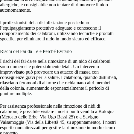
allergiche, è consigliabile non tentare di rimuovere il nido
autonomamente.
I professionisti della disinfestazione possiedono
l’equipaggiamento protettivo adeguato e conoscono il
comportamento dei calabroni, utilizzando tecniche e prodotti
specifici per eliminare il nido in modo sicuro ed efficace.
Rischi del Fai-da-Te e Perché Evitarlo
I rischi del fai-da-te nella rimozione di un nido di calabroni
sono numerosi e potenzialmente letali. Un intervento
improvvisato può provocare un attacco di massa con
conseguenze gravi per la salute. I calabroni, quando disturbati,
rilasciano feromoni di allarme che richiamano altri membri
della colonia, aumentando esponenzialmente il pericolo di
punture multiple.
Per assistenza professionale nella rimozione di nidi di
calabroni, è possibile visitare i nostri punti vendita a Bologna
(Mercato delle Erbe, Via Ugo Bassi 25) o a Savigno
Valsamoggia (Via della Libertà 45, su appuntamento). I nostri
esperti sono attrezzati per gestire la rimozione in modo sicuro
e protetto.