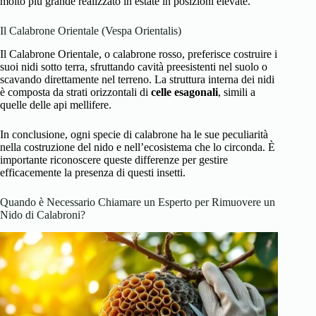
molto più grande realizzato in estate in posizioni elevate.
Il Calabrone Orientale (Vespa Orientalis)
Il Calabrone Orientale, o calabrone rosso, preferisce costruire i
suoi nidi sotto terra, sfruttando cavità preesistenti nel suolo o
scavando direttamente nel terreno. La struttura interna dei nidi
è composta da strati orizzontali di
celle esagonali
, simili a
quelle delle api mellifere.
In conclusione, ogni specie di calabrone ha le sue peculiarità
nella costruzione del nido e nell’ecosistema che lo circonda. È
importante riconoscere queste differenze per gestire
efficacemente la presenza di questi insetti.
Quando è Necessario Chiamare un Esperto per Rimuovere un
Nido di Calabroni?