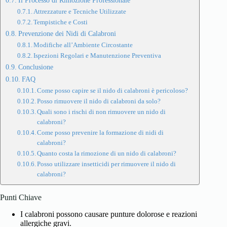
Il Processo di Rimozione Professionale
Attrezzature e Tecniche Utilizzate
Tempistiche e Costi
Prevenzione dei Nidi di Calabroni
Modifiche all’Ambiente Circostante
Ispezioni Regolari e Manutenzione Preventiva
Conclusione
FAQ
Come posso capire se il nido di calabroni è pericoloso?
Posso rimuovere il nido di calabroni da solo?
Quali sono i rischi di non rimuovere un nido di
calabroni?
Come posso prevenire la formazione di nidi di
calabroni?
Quanto costa la rimozione di un nido di calabroni?
Posso utilizzare insetticidi per rimuovere il nido di
calabroni?
Punti Chiave
I calabroni possono causare punture dolorose e reazioni
allergiche gravi.