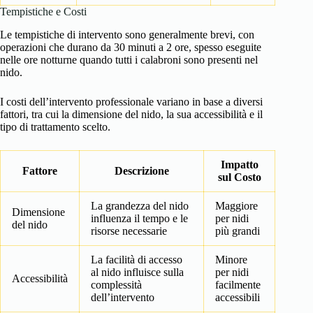
Tempistiche e Costi
Le tempistiche di intervento sono generalmente brevi, con
operazioni che durano da 30 minuti a 2 ore, spesso eseguite
nelle ore notturne quando tutti i calabroni sono presenti nel
nido.
I costi dell’intervento professionale variano in base a diversi
fattori, tra cui la dimensione del nido, la sua accessibilità e il
tipo di trattamento scelto.
Impatto
Fattore
Descrizione
sul Costo
La grandezza del nido
Maggiore
Dimensione
influenza il tempo e le
per nidi
del nido
risorse necessarie
più grandi
La facilità di accesso
Minore
al nido influisce sulla
per nidi
Accessibilità
complessità
facilmente
dell’intervento
accessibili