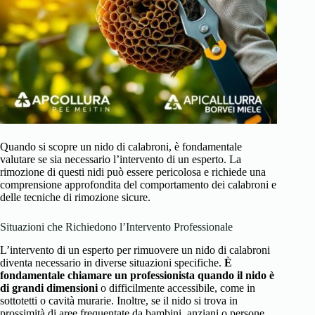
Quando si scopre un nido di calabroni, è fondamentale
valutare se sia necessario l’intervento di un esperto. La
rimozione di questi nidi può essere pericolosa e richiede una
comprensione approfondita del comportamento dei calabroni e
delle tecniche di rimozione sicure.
Situazioni che Richiedono l’Intervento Professionale
L’intervento di un esperto per rimuovere un nido di calabroni
diventa necessario in diverse situazioni specifiche.
È
fondamentale chiamare un professionista quando il nido è
di grandi dimensioni
o difficilmente accessibile, come in
sottotetti o cavità murarie. Inoltre, se il nido si trova in
prossimità di aree frequentate da bambini, anziani o persone