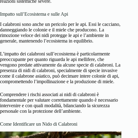
reazioni sistemiche severe.
Impatto sull’Ecosistema e sulle Api
I calabroni sono anche un pericolo per le api. Essi le cacciano,
danneggiando le colonie e il miele che producono. La
rimozione veloce dei nidi protegge le api e l’ambiente in
generale, mantenendo l’ecosistema in equilibrio.
L’impatto dei calabroni sull’ecosistema è particolarmente
preoccupante per quanto riguarda le api mellifere, che
vengono predate attivamente da alcune specie di calabroni. La
presenza di nidi di calabroni, specialmente di specie invasive
come il calabrone asiatico, può decimare intere colonie di api,
compromettendo l’impollinazione e la produzione di miele.
Comprendere i rischi associati ai nidi di calabroni è
fondamentale per valutare correttamente quando è necessario
intervenire e con quali modalità, bilanciando la sicurezza
personale con la protezione dell’ambiente.
Come Identificare un Nido di Calabroni