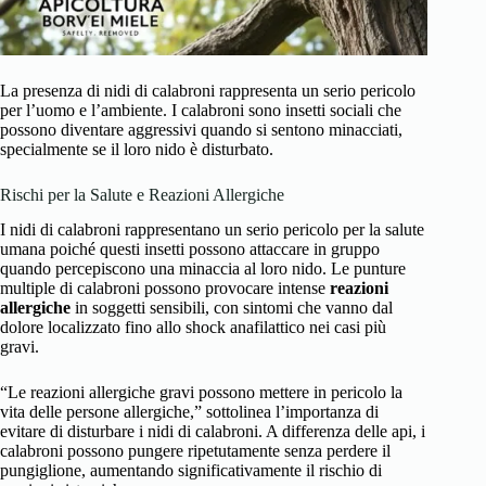
La presenza di nidi di calabroni rappresenta un serio pericolo
per l’uomo e l’ambiente. I calabroni sono insetti sociali che
possono diventare aggressivi quando si sentono minacciati,
specialmente se il loro nido è disturbato.
Rischi per la Salute e Reazioni Allergiche
I nidi di calabroni rappresentano un serio pericolo per la salute
umana poiché questi insetti possono attaccare in gruppo
quando percepiscono una minaccia al loro nido. Le punture
multiple di calabroni possono provocare intense
reazioni
allergiche
in soggetti sensibili, con sintomi che vanno dal
dolore localizzato fino allo shock anafilattico nei casi più
gravi.
“Le reazioni allergiche gravi possono mettere in pericolo la
vita delle persone allergiche,” sottolinea l’importanza di
evitare di disturbare i nidi di calabroni. A differenza delle api, i
calabroni possono pungere ripetutamente senza perdere il
pungiglione, aumentando significativamente il rischio di