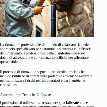
La rimozione professionale di un nido di calabroni richiede un
approccio specializzato per garantire la sicurezza e l’efficacia
dell’intervento. I professionisti della disinfestazione sono
dotati di attrezzature e conoscenze specifiche per affrontare
questa sfida.
Il processo di rimozione segue un protocollo preciso che
include l’utilizzo di attrezzature protettive e tecniche avanzate
per minimizzare i rischi per gli operatori e per l’ambiente
circostante.
Attrezzature e Tecniche Utilizzate
I professionisti utilizzano
attrezzature specializzate
come
tute protettive, maschere con filtri, guanti resistenti alle punture