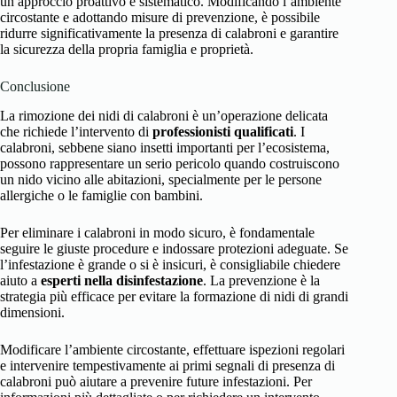
un approccio proattivo e sistematico. Modificando l’ambiente
circostante e adottando misure di prevenzione, è possibile
ridurre significativamente la presenza di calabroni e garantire
la sicurezza della propria famiglia e proprietà.
Conclusione
La rimozione dei nidi di calabroni è un’operazione delicata
che richiede l’intervento di
professionisti qualificati
. I
calabroni, sebbene siano insetti importanti per l’ecosistema,
possono rappresentare un serio pericolo quando costruiscono
un nido vicino alle abitazioni, specialmente per le persone
allergiche o le famiglie con bambini.
Per eliminare i calabroni in modo sicuro, è fondamentale
seguire le giuste procedure e indossare protezioni adeguate. Se
l’infestazione è grande o si è insicuri, è consigliabile chiedere
aiuto a
esperti nella disinfestazione
. La prevenzione è la
strategia più efficace per evitare la formazione di nidi di grandi
dimensioni.
Modificare l’ambiente circostante, effettuare ispezioni regolari
e intervenire tempestivamente ai primi segnali di presenza di
calabroni può aiutare a prevenire future infestazioni. Per