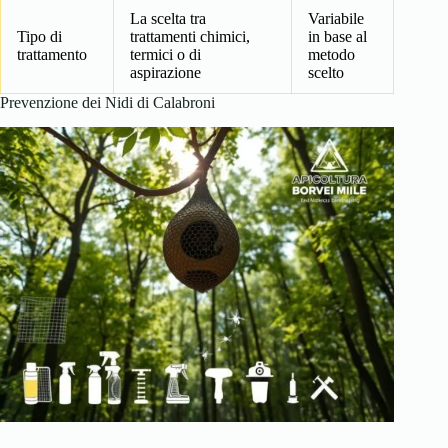
La scelta tra
Variabile
Tipo di
trattamenti chimici,
in base al
trattamento
termici o di
metodo
aspirazione
scelto
Prevenzione dei Nidi di Calabroni