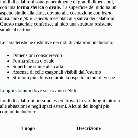
I nidi di calabroni sono generalmente di grandi dimensioni,
con una
forma sferica o ovale
. La superficie del nido ha un
aspetto simile alla carta, dovuto alla costruzione con
legno
masticato e fibre vegetali
mescolati alla saliva dei calabroni.
Questo materiale conferisce al nido una struttura resistente,
simile al cartone.
Le caratteristiche distintive dei nidi di calabroni includono:
Dimensioni considerevoli
Forma sferica o ovale
Superficie simile alla carta
Assenza di celle esagonali visibili dall’esterno
Struttura più chiusa e protetta rispetto ai nidi di vespe
Luoghi Comuni dove si Trovano i Nidi
I nidi di calabroni possono essere trovati in vari luoghi intorno
alle abitazioni e negli spazi esterni. Alcuni dei luoghi più
comuni includono:
Luogo
Descrizione