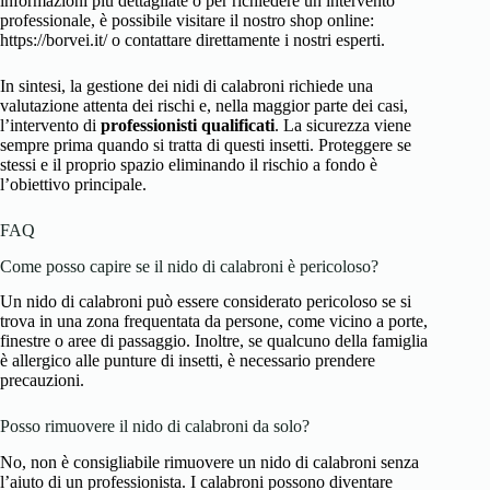
informazioni più dettagliate o per richiedere un intervento
professionale, è possibile visitare il nostro shop online:
https://borvei.it/ o contattare direttamente i nostri esperti.
In sintesi, la gestione dei nidi di calabroni richiede una
valutazione attenta dei rischi e, nella maggior parte dei casi,
l’intervento di
professionisti qualificati
. La sicurezza viene
sempre prima quando si tratta di questi insetti. Proteggere se
stessi e il proprio spazio eliminando il rischio a fondo è
l’obiettivo principale.
FAQ
Come posso capire se il nido di calabroni è pericoloso?
Un nido di calabroni può essere considerato pericoloso se si
trova in una zona frequentata da persone, come vicino a porte,
finestre o aree di passaggio. Inoltre, se qualcuno della famiglia
è allergico alle punture di insetti, è necessario prendere
precauzioni.
Posso rimuovere il nido di calabroni da solo?
No, non è consigliabile rimuovere un nido di calabroni senza
l’aiuto di un professionista. I calabroni possono diventare