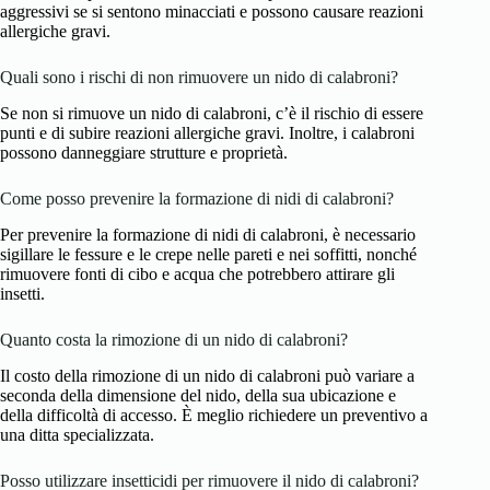
aggressivi se si sentono minacciati e possono causare reazioni
allergiche gravi.
Quali sono i rischi di non rimuovere un nido di calabroni?
Se non si rimuove un nido di calabroni, c’è il rischio di essere
punti e di subire reazioni allergiche gravi. Inoltre, i calabroni
possono danneggiare strutture e proprietà.
Come posso prevenire la formazione di nidi di calabroni?
Per prevenire la formazione di nidi di calabroni, è necessario
sigillare le fessure e le crepe nelle pareti e nei soffitti, nonché
rimuovere fonti di cibo e acqua che potrebbero attirare gli
insetti.
Quanto costa la rimozione di un nido di calabroni?
Il costo della rimozione di un nido di calabroni può variare a
seconda della dimensione del nido, della sua ubicazione e
della difficoltà di accesso. È meglio richiedere un preventivo a
una ditta specializzata.
Posso utilizzare insetticidi per rimuovere il nido di calabroni?