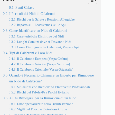
Punti Chiave
I Pericoli dei Nidi di Calabroni
Rischi per la Salute e Reazioni Allergiche
Impatto sull’Ecosistema e sulle Api
Come Identificare un Nido di Calabroni
Caratteristiche Distintive dei Nidi
Luoghi Comuni dove si Trovano i Nidi
Come Distinguere tra Calabroni, Vespe e Api
Tipi di Calabroni e Loro Nidi
Il Calabrone Europeo (Vespa Crabro)
Il Calabrone Asiatico (Vespa Velutina)
Il Calabrone Orientale (Vespa Orientalis)
Quando è Necessario Chiamare un Esperto per Rimuovere
un Nido di Calabroni?
Situazioni che Richiedono l’Intervento Professionale
Rischi del Fai-da-Te e Perché Evitarlo
A Chi Rivolgersi per la Rimozione di un Nido
Ditte Specializzate nella Disinfestazione
Vigili del Fuoco e Protezione Civile