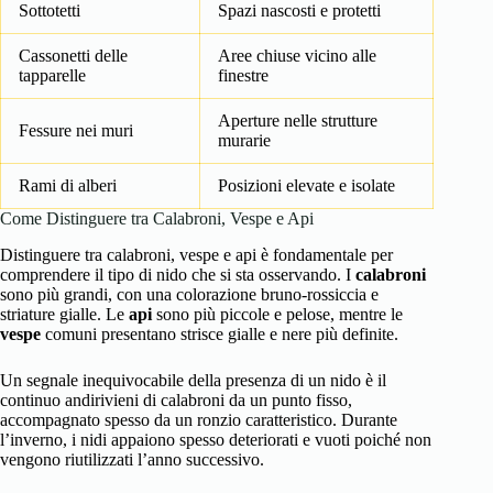
Sottotetti
Spazi nascosti e protetti
Cassonetti delle
Aree chiuse vicino alle
tapparelle
finestre
Aperture nelle strutture
Fessure nei muri
murarie
Rami di alberi
Posizioni elevate e isolate
Come Distinguere tra Calabroni, Vespe e Api
Distinguere tra calabroni, vespe e api è fondamentale per
comprendere il tipo di nido che si sta osservando. I
calabroni
sono più grandi, con una colorazione bruno-rossiccia e
striature gialle. Le
api
sono più piccole e pelose, mentre le
vespe
comuni presentano strisce gialle e nere più definite.
Un segnale inequivocabile della presenza di un nido è il
continuo andirivieni di calabroni da un punto fisso,
accompagnato spesso da un ronzio caratteristico. Durante
l’inverno, i nidi appaiono spesso deteriorati e vuoti poiché non
vengono riutilizzati l’anno successivo.