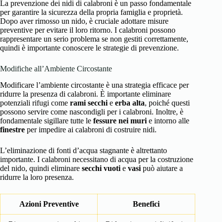
La prevenzione dei nidi di calabroni è un passo fondamentale
per garantire la sicurezza della propria famiglia e proprietà.
Dopo aver rimosso un nido, è cruciale adottare misure
preventive per evitare il loro ritorno. I calabroni possono
rappresentare un serio problema se non gestiti correttamente,
quindi è importante conoscere le strategie di prevenzione.
Modifiche all’Ambiente Circostante
Modificare l’ambiente circostante è una strategia efficace per
ridurre la presenza di calabroni. È importante eliminare
potenziali rifugi come
rami secchi
e
erba alta
, poiché questi
possono servire come nascondigli per i calabroni. Inoltre, è
fondamentale sigillare tutte le
fessure nei muri
e intorno alle
finestre
per impedire ai calabroni di costruire nidi.
L’eliminazione di fonti d’acqua stagnante è altrettanto
importante. I calabroni necessitano di acqua per la costruzione
del nido, quindi eliminare
secchi vuoti
e
vasi
può aiutare a
ridurre la loro presenza.
Azioni Preventive
Benefici