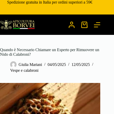
Salta
Spedizione gratuita in Italia per ordini superiori a 59€
al
contenuto
Carrello
Quando è Necessario Chiamare un Esperto per Rimuovere un
Nido di Calabroni?
Giulia Mariani
04/05/2025
12/05/2025
Vespe e calabroni