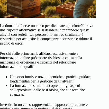
La domanda “serve un corso per diventare apicoltore?” trova
una risposta affermativa se si desidera intraprendere questa
attività con serietà. Un percorso formativo strutturato è
essenziale per acquisire le competenze necessarie e ridurre il
rischio di errori.
Per chi è alle prime armi, affidarsi esclusivamente a
informazioni online può essere rischioso a causa della
mancanza di esperienza e capacità nel selezionare
informazioni di qualità.
Un corso fornisce nozioni teoriche e pratiche guidate,
fondamentali per la gestione degli alveari.
La formazione strutturata copre tutti gli aspetti
dell’apicoltura, dalle basi biologiche alle tecniche
avanzate.
Investire in un corso rappresenta un approccio prudente e
graduale che aumenta le probabilità di successo