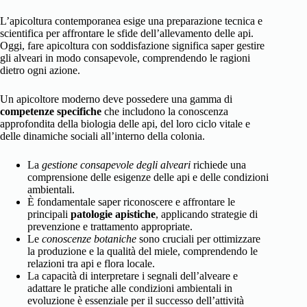
L’apicoltura contemporanea esige una preparazione tecnica e
scientifica per affrontare le sfide dell’allevamento delle api.
Oggi, fare apicoltura con soddisfazione significa saper gestire
gli alveari in modo consapevole, comprendendo le ragioni
dietro ogni azione.
Un apicoltore moderno deve possedere una gamma di
competenze specifiche
che includono la conoscenza
approfondita della biologia delle api, del loro ciclo vitale e
delle dinamiche sociali all’interno della colonia.
La
gestione consapevole degli alveari
richiede una
comprensione delle esigenze delle api e delle condizioni
ambientali.
È fondamentale saper riconoscere e affrontare le
principali
patologie apistiche
, applicando strategie di
prevenzione e trattamento appropriate.
Le
conoscenze botaniche
sono cruciali per ottimizzare
la produzione e la qualità del miele, comprendendo le
relazioni tra api e flora locale.
La capacità di interpretare i segnali dell’alveare e
adattare le pratiche alle condizioni ambientali in
evoluzione è essenziale per il successo dell’attività