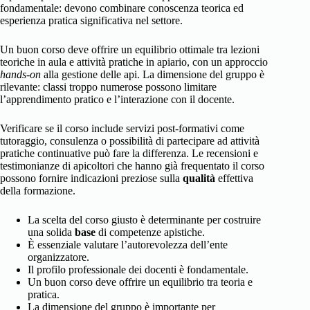
fondamentale: devono combinare conoscenza teorica ed
esperienza pratica significativa nel settore.
Un buon corso deve offrire un equilibrio ottimale tra lezioni
teoriche in aula e attività pratiche in apiario, con un approccio
hands-on
alla gestione delle api. La dimensione del gruppo è
rilevante: classi troppo numerose possono limitare
l’apprendimento pratico e l’interazione con il docente.
Verificare se il corso include servizi post-formativi come
tutoraggio, consulenza o possibilità di partecipare ad attività
pratiche continuative può fare la differenza. Le recensioni e
testimonianze di apicoltori che hanno già frequentato il corso
possono fornire indicazioni preziose sulla
qualità
effettiva
della formazione.
La scelta del corso giusto è determinante per costruire
una solida
base
di competenze apistiche.
È essenziale valutare l’autorevolezza dell’ente
organizzatore.
Il profilo professionale dei docenti è fondamentale.
Un buon corso deve offrire un equilibrio tra teoria e
pratica.
La dimensione del gruppo è importante per