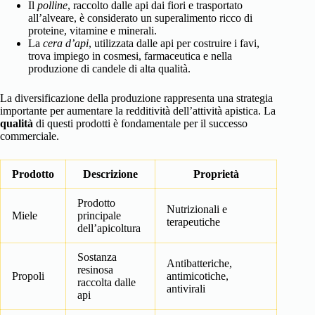
Il
polline
, raccolto dalle api dai fiori e trasportato
all’alveare, è considerato un superalimento ricco di
proteine, vitamine e minerali.
La
cera d’api
, utilizzata dalle api per costruire i favi,
trova impiego in cosmesi, farmaceutica e nella
produzione di candele di alta qualità.
La diversificazione della produzione rappresenta una strategia
importante per aumentare la redditività dell’attività apistica. La
qualità
di questi prodotti è fondamentale per il successo
commerciale.
Prodotto
Descrizione
Proprietà
Prodotto
Nutrizionali e
Miele
principale
terapeutiche
dell’apicoltura
Sostanza
Antibatteriche,
resinosa
Propoli
antimicotiche,
raccolta dalle
antivirali
api