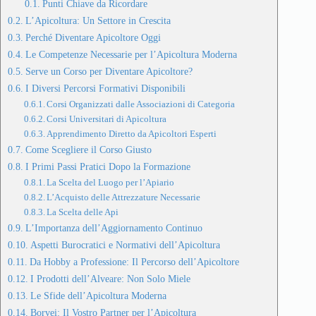
Punti Chiave da Ricordare
L’Apicoltura: Un Settore in Crescita
Perché Diventare Apicoltore Oggi
Le Competenze Necessarie per l’Apicoltura Moderna
Serve un Corso per Diventare Apicoltore?
I Diversi Percorsi Formativi Disponibili
Corsi Organizzati dalle Associazioni di Categoria
Corsi Universitari di Apicoltura
Apprendimento Diretto da Apicoltori Esperti
Come Scegliere il Corso Giusto
I Primi Passi Pratici Dopo la Formazione
La Scelta del Luogo per l’Apiario
L’Acquisto delle Attrezzature Necessarie
La Scelta delle Api
L’Importanza dell’Aggiornamento Continuo
Aspetti Burocratici e Normativi dell’Apicoltura
Da Hobby a Professione: Il Percorso dell’Apicoltore
I Prodotti dell’Alveare: Non Solo Miele
Le Sfide dell’Apicoltura Moderna
Borvei: Il Vostro Partner per l’Apicoltura