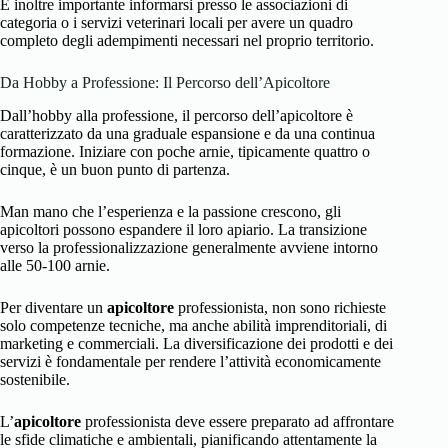
È inoltre importante informarsi presso le associazioni di
categoria o i servizi veterinari locali per avere un quadro
completo degli adempimenti necessari nel proprio territorio.
Da Hobby a Professione: Il Percorso dell’Apicoltore
Dall’hobby alla professione, il percorso dell’apicoltore è
caratterizzato da una graduale espansione e da una continua
formazione. Iniziare con poche arnie, tipicamente quattro o
cinque, è un buon punto di partenza.
Man mano che l’esperienza e la passione crescono, gli
apicoltori possono espandere il loro apiario. La transizione
verso la professionalizzazione generalmente avviene intorno
alle 50-100 arnie.
Per diventare un
apicoltore
professionista, non sono richieste
solo competenze tecniche, ma anche abilità imprenditoriali, di
marketing e commerciali. La diversificazione dei prodotti e dei
servizi è fondamentale per rendere l’attività economicamente
sostenibile.
L’
apicoltore
professionista deve essere preparato ad affrontare
le sfide climatiche e ambientali, pianificando attentamente la