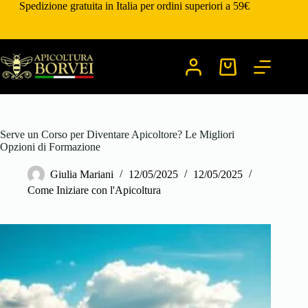
Salta
Spedizione gratuita in Italia per ordini superiori a 59€
al
contenuto
Carrello
Serve un Corso per Diventare Apicoltore? Le Migliori
Opzioni di Formazione
Giulia Mariani
12/05/2025
12/05/2025
Come Iniziare con l'Apicoltura