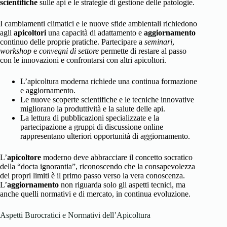
scientifiche
sulle api e le strategie di gestione delle patologie.
I cambiamenti climatici e le nuove sfide ambientali richiedono
agli
apicoltori
una capacità di adattamento e
aggiornamento
continuo delle proprie pratiche. Partecipare a
seminari
,
workshop
e
convegni di settore
permette di restare al passo
con le innovazioni e confrontarsi con altri apicoltori.
L’apicoltura moderna richiede una continua formazione
e aggiornamento.
Le nuove scoperte scientifiche e le tecniche innovative
migliorano la produttività e la salute delle api.
La lettura di pubblicazioni specializzate e la
partecipazione a gruppi di discussione online
rappresentano ulteriori opportunità di aggiornamento.
L’
apicoltore
moderno deve abbracciare il concetto socratico
della “docta ignorantia”, riconoscendo che la consapevolezza
dei propri limiti è il primo passo verso la vera conoscenza.
L’
aggiornamento
non riguarda solo gli aspetti tecnici, ma
anche quelli normativi e di mercato, in continua evoluzione.
Aspetti Burocratici e Normativi dell’Apicoltura