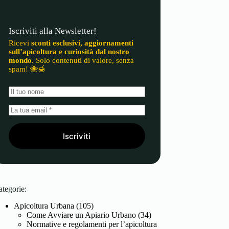
Iscriviti alla Newsletter!
Ricevi
sconti esclusivi, aggiornamenti
sull’apicoltura e curiosità dal nostro
mondo
. Solo contenuti di valore, senza
spam! 🐝🍯
Iscriviti
ategorie:
Apicoltura Urbana
(105)
Come Avviare un Apiario Urbano
(34)
Normative e regolamenti per l’apicoltura