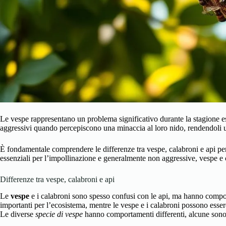
Le vespe rappresentano un problema significativo durante la stagione es
aggressivi quando percepiscono una minaccia al loro nido, rendendoli un
È fondamentale comprendere le differenze tra vespe, calabroni e api per
essenziali per l’impollinazione e generalmente non aggressive, vespe e 
Differenze tra vespe, calabroni e api
Le
vespe
e i calabroni sono spesso confusi con le api, ma hanno compor
importanti per l’ecosistema, mentre le vespe e i calabroni possono esse
Le diverse
specie di vespe
hanno comportamenti differenti, alcune sono 