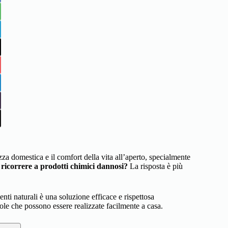
za domestica e il comfort della vita all’aperto, specialmente
 ricorrere a prodotti chimici dannosi?
La risposta è più
nti naturali è una soluzione efficace e rispettosa
pole che possono essere realizzate facilmente a casa.