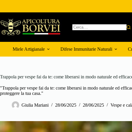
Salta
al
contenuto
Nessun
risultato
Miele Artigianale
Difese Immunitarie Naturali
Cr
Trappola per vespe fai da te: come liberarsi in modo naturale ed efficac
"Trappola per vespe fai da te: come liberarsi in modo naturale ed efficac
proteggere la tua casa."
Giulia Mariani
28/06/2025
28/06/2025
Vespe e cal