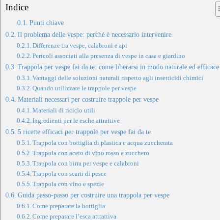
Indice
Punti chiave
Il problema delle vespe: perché è necessario intervenire
Differenze tra vespe, calabroni e api
Pericoli associati alla presenza di vespe in casa e giardino
Trappola per vespe fai da te: come liberarsi in modo naturale ed efficace
Vantaggi delle soluzioni naturali rispetto agli insetticidi chimici
Quando utilizzare le trappole per vespe
Materiali necessari per costruire trappole per vespe
Materiali di riciclo utili
Ingredienti per le esche attrattive
5 ricette efficaci per trappole per vespe fai da te
Trappola con bottiglia di plastica e acqua zuccherata
Trappola con aceto di vino rosso e zucchero
Trappola con birra per vespe e calabroni
Trappola con scarti di pesce
Trappola con vino e spezie
Guida passo-passo per costruire una trappola per vespe
Come preparare la bottiglia
Come preparare l’esca attrattiva