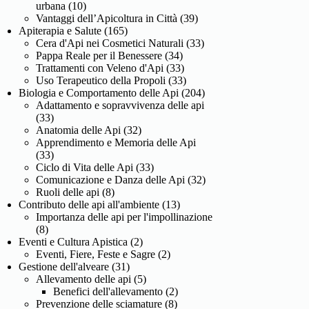
urbana
(10)
Vantaggi dell’Apicoltura in Città
(39)
Apiterapia e Salute
(165)
Cera d'Api nei Cosmetici Naturali
(33)
Pappa Reale per il Benessere
(34)
Trattamenti con Veleno d'Api
(33)
Uso Terapeutico della Propoli
(33)
Biologia e Comportamento delle Api
(204)
Adattamento e sopravvivenza delle api
(33)
Anatomia delle Api
(32)
Apprendimento e Memoria delle Api
(33)
Ciclo di Vita delle Api
(33)
Comunicazione e Danza delle Api
(32)
Ruoli delle api
(8)
Contributo delle api all'ambiente
(13)
Importanza delle api per l'impollinazione
(8)
Eventi e Cultura Apistica
(2)
Eventi, Fiere, Feste e Sagre
(2)
Gestione dell'alveare
(31)
Allevamento delle api
(5)
Benefici dell'allevamento
(2)
Prevenzione delle sciamature
(8)