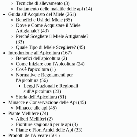
Tecniche di allevamento
(3)
Trattamento delle malattie delle api
(14)
Guida all’Acquisto del Miele
(261)
Benefici e Usi del Miele
(65)
Dove e Come Acquistare il Miele
Artigianale?
(43)
Perché Scegliere il Miele Artigianale?
(33)
Quale Tipo di Miele Scegliere?
(45)
Introduzione all'Apicoltura
(167)
Benefici dell'apicoltura
(2)
Come Iniziare con l'Apicoltura
(24)
Cos'è l'apicoltura
(1)
Normative e Regolamenti per
l'Apicoltura
(56)
Leggi Nazionali e Regionali
sull'Apicoltura
(23)
Storia dell'Apicoltura
(51)
Minacce e Conservazione delle Api
(45)
Minacce alle api
(45)
Piante Mellifere
(74)
Alberi Melliferi
(2)
Fioriture stagionali per le api
(3)
Piante e Fiori Amici delle Api
(33)
Prodotti dell'Alveare
(501)