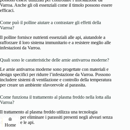
Varroa. Anche gli oli essenziali come il timolo possono essere
efficaci.
Come può il polline aiutare a contrastare gli effetti della
Varroa?
Il polline fornisce nutrienti essenziali alle api, aiutandole a
rafforzare il loro sistema immunitario e a resistere meglio alle
infestazioni da Varroa.
Quali sono le caratteristiche delle arnie antivarroa moderne?
Le arnie antivarroa moderne sono progettate con materiali e
design specifici per ridurre l’infestazione da Varroa. Possono
includere sistemi di ventilazione e controllo della temperatura
per creare un ambiente sfavorevole al parassita.
Come funziona il trattamento al plasma freddo nella lotta alla
Varroa?
Il trattamento al plasma freddo utilizza una tecnologia
innovativa per eliminare i parassiti presenti negli alveari senza
danneggiare le api.
Home