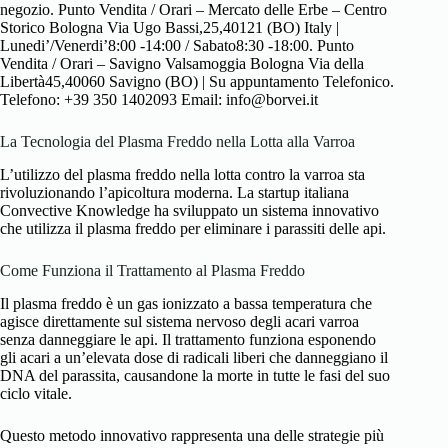
negozio. Punto Vendita / Orari – Mercato delle Erbe – Centro
Storico Bologna Via Ugo Bassi,25,40121 (BO) Italy |
Lunedi’/Venerdi’8:00 -14:00 / Sabato8:30 -18:00. Punto
Vendita / Orari – Savigno Valsamoggia Bologna Via della
Libertà45,40060 Savigno (BO) | Su appuntamento Telefonico.
Telefono: +39 350 1402093 Email: info@borvei.it
La Tecnologia del Plasma Freddo nella Lotta alla Varroa
L’utilizzo del plasma freddo nella lotta contro la varroa sta
rivoluzionando l’apicoltura moderna. La startup italiana
Convective Knowledge ha sviluppato un sistema innovativo
che utilizza il plasma freddo per eliminare i parassiti delle api.
Come Funziona il Trattamento al Plasma Freddo
Il plasma freddo è un gas ionizzato a bassa temperatura che
agisce direttamente sul sistema nervoso degli acari varroa
senza danneggiare le api. Il trattamento funziona esponendo
gli acari a un’elevata dose di radicali liberi che danneggiano il
DNA del parassita, causandone la morte in tutte le fasi del suo
ciclo vitale.
Questo metodo innovativo rappresenta una delle strategie più