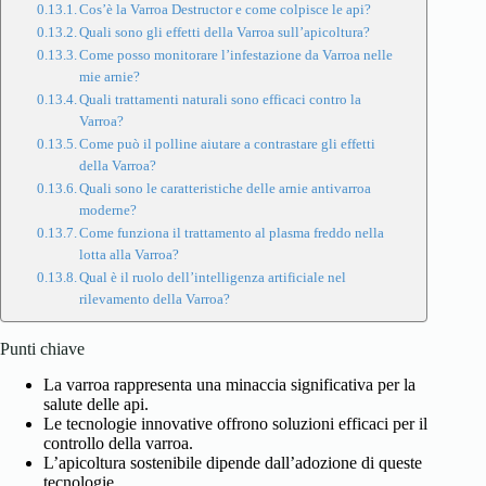
Cos’è la Varroa Destructor e come colpisce le api?
Quali sono gli effetti della Varroa sull’apicoltura?
Come posso monitorare l’infestazione da Varroa nelle
mie arnie?
Quali trattamenti naturali sono efficaci contro la
Varroa?
Come può il polline aiutare a contrastare gli effetti
della Varroa?
Quali sono le caratteristiche delle arnie antivarroa
moderne?
Come funziona il trattamento al plasma freddo nella
lotta alla Varroa?
Qual è il ruolo dell’intelligenza artificiale nel
rilevamento della Varroa?
Punti chiave
La varroa rappresenta una minaccia significativa per la
salute delle api.
Le tecnologie innovative offrono soluzioni efficaci per il
controllo della varroa.
L’apicoltura sostenibile dipende dall’adozione di queste
tecnologie.