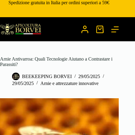
Salta
Spedizione gratuita in Italia per ordini superiori a 59€
al
contenuto
Carrello
Arnie Antivarroa: Quali Tecnologie Aiutano a Contrastare i
Parassiti?
BEEKEEPING BORVEI
29/05/2025
29/05/2025
Arnie e attrezzature innovative