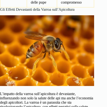
delle pupe
compromesso
Gli Effetti Devastanti della Varroa sull’Apicoltura
L’impatto della varroa sull’apicoltura è devastante,
influenzando non solo la salute delle api ma anche l’economia
degli apicoltori. La varroa è un parassita che sta
rivoluzionando l’apicoltura, con effetti negativi sulla salute