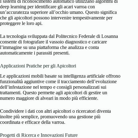
I sistemi di riconoscimento automatico utilizzano algoritmi di
deep learning per identificare gli acari varroa con
un’accuratezza superiore all’occhio umano. Questo significa
che gli apicoltori possono intervenire tempestivamente per
proteggere le loro api.
La tecnologia sviluppata dal Politecnico Federale di Losanna
consente di fotografare il vassoio diagnostico e caricare
l’immagine su una piattaforma che analizza e conta
automaticamente i parassiti presenti.
Applicazioni Pratiche per gli Apicoltori
Le applicazioni mobili basate su intelligenza artificiale offrono
funzionalità aggiuntive come il tracciamento dell’evoluzione
dell’infestazione nel tempo e consigli personalizzati sui
trattamenti. Questo permette agli apicoltori di gestire un
numero maggiore di alveari in modo più efficiente.
Condividere i dati con altri apicoltori o ricercatori diventa
inoltre più semplice, promuovendo una gestione più
coordinata e efficace della varroa.
Progetti di Ricerca e Innovazioni Future