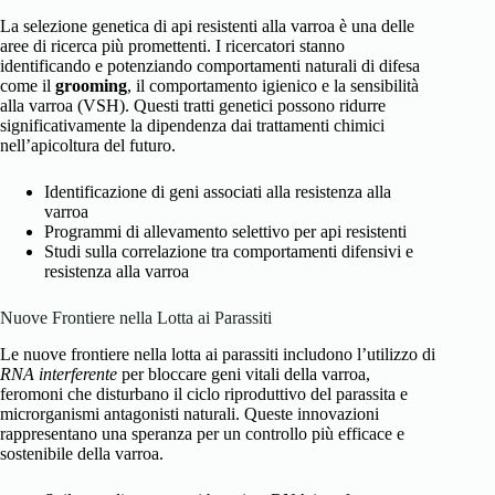
La selezione genetica di api resistenti alla varroa è una delle
aree di ricerca più promettenti. I ricercatori stanno
identificando e potenziando comportamenti naturali di difesa
come il
grooming
, il comportamento igienico e la sensibilità
alla varroa (VSH). Questi tratti genetici possono ridurre
significativamente la dipendenza dai trattamenti chimici
nell’apicoltura del futuro.
Identificazione di geni associati alla resistenza alla
varroa
Programmi di allevamento selettivo per api resistenti
Studi sulla correlazione tra comportamenti difensivi e
resistenza alla varroa
Nuove Frontiere nella Lotta ai Parassiti
Le nuove frontiere nella lotta ai parassiti includono l’utilizzo di
RNA interferente
per bloccare geni vitali della varroa,
feromoni che disturbano il ciclo riproduttivo del parassita e
microrganismi antagonisti naturali. Queste innovazioni
rappresentano una speranza per un controllo più efficace e
sostenibile della varroa.