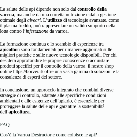
La salute delle api dipende non solo dal
controllo della
varroa
, ma anche da una corretta nutrizione e dalla gestione
ottimale degli
alveari
. L’
utilizzo
di tecnologie avanzate, come
il
plasma freddo
, può rappresentare un valido supporto nella
lotta contro l’
infestazione
da varroa.
La formazione continua e lo scambio di esperienze tra
apicoltori
sono fondamentali per rimanere aggiornati sulle
migliori pratiche e sulle nuove tecnologie disponibili. Per chi
desidera approfondire le proprie conoscenze o acquistare
prodotti specifici per il controllo della varroa, il nostro shop
online https://borvei.it/ offre una vasta gamma di soluzioni e la
consulenza di esperti del settore.
In conclusione, un approccio integrato che combini diverse
strategie di controllo, adattate alle specifiche condizioni
ambientali e alle esigenze dell’apiario, è essenziale per
proteggere la salute delle api e garantire la sostenibilità
dell’
apicoltura
.
FAQ
Cos’è la Varroa Destructor e come colpisce le api?