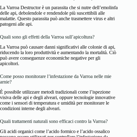
La Varroa Destructor è un parassita che si nutre dell’emolinfa
delle api, debolendole e rendendole più suscettibili alle
malattie. Questo parassita può anche trasmettere virus e altri
patogeni alle api.
Quali sono gli effetti della Varroa sull’apicoltura?
La Varroa può causare danni significativi alle colonie di api,
riducendo la loro produttività e aumentando la mortalità. Ciò
può avere conseguenze economiche negative per gli
apicoltori.
Come posso monitorare l’infestazione da Varroa nelle mie
arnie?
È possibile utilizzare metodi tradizionali come l’ispezione
visiva delle api e degli alveari, oppure tecnologie innovative
come i sensori di temperatura e umidità per monitorare le
condizioni interne degli alveari.
Quali trattamenti naturali sono efficaci contro la Varroa?
Gli acidi organici come l’acido formico e l’acido ossalico
possono essere utilizzati per controllare l’infestazione da