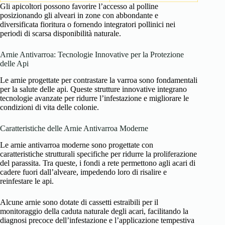
Gli apicoltori possono favorire l’accesso al polline
posizionando gli alveari in zone con abbondante e
diversificata fioritura o fornendo integratori pollinici nei
periodi di scarsa disponibilità naturale.
Arnie Antivarroa: Tecnologie Innovative per la Protezione
delle Api
Le arnie progettate per contrastare la varroa sono fondamentali
per la salute delle api. Queste strutture innovative integrano
tecnologie avanzate per ridurre l’infestazione e migliorare le
condizioni di vita delle colonie.
Caratteristiche delle Arnie Antivarroa Moderne
Le arnie antivarroa moderne sono progettate con
caratteristiche strutturali specifiche per ridurre la proliferazione
del parassita. Tra queste, i fondi a rete permettono agli acari di
cadere fuori dall’alveare, impedendo loro di risalire e
reinfestare le api.
Alcune arnie sono dotate di cassetti estraibili per il
monitoraggio della caduta naturale degli acari, facilitando la
diagnosi precoce dell’infestazione e l’applicazione tempestiva