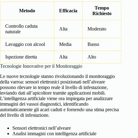
Tempo
Metodo
Efficacia
Richiesto
Controllo caduta
Alta
Moderato
naturale
Lavaggio con alcool
Media
Basso
Ispezione diretta
Alta
Alto
Tecnologie Innovative per il Monitoraggio
Le nuove tecnologie stanno rivoluzionando il monitoraggio
della varroa: sensori elettronici posizionati nell’alveare
possono rilevare in tempo reale il livello di infestazione,
inviando dati all’apicoltore tramite applicazioni mobili.
L’intelligenza artificiale viene ora impiegata per analizzare
immagini dei vassoi diagnostici, identificando
automaticamente gli acari caduti e fornendo una stima precisa
del livello di infestazione.
Sensori elettronici nell’alveare
Analisi immagini con intelligenza artificiale