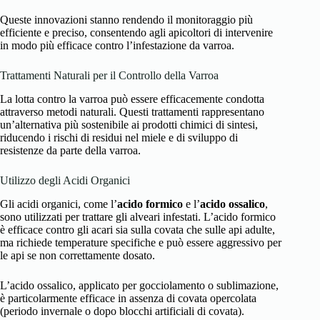
Queste innovazioni stanno rendendo il monitoraggio più
efficiente e preciso, consentendo agli apicoltori di intervenire
in modo più efficace contro l’infestazione da varroa.
Trattamenti Naturali per il Controllo della Varroa
La lotta contro la varroa può essere efficacemente condotta
attraverso metodi naturali. Questi trattamenti rappresentano
un’alternativa più sostenibile ai prodotti chimici di sintesi,
riducendo i rischi di residui nel miele e di sviluppo di
resistenze da parte della varroa.
Utilizzo degli Acidi Organici
Gli acidi organici, come l’
acido formico
e l’
acido ossalico
,
sono utilizzati per trattare gli alveari infestati. L’acido formico
è efficace contro gli acari sia sulla covata che sulle api adulte,
ma richiede temperature specifiche e può essere aggressivo per
le api se non correttamente dosato.
L’acido ossalico, applicato per gocciolamento o sublimazione,
è particolarmente efficace in assenza di covata opercolata
(periodo invernale o dopo blocchi artificiali di covata).