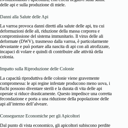
delle api e sulla produzione di miele.
Danni alla Salute delle Api
La varroa provoca danni diretti alla salute delle api, tra cui
deformazioni delle ali, riduzione della massa corporea e
compromissione del sistema immunitario. Il virus delle ali
deformate (DWV), trasmesso dalla varroa, è particolarmente
devastante e può portare alla nascita di api con ali atrofizzate,
incapaci di volare e quindi di contribuire alle attività della
colonia.
Impatto sulla Riproduzione delle Colonie
La capacità riproduttiva delle colonie viene gravemente
compromessa: le api regine infestate producono meno uova, i
fuchi possono diventare sterili e la durata di vita delle api
operaie si riduce drasticamente. Questo impedisce una corretta
fecondazione e porta a una riduzione della popolazione delle
api all’interno dell’alveare.
Conseguenze Economiche per gli Apicoltori
Dal punto di vista economico, gli apicoltori subiscono perdite