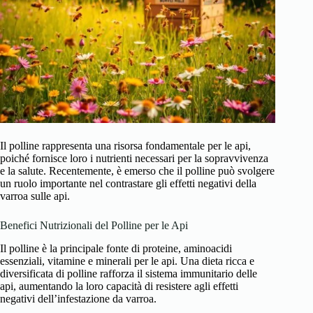
Il polline rappresenta una risorsa fondamentale per le api,
poiché fornisce loro i nutrienti necessari per la sopravvivenza
e la salute. Recentemente, è emerso che il polline può svolgere
un ruolo importante nel contrastare gli effetti negativi della
varroa sulle api.
Benefici Nutrizionali del Polline per le Api
Il polline è la principale fonte di proteine, aminoacidi
essenziali, vitamine e minerali per le api. Una dieta ricca e
diversificata di polline rafforza il sistema immunitario delle
api, aumentando la loro capacità di resistere agli effetti
negativi dell’infestazione da varroa.