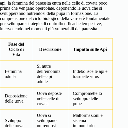
api: la femmina del parassita entra nelle celle di covata poco
prima che vengano opercolate, deponendo le uova che si
svilupperanno nutrendosi della pupa in formazione. La
comprensione del ciclo biologico della varroa è fondamentale
per sviluppare strategie di controllo efficaci e tempestive,
intervenendo nei momenti più vulnerabili del parassita.
Fase del
Ciclo di
Descrizione
Impatto sulle Api
Vita
Si nutre
Femmina
dell’emolinfa
Indebolisce le api e
adulta
delle api
trasmette virus
adulte
Uova deposte
Compromette lo
Deposizione
nelle celle di
sviluppo delle
delle uova
covata
pupe
Uova si
Malformazioni e
Sviluppo
sviluppano
sistema
delle uova
nutrendosi
immunitario