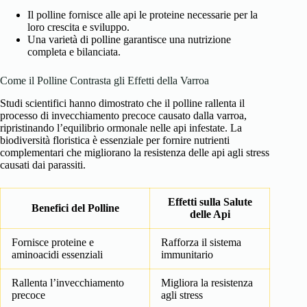
Il polline fornisce alle api le proteine necessarie per la
loro crescita e sviluppo.
Una varietà di polline garantisce una nutrizione
completa e bilanciata.
Come il Polline Contrasta gli Effetti della Varroa
Studi scientifici hanno dimostrato che il polline rallenta il
processo di invecchiamento precoce causato dalla varroa,
ripristinando l’equilibrio ormonale nelle api infestate. La
biodiversità floristica è essenziale per fornire nutrienti
complementari che migliorano la resistenza delle api agli stress
causati dai parassiti.
Effetti sulla Salute
Benefici del Polline
delle Api
Fornisce proteine e
Rafforza il sistema
aminoacidi essenziali
immunitario
Rallenta l’invecchiamento
Migliora la resistenza
precoce
agli stress