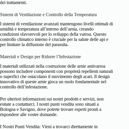
dei trattamenti.
Sistemi di Ventilazione e Controllo della Temperatura
I sistemi di ventilazione avanzati mantengono livelli ottimali di
umidità e temperatura all’interno dell’arnia, creando
condizioni sfavorevoli per lo sviluppo della varroa. Questo
controllo climatico interno è cruciale per la salute delle api e
per limitare la diffusione del parassita.
Materiali e Design per Ridurre l’Infestazione
I materiali utilizzati nella costruzione delle arnie antivarroa
possono includere componenti con proprietà repellenti naturali
o superfici che ostacolano il movimento degli acari. Il design
innovativo di queste arnie gioca un ruolo fondamentale nel
controllo dell’infestazione.
Per ulteriori informazioni sui nostri prodotti e servizi, non
esitate a contattarci. I nostri punti vendita sono situati a
Bologna e Savigno, dove potrete trovare esperti pronti a
rispondere alle vostre domande.
I Nostri Punti Vendita: Vieni a trovarci direttamente in