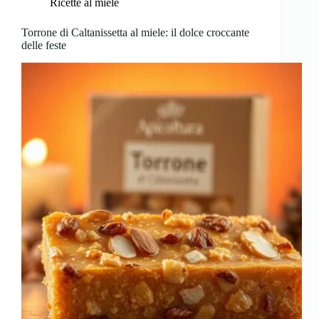
Ricette al miele
Torrone di Caltanissetta al miele: il dolce croccante
delle feste