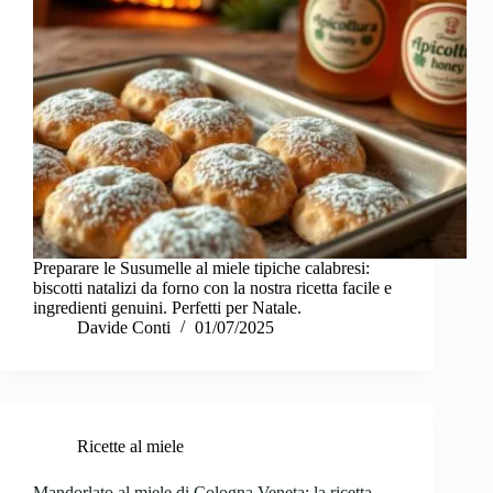
Preparare le Susumelle al miele tipiche calabresi:
biscotti natalizi da forno con la nostra ricetta facile e
ingredienti genuini. Perfetti per Natale.
Davide Conti
01/07/2025
Ricette al miele
Mandorlato al miele di Cologna Veneta: la ricetta