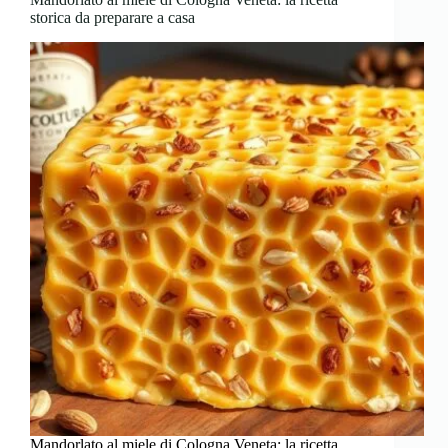
storica da preparare a casa
Mandorlato al miele di Cologna Veneta: la ricetta