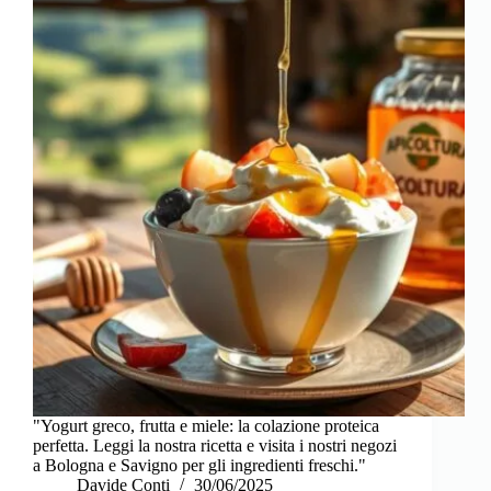
"Yogurt greco, frutta e miele: la colazione proteica
perfetta. Leggi la nostra ricetta e visita i nostri negozi
a Bologna e Savigno per gli ingredienti freschi."
Davide Conti
30/06/2025