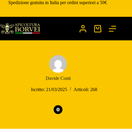
Salta
Spedizione gratuita in Italia per ordini superiori a 59€
al
contenuto
Carrello
Davide Conti
Iscritto: 21/03/2025
Articoli: 268