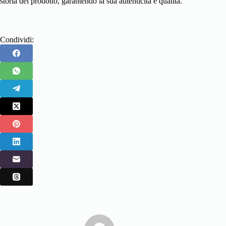
storia del prodotto, garantendo la sua autenticità e qualità.
Condividi: