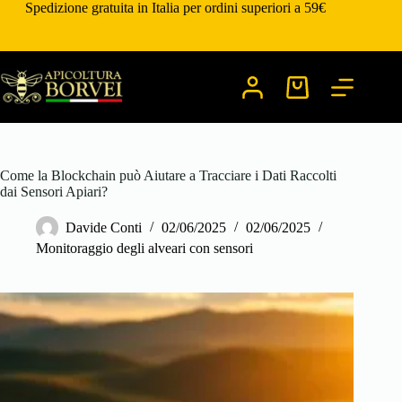
Salta
Spedizione gratuita in Italia per ordini superiori a 59€
al
contenuto
Carrello
Come la Blockchain può Aiutare a Tracciare i Dati Raccolti
dai Sensori Apiari?
Davide Conti
02/06/2025
02/06/2025
Monitoraggio degli alveari con sensori