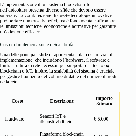
L’implementazione di un sistema blockchain-IoT
nell’apicoltura presenta diverse sfide che devono essere
superate. La combinazione di queste tecnologie innovative
può portare numerosi benefici, ma è fondamentale affrontare
le limitazioni tecniche, economiche e normative per garantire
un’adozione efficace.
Costi di Implementazione e Scalabilità
Una delle principali sfide è rappresentata dai costi iniziali di
implementazione, che includono l’hardware, il software e
l’infrastruttura di rete necessari per supportare la tecnologia
blockchain e IoT. Inoltre, la scalabilità del sistema è cruciale
per gestire l’aumento del volume di dati e del numero di nodi
nella rete.
Importo
Costo
Descrizione
Stimato
Sensori IoT e
Hardware
€ 5.000
dispositivi di rete
Piattaforma blockchain