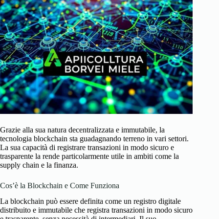
Grazie alla sua natura decentralizzata e immutabile, la
tecnologia blockchain sta guadagnando terreno in vari settori.
La sua capacità di registrare transazioni in modo sicuro e
trasparente la rende particolarmente utile in ambiti come la
supply chain e la finanza.
Cos’è la Blockchain e Come Funziona
La blockchain può essere definita come un registro digitale
distribuito e immutabile che registra transazioni in modo sicuro
e trasparente, senza necessità di intermediari. Il suo