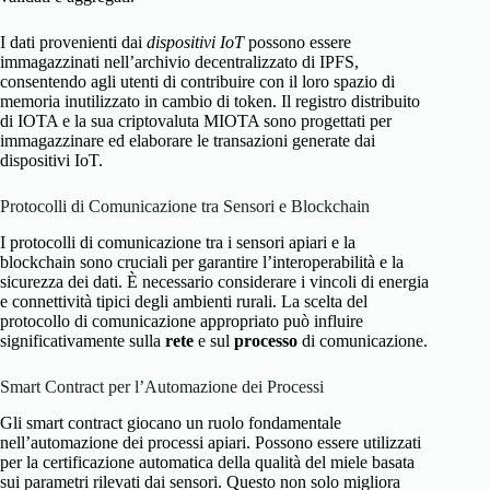
I dati provenienti dai
dispositivi IoT
possono essere
immagazzinati nell’archivio decentralizzato di IPFS,
consentendo agli utenti di contribuire con il loro spazio di
memoria inutilizzato in cambio di token. Il registro distribuito
di IOTA e la sua criptovaluta MIOTA sono progettati per
immagazzinare ed elaborare le transazioni generate dai
dispositivi IoT.
Protocolli di Comunicazione tra Sensori e Blockchain
I protocolli di comunicazione tra i sensori apiari e la
blockchain sono cruciali per garantire l’interoperabilità e la
sicurezza dei dati. È necessario considerare i vincoli di energia
e connettività tipici degli ambienti rurali. La scelta del
protocollo di comunicazione appropriato può influire
significativamente sulla
rete
e sul
processo
di comunicazione.
Smart Contract per l’Automazione dei Processi
Gli smart contract giocano un ruolo fondamentale
nell’automazione dei processi apiari. Possono essere utilizzati
per la certificazione automatica della qualità del miele basata
sui parametri rilevati dai sensori. Questo non solo migliora