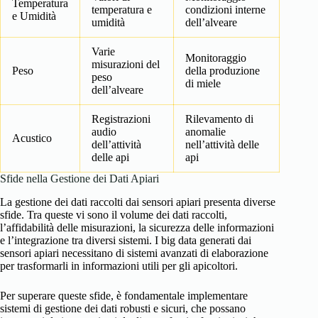
Temperatura
temperatura e
condizioni interne
e Umidità
umidità
dell’alveare
Varie
Monitoraggio
misurazioni del
Peso
della produzione
peso
di miele
dell’alveare
Registrazioni
Rilevamento di
audio
anomalie
Acustico
dell’attività
nell’attività delle
delle api
api
Sfide nella Gestione dei Dati Apiari
La gestione dei dati raccolti dai sensori apiari presenta diverse
sfide. Tra queste vi sono il volume dei dati raccolti,
l’affidabilità delle misurazioni, la sicurezza delle informazioni
e l’integrazione tra diversi sistemi. I big data generati dai
sensori apiari necessitano di sistemi avanzati di elaborazione
per trasformarli in informazioni utili per gli apicoltori.
Per superare queste sfide, è fondamentale implementare
sistemi di gestione dei dati robusti e sicuri, che possano