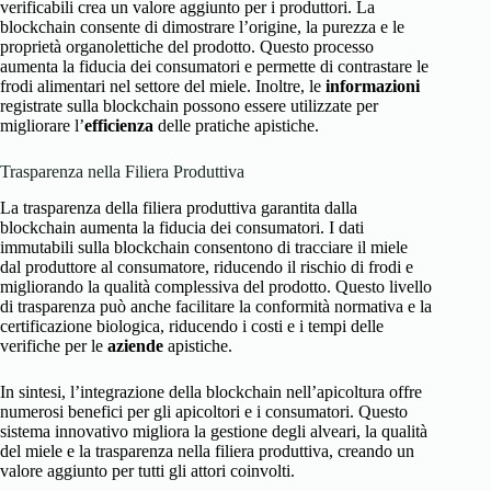
verificabili crea un valore aggiunto per i produttori. La
blockchain consente di dimostrare l’origine, la purezza e le
proprietà organolettiche del prodotto. Questo processo
aumenta la fiducia dei consumatori e permette di contrastare le
frodi alimentari nel settore del miele. Inoltre, le
informazioni
registrate sulla blockchain possono essere utilizzate per
migliorare l’
efficienza
delle pratiche apistiche.
Trasparenza nella Filiera Produttiva
La trasparenza della filiera produttiva garantita dalla
blockchain aumenta la fiducia dei consumatori. I dati
immutabili sulla blockchain consentono di tracciare il miele
dal produttore al consumatore, riducendo il rischio di frodi e
migliorando la qualità complessiva del prodotto. Questo livello
di trasparenza può anche facilitare la conformità normativa e la
certificazione biologica, riducendo i costi e i tempi delle
verifiche per le
aziende
apistiche.
In sintesi, l’integrazione della blockchain nell’apicoltura offre
numerosi benefici per gli apicoltori e i consumatori. Questo
sistema innovativo migliora la gestione degli alveari, la qualità
del miele e la trasparenza nella filiera produttiva, creando un
valore aggiunto per tutti gli attori coinvolti.