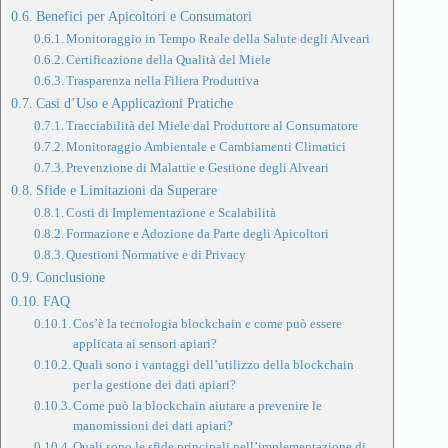
Benefici per Apicoltori e Consumatori
Monitoraggio in Tempo Reale della Salute degli Alveari
Certificazione della Qualità del Miele
Trasparenza nella Filiera Produttiva
Casi d’Uso e Applicazioni Pratiche
Tracciabilità del Miele dal Produttore al Consumatore
Monitoraggio Ambientale e Cambiamenti Climatici
Prevenzione di Malattie e Gestione degli Alveari
Sfide e Limitazioni da Superare
Costi di Implementazione e Scalabilità
Formazione e Adozione da Parte degli Apicoltori
Questioni Normative e di Privacy
Conclusione
FAQ
Cos’è la tecnologia blockchain e come può essere
applicata ai sensori apiari?
Quali sono i vantaggi dell’utilizzo della blockchain
per la gestione dei dati apiari?
Come può la blockchain aiutare a prevenire le
manomissioni dei dati apiari?
Quali sono le sfide principali nell’implementazione di