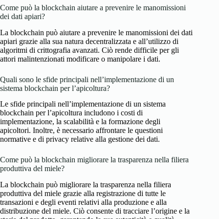
Come può la blockchain aiutare a prevenire le manomissioni
dei dati apiari?
La blockchain può aiutare a prevenire le manomissioni dei dati
apiari grazie alla sua natura decentralizzata e all’utilizzo di
algoritmi di crittografia avanzati. Ciò rende difficile per gli
attori malintenzionati modificare o manipolare i dati.
Quali sono le sfide principali nell’implementazione di un
sistema blockchain per l’apicoltura?
Le sfide principali nell’implementazione di un sistema
blockchain per l’apicoltura includono i costi di
implementazione, la scalabilità e la formazione degli
apicoltori. Inoltre, è necessario affrontare le questioni
normative e di privacy relative alla gestione dei dati.
Come può la blockchain migliorare la trasparenza nella filiera
produttiva del miele?
La blockchain può migliorare la trasparenza nella filiera
produttiva del miele grazie alla registrazione di tutte le
transazioni e degli eventi relativi alla produzione e alla
distribuzione del miele. Ciò consente di tracciare l’origine e la