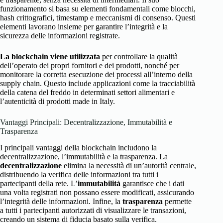
funzionamento si basa su elementi fondamentali come blocchi,
hash crittografici, timestamp e meccanismi di consenso. Questi
elementi lavorano insieme per garantire l’integrità e la
sicurezza delle informazioni registrate.
La blockchain viene utilizzata
per controllare la qualità
dell’operato dei propri fornitori e dei prodotti, nonché per
monitorare la corretta esecuzione dei processi all’interno della
supply chain. Questo include applicazioni come la tracciabilità
della catena del freddo in determinati settori alimentari e
l’autenticità di prodotti made in Italy.
Vantaggi Principali: Decentralizzazione, Immutabilità e
Trasparenza
I principali vantaggi della blockchain includono la
decentralizzazione, l’immutabilità e la trasparenza. La
decentralizzazione
elimina la necessità di un’autorità centrale,
distribuendo la verifica delle informazioni tra tutti i
partecipanti della rete. L’
immutabilità
garantisce che i dati
una volta registrati non possano essere modificati, assicurando
l’integrità delle informazioni. Infine, la
trasparenza
permette
a tutti i partecipanti autorizzati di visualizzare le transazioni,
creando un sistema di fiducia basato sulla verifica.