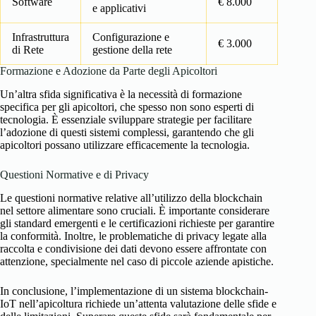
Software
€ 8.000
e applicativi
Infrastruttura
Configurazione e
€ 3.000
di Rete
gestione della rete
Formazione e Adozione da Parte degli Apicoltori
Un’altra sfida significativa è la necessità di formazione
specifica per gli apicoltori, che spesso non sono esperti di
tecnologia. È essenziale sviluppare strategie per facilitare
l’adozione di questi sistemi complessi, garantendo che gli
apicoltori possano utilizzare efficacemente la tecnologia.
Questioni Normative e di Privacy
Le questioni normative relative all’utilizzo della blockchain
nel settore alimentare sono cruciali. È importante considerare
gli standard emergenti e le certificazioni richieste per garantire
la conformità. Inoltre, le problematiche di privacy legate alla
raccolta e condivisione dei dati devono essere affrontate con
attenzione, specialmente nel caso di piccole aziende apistiche.
In conclusione, l’implementazione di un sistema blockchain-
IoT nell’apicoltura richiede un’attenta valutazione delle sfide e