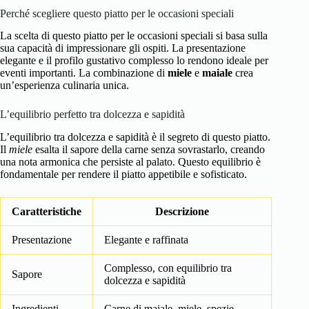
Perché scegliere questo piatto per le occasioni speciali
La scelta di questo piatto per le occasioni speciali si basa sulla
sua capacità di impressionare gli ospiti. La presentazione
elegante e il profilo gustativo complesso lo rendono ideale per
eventi importanti. La combinazione di
miele
e
maiale
crea
un’esperienza culinaria unica.
L’equilibrio perfetto tra dolcezza e sapidità
L’equilibrio tra dolcezza e sapidità è il segreto di questo piatto.
Il
miele
esalta il sapore della carne senza sovrastarlo, creando
una nota armonica che persiste al palato. Questo equilibrio è
fondamentale per rendere il piatto appetibile e sofisticato.
Caratteristiche
Descrizione
Presentazione
Elegante e raffinata
Complesso, con equilibrio tra
Sapore
dolcezza e sapidità
Ingredienti
Carne di maiale, miele, spezie