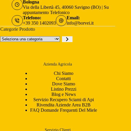
Bologna
Via della Libertà 45, 40060 Savigno (BO) | Su
appuntamento Telefonico
Telefono:
Email:
+39 350 1402093
info@borvei.it
Categorie Prodotto
Seleziona
una
categoria
Azienda Agricola
Chi Siamo
Contatti
Dove Siamo
Listino Prezzi
Blog e News
Servizio Recupero Sciami di Api
Rivendita Aziende Area B2B
FAQ Domande Frequenti Del Miele
Servizio Clienti