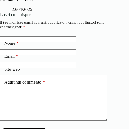
22/04/2025
Lascia una risposta
Il tuo indirizzo email non sarà pubblicato.
I campi obbligatori sono
contrassegnati
*
Nome
*
Email
*
Sito web
Aggiungi commento
*