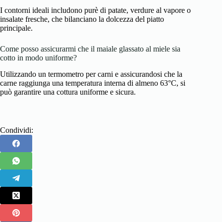
I contorni ideali includono purè di patate, verdure al vapore o
insalate fresche, che bilanciano la dolcezza del piatto
principale.
Come posso assicurarmi che il maiale glassato al miele sia
cotto in modo uniforme?
Utilizzando un termometro per carni e assicurandosi che la
carne raggiunga una temperatura interna di almeno 63°C, si
può garantire una cottura uniforme e sicura.
Condividi: