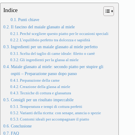
Indice
Punti chiave
Il fascino del maiale glassato al miele
Perché scegliere questo piatto per le occasioni speciali
L’equilibrio perfetto tra dolcezza e sapidità
Ingredienti per un maiale glassato al miele perfetto
Scelta del taglio di carne ideale: filetto o carrè
Gli ingredienti per la glassa al miele
Maiale glassato al miele: secondo piatto per stupire gli
ospiti – Preparazione passo dopo passo
Preparazione della carne
Creazione della glassa al miele
Tecniche di cottura e glassatura
Consigli per un risultato impeccabile
Temperatura e tempi di cottura perfetti
Varianti della ricetta: con senape, arancia o spezie
Contorni ideali per accompagnare il piatto
Conclusione
FAQ