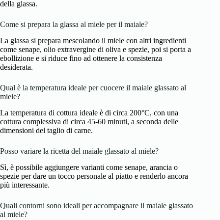
della glassa.
Come si prepara la glassa al miele per il maiale?
La glassa si prepara mescolando il miele con altri ingredienti
come senape, olio extravergine di oliva e spezie, poi si porta a
ebollizione e si riduce fino ad ottenere la consistenza
desiderata.
Qual è la temperatura ideale per cuocere il maiale glassato al
miele?
La temperatura di cottura ideale è di circa 200°C, con una
cottura complessiva di circa 45-60 minuti, a seconda delle
dimensioni del taglio di carne.
Posso variare la ricetta del maiale glassato al miele?
Sì, è possibile aggiungere varianti come senape, arancia o
spezie per dare un tocco personale al piatto e renderlo ancora
più interessante.
Quali contorni sono ideali per accompagnare il maiale glassato
al miele?