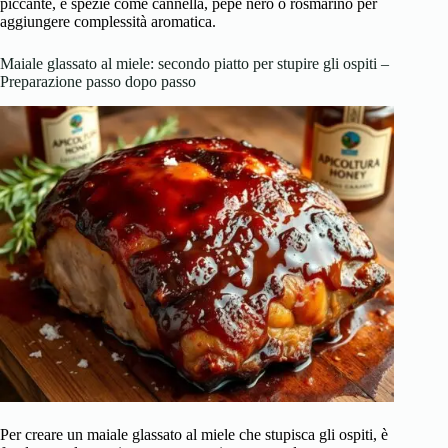
piccante, e spezie come cannella, pepe nero o rosmarino per
aggiungere complessità aromatica.
Maiale glassato al miele: secondo piatto per stupire gli ospiti –
Preparazione passo dopo passo
Per creare un maiale glassato al miele che stupisca gli ospiti, è