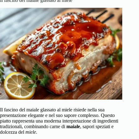
Il fascino del maiale glassato al miele
Il fascino del maiale glassato al miele risiede nella sua
presentazione elegante e nel suo sapore complesso. Questo
piatto rappresenta una moderna interpretazione di ingredienti
tradizionali, combinando carne di
maiale
, sapori speziati e
dolcezza del
miele
.