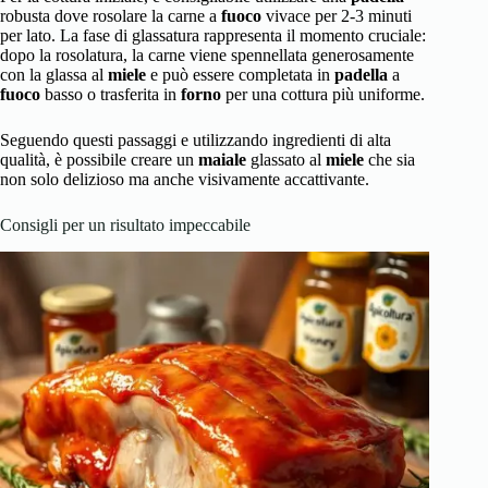
robusta dove rosolare la carne a
fuoco
vivace per 2-3 minuti
per lato. La fase di glassatura rappresenta il momento cruciale:
dopo la rosolatura, la carne viene spennellata generosamente
con la glassa al
miele
e può essere completata in
padella
a
fuoco
basso o trasferita in
forno
per una cottura più uniforme.
Seguendo questi passaggi e utilizzando ingredienti di alta
qualità, è possibile creare un
maiale
glassato al
miele
che sia
non solo delizioso ma anche visivamente accattivante.
Consigli per un risultato impeccabile