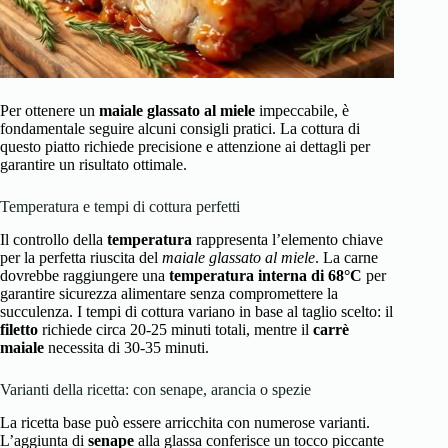
Per ottenere un
maiale glassato al miele
impeccabile, è
fondamentale seguire alcuni consigli pratici. La cottura di
questo piatto richiede precisione e attenzione ai dettagli per
garantire un risultato ottimale.
Temperatura e tempi di cottura perfetti
Il controllo della
temperatura
rappresenta l’elemento chiave
per la perfetta riuscita del
maiale glassato al miele
. La carne
dovrebbe raggiungere una
temperatura interna di 68°C
per
garantire sicurezza alimentare senza compromettere la
succulenza. I tempi di cottura variano in base al taglio scelto: il
filetto
richiede circa 20-25 minuti totali, mentre il
carrè
maiale
necessita di 30-35 minuti.
Varianti della ricetta: con senape, arancia o spezie
La ricetta base può essere arricchita con numerose varianti.
L’aggiunta di
senape
alla glassa conferisce un tocco piccante