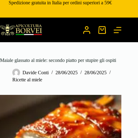
Salta
Spedizione gratuita in Italia per ordini superiori a 59€
al
contenuto
Carrello
Maiale glassato al miele: secondo piatto per stupire gli ospiti
Davide Conti
28/06/2025
28/06/2025
Ricette al miele