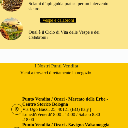
Sciami d’api: guida pratica per un intervento
sicuro
Vespe e calabroni
Qual è il Ciclo di Vita delle Vespe e dei
Calabroni?
I Nostri Punti Vendita
Vieni a trovarci direttamente in negozio
Punto Vendita / Orari - Mercato delle Erbe -
Centro Storico Bologna
Via Ugo Bassi, 25, 40121 (BO) Italy |
Lunedi'/Venerdi' 8:00 - 14:00 / Sabato 8:30
-18:00
Punto Vendita / Orari - Savigno Valsamoggia