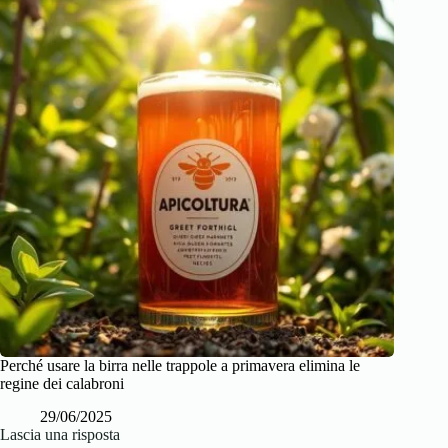
Perché usare la birra nelle trappole a primavera elimina le
regine dei calabroni
29/06/2025
Lascia una risposta