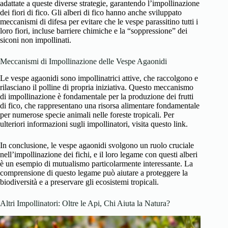
adattate a queste diverse strategie, garantendo l’impollinazione
dei fiori di fico. Gli alberi di fico hanno anche sviluppato
meccanismi di difesa per evitare che le vespe parassitino tutti i
loro fiori, incluse barriere chimiche e la “soppressione” dei
siconi non impollinati.
Meccanismi di Impollinazione delle Vespe Agaonidi
Le vespe agaonidi sono impollinatrici attive, che raccolgono e
rilasciano il polline di propria iniziativa. Questo meccanismo
di impollinazione è fondamentale per la produzione dei frutti
di fico, che rappresentano una risorsa alimentare fondamentale
per numerose specie animali nelle foreste tropicali. Per
ulteriori informazioni sugli impollinatori, visita
questo link
.
In conclusione, le vespe agaonidi svolgono un ruolo cruciale
nell’impollinazione dei fichi, e il loro legame con questi alberi
è un esempio di mutualismo particolarmente interessante. La
comprensione di questo legame può aiutare a proteggere la
biodiversità e a preservare gli ecosistemi tropicali.
Altri Impollinatori: Oltre le Api, Chi Aiuta la Natura?