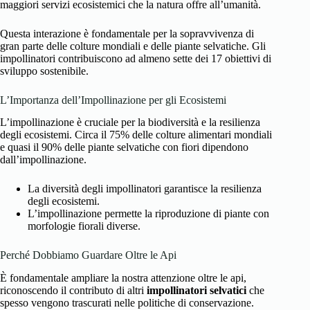
maggiori servizi ecosistemici che la natura offre all’umanità.
Questa interazione è fondamentale per la sopravvivenza di
gran parte delle colture mondiali e delle piante selvatiche. Gli
impollinatori contribuiscono ad almeno sette dei 17 obiettivi di
sviluppo sostenibile.
L’Importanza dell’Impollinazione per gli Ecosistemi
L’impollinazione è cruciale per la biodiversità e la resilienza
degli ecosistemi. Circa il 75% delle colture alimentari mondiali
e quasi il 90% delle piante selvatiche con fiori dipendono
dall’impollinazione.
La diversità degli impollinatori garantisce la resilienza
degli ecosistemi.
L’impollinazione permette la riproduzione di piante con
morfologie fiorali diverse.
Perché Dobbiamo Guardare Oltre le Api
È fondamentale ampliare la nostra attenzione oltre le api,
riconoscendo il contributo di altri
impollinatori selvatici
che
spesso vengono trascurati nelle politiche di conservazione.