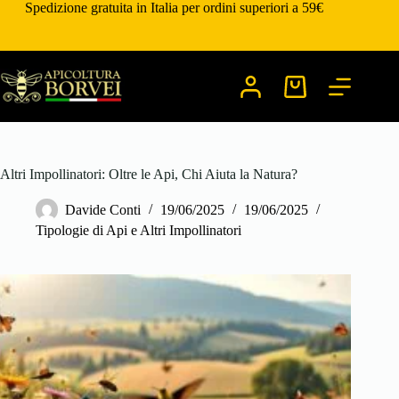
Salta
Spedizione gratuita in Italia per ordini superiori a 59€
al
contenuto
Carrello
Altri Impollinatori: Oltre le Api, Chi Aiuta la Natura?
Davide Conti
19/06/2025
19/06/2025
Tipologie di Api e Altri Impollinatori