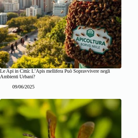
Le Api in Città: L’Apis mellifera Può Sopravvivere negli
Ambienti Urbani?
09/06/2025