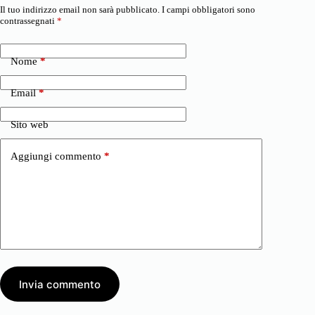
Il tuo indirizzo email non sarà pubblicato.
I campi obbligatori sono
contrassegnati
*
Nome
*
Email
*
Sito web
Aggiungi commento
*
Invia commento