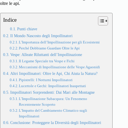
oltre le api.
Indice
Punti chiave
Il Mondo Nascosto degli Impollinatori
L’Importanza dell’Impollinazione per gli Ecosistemi
Perché Dobbiamo Guardare Oltre le Api
Vespe: Alleate Riluttanti dell’Impollinazione
Il Legame Speciale tra Vespe e Fichi
Meccanismi di Impollinazione delle Vespe Agaonidi
Altri Impollinatori: Oltre le Api, Chi Aiuta la Natura?
Pipistrelli: I Notturni Impollinatori
Lucertole e Gechi: Impollinatori Inaspettati
Impollinatori Sorprendenti: Dai Mari alle Montagne
L’Impollinazione Subacquea: Un Fenomeno
Recentemente Scoperto
L’Impatto del Cambiamento Climatico sugli
Impollinatori
Conclusione: Proteggere la Diversità degli Impollinatori