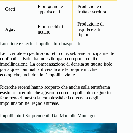
Fiori grandi e
Produzione di
Cacti
appariscenti
frutta e verdura
Produzione di
Fiori ricchi di
Agavi
tequila e altri
nettare
liquori
Lucertole e Gechi: Impollinatori Inaspettati
Le lucertole e i gechi sono rettili che, sebbene principalmente
confinati su isole, hanno sviluppato comportamenti di
impollinazione. La compensazione di densità su queste isole
porta questi animali a diversificare le proprie nicchie
ecologiche, includendo l’impollinazione.
Ricerche recenti hanno scoperto che anche sulla terraferma
esistono lucertole che agiscono come impollinatrici. Questo
fenomeno dimostra la complessità e la diversità degli
impollinatori nel regno animale.
Impollinatori Sorprendenti: Dai Mari alle Montagne