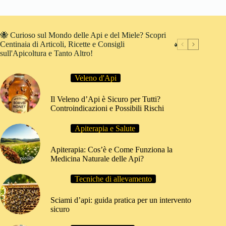
🐝 Curioso sul Mondo delle Api e del Miele? Scopri
Centinaia di Articoli, Ricette e Consigli
sull'Apicoltura e Tanto Altro!
Veleno d'Api
Il Veleno d’Api è Sicuro per Tutti?
Controindicazioni e Possibili Rischi
Apiterapia e Salute
Apiterapia: Cos’è e Come Funziona la
Medicina Naturale delle Api?
Tecniche di allevamento
Sciami d’api: guida pratica per un intervento
sicuro