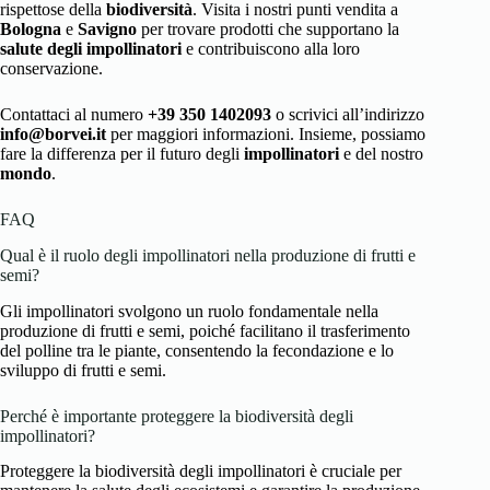
rispettose della
biodiversità
. Visita i nostri punti vendita a
Bologna
e
Savigno
per trovare prodotti che supportano la
salute degli impollinatori
e contribuiscono alla loro
conservazione.
Contattaci al numero
+39 350 1402093
o scrivici all’indirizzo
info@borvei.it
per maggiori informazioni. Insieme, possiamo
fare la differenza per il futuro degli
impollinatori
e del nostro
mondo
.
FAQ
Qual è il ruolo degli impollinatori nella produzione di frutti e
semi?
Gli impollinatori svolgono un ruolo fondamentale nella
produzione di frutti e semi, poiché facilitano il trasferimento
del polline tra le piante, consentendo la fecondazione e lo
sviluppo di frutti e semi.
Perché è importante proteggere la biodiversità degli
impollinatori?
Proteggere la biodiversità degli impollinatori è cruciale per