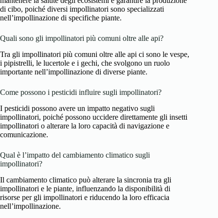
mantenere la salute degli ecosistemi e garantire la produzione
di cibo, poiché diversi impollinatori sono specializzati
nell’impollinazione di specifiche piante.
Quali sono gli impollinatori più comuni oltre alle api?
Tra gli impollinatori più comuni oltre alle api ci sono le vespe,
i pipistrelli, le lucertole e i gechi, che svolgono un ruolo
importante nell’impollinazione di diverse piante.
Come possono i pesticidi influire sugli impollinatori?
I pesticidi possono avere un impatto negativo sugli
impollinatori, poiché possono uccidere direttamente gli insetti
impollinatori o alterare la loro capacità di navigazione e
comunicazione.
Qual è l’impatto del cambiamento climatico sugli
impollinatori?
Il cambiamento climatico può alterare la sincronia tra gli
impollinatori e le piante, influenzando la disponibilità di
risorse per gli impollinatori e riducendo la loro efficacia
nell’impollinazione.