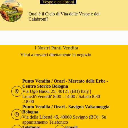
Vespe e calabroni
Qual è il Ciclo di Vita delle Vespe e dei
Calabroni?
I Nostri Punti Vendita
Vieni a trovarci direttamente in negozio
Punto Vendita / Orari - Mercato delle Erbe -
Centro Storico Bologna
Via Ugo Bassi, 25, 40121 (BO) Italy |
Lunedi'/Venerdi' 8:00 - 14:00 / Sabato 8:30
-18:00
Punto Vendita / Orari - Savigno Valsamoggia
Bologna
Via della Libertà 45, 40060 Savigno (BO) | Su
appuntamento Telefonico
Telefono:
Email: