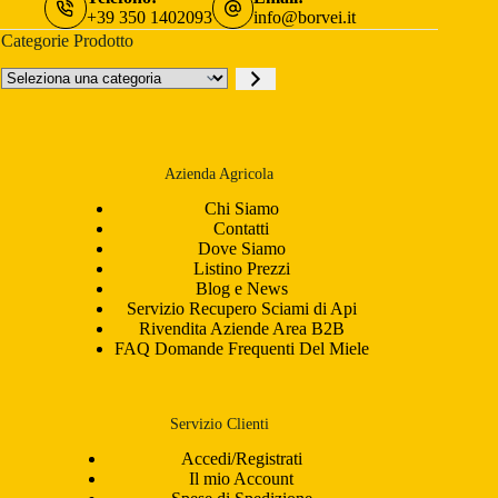
+39 350 1402093
info@borvei.it
Categorie Prodotto
Seleziona
una
categoria
Azienda Agricola
Chi Siamo
Contatti
Dove Siamo
Listino Prezzi
Blog e News
Servizio Recupero Sciami di Api
Rivendita Aziende Area B2B
FAQ Domande Frequenti Del Miele
Servizio Clienti
Accedi/Registrati
Il mio Account