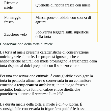
Ricotta e
Quenelle di ricotta fresca con miele
miele
Formaggio
Mascarpone o robiola con scorza di
fresco
agrumi
Spolverata leggera sulla superficie
Zucchero velo
della torta
Conservazione della torta al miele
La torta al miele presenta caratteristiche di conservazione
uniche grazie al miele. Le proprietà igroscopiche e
antibatteriche naturali del miele prolungano la freschezza della
torta rispetto ai dolci preparati con il solo zucchero.
Per una conservazione ottimale, è consigliabile avvolgere la
torta in pellicola alimentare o conservarla in un contenitore
ermetico a
temperatura ambiente
, in un luogo fresco e
asciutto, lontano da fonti di calore e luce diretta che
potrebbero alterarne il
sapore
e l’
umidità
.
La durata media della torta al miele è di 4-5 giorni. È
sconsigliabile conservarla in frigorifero poiché le basse