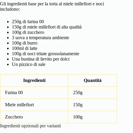
Gli ingredienti base per la torta al miele millefiori e noci
includono:
250g di farina 00
150g di miele millefiori di alta qualità
100g di zucchero
3 uova a temperatura ambiente
100g di burro
100ml di latte
100g di noci tritate grossolanamente
Una bustina di lievito per dolci
Un pizzico di sale
Ingredienti
Quantità
Farina 00
250g
Miele millefiori
150g
Zucchero
100g
Ingredienti opzionali per varianti