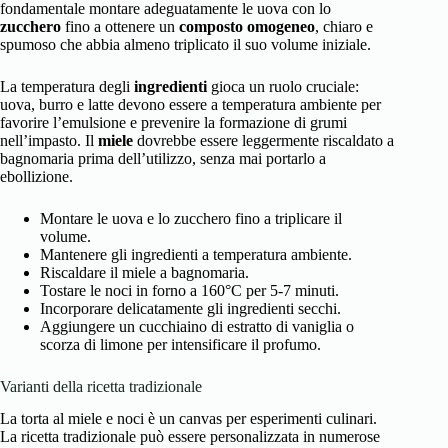
fondamentale montare adeguatamente le uova con lo
zucchero
fino a ottenere un
composto omogeneo
, chiaro e
spumoso che abbia almeno triplicato il suo volume iniziale.
La temperatura degli
ingredienti
gioca un ruolo cruciale:
uova, burro e latte devono essere a temperatura ambiente per
favorire l’emulsione e prevenire la formazione di grumi
nell’impasto. Il
miele
dovrebbe essere leggermente riscaldato a
bagnomaria prima dell’utilizzo, senza mai portarlo a
ebollizione.
Montare le uova e lo zucchero fino a triplicare il
volume.
Mantenere gli ingredienti a temperatura ambiente.
Riscaldare il miele a bagnomaria.
Tostare le noci in forno a 160°C per 5-7 minuti.
Incorporare delicatamente gli ingredienti secchi.
Aggiungere un cucchiaino di estratto di vaniglia o
scorza di limone per intensificare il profumo.
Varianti della ricetta tradizionale
La torta al miele e noci è un canvas per esperimenti culinari.
La ricetta tradizionale può essere personalizzata in numerose