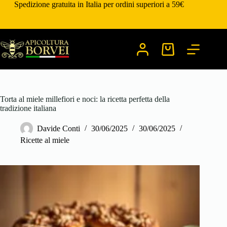
Salta
Spedizione gratuita in Italia per ordini superiori a 59€
al
contenuto
Carrello
Torta al miele millefiori e noci: la ricetta perfetta della
tradizione italiana
Davide Conti
30/06/2025
30/06/2025
Ricette al miele