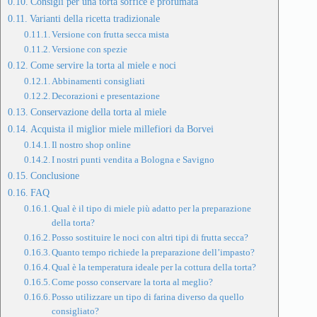
Consigli per una torta soffice e profumata
Varianti della ricetta tradizionale
Versione con frutta secca mista
Versione con spezie
Come servire la torta al miele e noci
Abbinamenti consigliati
Decorazioni e presentazione
Conservazione della torta al miele
Acquista il miglior miele millefiori da Borvei
Il nostro shop online
I nostri punti vendita a Bologna e Savigno
Conclusione
FAQ
Qual è il tipo di miele più adatto per la preparazione
della torta?
Posso sostituire le noci con altri tipi di frutta secca?
Quanto tempo richiede la preparazione dell’impasto?
Qual è la temperatura ideale per la cottura della torta?
Come posso conservare la torta al meglio?
Posso utilizzare un tipo di farina diverso da quello
consigliato?