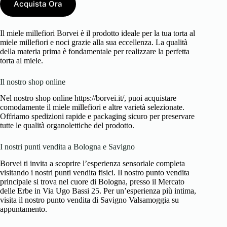
Acquista Ora
Il miele millefiori Borvei è il prodotto ideale per la tua torta al
miele millefiori e noci grazie alla sua eccellenza. La qualità
della materia prima è fondamentale per realizzare la perfetta
torta al miele.
Il nostro shop online
Nel nostro shop online https://borvei.it/, puoi acquistare
comodamente il miele millefiori e altre varietà selezionate.
Offriamo spedizioni rapide e packaging sicuro per preservare
tutte le qualità organolettiche del prodotto.
I nostri punti vendita a Bologna e Savigno
Borvei ti invita a scoprire l’esperienza sensoriale completa
visitando i nostri punti vendita fisici. Il nostro punto vendita
principale si trova nel cuore di Bologna, presso il Mercato
delle Erbe in Via Ugo Bassi 25. Per un’esperienza più intima,
visita il nostro punto vendita di Savigno Valsamoggia su
appuntamento.