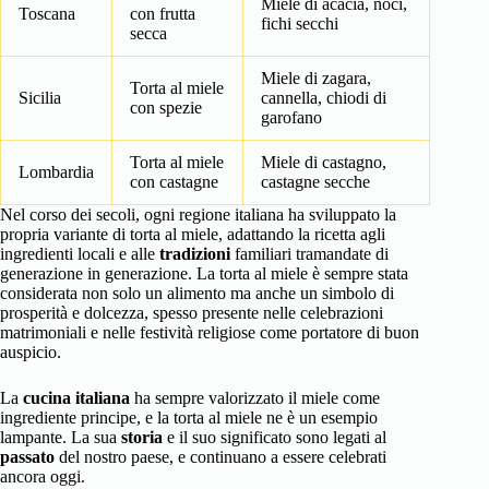
Miele di acacia, noci,
Toscana
con frutta
fichi secchi
secca
Miele di zagara,
Torta al miele
Sicilia
cannella, chiodi di
con spezie
garofano
Torta al miele
Miele di castagno,
Lombardia
con castagne
castagne secche
Nel corso dei secoli, ogni regione italiana ha sviluppato la
propria variante di torta al miele, adattando la ricetta agli
ingredienti locali e alle
tradizioni
familiari tramandate di
generazione in generazione. La torta al miele è sempre stata
considerata non solo un alimento ma anche un simbolo di
prosperità e dolcezza, spesso presente nelle celebrazioni
matrimoniali e nelle festività religiose come portatore di buon
auspicio.
La
cucina italiana
ha sempre valorizzato il miele come
ingrediente principe, e la torta al miele ne è un esempio
lampante. La sua
storia
e il suo significato sono legati al
passato
del nostro paese, e continuano a essere celebrati
ancora oggi.