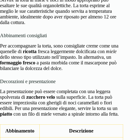
esaltare le sue qualità organolettiche. La torta esprime al
meglio le sue caratteristiche quando servita a temperatura
ambiente, idealmente dopo aver riposato per almeno 12 ore
dalla cottura.
Abbinamenti consigliati
Per accompagnare la torta, sono consigliate creme come una
quenelle di
ricotta
fresca leggermente dolcificata con
miele
dello stesso tipo utilizzato nell’impasto. In alternativa, un
formaggio fresco
a pasta morbida come il mascarpone può
bilanciare la dolcezza del dolce.
Decorazioni e presentazione
La presentazione può essere completata con una leggera
spolverata di
zucchero velo
sulla superficie. La torta può
essere impreziosita con gherigli di noci caramellati o fiori
edibili. Per una presentazione elegante, servire la torta su un
piatto
con un filo di miele versato a spirale intorno alla fetta.
Abbinamento
Descrizione