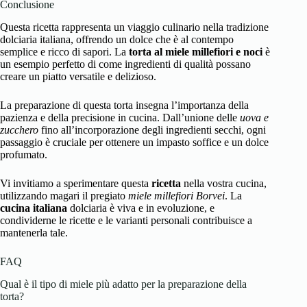
Conclusione
Questa ricetta rappresenta un viaggio culinario nella tradizione
dolciaria italiana, offrendo un dolce che è al contempo
semplice e ricco di sapori. La
torta al miele millefiori e noci
è
un esempio perfetto di come ingredienti di qualità possano
creare un piatto versatile e delizioso.
La preparazione di questa torta insegna l’importanza della
pazienza e della precisione in cucina. Dall’unione delle
uova e
zucchero
fino all’incorporazione degli ingredienti secchi, ogni
passaggio è cruciale per ottenere un impasto soffice e un dolce
profumato.
Vi invitiamo a sperimentare questa
ricetta
nella vostra cucina,
utilizzando magari il pregiato
miele millefiori Borvei
. La
cucina italiana
dolciaria è viva e in evoluzione, e
condividerne le ricette e le varianti personali contribuisce a
mantenerla tale.
FAQ
Qual è il tipo di miele più adatto per la preparazione della
torta?