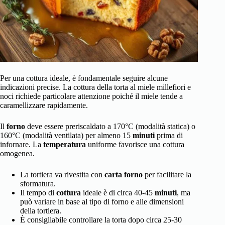
Per una cottura ideale, è fondamentale seguire alcune
indicazioni precise. La cottura della torta al miele millefiori e
noci richiede particolare attenzione poiché il miele tende a
caramellizzare rapidamente.
Il
forno
deve essere preriscaldato a 170°C (modalità statica) o
160°C (modalità ventilata) per almeno 15
minuti
prima di
infornare. La
temperatura
uniforme favorisce una cottura
omogenea.
La tortiera va rivestita con
carta forno
per facilitare la
sformatura.
Il tempo di
cottura
ideale è di circa 40-45
minuti
, ma
può variare in base al tipo di forno e alle dimensioni
della tortiera.
È consigliabile controllare la torta dopo circa 25-30