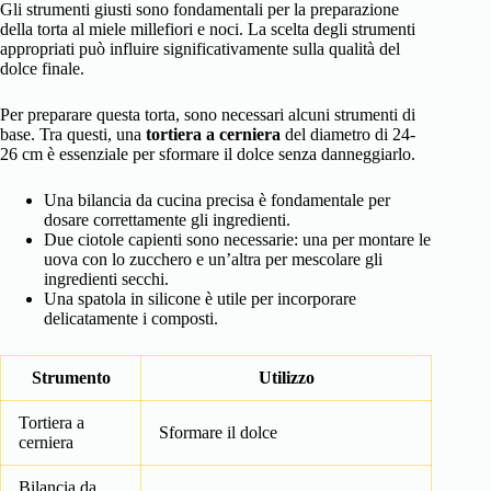
Gli strumenti giusti sono fondamentali per la preparazione
della torta al miele millefiori e noci. La scelta degli strumenti
appropriati può influire significativamente sulla qualità del
dolce finale.
Per preparare questa torta, sono necessari alcuni strumenti di
base. Tra questi, una
tortiera a cerniera
del diametro di 24-
26 cm è essenziale per sformare il dolce senza danneggiarlo.
Una bilancia da cucina precisa è fondamentale per
dosare correttamente gli ingredienti.
Due ciotole capienti sono necessarie: una per montare le
uova con lo zucchero e un’altra per mescolare gli
ingredienti secchi.
Una spatola in silicone è utile per incorporare
delicatamente i composti.
Strumento
Utilizzo
Tortiera a
Sformare il dolce
cerniera
Bilancia da