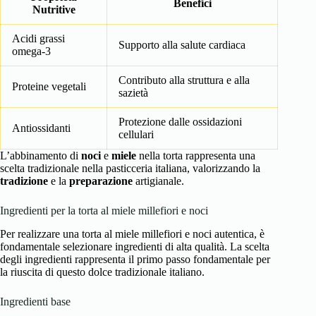
Benefici
Nutritive
Acidi grassi
Supporto alla salute cardiaca
omega-3
Contributo alla struttura e alla
Proteine vegetali
sazietà
Protezione dalle ossidazioni
Antiossidanti
cellulari
L’abbinamento di
noci
e
miele
nella torta rappresenta una
scelta tradizionale nella pasticceria italiana, valorizzando la
tradizione
e la
preparazione
artigianale.
Ingredienti per la torta al miele millefiori e noci
Per realizzare una torta al miele millefiori e noci autentica, è
fondamentale selezionare ingredienti di alta qualità. La scelta
degli ingredienti rappresenta il primo passo fondamentale per
la riuscita di questo dolce tradizionale italiano.
Ingredienti base