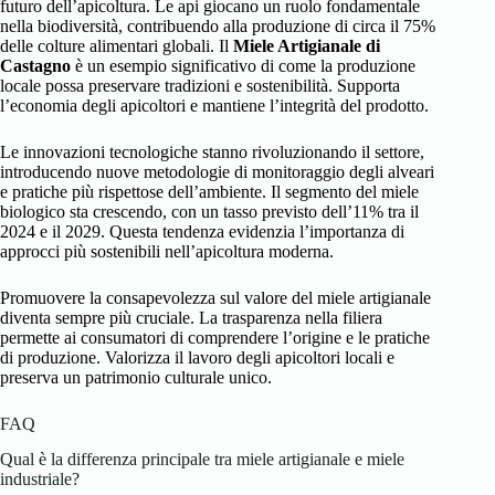
futuro dell’apicoltura. Le api giocano un ruolo fondamentale
nella biodiversità, contribuendo alla produzione di circa il 75%
delle colture alimentari globali. Il
Miele Artigianale di
Castagno
è un esempio significativo di come la produzione
locale possa preservare tradizioni e sostenibilità. Supporta
l’economia degli apicoltori e mantiene l’integrità del prodotto.
Le innovazioni tecnologiche stanno rivoluzionando il settore,
introducendo nuove metodologie di monitoraggio degli alveari
e pratiche più rispettose dell’ambiente. Il segmento del miele
biologico sta crescendo, con un tasso previsto dell’11% tra il
2024 e il 2029. Questa tendenza evidenzia l’importanza di
approcci più sostenibili nell’apicoltura moderna.
Promuovere la consapevolezza sul valore del miele artigianale
diventa sempre più cruciale. La trasparenza nella filiera
permette ai consumatori di comprendere l’origine e le pratiche
di produzione. Valorizza il lavoro degli apicoltori locali e
preserva un patrimonio culturale unico.
FAQ
Qual è la differenza principale tra miele artigianale e miele
industriale?