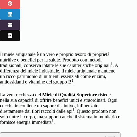
Il miele artigianale è un vero e proprio tesoro di proprietà
nutritive e benefici per la salute. Prodotto con metodi
1
tradizionali, conserva intatte le sue caratteristiche originali
. A
differenza del miele industriale, il miele artigianale mantiene
un ricco patrimonio di nutrienti essenziali come enzimi,
1
antiossidanti e vitamine del gruppo B
.
La vera ricchezza del
Miele di Qualità Superiore
risiede
nella sua capacità di offrire benefici unici e straordinari. Ogni
cucchiaio contiene un sapore distintivo, influenzato
1
direttamente dai fiori raccolti dalle api
. Questo prodotto non
solo nutre il corpo, ma supporta anche il sistema immunitario e
1
fornisce energia immediata
.