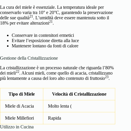
La cura del miele è essenziale. La temperatura ideale per
conservarlo varia tra 10° e 20°C, garantendo la preservazione
21
delle sue qualità
. L’umidità deve essere mantenuta sotto il
21
18% per evitare alterazioni
.
Conservare in contenitori ermetici
Evitare l’esposizione diretta alla luce
Mantenere lontano da fonti di calore
Gestione della Cristallizzazione
La cristallizzazione è un processo naturale che riguarda l’80%
22
dei mieli
. Alcuni mieli, come quello di acacia, cristallizzano
23
più lentamente a causa del loro alto contenuto di fruttosio
.
Tipo di Miele
Velocità di Cristallizzazione
Miele di Acacia
Molto lenta (
Miele Millefiori
Rapida
Utilizzo in Cucina