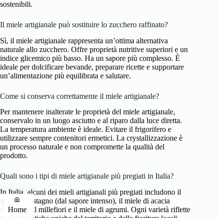
sostenibili.
Il miele artigianale può sostituire lo zucchero raffinato?
Sì, il miele artigianale rappresenta un’ottima alternativa
naturale allo zucchero. Offre proprietà nutritive superiori e un
indice glicemico più basso. Ha un sapore più complesso. È
ideale per dolcificare bevande, preparare ricette e supportare
un’alimentazione più equilibrata e salutare.
Come si conserva correttamente il miele artigianale?
Per mantenere inalterate le proprietà del miele artigianale,
conservalo in un luogo asciutto e al riparo dalla luce diretta.
La temperatura ambiente è ideale. Evitare il frigorifero e
utilizzare sempre contenitori ermetici. La crystallizzazione è
un processo naturale e non compromette la qualità del
prodotto.
Quali sono i tipi di miele artigianale più pregiati in Italia?
In Italia, alcuni dei mieli artigianali più pregiati includono il
miele di castagno (dal sapore intenso), il miele di acacia
Home
(delicato), il millefiori e il miele di agrumi. Ogni varietà riflette