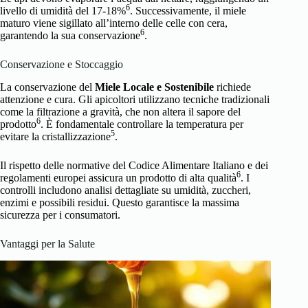
6
livello di umidità del 17-18%
. Successivamente, il miele
maturo viene sigillato all’interno delle celle con cera,
6
garantendo la sua conservazione
.
Conservazione e Stoccaggio
La conservazione del
Miele Locale e Sostenibile
richiede
attenzione e cura. Gli apicoltori utilizzano tecniche tradizionali
come la filtrazione a gravità, che non altera il sapore del
6
prodotto
. È fondamentale controllare la temperatura per
5
evitare la cristallizzazione
.
Il rispetto delle normative del Codice Alimentare Italiano e dei
6
regolamenti europei assicura un prodotto di alta qualità
. I
controlli includono analisi dettagliate su umidità, zuccheri,
enzimi e possibili residui. Questo garantisce la massima
sicurezza per i consumatori.
Vantaggi per la Salute