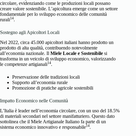
circolare, evidenziando come le produzioni locali possano
creare valore sostenibile. L’apicoltura emerge come un settore
fondamentale per lo sviluppo economico delle comunità
14
rurali
.
Sostegno agli Apicoltori Locali
Nel 2022, circa 45.000 apicoltori italiani hanno prodotto un
prodotto di alta qualità, contribuendo notevolmente
all’economia nazionale. Il
Miele Locale e Sostenibile
si
trasforma in un veicolo di sviluppo economico, valorizzando
14
le competenze artigianali
.
Preservazione delle tradizioni locali
Supporto all’economia rurale
Promozione di pratiche agricole sostenibili
Impatto Economico nelle Comunità
L’Italia è leader nell’economia circolare, con un uso del 18.5%
di materiali secondari nel settore manifatturiero. Questo dato
sottolinea che il Miele Artigianale Italiano fa parte di un
14
sistema economico innovativo e responsabile
.