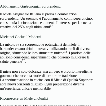
Abbinamenti Gastronomici Sorprendenti
Il Miele Artigianale Italiano si presta a combinazioni
sorprendenti. Un esempio è l’abbinamento con il peperoncino,
che stimola la circolazione e aumenta l’interesse per la cucina
17
creativa del 25% negli ultimi anni
.
Miele nei Cocktail Moderni
La mixology sta scoprendo le potenzialità del miele. I
bartender creano drink innovativi utilizzando mieli di diverse
18
origine, sfruttando le loro sfumature uniche
. I prodotti delle
api sono considerati superalimenti che possono migliorare la
17
salute generale
.
Il miele non è solo dolcezza, ma un vero e proprio ingrediente
gourmet che racconta storie di territorio e tradizione.
La sperimentazione in cucina con il Miele di Qualità Superiore
apre nuovi orizzonti di gusto. Ogni preparazione diventa
un’esperienza unica e memorabile.
Riconoscere un Miele di Qualità