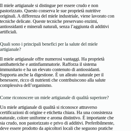
Il miele artigianale si distingue per essere crudo e non
pastorizzato. Questo conserva le sue proprietà nutritive
originali. A differenza del miele industriale, viene lavorato con
tecniche delicate. Queste tecniche preservano enzimi,
antiossidanti e minerali naturali, senza l’aggiunta di additivi
artificiali.
Quali sono i principali benefici per la salute del miele
artigianale?
Il miele artigianale offre numerosi vantaggi. Ha proprietà
antibatteriche e antinfiammatorie. Rafforza il sistema
immunitario e ha un elevato contenuto di antiossidanti.
Supporta anche la digestione. È un alleato naturale per il
benessere, ricco di nutrienti che contribuiscono alla salute
complessiva dell’organismo.
Come riconoscere un miele artigianale di qualità superiore?
Un miele artigianale di qualità si riconosce attraverso
certificazioni di origine e etichetta chiara. Ha una consistenza
naturale, colore uniforme e aroma distintivo. È importante che
sia crudo, non pastorizzato e privo di additivi. Preferibilmente,
deve essere prodotto da apicoltori locali che seguono pratiche