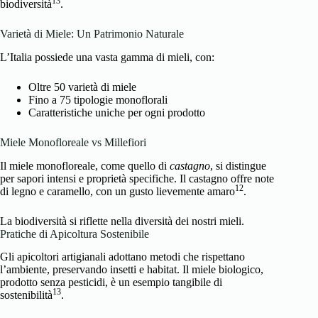
13
biodiversità
.
Varietà di Miele: Un Patrimonio Naturale
L’Italia possiede una vasta gamma di mieli, con:
Oltre 50 varietà di miele
Fino a 75 tipologie monoflorali
Caratteristiche uniche per ogni prodotto
Miele Monofloreale vs Millefiori
Il miele monofloreale, come quello di
castagno
, si distingue
per sapori intensi e proprietà specifiche. Il castagno offre note
12
di legno e caramello, con un gusto lievemente amaro
.
La biodiversità si riflette nella diversità dei nostri mieli.
Pratiche di Apicoltura Sostenibile
Gli apicoltori artigianali adottano metodi che rispettano
l’ambiente, preservando insetti e habitat. Il miele biologico,
prodotto senza pesticidi, è un esempio tangibile di
13
sostenibilità
.