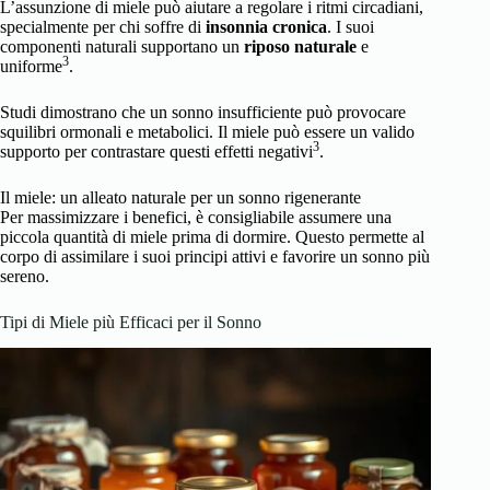
L’assunzione di miele può aiutare a regolare i ritmi circadiani,
specialmente per chi soffre di
insonnia cronica
. I suoi
componenti naturali supportano un
riposo naturale
e
3
uniforme
.
Studi dimostrano che un sonno insufficiente può provocare
squilibri ormonali e metabolici. Il miele può essere un valido
3
supporto per contrastare questi effetti negativi
.
Il miele: un alleato naturale per un sonno rigenerante
Per massimizzare i benefici, è consigliabile assumere una
piccola quantità di miele prima di dormire. Questo permette al
corpo di assimilare i suoi principi attivi e favorire un sonno più
sereno.
Tipi di Miele più Efficaci per il Sonno