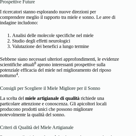
Prospettive Future
I ricercatori stanno esplorando nuove direzioni per
comprendere meglio il rapporto tra miele e sonno. Le aree di
indagine includono:
Analisi delle molecole specifiche nel miele
Studio degli effetti neurologici
Valutazione dei benefici a lungo termine
Sebbene siano necessari ulteriori approfondimenti, le evidenze
8
scientifiche attuali
aprono interessanti prospettive sulla
potenziale efficacia del miele nel miglioramento del riposo
4
notturno
.
Consigli per Scegliere il Miele Migliore per il Sonno
La scelta del
miele artigianale di qualità
richiede una
particolare attenzione e conoscenza. Gli apicoltori locali
producono prodotti unici che possono migliorare
notevolmente la qualità del sonno.
Criteri di Qualità del Miele Artigianale