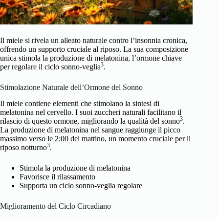
Il miele si rivela un alleato naturale contro l’insonnia cronica,
offrendo un supporto cruciale al riposo. La sua composizione
unica stimola la produzione di melatonina, l’ormone chiave
3
per regolare il ciclo sonno-veglia
.
Stimolazione Naturale dell’Ormone del Sonno
Il miele contiene elementi che stimolano la sintesi di
melatonina nel cervello. I suoi zuccheri naturali facilitano il
3
rilascio di questo ormone, migliorando la qualità del sonno
.
La produzione di melatonina nel sangue raggiunge il picco
massimo verso le 2:00 del mattino, un momento cruciale per il
3
riposo notturno
.
Stimola la produzione di melatonina
Favorisce il rilassamento
Supporta un ciclo sonno-veglia regolare
Miglioramento del Ciclo Circadiano