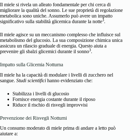
Il miele si rivela un alleato fondamentale per chi cerca di
migliorare la qualità del sonno. Le sue proprietà di regolazione
metabolica sono uniche. Assumerlo può avere un impatto
3
significativo sulla stabilità glicemica durante la notte
.
Il miele agisce su un meccanismo complesso che influisce sul
metabolismo del glucosio. La sua composizione chimica unica
assicura un rilascio graduale di energia. Questo aiuta a
3
prevenire gli sbalzi glicemici durante il sonno
.
Impatto sulla Glicemia Notturna
Il miele ha la capacità di modulare i livelli di zucchero nel
sangue.
Studi scientifici
hanno evidenziato che:
Stabilizza i livelli di glucosio
Fornisce energia costante durante il riposo
Riduce il rischio di risvegli improvvisi
Prevenzione dei Risvegli Notturni
Un consumo moderato di miele prima di andare a letto può
aiutare a: