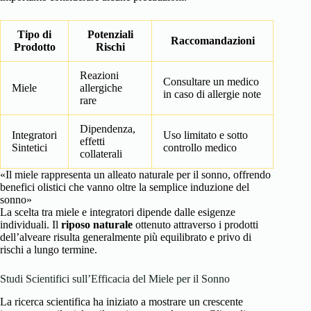
Tipo di
Potenziali
Raccomandazioni
Prodotto
Rischi
Reazioni
Consultare un medico
Miele
allergiche
in caso di allergie note
rare
Dipendenza,
Integratori
Uso limitato e sotto
effetti
Sintetici
controllo medico
collaterali
«Il miele rappresenta un alleato naturale per il sonno, offrendo
benefici olistici che vanno oltre la semplice induzione del
sonno»
La scelta tra miele e integratori dipende dalle esigenze
individuali. Il
riposo naturale
ottenuto attraverso i prodotti
dell’alveare risulta generalmente più equilibrato e privo di
rischi a lungo termine.
Studi Scientifici sull’Efficacia del Miele per il Sonno
La ricerca scientifica ha iniziato a mostrare un crescente