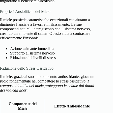
migliorano il benessere psicofisico.
Proprietà Ansiolitiche del Miele
Il miele possiede caratteristiche eccezionali che aiutano a
diminuire l’ansia e a favorire il rilassamento. Le sue
componenti naturali interagiscono con il sistema nervoso,
creando un ambiente di calma. Questo aiuta a contrastare
efficacemente l’insonnia.
Azione calmante immediata
Supporto al sistema nervoso
Riduzione dei livelli di stress
Riduzione dello Stress Ossidativo
Il miele, grazie al suo alto contenuto antiossidante, gioca un
ruolo fondamentale nel combattere lo stress ossidativo.
I
composti bioattivi nel miele proteggono le cellule dai danni
dei radicali liberi
.
Componente del
Effetto Antiossidante
Miele