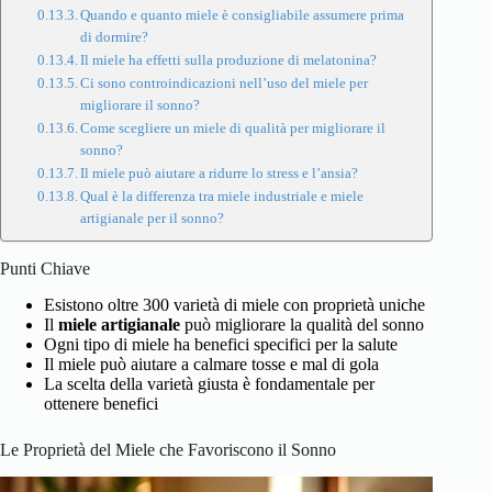
Quando e quanto miele è consigliabile assumere prima
di dormire?
Il miele ha effetti sulla produzione di melatonina?
Ci sono controindicazioni nell’uso del miele per
migliorare il sonno?
Come scegliere un miele di qualità per migliorare il
sonno?
Il miele può aiutare a ridurre lo stress e l’ansia?
Qual è la differenza tra miele industriale e miele
artigianale per il sonno?
Punti Chiave
Esistono oltre 300 varietà di miele con proprietà uniche
Il
miele artigianale
può migliorare la qualità del sonno
Ogni tipo di miele ha benefici specifici per la salute
Il miele può aiutare a calmare tosse e mal di gola
La scelta della varietà giusta è fondamentale per
ottenere benefici
Le Proprietà del Miele che Favoriscono il Sonno