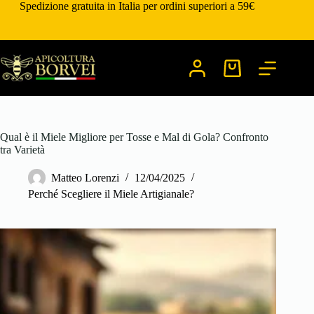
Salta
Spedizione gratuita in Italia per ordini superiori a 59€
al
contenuto
Carrello
Qual è il Miele Migliore per Tosse e Mal di Gola? Confronto
tra Varietà
Matteo Lorenzi
12/04/2025
Perché Scegliere il Miele Artigianale?