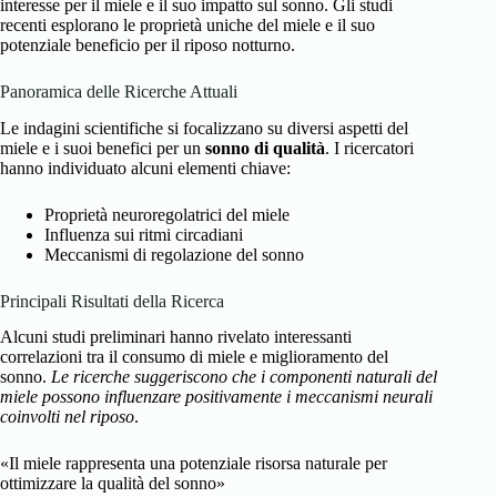
interesse per il miele e il suo impatto sul sonno. Gli studi
recenti esplorano le proprietà uniche del miele e il suo
potenziale beneficio per il riposo notturno.
Panoramica delle Ricerche Attuali
Le indagini scientifiche si focalizzano su diversi aspetti del
miele e i suoi benefici per un
sonno di qualità
. I ricercatori
hanno individuato alcuni elementi chiave:
Proprietà neuroregolatrici del miele
Influenza sui ritmi circadiani
Meccanismi di regolazione del sonno
Principali Risultati della Ricerca
Alcuni studi preliminari hanno rivelato interessanti
correlazioni tra il consumo di miele e miglioramento del
sonno.
Le ricerche suggeriscono che i componenti naturali del
miele possono influenzare positivamente i meccanismi neurali
coinvolti nel riposo
.
«Il miele rappresenta una potenziale risorsa naturale per
ottimizzare la qualità del sonno»