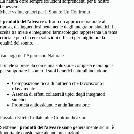
La natura offre sempre soluzioni sorprendenti per il nostro
benessere.
Miele vs Integratori per il Sonno: Un Confronto
I
prodotti dell’alveare
offrono un approccio naturale al
riposo, distinguendosi nettamente dagli integratori sintetici. La
scelta tra miele e integratori farmacologici rappresenta un tema
cruciale per chi cerca soluzioni efficaci per migliorare la
qualità del sonno.
Vantaggi dell’Approccio Naturale
Il miele si presenta come una soluzione completa e biologica
per supportare il sonno. I suoi benefici naturali includono:
Composizione ricca di nutrienti che favoriscono il
rilassamento
Assenza di effetti collaterali tipici degli integratori
sintetici
Proprietà antiossidanti e antinfiammatorie
Possibili Effetti Collaterali e Controindicazioni
Sebbene i
prodotti dell’alveare
siano generalmente sicuri, è
importante considerare alcune precauzioni: