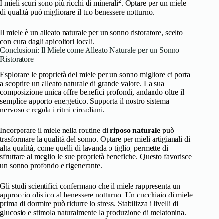
2
I mieli scuri sono più ricchi di minerali
. Optare per un miele
di qualità può migliorare il tuo benessere notturno.
Il miele è un alleato naturale per un sonno ristoratore, scelto
con cura dagli apicoltori locali.
Conclusioni: Il Miele come Alleato Naturale per un Sonno
Ristoratore
Esplorare le proprietà del miele per un sonno migliore ci porta
a scoprire un alleato naturale di grande valore. La sua
composizione unica offre benefici profondi, andando oltre il
semplice apporto energetico. Supporta il nostro sistema
nervoso e regola i ritmi circadiani.
Incorporare il miele nella routine di
riposo naturale
può
trasformare la qualità del sonno. Optare per mieli artigianali di
alta qualità, come quelli di lavanda o tiglio, permette di
sfruttare al meglio le sue proprietà benefiche. Questo favorisce
un sonno profondo e rigenerante.
Gli studi scientifici confermano che il miele rappresenta un
approccio olistico al benessere notturno. Un cucchiaio di miele
prima di dormire può ridurre lo stress. Stabilizza i livelli di
glucosio e stimola naturalmente la produzione di melatonina.