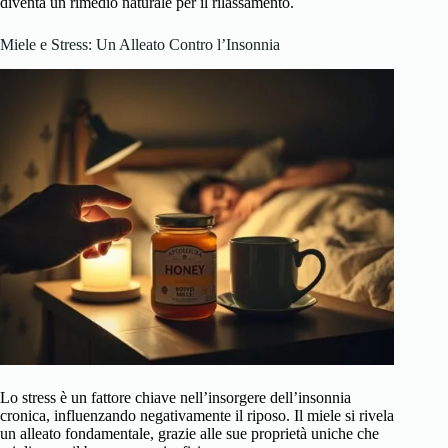
diventa un rimedio naturale per il rilassamento.
Miele e Stress: Un Alleato Contro l’Insonnia
Lo stress è un fattore chiave nell’insorgere dell’insonnia
cronica, influenzando negativamente il riposo. Il miele si rivela
un alleato fondamentale, grazie alle sue proprietà uniche che