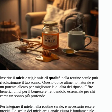
Inserire il
miele artigianale di qualità
nella routine serale può
rivoluzionare il tuo sonno. Questo dolce alimento naturale è
un potente alleato per migliorare la qualità del riposo. Offre
benefici unici per il benessere, rendendolo essenziale per chi
cerca un sonno più profondo.
Per integrare il miele nella routine serale, è necessario essere
precisi. La
scelta del miele artigianale
giusta è fondamentale