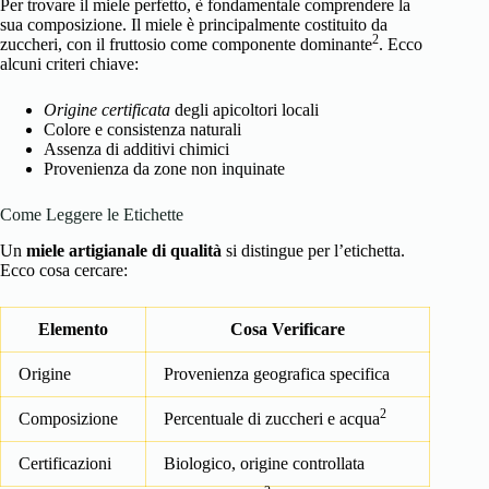
Per trovare il miele perfetto, è fondamentale comprendere la
sua composizione. Il miele è principalmente costituito da
2
zuccheri, con il fruttosio come componente dominante
. Ecco
alcuni criteri chiave:
Origine certificata
degli apicoltori locali
Colore e consistenza naturali
Assenza di additivi chimici
Provenienza da zone non inquinate
Come Leggere le Etichette
Un
miele artigianale di qualità
si distingue per l’etichetta.
Ecco cosa cercare:
Elemento
Cosa Verificare
Origine
Provenienza geografica specifica
2
Composizione
Percentuale di zuccheri e acqua
Certificazioni
Biologico, origine controllata