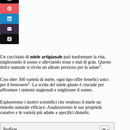
Un cucchiaio di
miele artigianale
può trasformare la vita,
migliorando il sonno e alleviando tosse e mal di gola. Questo
1
dolce naturale si rivela un alleato prezioso per la salute
.
Con oltre 300 varietà di miele, ogni tipo offre benefici unici
1
per il benessere
. La scelta del miele giusto è cruciale per
affrontare i sintomi stagionali e migliorare il sonno.
Esploreremo i motivi scientifici che rendono il miele un
rimedio naturale efficace. Analizzeremo le sue proprietà
curative e le varietà più adatte a specifici disturbi.
Indice