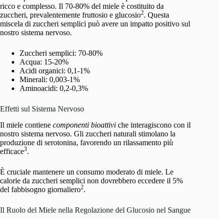
ricco e complesso. Il 70-80% del miele è costituito da
2
zuccheri, prevalentemente fruttosio e glucosio
. Questa
miscela di zuccheri semplici può avere un impatto positivo sul
nostro sistema nervoso.
Zuccheri semplici: 70-80%
Acqua: 15-20%
Acidi organici: 0,1-1%
Minerali: 0,003-1%
Aminoacidi: 0,2-0,3%
Effetti sul Sistema Nervoso
Il miele contiene
componenti bioattivi
che interagiscono con il
nostro sistema nervoso. Gli zuccheri naturali stimolano la
produzione di serotonina, favorendo un rilassamento più
3
efficace
.
È cruciale mantenere un consumo moderato di miele. Le
calorie da zuccheri semplici non dovrebbero eccedere il 5%
2
del fabbisogno giornaliero
.
Il Ruolo del Miele nella Regolazione del Glucosio nel Sangue