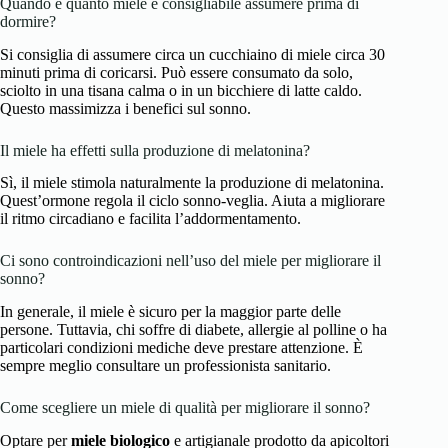
Quando e quanto miele è consigliabile assumere prima di
dormire?
Si consiglia di assumere circa un cucchiaino di miele circa 30
minuti prima di coricarsi. Può essere consumato da solo,
sciolto in una tisana calma o in un bicchiere di latte caldo.
Questo massimizza i benefici sul sonno.
Il miele ha effetti sulla produzione di melatonina?
Sì, il miele stimola naturalmente la produzione di melatonina.
Quest’ormone regola il ciclo sonno-veglia. Aiuta a migliorare
il ritmo circadiano e facilita l’addormentamento.
Ci sono controindicazioni nell’uso del miele per migliorare il
sonno?
In generale, il miele è sicuro per la maggior parte delle
persone. Tuttavia, chi soffre di diabete, allergie al polline o ha
particolari condizioni mediche deve prestare attenzione. È
sempre meglio consultare un professionista sanitario.
Come scegliere un miele di qualità per migliorare il sonno?
Optare per
miele biologico
e artigianale prodotto da apicoltori