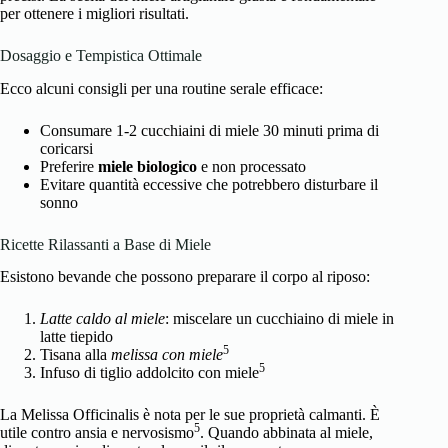
per ottenere i migliori risultati.
Dosaggio e Tempistica Ottimale
Ecco alcuni consigli per una routine serale efficace:
Consumare 1-2 cucchiaini di miele 30 minuti prima di
coricarsi
Preferire
miele biologico
e non processato
Evitare quantità eccessive che potrebbero disturbare il
sonno
Ricette Rilassanti a Base di Miele
Esistono bevande che possono preparare il corpo al riposo:
Latte caldo al miele
: miscelare un cucchiaino di miele in
latte tiepido
5
Tisana alla
melissa con miele
5
Infuso di tiglio addolcito con miele
La Melissa Officinalis è nota per le sue proprietà calmanti. È
5
utile contro ansia e nervosismo
. Quando abbinata al miele,