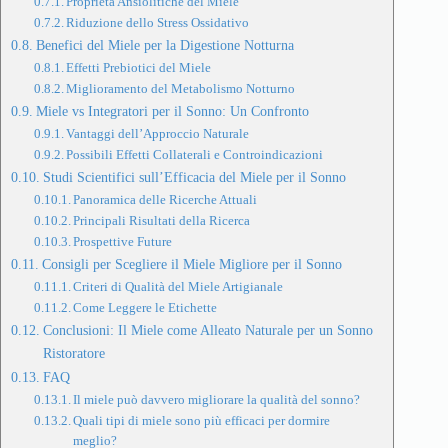
Proprietà Ansiolitiche del Miele
Riduzione dello Stress Ossidativo
Benefici del Miele per la Digestione Notturna
Effetti Prebiotici del Miele
Miglioramento del Metabolismo Notturno
Miele vs Integratori per il Sonno: Un Confronto
Vantaggi dell’Approccio Naturale
Possibili Effetti Collaterali e Controindicazioni
Studi Scientifici sull’Efficacia del Miele per il Sonno
Panoramica delle Ricerche Attuali
Principali Risultati della Ricerca
Prospettive Future
Consigli per Scegliere il Miele Migliore per il Sonno
Criteri di Qualità del Miele Artigianale
Come Leggere le Etichette
Conclusioni: Il Miele come Alleato Naturale per un Sonno
Ristoratore
FAQ
Il miele può davvero migliorare la qualità del sonno?
Quali tipi di miele sono più efficaci per dormire
meglio?