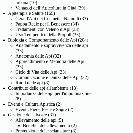
urbana
(10)
Vantaggi dell’Apicoltura in Città
(39)
Apiterapia e Salute
(165)
Cera d'Api nei Cosmetici Naturali
(33)
Pappa Reale per il Benessere
(34)
Trattamenti con Veleno d'Api
(33)
Uso Terapeutico della Propoli
(33)
Biologia e Comportamento delle Api
(204)
Adattamento e sopravvivenza delle api
(33)
Anatomia delle Api
(32)
Apprendimento e Memoria delle Api
(33)
Ciclo di Vita delle Api
(33)
Comunicazione e Danza delle Api
(32)
Ruoli delle api
(8)
Contributo delle api all'ambiente
(13)
Importanza delle api per l'impollinazione
(8)
Eventi e Cultura Apistica
(2)
Eventi, Fiere, Feste e Sagre
(2)
Gestione dell'alveare
(31)
Allevamento delle api
(5)
Benefici dell'allevamento
(2)
Prevenzione delle sciamature
(8)