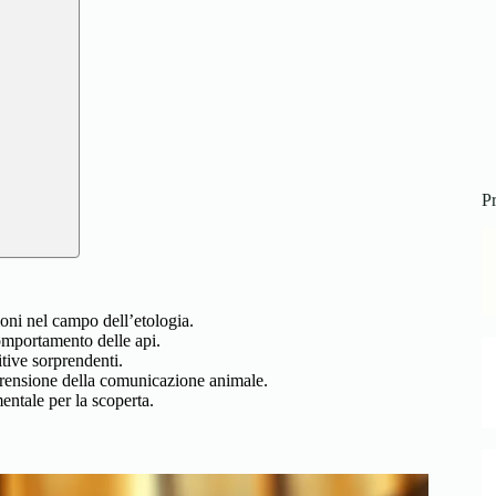
Pr
ioni nel campo dell’etologia.
comportamento delle api.
tive sorprendenti.
prensione della comunicazione animale.
entale per la scoperta.