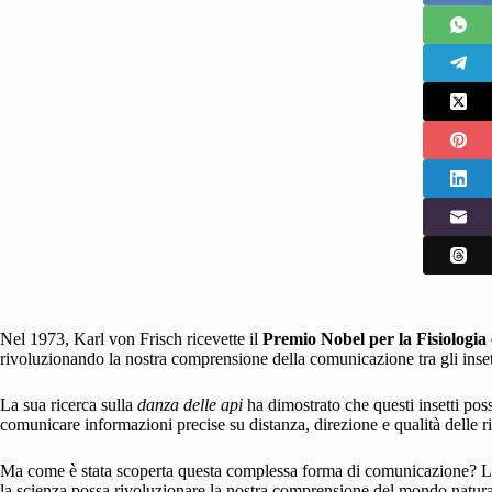
Nel 1973, Karl von Frisch ricevette il
Premio Nobel per la Fisiologia
rivoluzionando la nostra comprensione della comunicazione tra gli inset
La sua ricerca sulla
danza delle api
ha dimostrato che questi insetti pos
comunicare informazioni precise su distanza, direzione e qualità delle ri
Ma come è stata scoperta questa complessa forma di comunicazione? La 
la scienza possa rivoluzionare la nostra comprensione del mondo natura