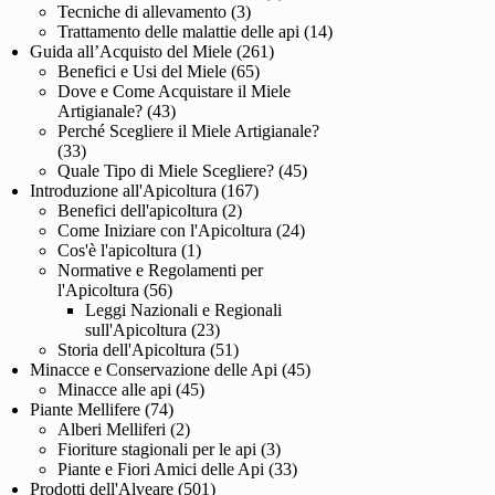
Tecniche di allevamento
(3)
Trattamento delle malattie delle api
(14)
Guida all’Acquisto del Miele
(261)
Benefici e Usi del Miele
(65)
Dove e Come Acquistare il Miele
Artigianale?
(43)
Perché Scegliere il Miele Artigianale?
(33)
Quale Tipo di Miele Scegliere?
(45)
Introduzione all'Apicoltura
(167)
Benefici dell'apicoltura
(2)
Come Iniziare con l'Apicoltura
(24)
Cos'è l'apicoltura
(1)
Normative e Regolamenti per
l'Apicoltura
(56)
Leggi Nazionali e Regionali
sull'Apicoltura
(23)
Storia dell'Apicoltura
(51)
Minacce e Conservazione delle Api
(45)
Minacce alle api
(45)
Piante Mellifere
(74)
Alberi Melliferi
(2)
Fioriture stagionali per le api
(3)
Piante e Fiori Amici delle Api
(33)
Prodotti dell'Alveare
(501)