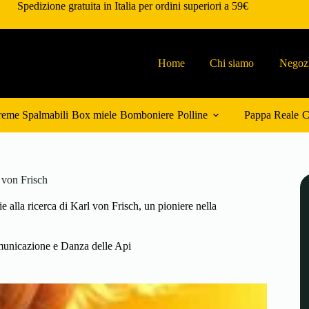
Spedizione gratuita in Italia per ordini superiori a 59€
Home
Chi siamo
Negoz
eme Spalmabili
Box miele
Bomboniere
Polline
Pappa Reale
C
 von Frisch
e alla ricerca di Karl von Frisch, un pioniere nella
unicazione e Danza delle Api