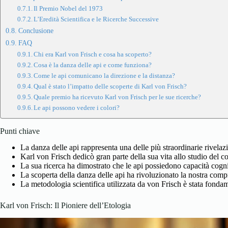
Il Premio Nobel del 1973
L’Eredità Scientifica e le Ricerche Successive
Conclusione
FAQ
Chi era Karl von Frisch e cosa ha scoperto?
Cosa è la danza delle api e come funziona?
Come le api comunicano la direzione e la distanza?
Qual è stato l’impatto delle scoperte di Karl von Frisch?
Quale premio ha ricevuto Karl von Frisch per le sue ricerche?
Le api possono vedere i colori?
Punti chiave
La danza delle api rappresenta una delle più straordinarie rivelaz
Karl von Frisch dedicò gran parte della sua vita allo studio del 
La sua ricerca ha dimostrato che le api possiedono capacità cogni
La scoperta della danza delle api ha rivoluzionato la nostra com
La metodologia scientifica utilizzata da von Frisch è stata fondam
Karl von Frisch: Il Pioniere dell’Etologia