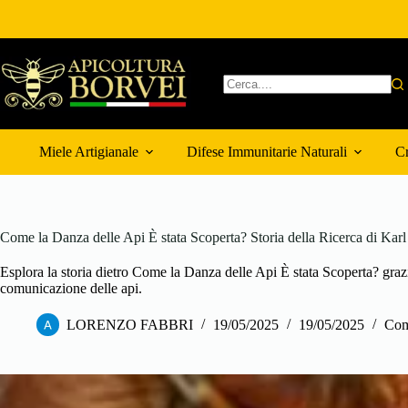
Salta
al
contenuto
Nessun
risultato
Miele Artigianale
Difese Immunitarie Naturali
Cr
Come la Danza delle Api È stata Scoperta? Storia della Ricerca di Karl
Esplora la storia dietro Come la Danza delle Api È stata Scoperta? grazi
comunicazione delle api.
LORENZO FABBRI
19/05/2025
19/05/2025
Com