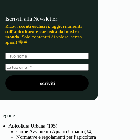
Iscriviti alla Newsletter!
Ricevi
sconti esclusivi, aggiornamenti
sull’apicoltura e curiosità dal nostro
mondo
. Solo contenuti di valore, senza
spam! 🐝🍯
Iscriviti
ategorie:
Apicoltura Urbana
(105)
Come Avviare un Apiario Urbano
(34)
Normative e regolamenti per l’apicoltura