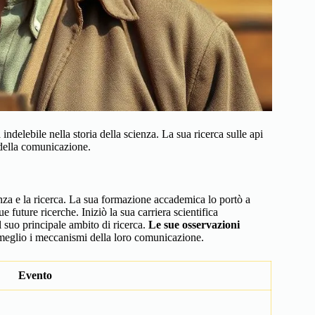
delebile nella storia della scienza. La sua ricerca sulle api
della comunicazione.
nza e la ricerca. La sua formazione accademica lo portò a
e future ricerche. Iniziò la sua carriera scientifica
 suo principale ambito di ricerca.
Le sue osservazioni
meglio i meccanismi della loro comunicazione.
Evento