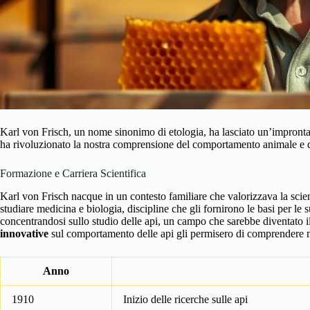
Karl von Frisch, un nome sinonimo di etologia, ha lasciato un’impronta in
ha rivoluzionato la nostra comprensione del comportamento animale e 
Formazione e Carriera Scientifica
Karl von Frisch nacque in un contesto familiare che valorizzava la scie
studiare medicina e biologia, discipline che gli fornirono le basi per le su
concentrandosi sullo studio delle api, un campo che sarebbe diventato il
innovative
sul comportamento delle api gli permisero di comprendere 
Anno
1910
Inizio delle ricerche sulle api