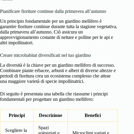
Pianificare fioriture continue dalla primavera all’autunno
Un principio fondamentale per un giardino mellifero è
garantire fioriture continue durante tutta la stagione vegetativa,
dalla primavera all’autunno. Ciò assicura un
approvvigionamento costante di nettare e polline per le api e
altri impollinatori.
Creare microhabitat diversificati nel tuo giardino
La diversità è la chiave per un giardino mellifero di successo.
Combinare piante erbacee, arbusti e alberi di diverse altezze e
periodi di fioritura crea un ecosistema complesso che attrae
una maggiore varietà di specie impollinatrici.
Di seguito è presentata una tabella che riassume i principi
fondamentali per progettare un giardino mellifero:
Principi
Descrizione
Benefici
Spazi
Scegliere la
soleggiati e
Microclimi variati e