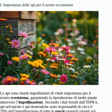
L’importanza delle api per il nostro ecosistema
Le api sono insetti impollinatori di vitale importanza per il
nostro
ecosistema
, garantendo la riproduzione di molte piante
attraverso l’
impollinazione
. Secondo i dati forniti dall’ISPRA,
api selvatiche e api domestiche sono responsabili di circa il
70% dell’impollinazione di tutte le
specie
vegetali viventi sul