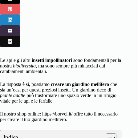
Le api e gli altri
insetti impollinatori
sono fondamentali per la
nostra
biodiversità
, ma sono sempre più minacciati dai
cambiamenti ambientali.
La risposta è sì, possiamo
creare un giardino mellifero
che
sia un’oasi per questi preziosi insetti. Un giardino ricco di
piante adatte
può trasformare uno spazio verde in un rifugio
vitale per le api e le farfalle.
Il nostro shop online: https://borvei.it/ offre tutto il necessario
per creare il tuo giardino mellifero.
Indice