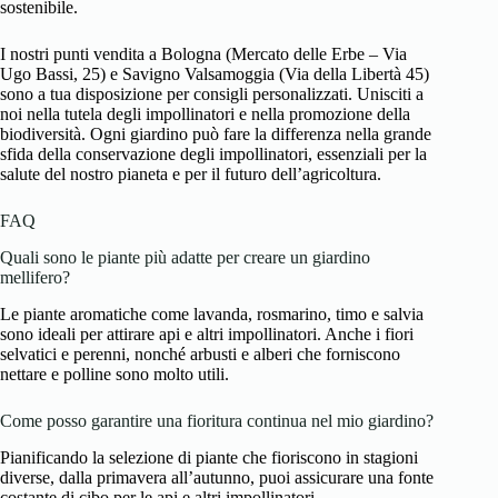
sostenibile.
I nostri punti vendita a Bologna (Mercato delle Erbe – Via
Ugo Bassi, 25) e Savigno Valsamoggia (Via della Libertà 45)
sono a tua disposizione per consigli personalizzati. Unisciti a
noi nella tutela degli impollinatori e nella promozione della
biodiversità. Ogni giardino può fare la differenza nella grande
sfida della conservazione degli impollinatori, essenziali per la
salute del nostro pianeta e per il futuro dell’agricoltura.
FAQ
Quali sono le piante più adatte per creare un giardino
mellifero?
Le piante aromatiche come lavanda, rosmarino, timo e salvia
sono ideali per attirare api e altri impollinatori. Anche i fiori
selvatici e perenni, nonché arbusti e alberi che forniscono
nettare e polline sono molto utili.
Come posso garantire una fioritura continua nel mio giardino?
Pianificando la selezione di piante che fioriscono in stagioni
diverse, dalla primavera all’autunno, puoi assicurare una fonte
costante di cibo per le api e altri impollinatori.