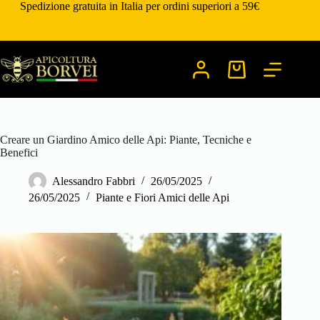
Salta
Spedizione gratuita in Italia per ordini superiori a 59€
al
contenuto
Carrello
Creare un Giardino Amico delle Api: Piante, Tecniche e
Benefici
Alessandro Fabbri
26/05/2025
26/05/2025
Piante e Fiori Amici delle Api