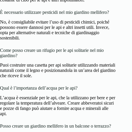
È necessario utilizzare pesticidi nel mio giardino mellifero?
No, è consigliabile evitare l’uso di pesticidi chimici, poiché
possono essere dannosi per le api e altri insetti utili. Invece,
opta per alternative naturali e tecniche di giardinaggio
sostenibili.
Come posso creare un rifugio per le api solitarie nel mio
giardino?
Puoi costruire una casetta per api solitarie utilizzando materiali
naturali come il legno e posizionandola in un’area del giardino
che riceve il sole.
Qual è l’importanza dell’acqua per le api?
L’acqua è essenziale per le api, che la utilizzano per bere e per
regolare la temperatura dell’alveare. Creare abbeveratoi sicuri
e pozze di fango può aiutare a fornire acqua e minerali alle
api.
Posso creare un giardino mellifero in un balcone o terrazzo?