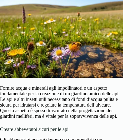
Fornire acqua e minerali agli impollinatori è un aspetto
fondamentale per la creazione di un giardino amico delle api.
Le api e altri insetti utili necessitano di fonti d’acqua pulita e
sicura per idratarsi e regolare la temperatura dell’alveare.
Questo aspetto è spesso trascurato nella progettazione dei
giardini melliferi, ma è vitale per la sopravvivenza delle api.
Creare abbeveratoi sicuri per le api
Gli abbeveratoi per api devono essere progettati con