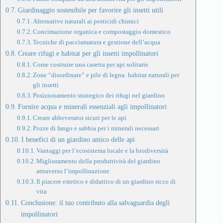
Giardinaggio sostenibile per favorire gli insetti utili
Alternative naturali ai pesticidi chimici
Concimazione organica e compostaggio domestico
Tecniche di pacciamatura e gestione dell’acqua
Creare rifugi e habitat per gli insetti impollinatori
Come costruire una casetta per api solitarie
Zone “disordinate” e pile di legna: habitat naturali per
gli insetti
Posizionamento strategico dei rifugi nel giardino
Fornire acqua e minerali essenziali agli impollinatori
Creare abbeveratoi sicuri per le api
Pozze di fango e sabbia per i minerali necessari
I benefici di un giardino amico delle api
Vantaggi per l’ecosistema locale e la biodiversità
Miglioramento della produttività del giardino
attraverso l’impollinazione
Il piacere estetico e didattico di un giardino ricco di
vita
Conclusione: il tuo contributo alla salvaguardia degli
impollinatori