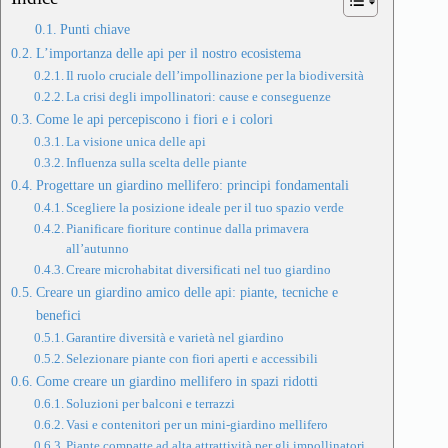
Punti chiave
L’importanza delle api per il nostro ecosistema
Il ruolo cruciale dell’impollinazione per la biodiversità
La crisi degli impollinatori: cause e conseguenze
Come le api percepiscono i fiori e i colori
La visione unica delle api
Influenza sulla scelta delle piante
Progettare un giardino mellifero: principi fondamentali
Scegliere la posizione ideale per il tuo spazio verde
Pianificare fioriture continue dalla primavera
all’autunno
Creare microhabitat diversificati nel tuo giardino
Creare un giardino amico delle api: piante, tecniche e
benefici
Garantire diversità e varietà nel giardino
Selezionare piante con fiori aperti e accessibili
Come creare un giardino mellifero in spazi ridotti
Soluzioni per balconi e terrazzi
Vasi e contenitori per un mini-giardino mellifero
Piante compatte ad alta attrattività per gli impollinatori