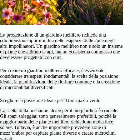
La progettazione di un giardino mellifero richiede una
comprensione approfondita delle esigenze delle api e degli
altri impollinatori. Un giardino mellifero non è solo un insieme
di piante che attirano le api, ma un ecosistema complesso che
deve essere progettato con cura.
Per creare un giardino mellifero efficace, è essenziale
considerare tre aspetti fondamentali: la scelta della posizione
ideale, la pianificazione delle fioriture continue e la creazione
di microhabitat diversificati.
Scegliere la posizione ideale per il tuo spazio verde
La scelta della posizione ideale per il tuo giardino è cruciale.
Gli spazi soleggiati sono generalmente preferibili, poiché la
maggior parte delle piante mellifere richiedono molta luce
solare. Tuttavia, è anche importante prevedere zone di
mezz’ombra per ospitare piante diverse e creare microclimi
variati.