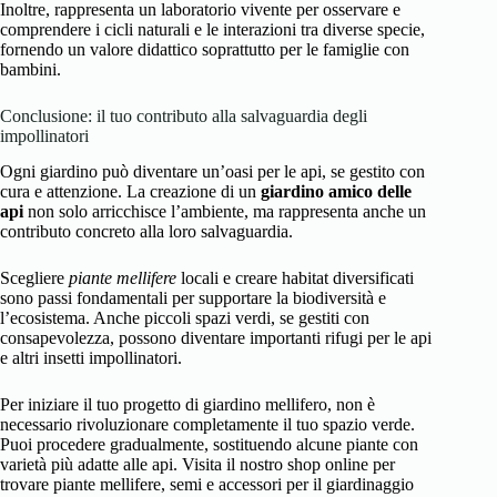
Inoltre, rappresenta un laboratorio vivente per osservare e
comprendere i cicli naturali e le interazioni tra diverse specie,
fornendo un valore didattico soprattutto per le famiglie con
bambini.
Conclusione: il tuo contributo alla salvaguardia degli
impollinatori
Ogni giardino può diventare un’oasi per le api, se gestito con
cura e attenzione. La creazione di un
giardino amico delle
api
non solo arricchisce l’ambiente, ma rappresenta anche un
contributo concreto alla loro salvaguardia.
Scegliere
piante mellifere
locali e creare habitat diversificati
sono passi fondamentali per supportare la biodiversità e
l’ecosistema. Anche piccoli spazi verdi, se gestiti con
consapevolezza, possono diventare importanti rifugi per le api
e altri insetti impollinatori.
Per iniziare il tuo progetto di giardino mellifero, non è
necessario rivoluzionare completamente il tuo spazio verde.
Puoi procedere gradualmente, sostituendo alcune piante con
varietà più adatte alle api. Visita il nostro shop online per
trovare piante mellifere, semi e accessori per il giardinaggio