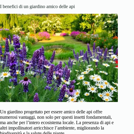
I benefici di un giardino amico delle api
Un giardino progettato per essere amico delle api offre
numerosi vantaggi, non solo per questi insetti fondamentali,
ma anche per l’intero ecosistema locale. La presenza di api e
altri impollinatori arricchisce l’ambiente, migliorando la
biodiversità e la salute delle piante.