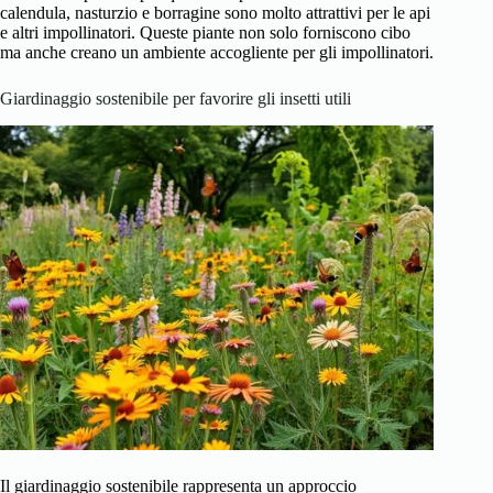
calendula, nasturzio e borragine sono molto attrattivi per le api
e altri impollinatori. Queste piante non solo forniscono cibo
ma anche creano un ambiente accogliente per gli impollinatori.
Giardinaggio sostenibile per favorire gli insetti utili
Il giardinaggio sostenibile rappresenta un approccio