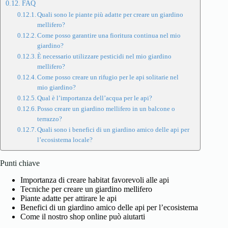
FAQ
Quali sono le piante più adatte per creare un giardino
mellifero?
Come posso garantire una fioritura continua nel mio
giardino?
È necessario utilizzare pesticidi nel mio giardino
mellifero?
Come posso creare un rifugio per le api solitarie nel
mio giardino?
Qual è l’importanza dell’acqua per le api?
Posso creare un giardino mellifero in un balcone o
terrazzo?
Quali sono i benefici di un giardino amico delle api per
l’ecosistema locale?
Punti chiave
Importanza di creare habitat favorevoli alle api
Tecniche per creare un giardino mellifero
Piante adatte per attirare le api
Benefici di un giardino amico delle api per l’ecosistema
Come il nostro shop online può aiutarti