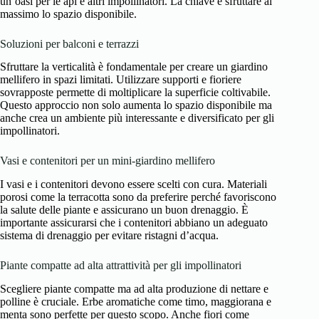
un’oasi per le api e altri impollinatori. La chiave è sfruttare al
massimo lo spazio disponibile.
Soluzioni per balconi e terrazzi
Sfruttare la verticalità è fondamentale per creare un giardino
mellifero in spazi limitati. Utilizzare supporti e fioriere
sovrapposte permette di moltiplicare la superficie coltivabile.
Questo approccio non solo aumenta lo spazio disponibile ma
anche crea un ambiente più interessante e diversificato per gli
impollinatori.
Vasi e contenitori per un mini-giardino mellifero
I vasi e i contenitori devono essere scelti con cura. Materiali
porosi come la terracotta sono da preferire perché favoriscono
la salute delle piante e assicurano un buon drenaggio. È
importante assicurarsi che i contenitori abbiano un adeguato
sistema di drenaggio per evitare ristagni d’acqua.
Piante compatte ad alta attrattività per gli impollinatori
Scegliere piante compatte ma ad alta produzione di nettare e
polline è cruciale. Erbe aromatiche come timo, maggiorana e
menta sono perfette per questo scopo. Anche fiori come