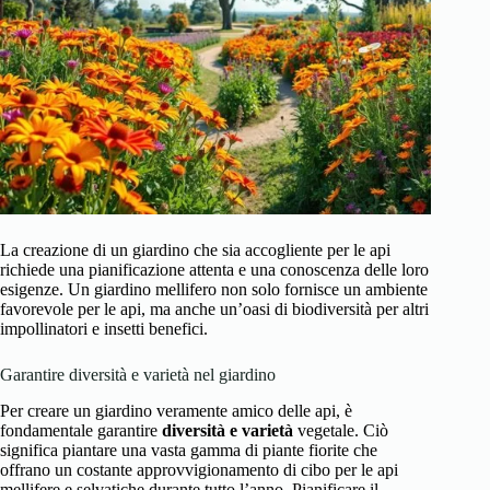
La creazione di un giardino che sia accogliente per le api
richiede una pianificazione attenta e una conoscenza delle loro
esigenze. Un giardino mellifero non solo fornisce un ambiente
favorevole per le api, ma anche un’oasi di biodiversità per altri
impollinatori e insetti benefici.
Garantire diversità e varietà nel giardino
Per creare un giardino veramente amico delle api, è
fondamentale garantire
diversità e varietà
vegetale. Ciò
significa piantare una vasta gamma di piante fiorite che
offrano un costante approvvigionamento di cibo per le api
mellifere e selvatiche durante tutto l’anno. Pianificare il