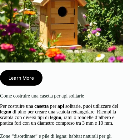
Learn More
Come costruire una casetta per api solitarie
Per costruire una
casetta
per
api
solitarie, puoi utilizzare del
legno
di pino per creare una scatola rettangolare. Riempi la
scatola con diversi tipi di
legno
, rami o rondelle d’albero e
pratica fori con un diametro compreso tra 3 mm e 10 mm.
Zone “disordinate” e pile di legna: habitat naturali per gli