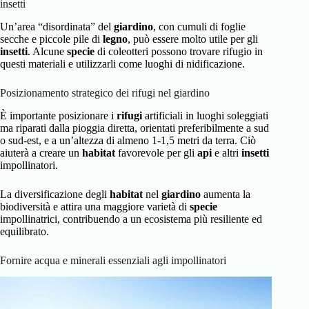
insetti
Un’area “disordinata” del
giardino
, con cumuli di foglie
secche e piccole pile di
legno
, può essere molto utile per gli
insetti
. Alcune
specie
di coleotteri possono trovare rifugio in
questi materiali e utilizzarli come luoghi di nidificazione.
Posizionamento strategico dei rifugi nel giardino
È importante posizionare i
rifugi
artificiali in luoghi soleggiati
ma riparati dalla pioggia diretta, orientati preferibilmente a sud
o sud-est, e a un’altezza di almeno 1-1,5 metri da terra. Ciò
aiuterà a creare un
habitat
favorevole per gli
api
e altri
insetti
impollinatori.
La diversificazione degli
habitat
nel
giardino
aumenta la
biodiversità e attira una maggiore varietà di
specie
impollinatrici, contribuendo a un ecosistema più resiliente ed
equilibrato.
Fornire acqua e minerali essenziali agli impollinatori