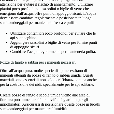
attenzione per evitare il rischio di annegamento. Utilizzare
piattini poco profondi con sassolini o biglie di vetro che
emergono dall’acqua offre punti di appoggio sicuri. L’acqua
deve essere cambiata regolarmente e posizionata in luoghi
semi-ombreggiati per mantenerla fresca e pulita.
Utilizzare contenitori poco profondi per evitare che le
api si anneghino.
Aggiungere sassolini o biglie di vetro per fornire punti
di appoggio sicuri.
Cambiare l’acqua regolarmente per mantenerla pulita.
Pozze di fango e sabbia per i minerali necessari
Oltre all’acqua pura, molte specie di api necessitano di
minerali ottenuti da pozze di fango o sabbia umida. Questi
materiali sono essenziali non solo per l’idratazione ma anche
per la costruzione dei nidi, specialmente per le api solitarie.
Creare pozze di fango e sabbia umida vicino alle aree di
fioritura può aumentare l’attrattività del giardino per gli
impollinatori. Assicurarsi di posizionare queste pozze in luoghi
semi-ombreggiati per mantenere l’umidità.