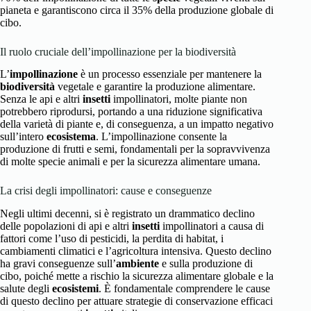
pianeta e garantiscono circa il 35% della produzione globale di
cibo.
Il ruolo cruciale dell’impollinazione per la biodiversità
L’
impollinazione
è un processo essenziale per mantenere la
biodiversità
vegetale e garantire la produzione alimentare.
Senza le api e altri
insetti
impollinatori, molte piante non
potrebbero riprodursi, portando a una riduzione significativa
della varietà di piante e, di conseguenza, a un impatto negativo
sull’intero
ecosistema
. L’impollinazione consente la
produzione di frutti e semi, fondamentali per la sopravvivenza
di molte specie animali e per la sicurezza alimentare umana.
La crisi degli impollinatori: cause e conseguenze
Negli ultimi decenni, si è registrato un drammatico declino
delle popolazioni di api e altri
insetti
impollinatori a causa di
fattori come l’uso di pesticidi, la perdita di habitat, i
cambiamenti climatici e l’agricoltura intensiva. Questo declino
ha gravi conseguenze sull’
ambiente
e sulla produzione di
cibo, poiché mette a rischio la sicurezza alimentare globale e la
salute degli
ecosistemi
. È fondamentale comprendere le cause
di questo declino per attuare strategie di conservazione efficaci