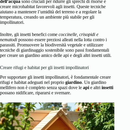
dell’acqua
sono cruciali per ridurre gli sprechi di risorse e
creare microhabitat favorevoli agli insetti. Queste tecniche
aiutano a mantenere l’umidità del terreno e a regolare la
temperatura, creando un ambiente più stabile per gli
impollinatori.
Inoltre, gli insetti benefici come
coccinelle, crisopidi e
nematodi
possono essere preziosi alleati nella lotta contro i
parassiti. Promuovere la biodiversità vegetale e utilizzare
tecniche di giardinaggio sostenibile sono passi fondamentali
per creare un giardino amico delle api e degli altri insetti utili.
Creare rifugi e habitat per gli insetti impollinatori
Per supportare gli insetti impollinatori, è fondamentale creare
rifugi e habitat adeguati nel proprio
giardino
. Un giardino
mellifero non è completo senza spazi dove le
api
e altri
insetti
possano nidificare, ripararsi e svernare.