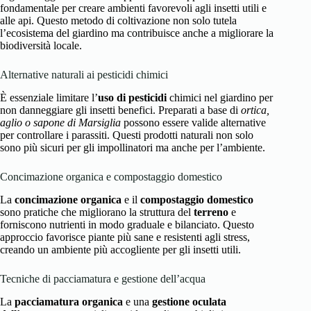
fondamentale per creare ambienti favorevoli agli insetti utili e
alle api. Questo metodo di coltivazione non solo tutela
l’ecosistema del giardino ma contribuisce anche a migliorare la
biodiversità locale.
Alternative naturali ai pesticidi chimici
È essenziale limitare l’
uso di pesticidi
chimici nel giardino per
non danneggiare gli insetti benefici. Preparati a base di
ortica,
aglio o sapone di Marsiglia
possono essere valide alternative
per controllare i parassiti. Questi prodotti naturali non solo
sono più sicuri per gli impollinatori ma anche per l’ambiente.
Concimazione organica e compostaggio domestico
La
concimazione organica
e il
compostaggio domestico
sono pratiche che migliorano la struttura del
terreno
e
forniscono nutrienti in modo graduale e bilanciato. Questo
approccio favorisce piante più sane e resistenti agli stress,
creando un ambiente più accogliente per gli insetti utili.
Tecniche di pacciamatura e gestione dell’acqua
La
pacciamatura organica
e una
gestione oculata