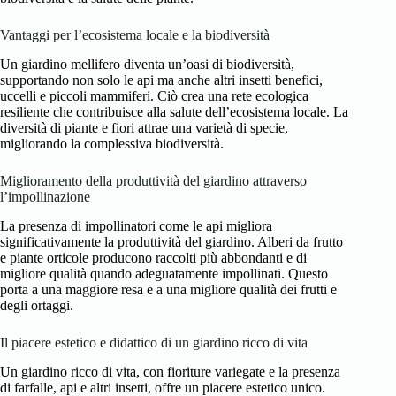
Vantaggi per l’ecosistema locale e la biodiversità
Un giardino mellifero diventa un’oasi di biodiversità,
supportando non solo le api ma anche altri insetti benefici,
uccelli e piccoli mammiferi. Ciò crea una rete ecologica
resiliente che contribuisce alla salute dell’ecosistema locale. La
diversità di piante e fiori attrae una varietà di specie,
migliorando la complessiva biodiversità.
Miglioramento della produttività del giardino attraverso
l’impollinazione
La presenza di impollinatori come le api migliora
significativamente la produttività del giardino. Alberi da frutto
e piante orticole producono raccolti più abbondanti e di
migliore qualità quando adeguatamente impollinati. Questo
porta a una maggiore resa e a una migliore qualità dei frutti e
degli ortaggi.
Il piacere estetico e didattico di un giardino ricco di vita
Un giardino ricco di vita, con fioriture variegate e la presenza
di farfalle, api e altri insetti, offre un piacere estetico unico.