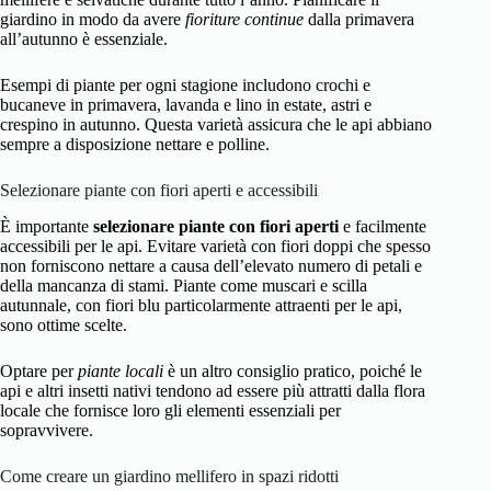
giardino in modo da avere
fioriture continue
dalla primavera
all’autunno è essenziale.
Esempi di piante per ogni stagione includono crochi e
bucaneve in primavera, lavanda e lino in estate, astri e
crespino in autunno. Questa varietà assicura che le api abbiano
sempre a disposizione nettare e polline.
Selezionare piante con fiori aperti e accessibili
È importante
selezionare piante con fiori aperti
e facilmente
accessibili per le api. Evitare varietà con fiori doppi che spesso
non forniscono nettare a causa dell’elevato numero di petali e
della mancanza di stami. Piante come muscari e scilla
autunnale, con fiori blu particolarmente attraenti per le api,
sono ottime scelte.
Optare per
piante locali
è un altro consiglio pratico, poiché le
api e altri insetti nativi tendono ad essere più attratti dalla flora
locale che fornisce loro gli elementi essenziali per
sopravvivere.
Come creare un giardino mellifero in spazi ridotti