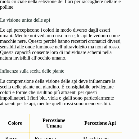
ruolo cruciale nella selezione dei fiori per raccogliere nettare e
polline.
La visione unica delle api
Le api percepiscono i colori in modo diverso dagli esseri
umani. Mentre noi vediamo rose rosse, le api le vedono come
macchie nere. Questo perché hanno recettori cromatici diversi,
sensibili alle onde luminose nell’ultravioletto ma non al rosso.
Questa capacità consente loro di individuare schemi nella
natura invisibili all’occhio umano.
Influenza sulla scelta delle piante
La comprensione della visione delle api deve influenzare la
scelta delle piante nel giardino. È consigliabile privilegiare
colori e forme che risultino più attraenti per questi
impollinatori. I fiori blu, viola e gialli sono particolarmente
attraenti per le api, mentre quelli rossi sono meno visibili.
Percezione
Colore
Percezione Api
Umana
Rosso
Rosa rossa
Macchia nera