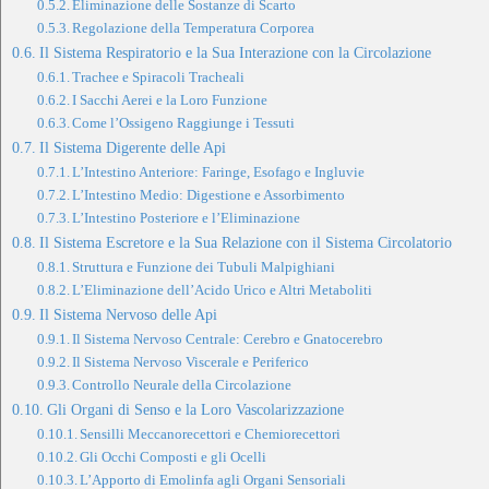
Eliminazione delle Sostanze di Scarto
Regolazione della Temperatura Corporea
Il Sistema Respiratorio e la Sua Interazione con la Circolazione
Trachee e Spiracoli Tracheali
I Sacchi Aerei e la Loro Funzione
Come l’Ossigeno Raggiunge i Tessuti
Il Sistema Digerente delle Api
L’Intestino Anteriore: Faringe, Esofago e Ingluvie
L’Intestino Medio: Digestione e Assorbimento
L’Intestino Posteriore e l’Eliminazione
Il Sistema Escretore e la Sua Relazione con il Sistema Circolatorio
Struttura e Funzione dei Tubuli Malpighiani
L’Eliminazione dell’Acido Urico e Altri Metaboliti
Il Sistema Nervoso delle Api
Il Sistema Nervoso Centrale: Cerebro e Gnatocerebro
Il Sistema Nervoso Viscerale e Periferico
Controllo Neurale della Circolazione
Gli Organi di Senso e la Loro Vascolarizzazione
Sensilli Meccanorecettori e Chemiorecettori
Gli Occhi Composti e gli Ocelli
L’Apporto di Emolinfa agli Organi Sensoriali