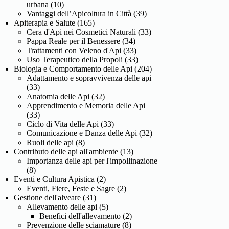
urbana
(10)
Vantaggi dell’Apicoltura in Città
(39)
Apiterapia e Salute
(165)
Cera d'Api nei Cosmetici Naturali
(33)
Pappa Reale per il Benessere
(34)
Trattamenti con Veleno d'Api
(33)
Uso Terapeutico della Propoli
(33)
Biologia e Comportamento delle Api
(204)
Adattamento e sopravvivenza delle api
(33)
Anatomia delle Api
(32)
Apprendimento e Memoria delle Api
(33)
Ciclo di Vita delle Api
(33)
Comunicazione e Danza delle Api
(32)
Ruoli delle api
(8)
Contributo delle api all'ambiente
(13)
Importanza delle api per l'impollinazione
(8)
Eventi e Cultura Apistica
(2)
Eventi, Fiere, Feste e Sagre
(2)
Gestione dell'alveare
(31)
Allevamento delle api
(5)
Benefici dell'allevamento
(2)
Prevenzione delle sciamature
(8)