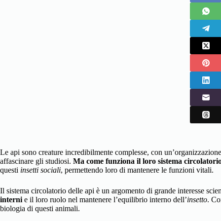
Le api sono creature incredibilmente complesse, con un’organizzazione
affascinare gli studiosi.
Ma come funziona il loro sistema circolatori
questi
insetti sociali
, permettendo loro di mantenere le funzioni vitali.
Il sistema circolatorio delle api è un argomento di grande interesse scienti
interni
e il loro ruolo nel mantenere l’equilibrio interno dell’
insetto
. Co
biologia di questi animali.