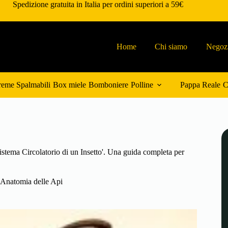
Spedizione gratuita in Italia per ordini superiori a 59€
Home
Chi siamo
Negoz
eme Spalmabili
Box miele
Bomboniere
Polline
Pappa Reale
C
istema Circolatorio di un Insetto'. Una guida completa per
Anatomia delle Api