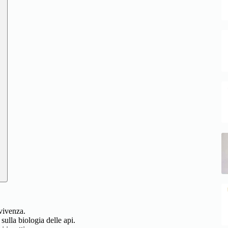
vvivenza.
ulla biologia delle api.