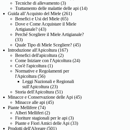
Tecniche di allevamento
(3)
Trattamento delle malattie delle api
(14)
Guida all’Acquisto del Miele
(261)
Benefici e Usi del Miele
(65)
Dove e Come Acquistare il Miele
Artigianale?
(43)
Perché Scegliere il Miele Artigianale?
(33)
Quale Tipo di Miele Scegliere?
(45)
Introduzione all'Apicoltura
(167)
Benefici dell'apicoltura
(2)
Come Iniziare con l'Apicoltura
(24)
Cos'è l'apicoltura
(1)
Normative e Regolamenti per
l'Apicoltura
(56)
Leggi Nazionali e Regionali
sull'Apicoltura
(23)
Storia dell'Apicoltura
(51)
Minacce e Conservazione delle Api
(45)
Minacce alle api
(45)
Piante Mellifere
(74)
Alberi Melliferi
(2)
Fioriture stagionali per le api
(3)
Piante e Fiori Amici delle Api
(33)
Prodotti dell'Alveare
(501)