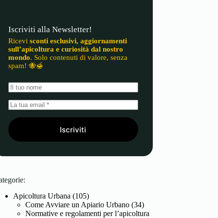
Iscriviti alla Newsletter!
Ricevi
sconti esclusivi, aggiornamenti
sull’apicoltura e curiosità dal nostro
mondo
. Solo contenuti di valore, senza
spam! 🐝🍯
Iscriviti
ategorie:
Apicoltura Urbana
(105)
Come Avviare un Apiario Urbano
(34)
Normative e regolamenti per l’apicoltura