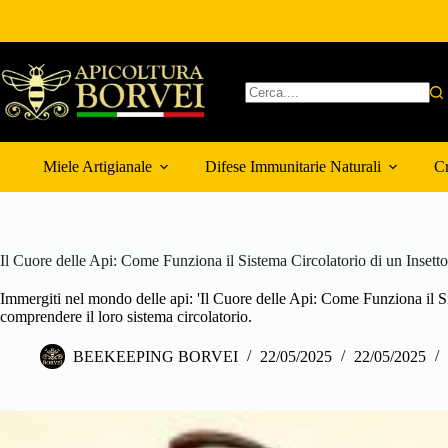
Salta
al
contenuto
Nessun
risultato
Miele Artigianale
Difese Immunitarie Naturali
Cr
Il Cuore delle Api: Come Funziona il Sistema Circolatorio di un Insetto
Immergiti nel mondo delle api: 'Il Cuore delle Api: Come Funziona il S
comprendere il loro sistema circolatorio.
BEEKEEPING BORVEI
22/05/2025
22/05/2025