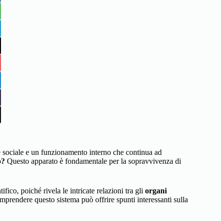
 sociale e un funzionamento interno che continua ad
o?
Questo apparato è fondamentale per la sopravvivenza di
fico, poiché rivela le intricate relazioni tra gli
organi
mprendere questo sistema può offrire spunti interessanti sulla