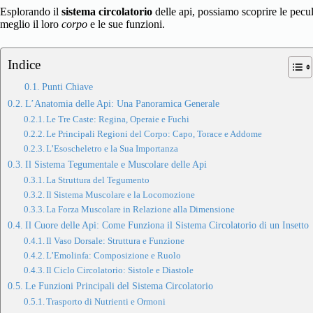
Esplorando il
sistema circolatorio
delle api, possiamo scoprire le pecul
meglio il loro
corpo
e le sue funzioni.
Indice
Punti Chiave
L’Anatomia delle Api: Una Panoramica Generale
Le Tre Caste: Regina, Operaie e Fuchi
Le Principali Regioni del Corpo: Capo, Torace e Addome
L’Esoscheletro e la Sua Importanza
Il Sistema Tegumentale e Muscolare delle Api
La Struttura del Tegumento
Il Sistema Muscolare e la Locomozione
La Forza Muscolare in Relazione alla Dimensione
Il Cuore delle Api: Come Funziona il Sistema Circolatorio di un Insetto
Il Vaso Dorsale: Struttura e Funzione
L’Emolinfa: Composizione e Ruolo
Il Ciclo Circolatorio: Sistole e Diastole
Le Funzioni Principali del Sistema Circolatorio
Trasporto di Nutrienti e Ormoni