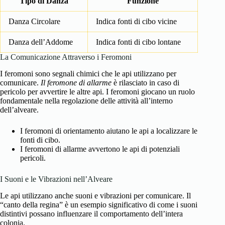
Tipo di Danza
Funzione
Danza Circolare
Indica fonti di cibo vicine
Danza dell’Addome
Indica fonti di cibo lontane
La Comunicazione Attraverso i Feromoni
I feromoni sono segnali chimici che le api utilizzano per
comunicare.
Il feromone di allarme
è rilasciato in caso di
pericolo per avvertire le altre api. I feromoni giocano un ruolo
fondamentale nella regolazione delle attività all’interno
dell’alveare.
I feromoni di orientamento aiutano le api a localizzare le
fonti di cibo.
I feromoni di allarme avvertono le api di potenziali
pericoli.
I Suoni e le Vibrazioni nell’Alveare
Le api utilizzano anche suoni e vibrazioni per comunicare. Il
“canto della regina” è un esempio significativo di come i suoni
distintivi possano influenzare il comportamento dell’intera
colonia.