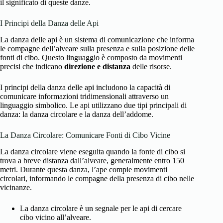
il significato di queste danze.
I Principi della Danza delle Api
La danza delle api è un sistema di comunicazione che informa
le compagne dell’alveare sulla presenza e sulla posizione delle
fonti di cibo. Questo linguaggio è composto da movimenti
precisi che indicano
direzione e distanza
delle risorse.
I principi della danza delle api includono la capacità di
comunicare informazioni tridimensionali attraverso un
linguaggio simbolico. Le api utilizzano due tipi principali di
danza: la danza circolare e la danza dell’addome.
La Danza Circolare: Comunicare Fonti di Cibo Vicine
La danza circolare viene eseguita quando la fonte di cibo si
trova a breve distanza dall’alveare, generalmente entro 150
metri. Durante questa danza, l’ape compie movimenti
circolari, informando le compagne della presenza di cibo nelle
vicinanze.
La danza circolare è un segnale per le api di cercare
cibo vicino all’alveare.