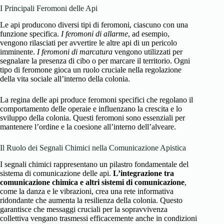
I Principali Feromoni delle Api
Le api producono diversi tipi di feromoni, ciascuno con una
funzione specifica.
I feromoni di allarme
, ad esempio,
vengono rilasciati per avvertire le altre api di un pericolo
imminente.
I feromoni di marcatura
vengono utilizzati per
segnalare la presenza di cibo o per marcare il territorio. Ogni
tipo di feromone gioca un ruolo cruciale nella regolazione
della vita sociale all’interno della colonia.
La regina delle api produce feromoni specifici che regolano il
comportamento delle operaie e influenzano la crescita e lo
sviluppo della colonia. Questi feromoni sono essenziali per
mantenere l’ordine e la coesione all’interno dell’alveare.
Il Ruolo dei Segnali Chimici nella Comunicazione Apistica
I segnali chimici rappresentano un pilastro fondamentale del
sistema di comunicazione delle api.
L’integrazione tra
comunicazione chimica e altri sistemi di comunicazione
,
come la danza e le vibrazioni, crea una rete informativa
ridondante che aumenta la resilienza della colonia. Questo
garantisce che messaggi cruciali per la sopravvivenza
collettiva vengano trasmessi efficacemente anche in condizioni