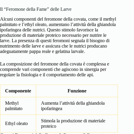
Il “Feromone della Fame” delle Larve
Alcuni componenti del feromone della covata, come il methyl
palmitato e l’ethyl oleato, aumentano l’attività della ghiandola
ipofaringea delle nutrici. Questo stimolo favorisce la
produzione di materiale proteico necessario per nutrire le
larve. La presenza di questi feromoni segnala il bisogno di
nutrimento delle larve e assicura che le nutrici producano
adeguatamente pappa reale e gelatina larvale.
La composizione del feromone della covata è complessa e
comprende vari componenti che agiscono in sinergia per
regolare la fisiologia e il comportamento delle api.
Componente
Funzione
Methyl
Aumenta l’attività della ghiandola
palmitato
ipofaringea
Stimola la produzione di materiale
Ethyl oleato
proteico