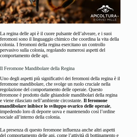
La regina delle api è il cuore pulsante dell’alveare, e i suoi
feromoni sono il linguaggio chimico che coordina la vita della
colonia. I feromoni della regina esercitano un controllo
pervasivo sulla colonia, regolando numerosi aspetti del
comportamento delle api.
Il Feromone Mandibolare della Regina
Uno degli aspetti più significativi dei feromoni della regina è il
feromone mandibolare, che svolge un ruolo cruciale nella
regolazione del comportamento delle operaie. Questo
feromone è prodotto dalle ghiandole mandibolari della regina
e viene rilasciato nell’ambiente circostante.
Il feromone
mandibolare inibisce lo sviluppo ovarico delle operaie
,
impedendo loro di deporre uova e mantenendo così l’ordine
sociale all’interno della colonia.
La presenza di questo feromone influenza anche altri aspetti
del comportamento delle api, come l’attività di bottinamento e