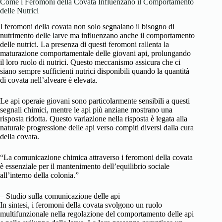
Come i Feromoni della Covata Influenzano il Comportamento
delle Nutrici
I feromoni della covata non solo segnalano il bisogno di
nutrimento delle larve ma influenzano anche il comportamento
delle nutrici. La presenza di questi feromoni rallenta la
maturazione comportamentale delle giovani api, prolungando
il loro ruolo di nutrici. Questo meccanismo assicura che ci
siano sempre sufficienti nutrici disponibili quando la quantità
di covata nell’alveare è elevata.
Le api operaie giovani sono particolarmente sensibili a questi
segnali chimici, mentre le api più anziane mostrano una
risposta ridotta. Questo variazione nella risposta è legata alla
naturale progressione delle api verso compiti diversi dalla cura
della covata.
“La comunicazione chimica attraverso i feromoni della covata
è essenziale per il mantenimento dell’equilibrio sociale
all’interno della colonia.”
– Studio sulla comunicazione delle api
In sintesi, i feromoni della covata svolgono un ruolo
multifunzionale nella regolazione del comportamento delle api