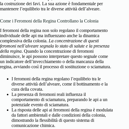
la costruzione dei favi. La sua azione è fondamentale per
mantenere l’equilibrio tra le diverse attività dell’alveare.
Come i Feromoni della Regina Controllano la Colonia
I feromoni della regina non solo regolano il comportamento
individuale delle api ma influenzano anche la dinamica
complessiva della colonia.
La concentrazione di questi
feromoni nell’alveare segnala lo stato di salute e la presenza
della regina
. Quando la concentrazione di feromoni
diminuisce, le api possono interpretare questo segnale come
un indicatore dell’invecchiamento o della mancanza della
regina, avviando così il processo di sostituzione o sciamatura.
I feromoni della regina regolano l’equilibrio tra le
diverse attività dell’alveare, come il bottinamento e la
cura della covata.
La presenza di feromoni reali influenza il
comportamento di sciamatura, preparando le api a un
potenziale evento di sciamatura.
La risposta delle api ai feromoni della regina è modulata
da fattori ambientali e dalle condizioni della colonia,
dimostrando la flessibilità di questo sistema di
comunicazione chimica.