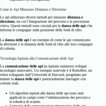
Come le Api Misurano Distanza e Direzione
Le api utilizzano diversi metodi per misurare
distanza e
direzione
, tra cui l’integrazione del percorso e la percezione
visiva. Questi metodi sono cruciali per la
danza delle api
, che
informa le compagne sulla posizione delle fonti di cibo.
La
danza delle api
è un esempio di come le api comunicano
la direzione e la distanza delle fonti di cibo alle loro compagne
di colonia.
Tecnologia Ispirata alla Comunicazione delle Api
La
comunicazione delle api
ha ispirato numerosi sviluppi
tecnologici innovativi. Un esempio notevole è il RoboBee, un
robot sviluppato dall’Università di Harvard, progettato per
imitare la
danza delle api
e potenzialmente interagire con
colonie reali.
Gli algoritmi ispirati alla danza delle api sono stati
applicati in campi come l’ottimizzazione dei percorsi e
la robotica di sciame.
I principi della comunicazione feromonica delle api