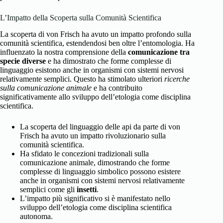
L’Impatto della Scoperta sulla Comunità Scientifica
La scoperta di von Frisch ha avuto un impatto profondo sulla
comunità scientifica, estendendosi ben oltre l’entomologia. Ha
influenzato la nostra comprensione della
comunicazione tra
specie diverse
e ha dimostrato che forme complesse di
linguaggio esistono anche in organismi con sistemi nervosi
relativamente semplici. Questo ha stimolato ulteriori
ricerche
sulla comunicazione animale
e ha contribuito
significativamente allo sviluppo dell’etologia come disciplina
scientifica.
La scoperta del linguaggio delle api da parte di von
Frisch ha avuto un impatto rivoluzionario sulla
comunità scientifica.
Ha sfidato le concezioni tradizionali sulla
comunicazione animale, dimostrando che forme
complesse di linguaggio simbolico possono esistere
anche in organismi con sistemi nervosi relativamente
semplici come gli
insetti
.
L’impatto più significativo si è manifestato nello
sviluppo dell’etologia come disciplina scientifica
autonoma.