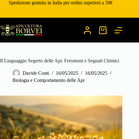
Salta
Spedizione gratuita in Italia per ordini superiori a 59€
al
contenuto
Carrello
Il Linguaggio Segreto delle Api: Feromoni e Segnali Chimici
Davide Conti
16/05/2025
16/05/2025
Biologia e Comportamento delle Api