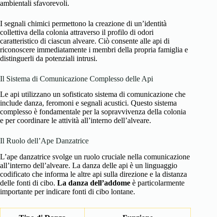
ambientali sfavorevoli.
I segnali chimici permettono la creazione di un’identità
collettiva della colonia attraverso il profilo di odori
caratteristico di ciascun alveare. Ciò consente alle api di
riconoscere immediatamente i membri della propria famiglia e
distinguerli da potenziali intrusi.
Il Sistema di Comunicazione Complesso delle Api
Le api utilizzano un sofisticato sistema di comunicazione che
include danza, feromoni e segnali acustici. Questo sistema
complesso è fondamentale per la sopravvivenza della colonia
e per coordinare le attività all’interno dell’alveare.
Il Ruolo dell’Ape Danzatrice
L’ape danzatrice svolge un ruolo cruciale nella comunicazione
all’interno dell’alveare. La danza delle api è un linguaggio
codificato che informa le altre api sulla direzione e la distanza
delle fonti di cibo.
La danza dell’addome
è particolarmente
importante per indicare fonti di cibo lontane.