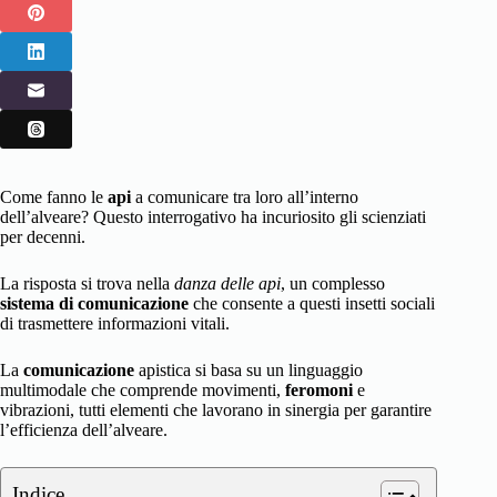
Come fanno le
api
a comunicare tra loro all’interno
dell’alveare? Questo interrogativo ha incuriosito gli scienziati
per decenni.
La risposta si trova nella
danza delle api
, un complesso
sistema di comunicazione
che consente a questi insetti sociali
di trasmettere informazioni vitali.
La
comunicazione
apistica si basa su un linguaggio
multimodale che comprende movimenti,
feromoni
e
vibrazioni, tutti elementi che lavorano in sinergia per garantire
l’efficienza dell’alveare.
Indice