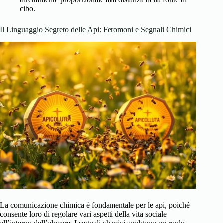
cibo.
Il Linguaggio Segreto delle Api: Feromoni e Segnali Chimici
La comunicazione chimica è fondamentale per le api, poiché
consente loro di regolare vari aspetti della vita sociale
all’interno dell’alveare. I segnali chimici svolgono un ruolo