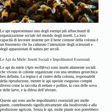
Le api rappresentano uno degli esempi più affascinanti di
organizzazione sociale nel mondo degli insetti. La loro
capacità di lavorare insieme per il bene comune della colonia è
un fenomeno che ha catturato l’attenzione degli scienziati e
degli appassionati di natura per secoli.
Le Api da Miele: Insetti Sociali e Impollinatori Essenziali
Le api da miele (
Apis mellifera
) sono insetti altamente sociali
che vivono in colonie organizzate con una struttura gerarchica
ben definita. La regina è al centro della colonia, responsabile
della riproduzione, mentre le api operaie eseguono compiti
diversi come la raccolta di nettare e polline, la cura delle uova
e delle larve, e la difesa dell’alveare.
Queste api sono anche impollinatrici essenziali per molte
piante, contribuendo significativamente alla biodiversità e alla
produzione agricola. Senza le api, molte piante non potrebbero