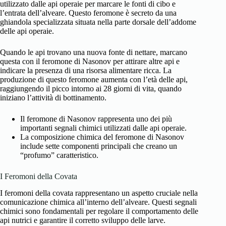
utilizzato dalle api operaie per marcare le fonti di cibo e
l’entrata dell’alveare. Questo feromone è secreto da una
ghiandola specializzata situata nella parte dorsale dell’addome
delle api operaie.
Quando le api trovano una nuova fonte di nettare, marcano
questa con il feromone di Nasonov per attirare altre api e
indicare la presenza di una risorsa alimentare ricca. La
produzione di questo feromone aumenta con l’età delle api,
raggiungendo il picco intorno ai 28 giorni di vita, quando
iniziano l’attività di bottinamento.
Il feromone di Nasonov rappresenta uno dei più
importanti segnali chimici utilizzati dalle api operaie.
La composizione chimica del feromone di Nasonov
include sette componenti principali che creano un
“profumo” caratteristico.
I Feromoni della Covata
I feromoni della covata rappresentano un aspetto cruciale nella
comunicazione chimica all’interno dell’alveare. Questi segnali
chimici sono fondamentali per regolare il comportamento delle
api nutrici e garantire il corretto sviluppo delle larve.