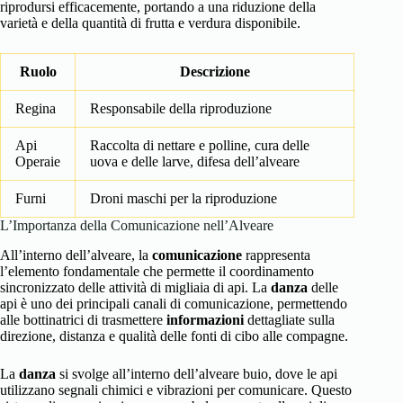
riprodursi efficacemente, portando a una riduzione della
varietà e della quantità di frutta e verdura disponibile.
Ruolo
Descrizione
Regina
Responsabile della riproduzione
Api
Raccolta di nettare e polline, cura delle
Operaie
uova e delle larve, difesa dell’alveare
Furni
Droni maschi per la riproduzione
L’Importanza della Comunicazione nell’Alveare
All’interno dell’alveare, la
comunicazione
rappresenta
l’elemento fondamentale che permette il coordinamento
sincronizzato delle attività di migliaia di api. La
danza
delle
api è uno dei principali canali di comunicazione, permettendo
alle bottinatrici di trasmettere
informazioni
dettagliate sulla
direzione, distanza e qualità delle fonti di cibo alle compagne.
La
danza
si svolge all’interno dell’alveare buio, dove le api
utilizzano segnali chimici e vibrazioni per comunicare. Questo