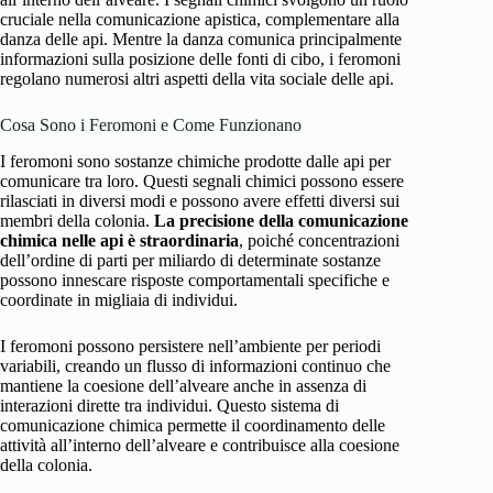
cruciale nella comunicazione apistica, complementare alla
danza delle api. Mentre la danza comunica principalmente
informazioni sulla posizione delle fonti di cibo, i feromoni
regolano numerosi altri aspetti della vita sociale delle api.
Cosa Sono i Feromoni e Come Funzionano
I feromoni sono sostanze chimiche prodotte dalle api per
comunicare tra loro. Questi segnali chimici possono essere
rilasciati in diversi modi e possono avere effetti diversi sui
membri della colonia.
La precisione della comunicazione
chimica nelle api è straordinaria
, poiché concentrazioni
dell’ordine di parti per miliardo di determinate sostanze
possono innescare risposte comportamentali specifiche e
coordinate in migliaia di individui.
I feromoni possono persistere nell’ambiente per periodi
variabili, creando un flusso di informazioni continuo che
mantiene la coesione dell’alveare anche in assenza di
interazioni dirette tra individui. Questo sistema di
comunicazione chimica permette il coordinamento delle
attività all’interno dell’alveare e contribuisce alla coesione
della colonia.