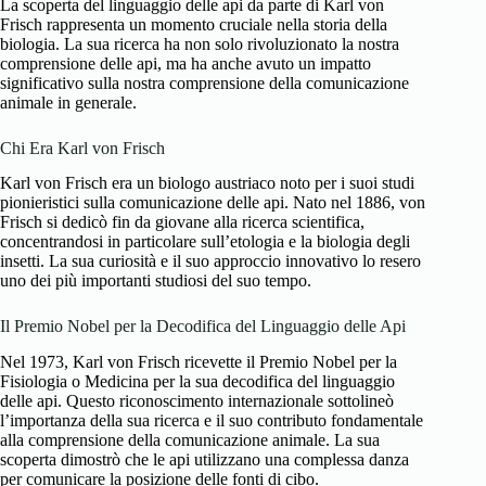
La scoperta del linguaggio delle api da parte di Karl von
Frisch rappresenta un momento cruciale nella storia della
biologia. La sua ricerca ha non solo rivoluzionato la nostra
comprensione delle api, ma ha anche avuto un impatto
significativo sulla nostra comprensione della comunicazione
animale in generale.
Chi Era Karl von Frisch
Karl von Frisch era un biologo austriaco noto per i suoi studi
pionieristici sulla comunicazione delle api. Nato nel 1886, von
Frisch si dedicò fin da giovane alla ricerca scientifica,
concentrandosi in particolare sull’etologia e la biologia degli
insetti. La sua curiosità e il suo approccio innovativo lo resero
uno dei più importanti studiosi del suo tempo.
Il Premio Nobel per la Decodifica del Linguaggio delle Api
Nel 1973, Karl von Frisch ricevette il Premio Nobel per la
Fisiologia o Medicina per la sua decodifica del linguaggio
delle api. Questo riconoscimento internazionale sottolineò
l’importanza della sua ricerca e il suo contributo fondamentale
alla comprensione della comunicazione animale. La sua
scoperta dimostrò che le api utilizzano una complessa danza
per comunicare la posizione delle fonti di cibo.