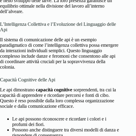
e nello sviluppo delle larve. La loro presenza garantisce un
equilibrio ottimale nella divisione del lavoro all’interno
dell’alveare.
L’Intelligenza Collettiva e l’Evoluzione del Linguaggio delle
Api
Il sistema di comunicazione delle api è un esempio
paradigmatico di come l’intelligenza collettiva possa emergere
da interazioni individuali semplici. Questo linguaggio
complesso include danze e feromoni che consentono alle api
di coordinare attività cruciali per la sopravvivenza della
colonia.
Capacità Cognitive delle Api
Le api dimostrano
capacità cognitive
sorprendenti, tra cui la
capacità di apprendere e ricordare percorsi e fonti di cibo.
Questo è reso possibile dalla loro complessa organizzazione
sociale e dalla comunicazione efficace.
Le api possono riconoscere e ricordare i colori e i
profumi dei fiori.
Possono anche distinguere tra diversi modelli di danza e
rispondere di conseguenza.