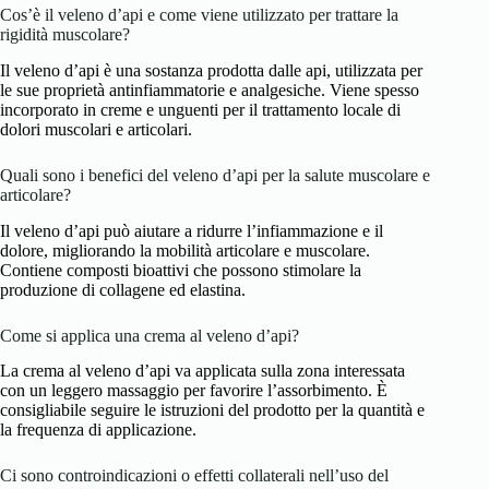
Cos’è il veleno d’api e come viene utilizzato per trattare la
rigidità muscolare?
Il veleno d’api è una sostanza prodotta dalle api, utilizzata per
le sue proprietà antinfiammatorie e analgesiche. Viene spesso
incorporato in creme e unguenti per il trattamento locale di
dolori muscolari e articolari.
Quali sono i benefici del veleno d’api per la salute muscolare e
articolare?
Il veleno d’api può aiutare a ridurre l’infiammazione e il
dolore, migliorando la mobilità articolare e muscolare.
Contiene composti bioattivi che possono stimolare la
produzione di collagene ed elastina.
Come si applica una crema al veleno d’api?
La crema al veleno d’api va applicata sulla zona interessata
con un leggero massaggio per favorire l’assorbimento. È
consigliabile seguire le istruzioni del prodotto per la quantità e
la frequenza di applicazione.
Ci sono controindicazioni o effetti collaterali nell’uso del