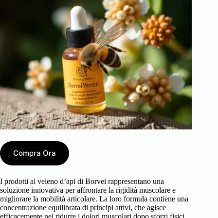
Compra Ora
I prodotti al veleno d’api di Borvei rappresentano una
soluzione innovativa per affrontare la rigidità muscolare e
migliorare la mobilità articolare. La loro formula contiene una
concentrazione equilibrata di principi attivi, che agisce
efficacemente nel ridurre i dolori muscolari dopo sforzi fisici