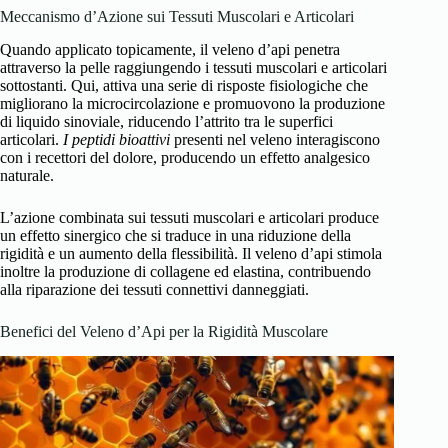
Meccanismo d’Azione sui Tessuti Muscolari e Articolari
Quando applicato topicamente, il veleno d’api penetra
attraverso la pelle raggiungendo i tessuti muscolari e articolari
sottostanti. Qui, attiva una serie di risposte fisiologiche che
migliorano la microcircolazione e promuovono la produzione
di liquido sinoviale, riducendo l’attrito tra le superfici
articolari.
I peptidi bioattivi
presenti nel veleno interagiscono
con i recettori del dolore, producendo un effetto analgesico
naturale.
L’azione combinata sui tessuti muscolari e articolari produce
un effetto sinergico che si traduce in una riduzione della
rigidità e un aumento della flessibilità. Il veleno d’api stimola
inoltre la produzione di collagene ed elastina, contribuendo
alla riparazione dei tessuti connettivi danneggiati.
Benefici del Veleno d’Api per la Rigidità Muscolare