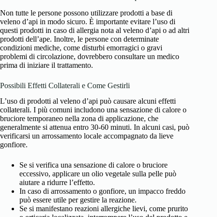
Non tutte le persone possono utilizzare prodotti a base di
veleno d’api in modo sicuro. È importante evitare l’uso di
questi prodotti in caso di allergia nota al veleno d’api o ad altri
prodotti dell’ape. Inoltre, le persone con determinate
condizioni mediche, come disturbi emorragici o gravi
problemi di circolazione, dovrebbero consultare un medico
prima di iniziare il trattamento.
Possibili Effetti Collaterali e Come Gestirli
L’uso di prodotti al veleno d’api può causare alcuni effetti
collaterali. I più comuni includono una sensazione di calore o
bruciore temporaneo nella zona di applicazione, che
generalmente si attenua entro 30-60 minuti. In alcuni casi, può
verificarsi un arrossamento locale accompagnato da lieve
gonfiore.
Se si verifica una sensazione di calore o bruciore
eccessivo, applicare un olio vegetale sulla pelle può
aiutare a ridurre l’effetto.
In caso di arrossamento o gonfiore, un impacco freddo
può essere utile per gestire la reazione.
Se si manifestano reazioni allergiche lievi, come prurito