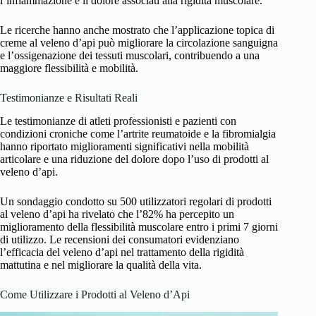
l’infiammazione e il dolore associati alla rigidità muscolare.
Le ricerche hanno anche mostrato che l’applicazione topica di
creme al veleno d’api può migliorare la circolazione sanguigna
e l’ossigenazione dei tessuti muscolari, contribuendo a una
maggiore flessibilità e mobilità.
Testimonianze e Risultati Reali
Le testimonianze di atleti professionisti e pazienti con
condizioni croniche come l’artrite reumatoide e la fibromialgia
hanno riportato miglioramenti significativi nella mobilità
articolare e una riduzione del dolore dopo l’uso di prodotti al
veleno d’api.
Un sondaggio condotto su 500 utilizzatori regolari di prodotti
al veleno d’api ha rivelato che l’82% ha percepito un
miglioramento della flessibilità muscolare entro i primi 7 giorni
di utilizzo. Le recensioni dei consumatori evidenziano
l’efficacia del veleno d’api nel trattamento della rigidità
mattutina e nel migliorare la qualità della vita.
Come Utilizzare i Prodotti al Veleno d’Api