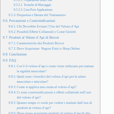
Preparazione della Pelle
Tecniche di Massaggio
Cura Post-Applicazione
Frequenza e Durata del Trattamento
Precauzioni e Controindicazioni
Chi Dovrebbe Evitare l’Uso del Veleno d’Api
Possibili Effetti Collaterali e Come Gestirli
Prodotti al Veleno d’Api di Borvei
Caratteristiche dei Prodotti Borvei
Dove Acquistare: Negozi Fisici e Shop Online
Conclusione
FAQ
Cos’è il veleno d’api e come viene utilizzato per trattare
la rigidità muscolare?
Quali sono i benefici del veleno d’api per la salute
muscolare e articolare?
Come si applica una crema al veleno d’api?
Ci sono controindicazioni o effetti collaterali nell’uso
del veleno d’api?
Quanto tempo ci vuole per vedere i risultati dall’uso di
prodotti al veleno d’api?
Dove posso acquistare prodotti al veleno d’api di alta