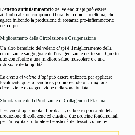
L’
effetto antinfiammatorio
del veleno d’api può essere
attribuito ai suoi componenti bioattivi, come la melittina, che
agisce inibendo la produzione di sostanze pro-infiammatorie
nel corpo.
Miglioramento della Circolazione e Ossigenazione
Un altro beneficio del veleno d’api è il miglioramento della
circolazione sanguigna e dell’ossigenazione dei tessuti. Questo
può contribuire a una migliore salute muscolare e a una
riduzione della rigidità.
La
crema al veleno d’api
può essere utilizzata per applicare
localmente questo beneficio, promuovendo una migliore
circolazione e ossigenazione nella zona trattata.
Stimolazione della Produzione di Collagene ed Elastina
Il veleno d’api stimola i fibroblasti, cellule responsabili della
produzione di collagene ed elastina, due proteine fondamentali
per l’integrità strutturale e l’elasticità dei tessuti connettivi.