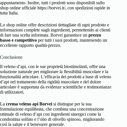
appuntamento. Inoltre, tutti i prodotti sono disponibili sullo
shop online ufficiale https://borvei.it/, con spedizioni rapide in
tutta Italia.
Lo shop online offre descrizioni dettagliate di ogni prodotto e
informazioni complete sugli ingredienti, permettendo ai clienti
di fare una scelta informata. Borvei garantisce un
prezzo
basso e competitivo
per tutti i suoi prodotti, mantenendo un
eccellente rapporto qualità-prezzo.
Conclusione
Il veleno d’api, con le sue proprietà biostimolanti, offre una
soluzione naturale per migliorare la flessibilità muscolare e la
funzionalità articolare. L’efficacia dei prodotti a base di veleno
d’api nel trattamento della rigidità muscolare e del dolore
articolare è supportata da evidenze scientifiche e testimonianze
di utilizzatori.
La
crema veleno api Borvei
si distingue per la sua
formulazione equilibrata, che combina una concentrazione
ottimale di veleno d’api con ingredienti sinergici come la
condroitina solfato e l’olio di olivello spinoso, migliorando
così la salute e il benessere generale.