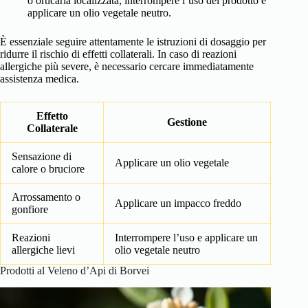
o orticaria localizzata, interrompere l’uso del prodotto e
applicare un olio vegetale neutro.
È essenziale seguire attentamente le istruzioni di dosaggio per
ridurre il rischio di effetti collaterali. In caso di reazioni
allergiche più severe, è necessario cercare immediatamente
assistenza medica.
Effetto
Gestione
Collaterale
Sensazione di
Applicare un olio vegetale
calore o bruciore
Arrossamento o
Applicare un impacco freddo
gonfiore
Reazioni
Interrompere l’uso e applicare un
allergiche lievi
olio vegetale neutro
Prodotti al Veleno d’Api di Borvei