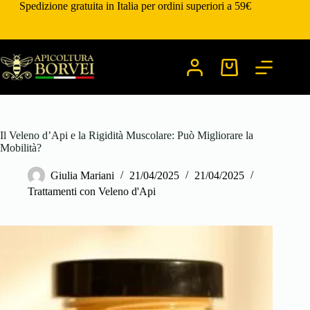
Salta
Spedizione gratuita in Italia per ordini superiori a 59€
al
contenuto
Carrello
Il Veleno d’Api e la Rigidità Muscolare: Può Migliorare la
Mobilità?
Giulia Mariani
21/04/2025
21/04/2025
Trattamenti con Veleno d'Api