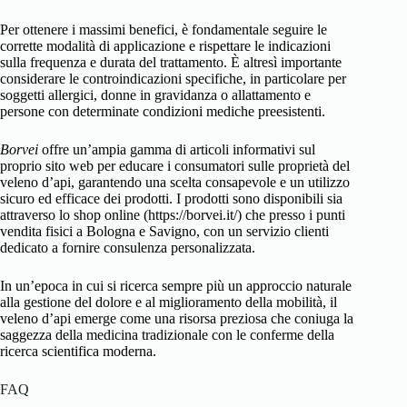
Per ottenere i massimi benefici, è fondamentale seguire le
corrette modalità di applicazione e rispettare le indicazioni
sulla frequenza e durata del trattamento. È altresì importante
considerare le controindicazioni specifiche, in particolare per
soggetti allergici, donne in gravidanza o allattamento e
persone con determinate condizioni mediche preesistenti.
Borvei
offre un’ampia gamma di articoli informativi sul
proprio sito web per educare i consumatori sulle proprietà del
veleno d’api, garantendo una scelta consapevole e un utilizzo
sicuro ed efficace dei prodotti. I prodotti sono disponibili sia
attraverso lo shop online (https://borvei.it/) che presso i punti
vendita fisici a Bologna e Savigno, con un servizio clienti
dedicato a fornire consulenza personalizzata.
In un’epoca in cui si ricerca sempre più un approccio naturale
alla gestione del dolore e al miglioramento della mobilità, il
veleno d’api emerge come una risorsa preziosa che coniuga la
saggezza della medicina tradizionale con le conferme della
ricerca scientifica moderna.
FAQ