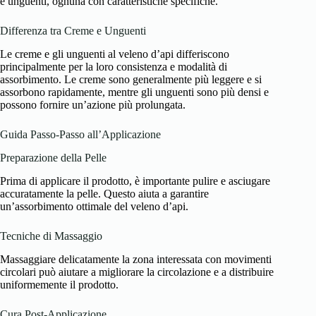
e unguenti, ognuna con caratteristiche specifiche.
Differenza tra Creme e Unguenti
Le creme e gli unguenti al veleno d’api differiscono
principalmente per la loro consistenza e modalità di
assorbimento. Le creme sono generalmente più leggere e si
assorbono rapidamente, mentre gli unguenti sono più densi e
possono fornire un’azione più prolungata.
Guida Passo-Passo all’Applicazione
Preparazione della Pelle
Prima di applicare il prodotto, è importante pulire e asciugare
accuratamente la pelle. Questo aiuta a garantire
un’assorbimento ottimale del veleno d’api.
Tecniche di Massaggio
Massaggiare delicatamente la zona interessata con movimenti
circolari può aiutare a migliorare la circolazione e a distribuire
uniformemente il prodotto.
Cura Post-Applicazione