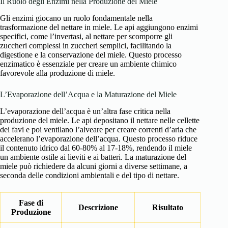
Il Ruolo degli Enzimi nella Produzione del Miele
Gli enzimi giocano un ruolo fondamentale nella
trasformazione del nettare in miele. Le api aggiungono enzimi
specifici, come l’invertasi, al nettare per scomporre gli
zuccheri complessi in zuccheri semplici, facilitando la
digestione e la conservazione del miele. Questo processo
enzimatico è essenziale per creare un ambiente chimico
favorevole alla produzione di miele.
L’Evaporazione dell’Acqua e la Maturazione del Miele
L’evaporazione dell’acqua è un’altra fase critica nella
produzione del miele. Le api depositano il nettare nelle cellette
dei favi e poi ventilano l’alveare per creare correnti d’aria che
accelerano l’evaporazione dell’acqua. Questo processo riduce
il contenuto idrico dal 60-80% al 17-18%, rendendo il miele
un ambiente ostile ai lieviti e ai batteri. La maturazione del
miele può richiedere da alcuni giorni a diverse settimane, a
seconda delle condizioni ambientali e del tipo di nettare.
Fase di
Descrizione
Risultato
Produzione