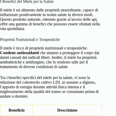
I Benefici del Miele per la Salute
Il miele è un alimento dalle proprietà straordinarie, capace di
influenzare positivamente la nostra salute in diversi modi.
Questo prodotto naturale, ottenuto grazie al lavoro delle api,
offre una gamma di benefici che possono essere sfruttati nella
vita quotidiana.
Proprietà Nutrizionali e Terapeutiche
Il miele è ricco di proprietà nutrizionali e terapeutiche.
Contiene antiossidanti
che aiutano a proteggere il corpo dai
danni causati dai radicali liberi. Inoltre, il miele ha proprietà
antibatteriche e antifungine, che lo rendono utile per il
trattamento di diverse condizioni di salute.
Tra i benefici specifici del miele per la salute, vi sono la
riduzione del colesterolo cattivo LDL se assunto a digiuno,
l’apporto di energia durante attività fisica intensa e il
miglioramento della qualità del sonno se consumato prima di
andare a dormire.
Beneficio
Descrizione