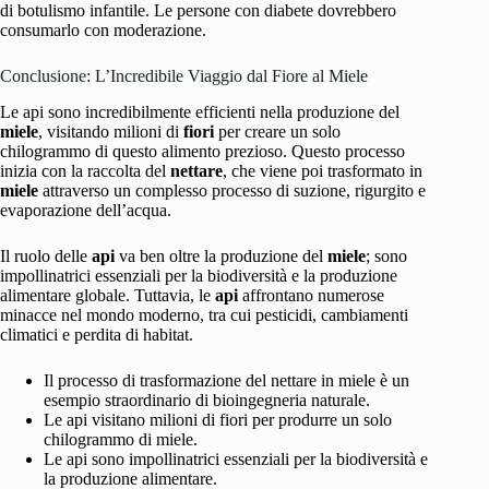
di botulismo infantile. Le persone con diabete dovrebbero
consumarlo con moderazione.
Conclusione: L’Incredibile Viaggio dal Fiore al Miele
Le api sono incredibilmente efficienti nella produzione del
miele
, visitando milioni di
fiori
per creare un solo
chilogrammo di questo alimento prezioso. Questo processo
inizia con la raccolta del
nettare
, che viene poi trasformato in
miele
attraverso un complesso processo di suzione, rigurgito e
evaporazione dell’acqua.
Il ruolo delle
api
va ben oltre la produzione del
miele
; sono
impollinatrici essenziali per la biodiversità e la produzione
alimentare globale. Tuttavia, le
api
affrontano numerose
minacce nel mondo moderno, tra cui pesticidi, cambiamenti
climatici e perdita di habitat.
Il processo di trasformazione del nettare in miele è un
esempio straordinario di bioingegneria naturale.
Le api visitano milioni di fiori per produrre un solo
chilogrammo di miele.
Le api sono impollinatrici essenziali per la biodiversità e
la produzione alimentare.