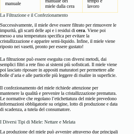
manuale del
tempo e
manuale
miele dalla cera
lavoro
La Filtrazione e il Confezionamento
Successivamente, il miele deve essere filtrato per rimuovere le
impurità, gli scarti delle api e i residui di
cera
. Viene poi
messo a una temperatura specifica per evitare la
cristallizzazione e apparire semi-liquido. Infine, il miele viene
riposto nei vasetti, pronto per essere gustato!
La filtrazione può essere eseguita con diversi metodi, dai
semplici filtri a rete fino ai sistemi più sofisticati. Il miele viene
poi lasciato riposare in appositi maturatori per permettere alle
bolle d’aria e alle particelle più leggere di risalire in superficie.
Il confezionamento del miele richiede attenzione per
mantenere la qualità e prevenire la cristallizzazione prematura.
Le normative che regolano l’etichettatura del miele prevedono
informazioni obbligatorie su origine, lotto di produzione e data
di scadenza, a tutela del consumatore.
I Diversi Tipi di Miele: Nettare e Melata
La produzione del miele può avvenire attraverso due principali