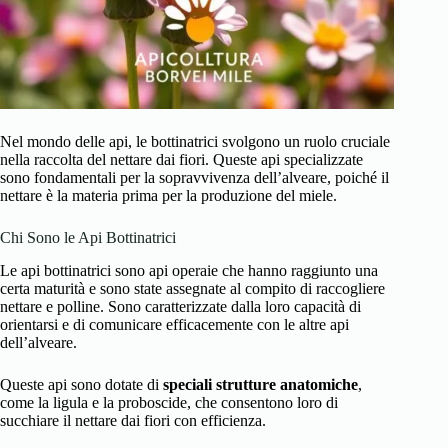
Nel mondo delle api, le bottinatrici svolgono un ruolo cruciale
nella raccolta del nettare dai fiori. Queste api specializzate
sono fondamentali per la sopravvivenza dell’alveare, poiché il
nettare è la materia prima per la produzione del miele.
Chi Sono le Api Bottinatrici
Le api bottinatrici sono api operaie che hanno raggiunto una
certa maturità e sono state assegnate al compito di raccogliere
nettare e polline. Sono caratterizzate dalla loro capacità di
orientarsi e di comunicare efficacemente con le altre api
dell’alveare.
Queste api sono dotate di
speciali strutture anatomiche
,
come la ligula e la proboscide, che consentono loro di
succhiare il nettare dai fiori con efficienza.