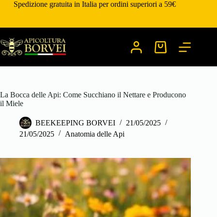
Salta
Spedizione gratuita in Italia per ordini superiori a 59€
al
contenuto
Carrello
La Bocca delle Api: Come Succhiano il Nettare e Producono
il Miele
BEEKEEPING BORVEI
21/05/2025
21/05/2025
Anatomia delle Api