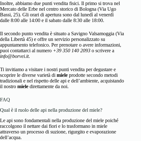
Inoltre, abbiamo due punti vendita fisici. Il primo si trova nel
Mercato delle Erbe nel centro storico di Bologna (Via Ugo
Bassi, 25). Gli orari di apertura sono dal lunedì al venerdì
dalle 8:00 alle 14:00 e il sabato dalle 8:30 alle 18:00.
Il secondo punto vendita è situato a Savigno Valsamoggia (Via
della Libertà 45) e offre un servizio personalizzato su
appuntamento telefonico. Per prenotare o avere informazioni,
puoi contattarci al numero
+39 350 140 2093
o scrivere a
info@borvei.it
.
Ti invitiamo a visitare i nostri punti vendita per degustare e
scoprire le diverse varietà di
miele
prodotte secondo metodi
tradizionali e nel rispetto delle api e dell’ambiente, acquistando
il nostro
miele
direttamente da noi.
FAQ
Qual è il ruolo delle api nella produzione del miele?
Le api sono fondamentali nella produzione del miele poiché
raccolgono il nettare dai fiori e lo trasformano in miele
attraverso un processo di suzione, rigurgito e evaporazione
dell’acqua.