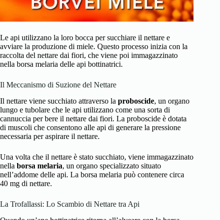
Le api utilizzano la loro bocca per succhiare il nettare e
avviare la produzione di miele. Questo processo inizia con la
raccolta del nettare dai fiori, che viene poi immagazzinato
nella borsa melaria delle api bottinatrici.
Il Meccanismo di Suzione del Nettare
Il nettare viene succhiato attraverso la
proboscide
, un organo
lungo e tubolare che le api utilizzano come una sorta di
cannuccia per bere il nettare dai fiori. La proboscide è dotata
di muscoli che consentono alle api di generare la pressione
necessaria per aspirare il nettare.
Una volta che il nettare è stato succhiato, viene immagazzinato
nella
borsa melaria
, un organo specializzato situato
nell’addome delle api. La borsa melaria può contenere circa
40 mg di nettare.
La Trofallassi: Lo Scambio di Nettare tra Api