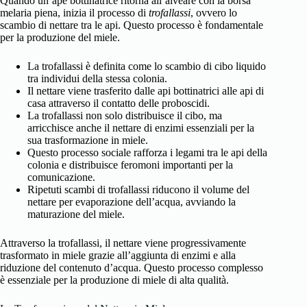
Quando un’ape bottinatrice ritorna all’alveare con la borsa
melaria piena, inizia il processo di
trofallassi
, ovvero lo
scambio di nettare tra le api. Questo processo è fondamentale
per la produzione del miele.
La trofallassi è definita come lo scambio di cibo liquido
tra individui della stessa colonia.
Il nettare viene trasferito dalle api bottinatrici alle api di
casa attraverso il contatto delle proboscidi.
La trofallassi non solo distribuisce il cibo, ma
arricchisce anche il nettare di enzimi essenziali per la
sua trasformazione in miele.
Questo processo sociale rafforza i legami tra le api della
colonia e distribuisce feromoni importanti per la
comunicazione.
Ripetuti scambi di trofallassi riducono il volume del
nettare per evaporazione dell’acqua, avviando la
maturazione del miele.
Attraverso la trofallassi, il nettare viene progressivamente
trasformato in miele grazie all’aggiunta di enzimi e alla
riduzione del contenuto d’acqua. Questo processo complesso
è essenziale per la produzione di miele di alta qualità.