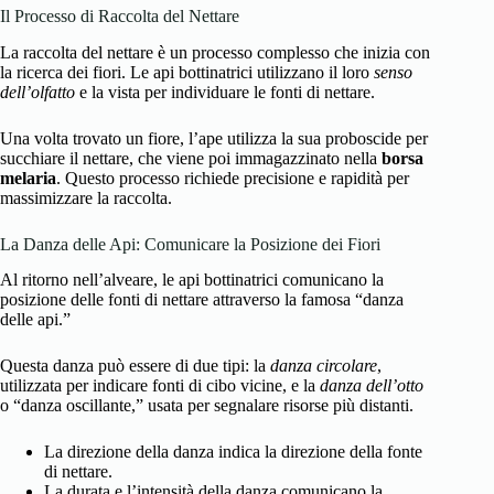
Il Processo di Raccolta del Nettare
La raccolta del nettare è un processo complesso che inizia con
la ricerca dei fiori. Le api bottinatrici utilizzano il loro
senso
dell’olfatto
e la vista per individuare le fonti di nettare.
Una volta trovato un fiore, l’ape utilizza la sua proboscide per
succhiare il nettare, che viene poi immagazzinato nella
borsa
melaria
. Questo processo richiede precisione e rapidità per
massimizzare la raccolta.
La Danza delle Api: Comunicare la Posizione dei Fiori
Al ritorno nell’alveare, le api bottinatrici comunicano la
posizione delle fonti di nettare attraverso la famosa “danza
delle api.”
Questa danza può essere di due tipi: la
danza circolare
,
utilizzata per indicare fonti di cibo vicine, e la
danza dell’otto
o “danza oscillante,” usata per segnalare risorse più distanti.
La direzione della danza indica la direzione della fonte
di nettare.
La durata e l’intensità della danza comunicano la