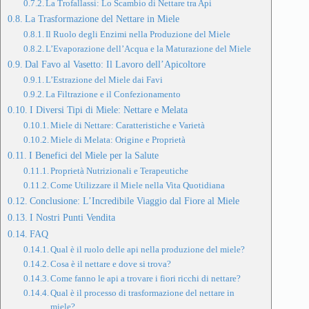
La Trofallassi: Lo Scambio di Nettare tra Api
La Trasformazione del Nettare in Miele
Il Ruolo degli Enzimi nella Produzione del Miele
L’Evaporazione dell’Acqua e la Maturazione del Miele
Dal Favo al Vasetto: Il Lavoro dell’Apicoltore
L’Estrazione del Miele dai Favi
La Filtrazione e il Confezionamento
I Diversi Tipi di Miele: Nettare e Melata
Miele di Nettare: Caratteristiche e Varietà
Miele di Melata: Origine e Proprietà
I Benefici del Miele per la Salute
Proprietà Nutrizionali e Terapeutiche
Come Utilizzare il Miele nella Vita Quotidiana
Conclusione: L’Incredibile Viaggio dal Fiore al Miele
I Nostri Punti Vendita
FAQ
Qual è il ruolo delle api nella produzione del miele?
Cosa è il nettare e dove si trova?
Come fanno le api a trovare i fiori ricchi di nettare?
Qual è il processo di trasformazione del nettare in
miele?