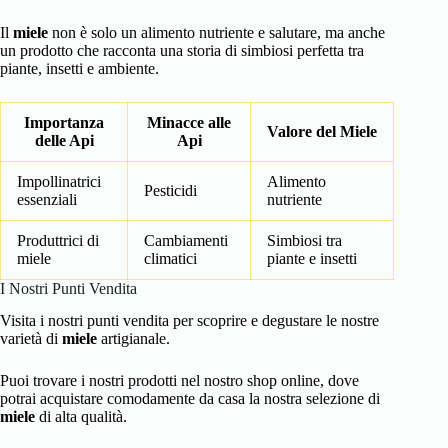
Il
miele
non è solo un alimento nutriente e salutare, ma anche
un prodotto che racconta una storia di simbiosi perfetta tra
piante, insetti e ambiente.
Importanza
Minacce alle
Valore del Miele
delle Api
Api
Impollinatrici
Alimento
Pesticidi
essenziali
nutriente
Produttrici di
Cambiamenti
Simbiosi tra
miele
climatici
piante e insetti
I Nostri Punti Vendita
Visita i nostri punti vendita per scoprire e degustare le nostre
varietà di
miele
artigianale.
Puoi trovare i nostri prodotti nel nostro shop online, dove
potrai acquistare comodamente da casa la nostra selezione di
miele
di alta qualità.