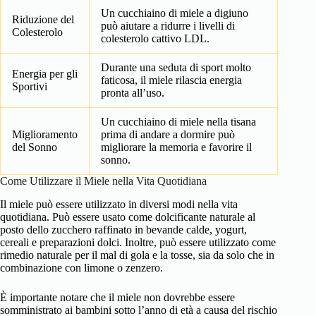
Un cucchiaino di miele a digiuno
Riduzione del
può aiutare a ridurre i livelli di
Colesterolo
colesterolo cattivo LDL.
Durante una seduta di sport molto
Energia per gli
faticosa, il miele rilascia energia
Sportivi
pronta all’uso.
Un cucchiaino di miele nella tisana
Miglioramento
prima di andare a dormire può
del Sonno
migliorare la memoria e favorire il
sonno.
Come Utilizzare il Miele nella Vita Quotidiana
Il miele può essere utilizzato in diversi modi nella vita
quotidiana. Può essere usato come dolcificante naturale al
posto dello zucchero raffinato in bevande calde, yogurt,
cereali e preparazioni dolci. Inoltre, può essere utilizzato come
rimedio naturale per il mal di gola e la tosse, sia da solo che in
combinazione con limone o zenzero.
È importante notare che il miele non dovrebbe essere
somministrato ai bambini sotto l’anno di età a causa del rischio