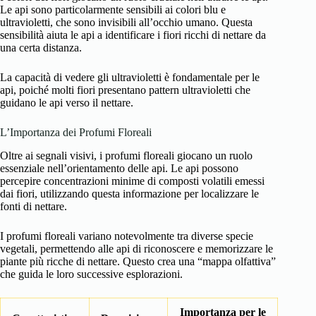
Le api sono particolarmente sensibili ai colori blu e
ultravioletti, che sono invisibili all’occhio umano. Questa
sensibilità aiuta le api a identificare i fiori ricchi di nettare da
una certa distanza.
La capacità di vedere gli ultravioletti è fondamentale per le
api, poiché molti fiori presentano pattern ultravioletti che
guidano le api verso il nettare.
L’Importanza dei Profumi Floreali
Oltre ai segnali visivi, i profumi floreali giocano un ruolo
essenziale nell’orientamento delle api. Le api possono
percepire concentrazioni minime di composti volatili emessi
dai fiori, utilizzando questa informazione per localizzare le
fonti di nettare.
I profumi floreali variano notevolmente tra diverse specie
vegetali, permettendo alle api di riconoscere e memorizzare le
piante più ricche di nettare. Questo crea una “mappa olfattiva”
che guida le loro successive esplorazioni.
Importanza per le