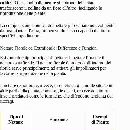
colibrì
. Questi animali, mentre si nutrono del nettare,
trasferiscono il polline da un fiore all’altro, facilitando la
riproduzione delle piante.
La composizione chimica del nettare può variare notevolmente
da una pianta all’altra, influenzando la sua capacità di attrarre
specifici impollinatori.
Nettare Fiorale ed Extrafiorale: Differenze e Funzioni
Esistono due tipi principali di nettare: il nettare fiorale e il
nettare extrafiorale. Il nettare fiorale è prodotto all’interno dei
fiori e serve principalmente ad attirare gli impollinatori per
favorire la riproduzione della pianta.
Il nettare extrafiorale, invece, è secreto da ghiandole situate in
altre parti della pianta, come foglie o steli, e serve ad attrarre
insetti predatori come le formiche, che difendono la pianta dai
fitofagi.
Tipo di
Esempi
Funzione
Nettare
di Piante