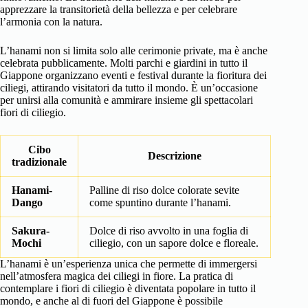
apprezzare la transitorietà della bellezza e per celebrare
l’armonia con la natura.
L’hanami non si limita solo alle cerimonie private, ma è anche
celebrata pubblicamente. Molti parchi e giardini in tutto il
Giappone organizzano eventi e festival durante la fioritura dei
ciliegi, attirando visitatori da tutto il mondo. È un’occasione
per unirsi alla comunità e ammirare insieme gli spettacolari
fiori di ciliegio.
Cibo
Descrizione
tradizionale
Hanami-
Palline di riso dolce colorate sevite
Dango
come spuntino durante l’hanami.
Sakura-
Dolce di riso avvolto in una foglia di
Mochi
ciliegio, con un sapore dolce e floreale.
L’hanami è un’esperienza unica che permette di immergersi
nell’atmosfera magica dei ciliegi in fiore. La pratica di
contemplare i fiori di ciliegio è diventata popolare in tutto il
mondo, e anche al di fuori del Giappone è possibile