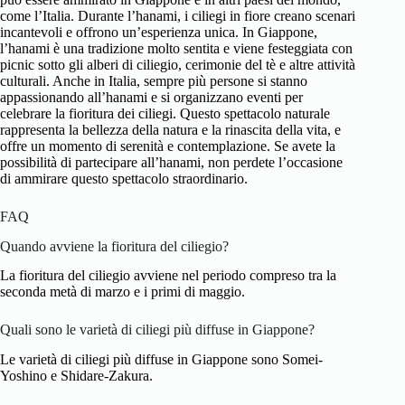
come l’Italia. Durante l’hanami, i ciliegi in fiore creano scenari
incantevoli e offrono un’esperienza unica. In Giappone,
l’hanami è una tradizione molto sentita e viene festeggiata con
picnic sotto gli alberi di ciliegio, cerimonie del tè e altre attività
culturali. Anche in Italia, sempre più persone si stanno
appassionando all’hanami e si organizzano eventi per
celebrare la fioritura dei ciliegi. Questo spettacolo naturale
rappresenta la bellezza della natura e la rinascita della vita, e
offre un momento di serenità e contemplazione. Se avete la
possibilità di partecipare all’hanami, non perdete l’occasione
di ammirare questo spettacolo straordinario.
FAQ
Quando avviene la fioritura del ciliegio?
La fioritura del ciliegio avviene nel periodo compreso tra la
seconda metà di marzo e i primi di maggio.
Quali sono le varietà di ciliegi più diffuse in Giappone?
Le varietà di ciliegi più diffuse in Giappone sono Somei-
Yoshino e Shidare-Zakura.