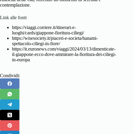
contemplazione.
Link alle fonti
https://viaggi.corriere.it/itinerari-e-
luoghi/cards/giappone-fioritura-ciliegi/
https://wisesociety.it/piaceri-e-societa/hanami-
spettacolo-ciliegi-in-fiore/
https://it.euronews.com/viaggi/2024/03/13/dimenticate-
il-giappone-ecco-dove-ammirare-la-fioritura-dei-ciliegi-
in-europa
Condividi: