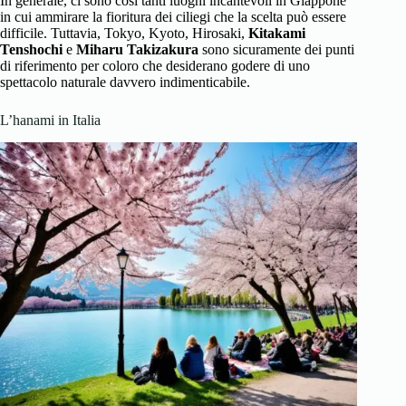
In generale, ci sono così tanti luoghi incantevoli in Giappone
in cui ammirare la fioritura dei ciliegi che la scelta può essere
difficile. Tuttavia, Tokyo, Kyoto, Hirosaki,
Kitakami
Tenshochi
e
Miharu Takizakura
sono sicuramente dei punti
di riferimento per coloro che desiderano godere di uno
spettacolo naturale davvero indimenticabile.
L’hanami in Italia