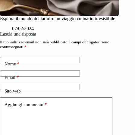
Esplora il mondo del tartufo: un viaggio culinario irresistibile
07/02/2024
Lascia una risposta
Il tuo indirizzo email non sarà pubblicato.
I campi obbligatori sono
contrassegnati
*
Nome
*
Email
*
Sito web
Aggiungi commento
*