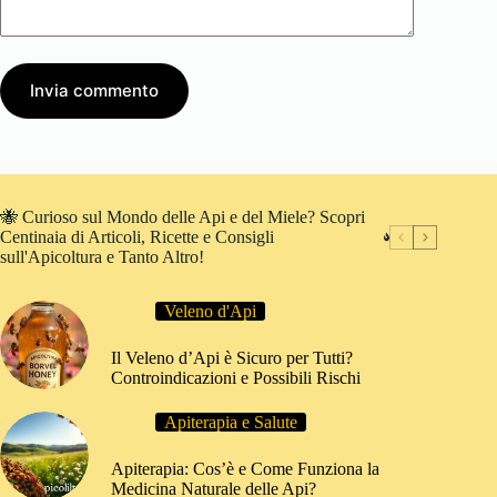
Invia commento
🐝 Curioso sul Mondo delle Api e del Miele? Scopri
Centinaia di Articoli, Ricette e Consigli
sull'Apicoltura e Tanto Altro!
Veleno d'Api
Il Veleno d’Api è Sicuro per Tutti?
Controindicazioni e Possibili Rischi
Apiterapia e Salute
Apiterapia: Cos’è e Come Funziona la
Medicina Naturale delle Api?