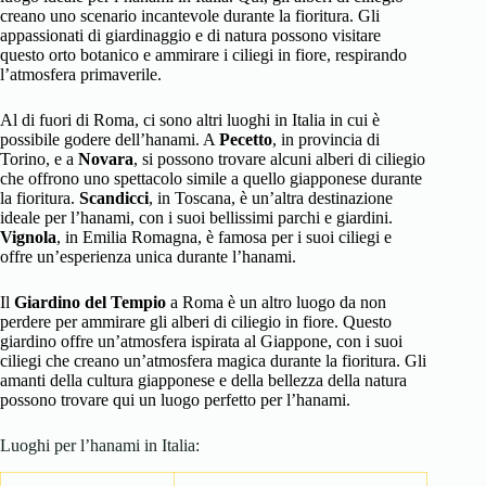
creano uno scenario incantevole durante la fioritura. Gli
appassionati di giardinaggio e di natura possono visitare
questo orto botanico e ammirare i ciliegi in fiore, respirando
l’atmosfera primaverile.
Al di fuori di Roma, ci sono altri luoghi in Italia in cui è
possibile godere dell’hanami. A
Pecetto
, in provincia di
Torino, e a
Novara
, si possono trovare alcuni alberi di ciliegio
che offrono uno spettacolo simile a quello giapponese durante
la fioritura.
Scandicci
, in Toscana, è un’altra destinazione
ideale per l’hanami, con i suoi bellissimi parchi e giardini.
Vignola
, in Emilia Romagna, è famosa per i suoi ciliegi e
offre un’esperienza unica durante l’hanami.
Il
Giardino del Tempio
a Roma è un altro luogo da non
perdere per ammirare gli alberi di ciliegio in fiore. Questo
giardino offre un’atmosfera ispirata al Giappone, con i suoi
ciliegi che creano un’atmosfera magica durante la fioritura. Gli
amanti della cultura giapponese e della bellezza della natura
possono trovare qui un luogo perfetto per l’hanami.
Luoghi per l’hanami in Italia: