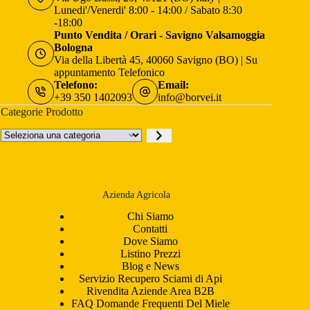
Lunedi'/Venerdi' 8:00 - 14:00 / Sabato 8:30
-18:00
Punto Vendita / Orari - Savigno Valsamoggia
Bologna
Via della Libertà 45, 40060 Savigno (BO) | Su
appuntamento Telefonico
Telefono:
Email:
+39 350 1402093
info@borvei.it
Categorie Prodotto
Seleziona
una
categoria
Azienda Agricola
Chi Siamo
Contatti
Dove Siamo
Listino Prezzi
Blog e News
Servizio Recupero Sciami di Api
Rivendita Aziende Area B2B
FAQ Domande Frequenti Del Miele