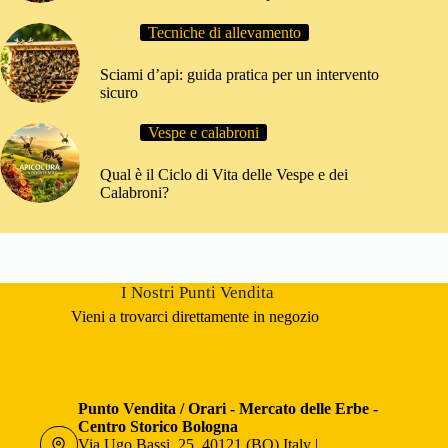
Tecniche di allevamento
Sciami d’api: guida pratica per un intervento
sicuro
Vespe e calabroni
Qual è il Ciclo di Vita delle Vespe e dei
Calabroni?
I Nostri Punti Vendita
Vieni a trovarci direttamente in negozio
Punto Vendita / Orari - Mercato delle Erbe -
Centro Storico Bologna
Via Ugo Bassi, 25, 40121 (BO) Italy |