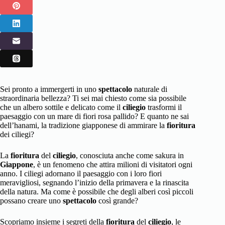
Sei pronto a immergerti in uno
spettacolo
naturale di
straordinaria bellezza? Ti sei mai chiesto come sia possibile
che un albero sottile e delicato come il
ciliegio
trasformi il
paesaggio con un mare di fiori rosa pallido? E quanto ne sai
dell’hanami, la tradizione giapponese di ammirare la
fioritura
dei ciliegi?
La
fioritura
del
ciliegio
, conosciuta anche come sakura in
Giappone
, è un fenomeno che attira milioni di visitatori ogni
anno. I ciliegi adornano il paesaggio con i loro fiori
meravigliosi, segnando l’inizio della primavera e la rinascita
della natura. Ma come è possibile che degli alberi così piccoli
possano creare uno
spettacolo
così grande?
Scopriamo insieme i segreti della
fioritura
del
ciliegio
, le