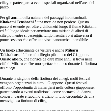
ciliegi e partecipare a eventi speciali organizzati nell’area del
parco.
Per gli amanti della natura e dei paesaggi incontaminati,
Kitakami Tenshochi
è una meta da non perdere. Questo
parco si estende per oltre 2 chilometri lungo il fiume Kitakami
ed è il luogo ideale per ammirare una miriade di alberi di
ciliegio mentre si passeggia lungo i sentieri o si attraversa il
ponte sospeso che offre una vista panoramica incredibile.
Un luogo affascinante da visitare è anche
Miharu
Takizakura
, l’albero di ciliegio più antico del Giappone.
Questo albero, che fiorisce da oltre mille anni, si trova nella
città di Miharu e offre uno spettacolo unico durante la fioritura
dei ciliegi.
Durante la stagione della fioritura dei ciliegi, molti festival
vengono organizzati in tutto il Giappone. Questi festival
offrono l’opportunità di immergersi nella cultura giapponese,
partecipando a eventi tradizionali come spettacoli di danza,
concerti, parate e fuochi d’artificio, il tutto circondato da una
meravigliosa fioritura di ciliegi.