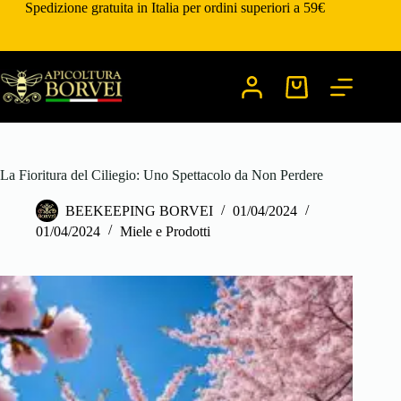
Salta
Spedizione gratuita in Italia per ordini superiori a 59€
al
contenuto
Carrello
La Fioritura del Ciliegio: Uno Spettacolo da Non Perdere
BEEKEEPING BORVEI
01/04/2024
01/04/2024
Miele e Prodotti