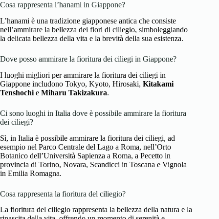
Cosa rappresenta l’hanami in Giappone?
L’hanami è una tradizione giapponese antica che consiste
nell’ammirare la bellezza dei fiori di ciliegio, simboleggiando
la delicata bellezza della vita e la brevità della sua esistenza.
Dove posso ammirare la fioritura dei ciliegi in Giappone?
I luoghi migliori per ammirare la fioritura dei ciliegi in
Giappone includono Tokyo, Kyoto, Hirosaki,
Kitakami
Tenshochi
e
Miharu Takizakura
.
Ci sono luoghi in Italia dove è possibile ammirare la fioritura
dei ciliegi?
Sì, in Italia è possibile ammirare la fioritura dei ciliegi, ad
esempio nel Parco Centrale del Lago a Roma, nell’Orto
Botanico dell’Università Sapienza a Roma, a Pecetto in
provincia di Torino, Novara, Scandicci in Toscana e Vignola
in Emilia Romagna.
Cosa rappresenta la fioritura del ciliegio?
La fioritura del ciliegio rappresenta la bellezza della natura e la
rinascita della vita, offrendo un momento di serenità e