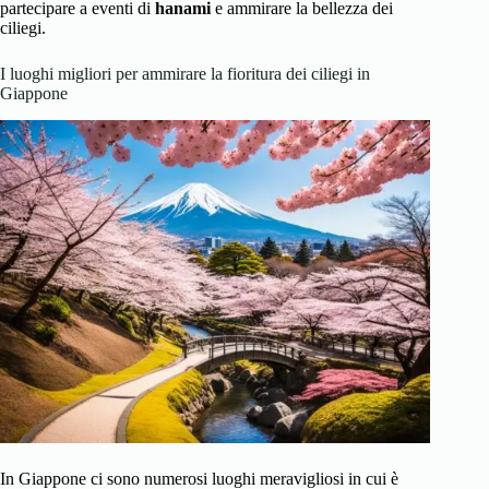
partecipare a eventi di
hanami
e ammirare la bellezza dei
ciliegi.
I luoghi migliori per ammirare la fioritura dei ciliegi in
Giappone
In Giappone ci sono numerosi luoghi meravigliosi in cui è