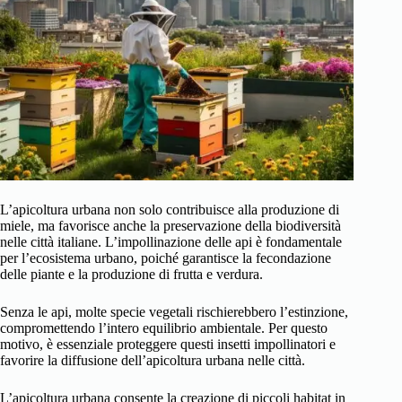
L’apicoltura urbana non solo contribuisce alla produzione di
miele, ma favorisce anche la preservazione della biodiversità
nelle città italiane. L’impollinazione delle api è fondamentale
per l’ecosistema urbano, poiché garantisce la fecondazione
delle piante e la produzione di frutta e verdura.
Senza le api, molte specie vegetali rischierebbero l’estinzione,
compromettendo l’intero equilibrio ambientale. Per questo
motivo, è essenziale proteggere questi insetti impollinatori e
favorire la diffusione dell’apicoltura urbana nelle città.
L’apicoltura urbana consente la creazione di piccoli habitat in