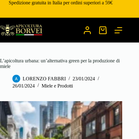
Salta
Spedizione gratuita in Italia per ordini superiori a 59€
al
contenuto
Carrello
L’apicoltura urbana: un’alternativa green per la produzione di
miele
LORENZO FABBRI
23/01/2024
26/01/2024
Miele e Prodotti