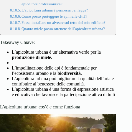
apicoltore professionista?
L’apicoltura urbana è permessa per legge?
Come posso proteggere le api nelle città?
Posso installare un alveare sul tetto del mio edificio?
Quanto miele posso ottenere dall’apicoltura urbana?
Takeaway Chiave:
L’apicoltura
urbana
è un’alternativa verde per la
produzione di miele
.
.
L’impollinazione delle api è fondamentale per
l’ecosistema urbano e la
biodiversità
.
L’apicoltura urbana può migliorare la qualità dell’aria e
contribuire al benessere delle comunità.
L’apicoltura urbana è una forma di espressione artistica
e educativa che favorisce la partecipazione attiva di tutti
L’apicoltura urbana: cos’è e come funziona