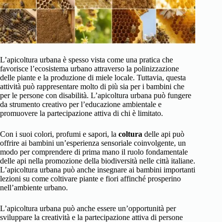
L’apicoltura urbana è spesso vista come una pratica che
favorisce l’ecosistema urbano attraverso la polinizzazione
delle piante e la produzione di miele locale. Tuttavia, questa
attività può rappresentare molto di più sia per i bambini che
per le persone con disabilità. L’apicoltura urbana può fungere
da strumento creativo per l’educazione ambientale e
promuovere la partecipazione attiva di chi è limitato.
Con i suoi colori, profumi e sapori, la
coltura
delle api può
offrire ai bambini un’esperienza sensoriale coinvolgente, un
modo per comprendere di prima mano il ruolo fondamentale
delle api nella promozione della biodiversità nelle città italiane.
L’apicoltura urbana può anche insegnare ai bambini importanti
lezioni su come coltivare piante e fiori affinché prosperino
nell’ambiente urbano.
L’apicoltura urbana può anche essere un’opportunità per
sviluppare la creatività e la partecipazione attiva di persone