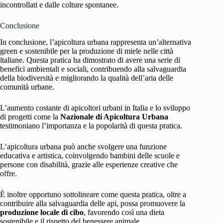
incontrollati e dalle colture spontanee.
Conclusione
In conclusione, l’apicoltura urbana rappresenta un’alternativa
green e sostenibile per la produzione di miele nelle città
italiane. Questa pratica ha dimostrato di avere una serie di
benefici ambientali e sociali, contribuendo alla salvaguardia
della biodiversità e migliorando la qualità dell’aria delle
comunità urbane.
L’aumento costante di apicoltori urbani in Italia e lo sviluppo
di progetti come la
Nazionale di Apicoltura Urbana
testimoniano l’importanza e la popolarità di questa pratica.
L’apicoltura urbana può anche svolgere una funzione
educativa e artistica, coinvolgendo bambini delle scuole e
persone con disabilità, grazie alle esperienze creative che
offre.
È inoltre opportuno sottolineare come questa pratica, oltre a
contribuire alla salvaguardia delle api, possa promuovere la
produzione locale di cibo
, favorendo così una dieta
sostenibile e il rispetto del benessere animale.