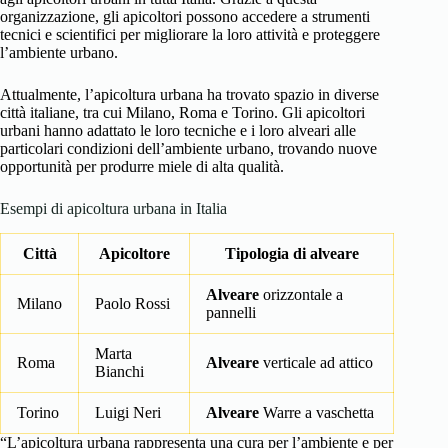
organizzazione, gli apicoltori possono accedere a strumenti
tecnici e scientifici per migliorare la loro attività e proteggere
l’ambiente urbano.
Attualmente, l’apicoltura urbana ha trovato spazio in diverse
città italiane, tra cui Milano, Roma e Torino. Gli apicoltori
urbani hanno adattato le loro tecniche e i loro alveari alle
particolari condizioni dell’ambiente urbano, trovando nuove
opportunità per produrre miele di alta qualità.
Esempi di apicoltura urbana in Italia
Città
Apicoltore
Tipologia di alveare
Alveare
orizzontale a
Milano
Paolo Rossi
pannelli
Marta
Roma
Alveare
verticale ad attico
Bianchi
Torino
Luigi Neri
Alveare
Warre a vaschetta
“L’apicoltura urbana rappresenta una cura per l’ambiente e per