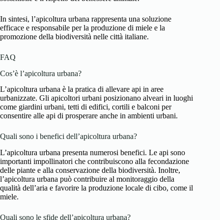
In sintesi, l’apicoltura urbana rappresenta una soluzione
efficace e responsabile per la produzione di miele e la
promozione della biodiversità nelle città italiane.
FAQ
Cos’è l’apicoltura urbana?
L’apicoltura urbana è la pratica di allevare api in aree
urbanizzate. Gli apicoltori urbani posizionano alveari in luoghi
come giardini urbani, tetti di edifici, cortili e balconi per
consentire alle api di prosperare anche in ambienti urbani.
Quali sono i benefici dell’apicoltura urbana?
L’apicoltura urbana presenta numerosi benefici. Le api sono
importanti impollinatori che contribuiscono alla fecondazione
delle piante e alla conservazione della biodiversità. Inoltre,
l’apicoltura urbana può contribuire al monitoraggio della
qualità dell’aria e favorire la produzione locale di cibo, come il
miele.
Quali sono le sfide dell’apicoltura urbana?