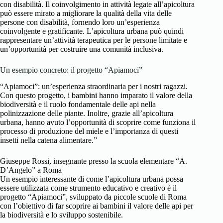
con disabilità. Il coinvolgimento in attività legate all’apicoltura
può essere mirato a migliorare la qualità della vita delle
persone con disabilità, fornendo loro un’esperienza
coinvolgente e gratificante. L’apicoltura urbana può quindi
rappresentare un’attività terapeutica per le persone limitate e
un’opportunità per costruire una comunità inclusiva.
Un esempio concreto: il progetto “Apiamoci”
“Apiamoci”: un’esperienza straordinaria per i nostri ragazzi.
Con questo progetto, i bambini hanno imparato il valore della
biodiversità e il ruolo fondamentale delle api nella
polinizzazione delle piante. Inoltre, grazie all’apicoltura
urbana, hanno avuto l’opportunità di scoprire come funziona il
processo di produzione del miele e l’importanza di questi
insetti nella catena alimentare.”
Giuseppe Rossi, insegnante presso la scuola elementare “A.
D’Angelo” a Roma
Un esempio interessante di come l’apicoltura urbana possa
essere utilizzata come strumento educativo e creativo è il
progetto “Apiamoci”, sviluppato da piccole scuole di Roma
con l’obiettivo di far scoprire ai bambini il valore delle api per
la biodiversità e lo sviluppo sostenibile.