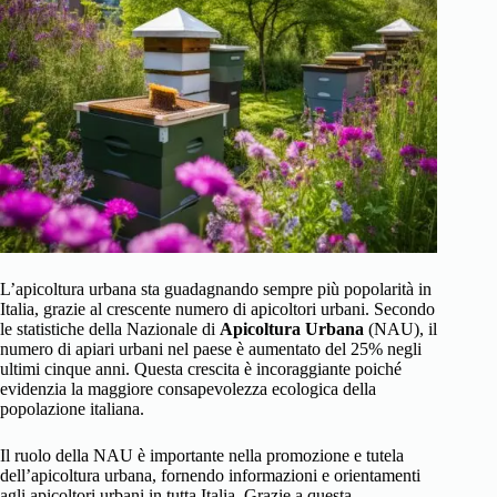
L’apicoltura urbana sta guadagnando sempre più popolarità in
Italia, grazie al crescente numero di apicoltori urbani. Secondo
le statistiche della Nazionale di
Apicoltura Urbana
(NAU), il
numero di apiari urbani nel paese è aumentato del 25% negli
ultimi cinque anni. Questa crescita è incoraggiante poiché
evidenzia la maggiore consapevolezza ecologica della
popolazione italiana.
Il ruolo della NAU è importante nella promozione e tutela
dell’apicoltura urbana, fornendo informazioni e orientamenti
agli apicoltori urbani in tutta Italia. Grazie a questa