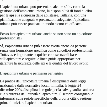
L’apicoltura urbana può presentare alcune sfide, come la
gestione dell’ambiente urbano, la disponibilità di fonti di cibo
per le api e la sicurezza delle api stesse. Tuttavia, con una
pianificazione adeguata e precauzioni adeguate, l’apicoltura
urbana può essere praticata in modo sicuro ed efficace.
Posso fare apicoltura urbana anche se non sono un apicoltore
professionista?
Sì, l’apicoltura urbana può essere svolta anche da persone
senza una formazione specifica come apicoltori professionisti.
Tuttavia, è importante acquisire conoscenze di base
sull’apicoltura e seguire le linee guida appropriate per
garantire la sicurezza delle api e la qualità del lavoro svolto.
L’apicoltura urbana è permessa per legge?
La pratica dell’apicoltura urbana è disciplinata dalle leggi
nazionali e dalle normative locali. In Italia, la legge 24
dicembre 2004 disciplina le regole per la salvaguardia sanitaria
e la sicurezza dell’attività di apicoltura. È sempre consigliabile
informarsi sulle regole specifiche della propria città o regione
prima di iniziare l’apicoltura urbana.