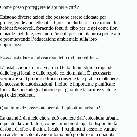
Come posso proteggere le api nelle città?
Esistono diverse azioni che possono essere adottate per
proteggere le api nelle città. Questi includono la creazione di
habitat favorevoli, fornendo fonti di cibo per le api come fiori
e piante mellifere, evitando l’uso di pesticidi dannosi per le api
e promuovendo l’educazione ambientale sulla loro
importanza.
Posso installare un alveare sul tetto del mio edificio?
L’installazione di un alveare sul tetto di un edificio dipende
dalle leggi locali e dalle regole condominiali. È necessario
verificare se il proprio edificio consente tale pratica e ottenere
le necessarie autorizzazioni. Inoltre, è importante pianificare
l’installazione adeguatamente per garantire la sicurezza delle
api e dei residenti.
Quanto miele posso ottenere dall’apicoltura urbana?
La quantità di miele che si può ottenere dall’apicoltura urbana
dipende da vari fattori, come il numero di api, la disponibilità
di fonti di cibo e il clima locale. I rendimenti possono variare,
ma anche un solo alveare urbano può produrre una quantità