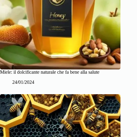
Miele: il dolcificante naturale che fa bene alla salute
24/01/2024