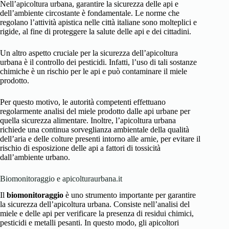
Nell’apicoltura urbana, garantire la sicurezza delle api e
dell’ambiente circostante è fondamentale. Le norme che
regolano l’attività apistica nelle città italiane sono molteplici e
rigide, al fine di proteggere la salute delle api e dei cittadini.
Un altro aspetto cruciale per la sicurezza dell’apicoltura
urbana è il controllo dei pesticidi. Infatti, l’uso di tali sostanze
chimiche è un rischio per le api e può contaminare il miele
prodotto.
Per questo motivo, le autorità competenti effettuano
regolarmente analisi del miele prodotto dalle api urbane per
quella sicurezza alimentare. Inoltre, l’apicoltura urbana
richiede una continua sorveglianza ambientale della qualità
dell’aria e delle colture presenti intorno alle arnie, per evitare il
rischio di esposizione delle api a fattori di tossicità
dall’ambiente urbano.
Biomonitoraggio e apicolturaurbana.it
Il
biomonitoraggio
è uno strumento importante per garantire
la sicurezza dell’apicoltura urbana. Consiste nell’analisi del
miele e delle api per verificare la presenza di residui chimici,
pesticidi e metalli pesanti. In questo modo, gli apicoltori