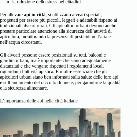
la riduzione dello stress nei cittadini.
Per allevare
api in città
, si utilizzano alveari speciali,
progettati per essere più piccoli, leggeri e adattabili rispetto ai
tradizionali alveari rurali. Gli apicoltori urbani devono anche
prestare particolare attenzione alla sicurezza dell’attività di
apicoltura, monitorando la presenza di pesticidi nell’aria e
nell’acqua circostanti.
Gli alveari possono essere posizionati su tetti, balconi e
giardini urbani, ma è importante che siano adeguatamente
distanziati e che vengano rispettati i regolamenti locali
riguardanti l’attività apistica. È inoltre essenziale che gli
apicoltori urbani siano ben informati sulla
salute delle loro api
e sull’andamento del raccolto di miele
, per garantirne la qualità
e la sicurezza alimentare.
L’importanza delle api nelle città italiane