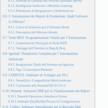
Software di Gestione dei Processi Aziendali (BPM)
Intelligenza Artificiale e Machine Learning
Piattaforme di Integrazione e Orchestrazione
L’Automazione dei Report di Produzione: Quali Software
lo Offrono?
Criteri di Selezione per il Software Ideale
Panoramica del Mercato Attuale
Node-RED: Programmazione Visuale per l’Automazione
Caratteristiche Principali di Node-RED
Vantaggi dell’Interfaccia Drag & Drop
Ignition: Piattaforma Completa per l’Automazione
Industriale
Integrazione Totale del Sistema con Ignition
Tag e Connessioni Illimitate
CODESYS: Ambiente di Sviluppo per PLC
Versatilità e Compatibilità Multi-hardware
Conformità allo Standard IEC61131-3
Weintek: Soluzioni HMI per la Visualizzazione dei Report
Pannelli Operatore e Interfacce Utente
Software EasyBuilder Pro per la Configurazione
Collect: Software Specializzato per la Raccolta Dati