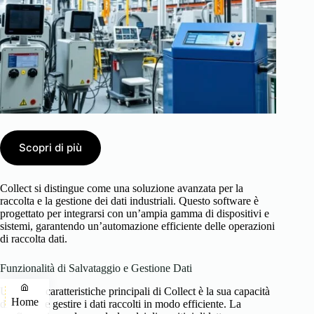
Scopri di più
Collect si distingue come una soluzione avanzata per la
raccolta e la gestione dei dati industriali. Questo software è
progettato per integrarsi con un’ampia gamma di dispositivi e
sistemi, garantendo un’automazione efficiente delle operazioni
di raccolta dati.
Funzionalità di Salvataggio e Gestione Dati
Una delle caratteristiche principali di Collect è la sua capacità
Home
di salvare e gestire i dati raccolti in modo efficiente. La