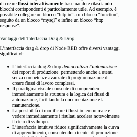
di creare
flussi interattivamente
trascinando e rilasciando
blocchi corrispondenti è particolarmente utile. Ad esempio, è
possibile collegare un blocco “http in” a un blocco “function”,
seguito da un blocco “mysql” e infine un blocco “http
response”.
Vantaggi dell’Interfaccia Drag & Drop
L’interfaccia drag & drop di Node-RED offre diversi vantaggi
significativi:
L’interfaccia drag & drop
democratizza l’automazione
dei report di produzione, permettendo anche a utenti
senza competenze avanzate di programmazione di
creare flussi di lavoro complessi.
Il paradigma visuale consente di comprendere
immediatamente la struttura e la logica dei flussi di
automazione, facilitando la documentazione e la
manutenzione.
La possibilità di modificare i flussi in tempo reale e
vedere immediatamente i risultati accelera notevolmente
il ciclo di sviluppo.
L’interfaccia intuitiva riduce significativamente la curva
di apprendimento, consentendo a tecnici di produzione