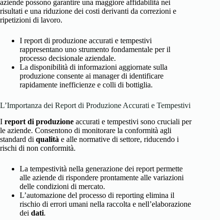
aziende possono garantire una maggiore affidabilità nei
risultati e una riduzione dei costi derivanti da correzioni e
ripetizioni di lavoro.
I report di produzione accurati e tempestivi
rappresentano uno strumento fondamentale per il
processo decisionale aziendale.
La disponibilità di informazioni aggiornate sulla
produzione consente ai manager di identificare
rapidamente inefficienze e colli di bottiglia.
L’Importanza dei Report di Produzione Accurati e Tempestivi
I
report di produzione
accurati e tempestivi sono cruciali per
le aziende. Consentono di monitorare la conformità agli
standard di
qualità
e alle normative di settore, riducendo i
rischi di non conformità.
La tempestività nella generazione dei report permette
alle aziende di rispondere prontamente alle variazioni
delle condizioni di mercato.
L’automazione del processo di reporting elimina il
rischio di errori umani nella raccolta e nell’elaborazione
dei
dati
.