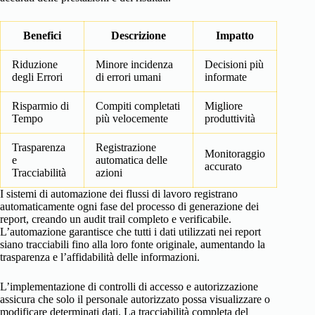
Benefici
Descrizione
Impatto
Riduzione
Minore incidenza
Decisioni più
degli Errori
di errori umani
informate
Risparmio di
Compiti completati
Migliore
Tempo
più velocemente
produttività
Trasparenza
Registrazione
Monitoraggio
e
automatica delle
accurato
Tracciabilità
azioni
I sistemi di automazione dei flussi di lavoro registrano
automaticamente ogni fase del processo di generazione dei
report, creando un audit trail completo e verificabile.
L’automazione garantisce che tutti i dati utilizzati nei report
siano tracciabili fino alla loro fonte originale, aumentando la
trasparenza e l’affidabilità delle informazioni.
L’implementazione di controlli di accesso e autorizzazione
assicura che solo il personale autorizzato possa visualizzare o
modificare determinati dati. La tracciabilità completa del