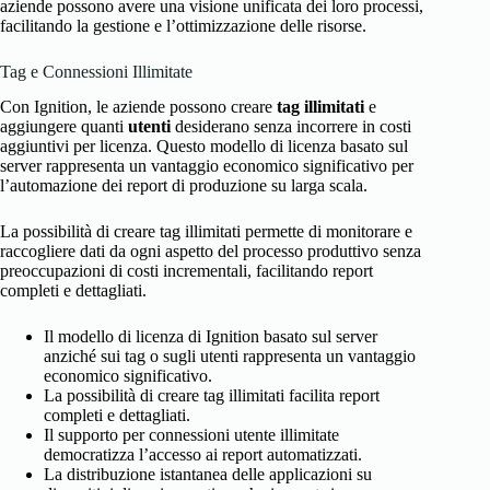
aziende possono avere una visione unificata dei loro processi,
facilitando la gestione e l’ottimizzazione delle risorse.
Tag e Connessioni Illimitate
Con Ignition, le aziende possono creare
tag illimitati
e
aggiungere quanti
utenti
desiderano senza incorrere in costi
aggiuntivi per licenza. Questo modello di licenza basato sul
server rappresenta un vantaggio economico significativo per
l’automazione dei report di produzione su larga scala.
La possibilità di creare tag illimitati permette di monitorare e
raccogliere dati da ogni aspetto del processo produttivo senza
preoccupazioni di costi incrementali, facilitando report
completi e dettagliati.
Il modello di licenza di Ignition basato sul server
anziché sui tag o sugli utenti rappresenta un vantaggio
economico significativo.
La possibilità di creare tag illimitati facilita report
completi e dettagliati.
Il supporto per connessioni utente illimitate
democratizza l’accesso ai report automatizzati.
La distribuzione istantanea delle applicazioni su