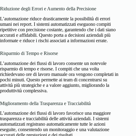
Riduzione degli Errori e Aumento della Precisione
L’automazione riduce drasticamente la possibilità di errori
umani nei report. I sistemi automatizzati eseguono compiti
ripetitive con precisione costante, garantendo che i dati siano
accurati e affidabili. Questo porta a decisioni aziendali più
informate e riduce i rischi associati a informazioni errate.
Risparmio di Tempo e Risorse
L’automazione dei flussi di lavoro consente un notevole
risparmio di tempo e risorse. I compiti che una volta
richiedevano ore di lavoro manuale ora vengono completati in
pochi minuti. Questo permette ai team di concentrarsi su
attività più strategiche e a valore aggiunto, migliorando la
produttività complessiva.
Miglioramento della Trasparenza e Tracciabilità
L’automazione dei flussi di lavoro favorisce una maggiore
trasparenza e tracciabilità delle attività aziendali. I sistemi
automatizzati registrano automaticamente tutte le azioni
eseguite, consentendo un monitoraggio e una valutazione
accurati delle prestazioni e dei risultati.