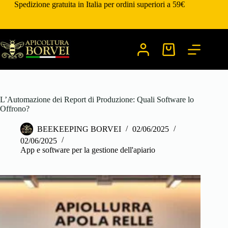
Salta
Spedizione gratuita in Italia per ordini superiori a 59€
al
contenuto
Carrello
L’Automazione dei Report di Produzione: Quali Software lo
Offrono?
BEEKEEPING BORVEI
02/06/2025
02/06/2025
App e software per la gestione dell'apiario