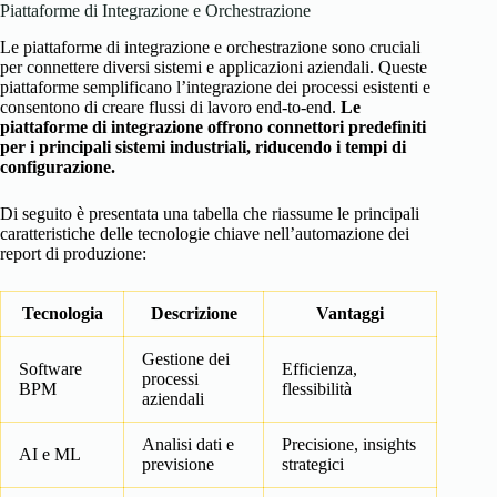
Piattaforme di Integrazione e Orchestrazione
Le piattaforme di integrazione e orchestrazione sono cruciali
per connettere diversi sistemi e applicazioni aziendali. Queste
piattaforme semplificano l’integrazione dei processi esistenti e
consentono di creare flussi di lavoro end-to-end.
Le
piattaforme di integrazione offrono connettori predefiniti
per i principali sistemi industriali, riducendo i tempi di
configurazione.
Di seguito è presentata una tabella che riassume le principali
caratteristiche delle tecnologie chiave nell’automazione dei
report di produzione:
Tecnologia
Descrizione
Vantaggi
Gestione dei
Software
Efficienza,
processi
BPM
flessibilità
aziendali
Analisi dati e
Precisione, insights
AI e ML
previsione
strategici