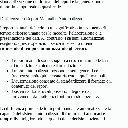
standardizzazione dei formati dei report e la generazione di
report in tempo reale o quasi reale.
Differenza tra Report Manuali e Automatizzati
I report manuali richiedono un significativo investimento di
tempo e risorse umane per la raccolta, l’elaborazione e la
presentazione dei dati. Al contrario, i sistemi automatizzati
eseguono queste operazioni senza intervento umano,
riducendo il tempo
e
minimizzando gli errori
.
I report manuali sono soggetti a errori umani nelle fasi
di trascrizione, calcolo e formattazione.
I report automatizzati possono essere generati con
frequenza molto più elevata rispetto a quelli manuali.
L’automazione consente di standardizzare il formato e il
contenuto dei report.
I sistemi automatizzati possono integrare dati
provenienti da molteplici fonti in modo coerente.
La differenza principale tra report manuali e automatizzati è la
capacità dei sistemi automatizzati di fornire dati
accurati e
tempestivi
, migliorando la qualità delle decisioni aziendali.