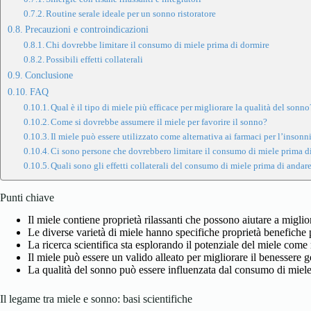
Routine serale ideale per un sonno ristoratore
Precauzioni e controindicazioni
Chi dovrebbe limitare il consumo di miele prima di dormire
Possibili effetti collaterali
Conclusione
FAQ
Qual è il tipo di miele più efficace per migliorare la qualità del sonno
Come si dovrebbe assumere il miele per favorire il sonno?
Il miele può essere utilizzato come alternativa ai farmaci per l’insonn
Ci sono persone che dovrebbero limitare il consumo di miele prima d
Quali sono gli effetti collaterali del consumo di miele prima di andare
Punti chiave
Il miele contiene proprietà rilassanti che possono aiutare a miglio
Le diverse varietà di miele hanno specifiche proprietà benefiche p
La ricerca scientifica sta esplorando il potenziale del miele come
Il miele può essere un valido alleato per migliorare il benessere g
La qualità del sonno può essere influenzata dal consumo di miele
Il legame tra miele e sonno: basi scientifiche