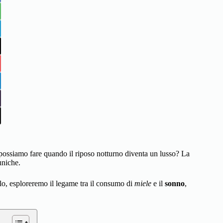
possiamo fare quando il riposo notturno diventa un lusso? La
uniche.
olo, esploreremo il legame tra il consumo di
miele
e il
sonno
,