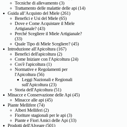
Tecniche di allevamento
(3)
Trattamento delle malattie delle api
(14)
Guida all’Acquisto del Miele
(261)
Benefici e Usi del Miele
(65)
Dove e Come Acquistare il Miele
Artigianale?
(43)
Perché Scegliere il Miele Artigianale?
(33)
Quale Tipo di Miele Scegliere?
(45)
Introduzione all'Apicoltura
(167)
Benefici dell'apicoltura
(2)
Come Iniziare con l'Apicoltura
(24)
Cos'è l'apicoltura
(1)
Normative e Regolamenti per
l'Apicoltura
(56)
Leggi Nazionali e Regionali
sull'Apicoltura
(23)
Storia dell'Apicoltura
(51)
Minacce e Conservazione delle Api
(45)
Minacce alle api
(45)
Piante Mellifere
(74)
Alberi Melliferi
(2)
Fioriture stagionali per le api
(3)
Piante e Fiori Amici delle Api
(33)
Prodotti dell'Alveare
(501)