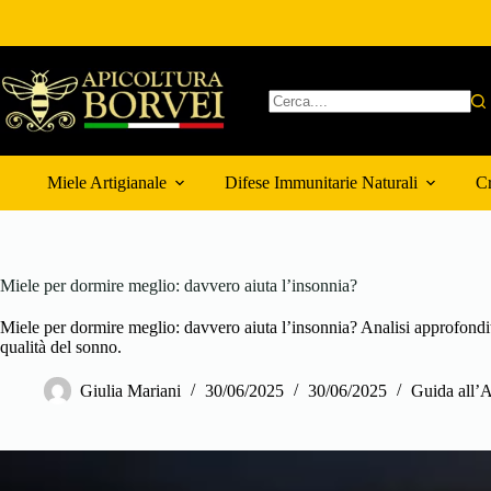
Salta
al
contenuto
Nessun
risultato
Miele Artigianale
Difese Immunitarie Naturali
Cr
Miele per dormire meglio: davvero aiuta l’insonnia?
Miele per dormire meglio: davvero aiuta l’insonnia? Analisi approfondita 
qualità del sonno.
Giulia Mariani
30/06/2025
30/06/2025
Guida all’A