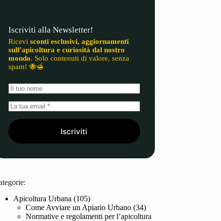
Iscriviti alla Newsletter!
Ricevi
sconti esclusivi, aggiornamenti
sull’apicoltura e curiosità dal nostro
mondo
. Solo contenuti di valore, senza
spam! 🐝🍯
Iscriviti
ategorie:
Apicoltura Urbana
(105)
Come Avviare un Apiario Urbano
(34)
Normative e regolamenti per l’apicoltura