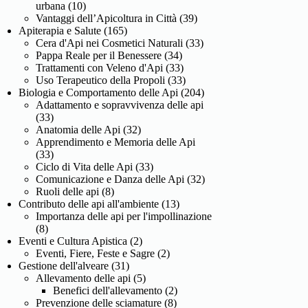
urbana
(10)
Vantaggi dell’Apicoltura in Città
(39)
Apiterapia e Salute
(165)
Cera d'Api nei Cosmetici Naturali
(33)
Pappa Reale per il Benessere
(34)
Trattamenti con Veleno d'Api
(33)
Uso Terapeutico della Propoli
(33)
Biologia e Comportamento delle Api
(204)
Adattamento e sopravvivenza delle api
(33)
Anatomia delle Api
(32)
Apprendimento e Memoria delle Api
(33)
Ciclo di Vita delle Api
(33)
Comunicazione e Danza delle Api
(32)
Ruoli delle api
(8)
Contributo delle api all'ambiente
(13)
Importanza delle api per l'impollinazione
(8)
Eventi e Cultura Apistica
(2)
Eventi, Fiere, Feste e Sagre
(2)
Gestione dell'alveare
(31)
Allevamento delle api
(5)
Benefici dell'allevamento
(2)
Prevenzione delle sciamature
(8)