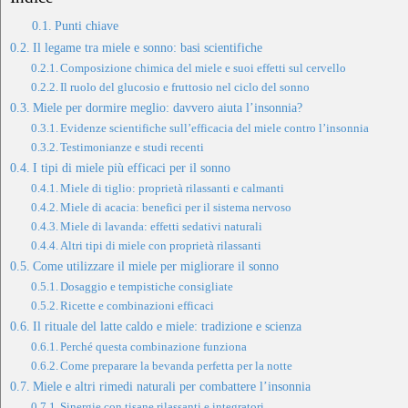
Punti chiave
Il legame tra miele e sonno: basi scientifiche
Composizione chimica del miele e suoi effetti sul cervello
Il ruolo del glucosio e fruttosio nel ciclo del sonno
Miele per dormire meglio: davvero aiuta l’insonnia?
Evidenze scientifiche sull’efficacia del miele contro l’insonnia
Testimonianze e studi recenti
I tipi di miele più efficaci per il sonno
Miele di tiglio: proprietà rilassanti e calmanti
Miele di acacia: benefici per il sistema nervoso
Miele di lavanda: effetti sedativi naturali
Altri tipi di miele con proprietà rilassanti
Come utilizzare il miele per migliorare il sonno
Dosaggio e tempistiche consigliate
Ricette e combinazioni efficaci
Il rituale del latte caldo e miele: tradizione e scienza
Perché questa combinazione funziona
Come preparare la bevanda perfetta per la notte
Miele e altri rimedi naturali per combattere l’insonnia
Sinergie con tisane rilassanti e integratori