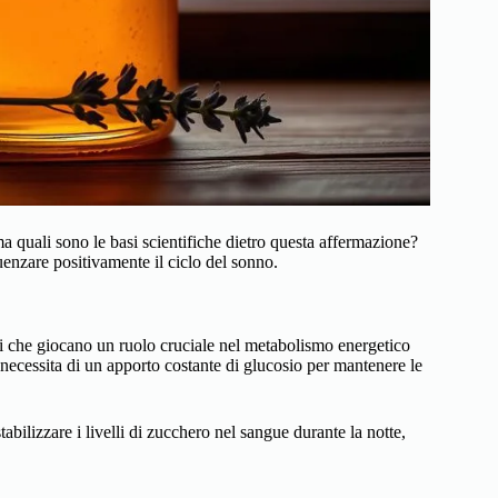
ma quali sono le basi scientifiche dietro questa affermazione?
uenzare positivamente il ciclo del sonno.
ri che giocano un ruolo cruciale nel metabolismo energetico
 necessita di un apporto costante di glucosio per mantenere le
tabilizzare i livelli di zucchero nel sangue durante la notte,