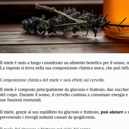
Il miele è stato a lungo considerato un alimento benefico per il sonno, 
La risposta si trova nella sua composizione chimica unica, che può infl
Composizione chimica del miele e suoi effetti sul cervello
Il miele è composto principalmente da glucosio e fruttosio, due zucche
del corpo. Durante il sonno, il cervello continua a consumare energia e
sue funzioni essenziali.
Il miele, grazie al suo equilibrio tra glucosio e fruttosio,
può aiutare
a s
prevenendo i risvegli notturni causati da ipoglicemia.