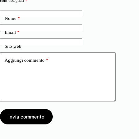
contrassegnati
*
Nome
*
Email
*
Sito web
Aggiungi commento
*
Invia commento