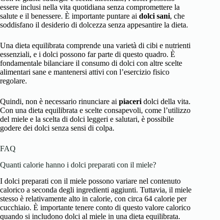
essere inclusi nella vita quotidiana senza compromettere la
salute e il benessere. È importante puntare ai
dolci sani
, che
soddisfano il desiderio di dolcezza senza appesantire la dieta.
Una dieta equilibrata comprende una varietà di cibi e nutrienti
essenziali, e i dolci possono far parte di questo quadro. È
fondamentale bilanciare il consumo di dolci con altre scelte
alimentari sane e mantenersi attivi con l’esercizio fisico
regolare.
Quindi, non è necessario rinunciare ai
piaceri
dolci della vita.
Con una dieta equilibrata e scelte consapevoli, come l’utilizzo
del miele e la scelta di dolci leggeri e salutari, è possibile
godere dei dolci senza sensi di colpa.
FAQ
Quanti calorie hanno i dolci preparati con il miele?
I dolci preparati con il miele possono variare nel contenuto
calorico a seconda degli ingredienti aggiunti. Tuttavia, il miele
stesso è relativamente alto in calorie, con circa 64 calorie per
cucchiaio. È importante tenere conto di questo valore calorico
quando si includono dolci al miele in una dieta equilibrata.