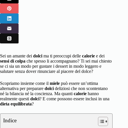
Sei un amante dei
dolci
ma ti preoccupi delle
calorie
e dei
sensi di colpa
che spesso li accompagnano? Ti sei mai chiesto
se ci sia un modo per gustare i dessert in modo leggero e
salutare senza dover rinunciare al piacere del dolce?
Scopriamo insieme come il
miele
può essere un’ottima
alternativa per preparare
dolci
deliziosi che non scontentano
né la bilancia né la coscienza. Ma quanti
calorie
hanno
realmente questi
dolci
? E come possono essere inclusi in una
dieta equilibrata
?
Indice