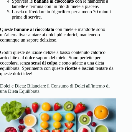
Spolvera le
banane al cioccolato
con le mandorle a
lamelle e termina con un filo di miele a piacere.
Lascia raffreddare in frigorifero per almeno 30 minuti
prima di servire.
Queste
banane al cioccolato
con miele e mandorle sono
un’alternativa salutare ai dolci più calorici, mantenedo
comunque un sapore delizioso.
Goditi queste deliziose delizie a basso contenuto calorico
arricchite dal dolce sapore del miele. Sono perfette per
coccolarsi senza
sensi di colpa
e sono adatte a una dieta
equilibrata. Sperimenta con queste
ricette
e lasciati tentare da
queste dolci idee!
Dolci e Dieta: Bilanciare il Consumo di Dolci all’interno di
una Dieta Equilibrata