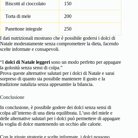
Biscotti al cioccolato
150
Torta di mele
200
Panettone integrale
250
I dati nutrizionali mostrano che è possibile godersi i dolci di
Natale moderatamente senza compromettere la dieta, facendo
scelte informate e consapevoli.
“I
dolci di Natale leggeri
sono un modo perfetto per appagare
la golosità senza sensi di colpa.”
Prova queste alternative salutari per i dolci di Natale e sarai
sorpreso di quanto sia possibile mantenere il gusto e la
tradizione natalizia senza appesantire la bilancia.
Conclusione
In conclusione, è possibile godere dei dolci senza sensi di
colpa all’interno di una dieta equilibrata. L’uso del miele e
delle alternative salutari per i dolci può permettere di appagare
la voglia di dolce mantenendo un occhio alle calorie.
Con le giuste strategie e scelte informate, i dolci possono