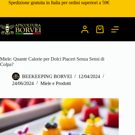
Salta
Spedizione gratuita in Italia per ordini superiori a 59€
al
contenuto
Carrello
Miele: Quante Calorie per Dolci Piaceri Senza Sensi di
Colpa?
BEEKEEPING BORVEI
12/04/2024
24/06/2024
Miele e Prodotti