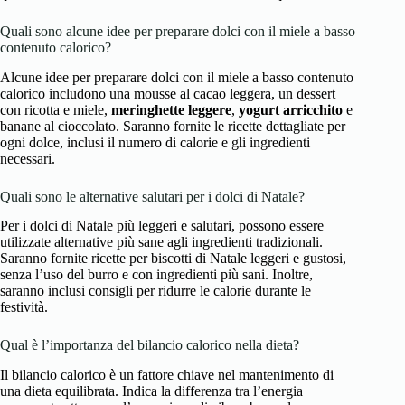
Quali sono alcune idee per preparare dolci con il miele a basso
contenuto calorico?
Alcune idee per preparare dolci con il miele a basso contenuto
calorico includono una mousse al cacao leggera, un dessert
con ricotta e miele,
meringhette leggere
,
yogurt arricchito
e
banane al cioccolato. Saranno fornite le ricette dettagliate per
ogni dolce, inclusi il numero di calorie e gli ingredienti
necessari.
Quali sono le alternative salutari per i dolci di Natale?
Per i dolci di Natale più leggeri e salutari, possono essere
utilizzate alternative più sane agli ingredienti tradizionali.
Saranno fornite ricette per biscotti di Natale leggeri e gustosi,
senza l’uso del burro e con ingredienti più sani. Inoltre,
saranno inclusi consigli per ridurre le calorie durante le
festività.
Qual è l’importanza del bilancio calorico nella dieta?
Il bilancio calorico è un fattore chiave nel mantenimento di
una dieta equilibrata. Indica la differenza tra l’energia