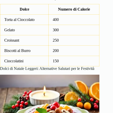
Dolce
Numero di Calorie
Torta al Cioccolato
400
Gelato
300
Croissant
250
Biscotti al Burro
200
Cioccolatini
150
Dolci di Natale Leggeri: Alternative Salutari per le Festività