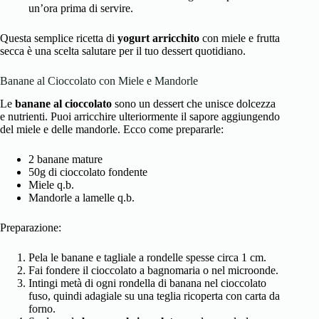
un’ora prima di servire.
Questa semplice ricetta di
yogurt arricchito
con
miele
e frutta
secca è una scelta salutare per il tuo dessert quotidiano.
Banane al Cioccolato con Miele e Mandorle
Le
banane al cioccolato
sono un dessert che unisce dolcezza
e nutrienti. Puoi arricchire ulteriormente il sapore aggiungendo
del miele e delle mandorle. Ecco come prepararle:
2 banane mature
50g di cioccolato fondente
Miele q.b.
Mandorle a lamelle q.b.
Preparazione:
Pela le banane e tagliale a rondelle spesse circa 1 cm.
Fai fondere il cioccolato a bagnomaria o nel microonde.
Intingi metà di ogni rondella di banana nel cioccolato
fuso, quindi adagiale su una teglia ricoperta con carta da
forno.