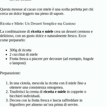
Questa mousse al cacao con miele è una scelta perfetta per chi
cerca un dolce leggero ma pieno di sapore.
Ricotta e Miele: Un Dessert Semplice ma Gustoso
La combinazione di
ricotta e miele
crea un dessert cremoso e
delizioso, con un gusto dolce e naturalmente fresco. Ecco
come prepararlo:
300g di ricotta
2 cucchiai di miele
Frutta fresca a piacere per decorare (ad esempio, fragole
o lamponi)
Preparazione:
In una ciotola, mescola la ricotta con il miele fino a
ottenere una consistenza omogenea.
Trasferisci la crema di
ricotta e miele
in coppette o
bicchieri individuali.
Decora con la frutta fresca e lascia raffreddare in
frigorifero per almeno un’ora prima di servire.