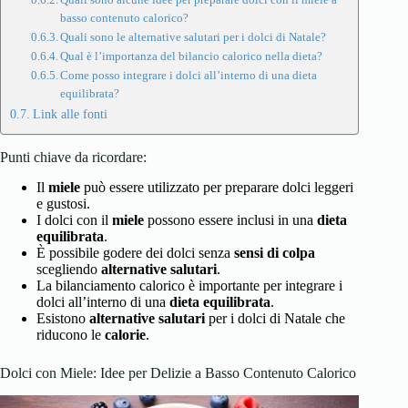
basso contenuto calorico?
Quali sono le alternative salutari per i dolci di Natale?
Qual è l’importanza del bilancio calorico nella dieta?
Come posso integrare i dolci all’interno di una dieta
equilibrata?
Link alle fonti
Punti chiave da ricordare:
Il
miele
può essere utilizzato per preparare dolci leggeri
e gustosi.
I dolci con il
miele
possono essere inclusi in una
dieta
equilibrata
.
È possibile godere dei dolci senza
sensi di colpa
scegliendo
alternative salutari
.
La bilanciamento calorico è importante per integrare i
dolci all’interno di una
dieta equilibrata
.
Esistono
alternative salutari
per i dolci di Natale che
riducono le
calorie
.
Dolci con Miele: Idee per Delizie a Basso Contenuto Calorico