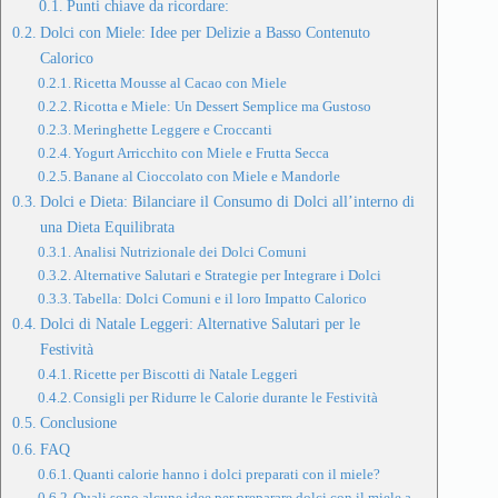
Punti chiave da ricordare:
Dolci con Miele: Idee per Delizie a Basso Contenuto
Calorico
Ricetta Mousse al Cacao con Miele
Ricotta e Miele: Un Dessert Semplice ma Gustoso
Meringhette Leggere e Croccanti
Yogurt Arricchito con Miele e Frutta Secca
Banane al Cioccolato con Miele e Mandorle
Dolci e Dieta: Bilanciare il Consumo di Dolci all’interno di
una Dieta Equilibrata
Analisi Nutrizionale dei Dolci Comuni
Alternative Salutari e Strategie per Integrare i Dolci
Tabella: Dolci Comuni e il loro Impatto Calorico
Dolci di Natale Leggeri: Alternative Salutari per le
Festività
Ricette per Biscotti di Natale Leggeri
Consigli per Ridurre le Calorie durante le Festività
Conclusione
FAQ
Quanti calorie hanno i dolci preparati con il miele?
Quali sono alcune idee per preparare dolci con il miele a