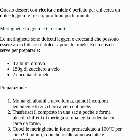
Questo dessert con
ricotta e miele
è perfetto per chi cerca un
dolce leggero e fresco, pronto in pochi minuti.
Meringhette Leggere e Croccanti
Le meringhette sono dolcetti leggeri e croccanti che possono
essere arricchiti con il dolce sapore del miele. Ecco cosa ti
serve per prepararle:
3 albumi d’uovo
150g di zucchero a velo
2 cucchiai di miele
Preparazione:
Monta gli albumi a neve ferma, quindi incorpora
lentamente lo zucchero a velo e il miele.
Trasferisci il composto in una sac à poche e forma
piccoli ciuffetti di meringa su una teglia foderata con
carta da forno.
Cuoci le meringhette in forno preriscaldato a 100°C per
circa 90 minuti, o finché risulteranno asciutte e