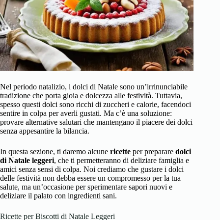
Nel periodo natalizio, i dolci di Natale sono un’irrinunciabile
tradizione che porta gioia e dolcezza alle festività. Tuttavia,
spesso questi dolci sono ricchi di zuccheri e calorie, facendoci
sentire in colpa per averli gustati. Ma c’è una soluzione:
provare alternative salutari che mantengano il piacere dei dolci
senza appesantire la bilancia.
In questa sezione, ti daremo alcune
ricette
per preparare
dolci
di Natale leggeri
, che ti permetteranno di deliziare famiglia e
amici senza sensi di colpa. Noi crediamo che gustare i dolci
delle festività non debba essere un compromesso per la tua
salute, ma un’occasione per sperimentare sapori nuovi e
deliziare il palato con ingredienti sani.
Ricette per Biscotti di Natale Leggeri