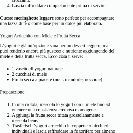
croccanti.
Lascia raffreddare completamente prima di servire.
Queste
meringhette leggere
sono perfette per accompagnare
una tazza di tè o come base per un dolce più elaborato.
Yogurt Arricchito con Miele e Frutta Secca
L’yogurt è già un’opzione sana per un dessert leggero, ma
puoi renderlo ancora più gustoso e nutriente aggiungendo del
miele e della frutta secca. Ecco cosa ti serve:
1 vasetto di yogurt naturale
2 cucchiai di miele
Frutta secca a piacere (noci, mandorle, nocciole)
Preparazione:
In una ciotola, mescola lo yogurt con il miele fino ad
ottenere una consistenza cremosa e omogenea.
Aggiungi la frutta secca tritata grossolanamente e
mescola bene.
Trasferisci l’yogurt arricchito in coppette o bicchieri
individuali e lascia raffreddare in frigorifero per almeno