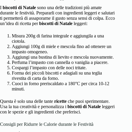
I
biscotti di Natale
sono una delle tradizioni più amate
durante le festività. Prepararli con ingredienti leggeri e salutari
ti permetterà di assaporarne il gusto senza sensi di colpa. Ecco
un’idea di ricetta per
biscotti di Natale
leggeri:
Misura 200g di farina integrale e aggiungila a una
ciotola.
Aggiungi 100g di miele e mescola fino ad ottenere un
impasto omogeneo.
Aggiungi una bustina di lievito e mescola nuovamente.
Perfuma l’impasto con cannella o vaniglia a piacere.
Cospargi l’impasto con delle noci tritate.
Forma dei piccoli biscotti e adagiali su una teglia
rivestita di carta da forno.
Cuoci in forno preriscaldato a 180°C per circa 10-12
minuti.
Questa è solo una delle tante
ricette
che puoi sperimentare.
Usa la tua creatività e personalizza i
biscotti di Natale
leggeri
con le spezie e gli ingredienti che preferisci.
Consigli per Ridurre le Calorie durante le Festività