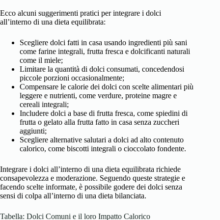
Ecco alcuni suggerimenti pratici per integrare i dolci
all’interno di una dieta equilibrata:
Scegliere dolci fatti in casa usando ingredienti più sani
come farine integrali, frutta fresca e dolcificanti naturali
come il miele;
Limitare la quantità di dolci consumati, concedendosi
piccole porzioni occasionalmente;
Compensare le calorie dei dolci con scelte alimentari più
leggere e nutrienti, come verdure, proteine magre e
cereali integrali;
Includere dolci a base di frutta fresca, come spiedini di
frutta o gelato alla frutta fatto in casa senza zuccheri
aggiunti;
Scegliere alternative salutari a dolci ad alto contenuto
calorico, come biscotti integrali o cioccolato fondente.
Integrare i dolci all’interno di una dieta equilibrata richiede
consapevolezza e moderazione. Seguendo queste strategie e
facendo scelte informate, è possibile godere dei dolci senza
sensi di colpa all’interno di una dieta bilanciata.
Tabella: Dolci Comuni e il loro Impatto Calorico