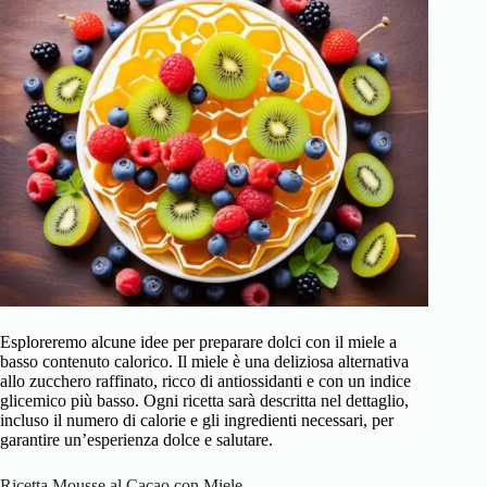
Esploreremo alcune idee per preparare dolci con il miele a
basso contenuto calorico. Il miele è una deliziosa alternativa
allo zucchero raffinato, ricco di antiossidanti e con un indice
glicemico più basso. Ogni ricetta sarà descritta nel dettaglio,
incluso il numero di calorie e gli ingredienti necessari, per
garantire un’esperienza dolce e salutare.
Ricetta Mousse al Cacao con Miele