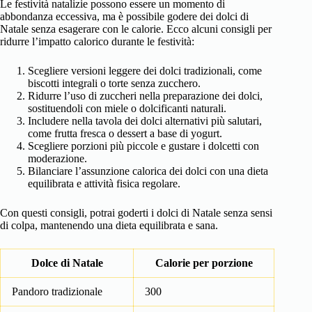
Le festività natalizie possono essere un momento di
abbondanza eccessiva, ma è possibile godere dei dolci di
Natale senza esagerare con le calorie. Ecco alcuni consigli per
ridurre l’impatto calorico durante le festività:
Scegliere versioni leggere dei dolci tradizionali, come
biscotti integrali o torte senza zucchero.
Ridurre l’uso di zuccheri nella preparazione dei dolci,
sostituendoli con miele o dolcificanti naturali.
Includere nella tavola dei dolci alternativi più salutari,
come frutta fresca o dessert a base di yogurt.
Scegliere porzioni più piccole e gustare i dolcetti con
moderazione.
Bilanciare l’assunzione calorica dei dolci con una dieta
equilibrata e attività fisica regolare.
Con questi consigli, potrai goderti i dolci di Natale senza sensi
di colpa, mantenendo una dieta equilibrata e sana.
Dolce di Natale
Calorie per porzione
Pandoro tradizionale
300