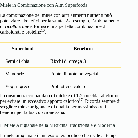
Miele in Combinazione con Altri Superfoods
La combinazione del miele con altri alimenti nutrienti può
potenziare i benefici per la salute. Ad esempio, l’abbinamento
di
ricotta e miele
fornisce una perfetta combinazione di
16
carboidrati e proteine
.
Superfood
Beneficio
Semi di chia
Ricchi di omega-3
Mandorle
Fonte di proteine vegetali
Yogurt greco
Probiotici e calcio
Il consumo raccomandato di miele è di 1-2 cucchiai al giorno
17
per evitare un eccessivo apporto calorico
. Ricorda sempre di
scegliere miele artigianale di qualità per massimizzare i
benefici per la tua colazione sana.
Il Miele Artigianale nella Medicina Tradizionale e Moderna
Il miele artigianale è un tesoro terapeutico che risale ai tempi