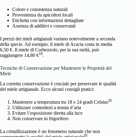
Colore e consistenza naturali
Provenienza da apicoltori locali
Etichetta con informazioni dettagliate
Assenza di additivi e conservanti
I prezzi dei mieli artigianali variano notevolmente a seconda
della specie. Ad esempio, il miele di Acacia costa in media
6,50 €. Il miele di Corbezzolo, per la sua rarità, può
19
raggiungere 14,80 €
.
Tecniche di Conservazione per Mantenere le Proprietà del
Miele
La corretta conservazione è cruciale per preservare le qualità
del miele artigianale. Ecco alcuni consigli pratici:
20
Mantenere a temperatura tra 18 e 24 gradi Celsius
Utilizzare contenitori a tenuta d’aria
Evitare l’esposizione diretta alla luce
Non conservare in frigorifero
La cristallizzazione è un fenomeno naturale che non
20
compromette la qualità del miele artigianale
.