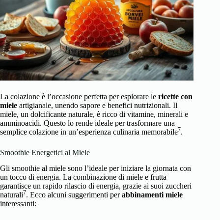
La colazione è l’occasione perfetta per esplorare le
ricette con
miele
artigianale, unendo sapore e benefici nutrizionali. Il
miele, un dolcificante naturale, è ricco di vitamine, minerali e
amminoacidi. Questo lo rende ideale per trasformare una
7
semplice colazione in un’esperienza culinaria memorabile
.
Smoothie Energetici al Miele
Gli smoothie al miele sono l’ideale per iniziare la giornata con
un tocco di energia. La combinazione di miele e frutta
garantisce un rapido rilascio di energia, grazie ai suoi zuccheri
7
naturali
. Ecco alcuni suggerimenti per
abbinamenti miele
interessanti: