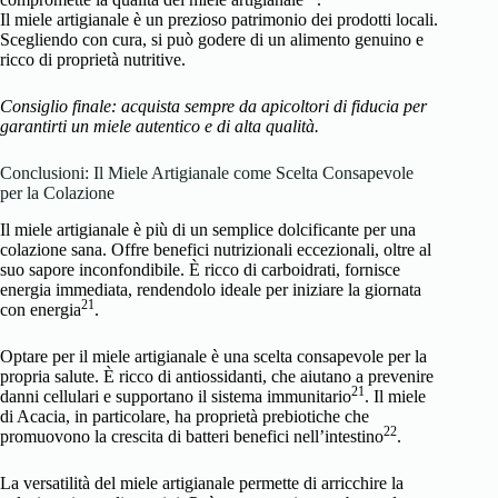
Il miele artigianale è un prezioso patrimonio dei prodotti locali.
Scegliendo con cura, si può godere di un alimento genuino e
ricco di proprietà nutritive.
Consiglio finale: acquista sempre da apicoltori di fiducia per
garantirti un miele autentico e di alta qualità.
Conclusioni: Il Miele Artigianale come Scelta Consapevole
per la Colazione
Il miele artigianale è più di un semplice dolcificante per una
colazione sana. Offre benefici nutrizionali eccezionali, oltre al
suo sapore inconfondibile. È ricco di carboidrati, fornisce
energia immediata, rendendolo ideale per iniziare la giornata
21
con energia
.
Optare per il miele artigianale è una scelta consapevole per la
propria salute. È ricco di antiossidanti, che aiutano a prevenire
21
danni cellulari e supportano il sistema immunitario
. Il miele
di Acacia, in particolare, ha proprietà prebiotiche che
22
promuovono la crescita di batteri benefici nell’intestino
.
La versatilità del miele artigianale permette di arricchire la