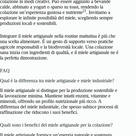
colazione in modi creativi. Può essere aggiunto a bevande
calde, abbinato a yogurt o sparso su toast, rendendo la
21
colazione un’esperienza gustosa e nutriente
. Invitiamo a
esplorare le infinite possibilità del miele, scegliendo sempre
produzioni locali e sostenibili.
Integrare il miele artigianale nella routine mattutina è più che
una scelta alimentare. È un gesto di supporto verso pratiche
agricole responsabili e la biodiversità locale. Una colazione
sana inizia con ingredienti di qualità, e il miele artigianale ne è
la perfetta dimostrazione.
FAQ
Qual è la differenza tra miele artigianale e miele industriale?
Il miele artigianale si distingue per la produzione sostenibile e
la lavorazione minima. Mantiene intatti enzimi, vitamine e
minerali, offrendo un profilo nutrizionale più ricco. A
differenza del miele industriale, che spesso subisce processi di
raffinazione che riducono i suoi benefici.
Quali sono i benefici del miele artigianale per la colazione?
Il miele artigianale fornisce un’energia naturale e sostenuta.