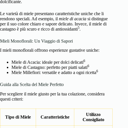
dolcificante.
Le varietà di miele presentano caratteristiche uniche che li
rendono speciali. Ad esempio, il
miele di acacia
si distingue
per il suo colore chiaro e sapore delicato. Invece, il miele di
5
castagno è più scuro e ricco di antiossidanti
.
Mieli Monoflorali: Un Viaggio di Sapori
I mieli monoflorali offrono esperienze gustative uniche:
6
Miele di Acacia: ideale per dolci delicati
6
Miele di Castagno: perfetto per piatti salati
6
Miele Millefiori: versatile e adatto a ogni ricetta
Guida alla Scelta del Miele Perfetto
Per scegliere il miele giusto per la tua colazione, considera
questi criteri:
Utilizzo
Tipo di Miele
Caratteristiche
Consigliato