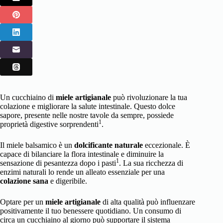
Un cucchiaino di
miele artigianale
può rivoluzionare la tua
colazione e migliorare la salute intestinale. Questo dolce
sapore, presente nelle nostre tavole da sempre, possiede
1
proprietà digestive sorprendenti
.
Il miele balsamico è un
dolcificante naturale
eccezionale. È
capace di bilanciare la flora intestinale e diminuire la
1
sensazione di pesantezza dopo i pasti
. La sua ricchezza di
enzimi naturali lo rende un alleato essenziale per una
colazione sana
e digeribile.
Optare per un
miele artigianale
di alta qualità può influenzare
positivamente il tuo benessere quotidiano. Un consumo di
circa un cucchiaino al giorno può supportare il sistema