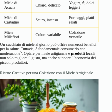
Miele di
Yogurt, tè, dolci
Chiaro, delicato
Acacia
leggeri
Miele di
Formaggi, piatti
Scuro, intenso
Castagno
salati
Miele
Colazione
Colore variabile
Millefiori
versatile
Un cucchiaio di miele al giorno può offrire numerosi benefici
per la salute. Tuttavia, è fondamentale consumarlo con
5
moderazione
. Optare per miele artigianale e
prodotti locali
non solo migliora il gusto, ma anche supporta l’economia dei
piccoli produttori.
Ricette Creative per una Colazione con il Miele Artigianale