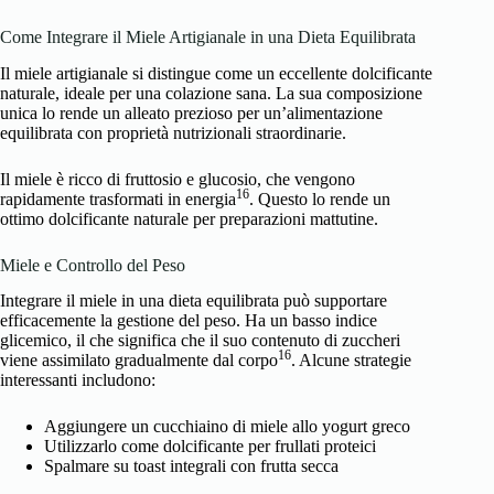
Come Integrare il Miele Artigianale in una Dieta Equilibrata
Il miele artigianale si distingue come un eccellente dolcificante
naturale, ideale per una colazione sana. La sua composizione
unica lo rende un alleato prezioso per un’alimentazione
equilibrata
con proprietà nutrizionali straordinarie
.
Il miele è ricco di fruttosio e glucosio, che vengono
16
rapidamente trasformati in energia
. Questo lo rende un
ottimo dolcificante naturale per preparazioni mattutine.
Miele e Controllo del Peso
Integrare il miele in una dieta equilibrata può supportare
efficacemente la gestione del peso. Ha un basso indice
glicemico, il che significa che il suo contenuto di zuccheri
16
viene assimilato gradualmente dal corpo
. Alcune strategie
interessanti includono:
Aggiungere un cucchiaino di miele allo yogurt greco
Utilizzarlo come dolcificante per frullati proteici
Spalmare su toast integrali con frutta secca