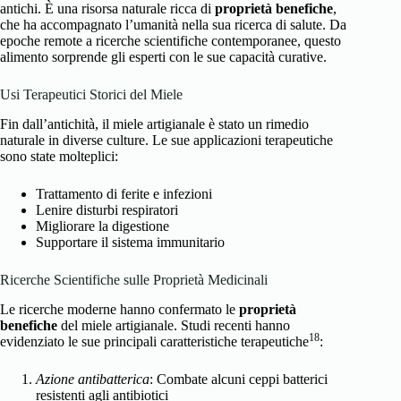
antichi. È una risorsa naturale ricca di
proprietà benefiche
,
che ha accompagnato l’umanità nella sua ricerca di salute. Da
epoche remote a ricerche scientifiche contemporanee, questo
alimento sorprende gli esperti con le sue capacità curative.
Usi Terapeutici Storici del Miele
Fin dall’antichità, il miele artigianale è stato un rimedio
naturale in diverse culture. Le sue applicazioni terapeutiche
sono state molteplici:
Trattamento di ferite e infezioni
Lenire disturbi respiratori
Migliorare la digestione
Supportare il sistema immunitario
Ricerche Scientifiche sulle Proprietà Medicinali
Le ricerche moderne hanno confermato le
proprietà
benefiche
del miele artigianale. Studi recenti hanno
18
evidenziato le sue principali caratteristiche terapeutiche
:
Azione antibatterica
: Combate alcuni ceppi batterici
resistenti agli antibiotici