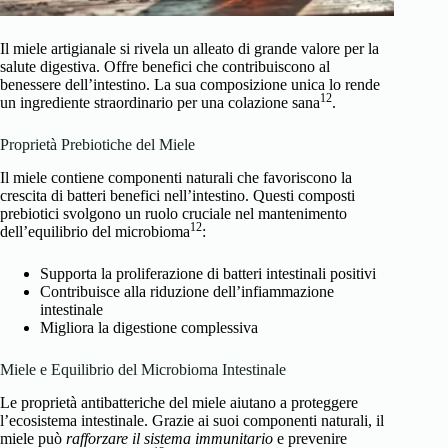
Il miele artigianale si rivela un alleato di grande valore per la
salute digestiva. Offre benefici che contribuiscono al
benessere dell’intestino. La sua composizione unica lo rende
12
un ingrediente straordinario per una colazione sana
.
Proprietà Prebiotiche del Miele
Il miele contiene componenti naturali che favoriscono la
crescita di batteri benefici nell’intestino. Questi composti
prebiotici svolgono un ruolo cruciale nel mantenimento
12
dell’equilibrio del microbioma
:
Supporta la proliferazione di batteri intestinali positivi
Contribuisce alla riduzione dell’infiammazione
intestinale
Migliora la digestione complessiva
Miele e Equilibrio del Microbioma Intestinale
Le proprietà antibatteriche del miele aiutano a proteggere
l’ecosistema intestinale. Grazie ai suoi componenti naturali, il
miele può
rafforzare il sistema immunitario
e prevenire