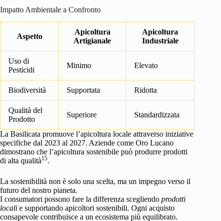
Impatto Ambientale a Confronto
Apicoltura
Apicoltura
Aspetto
Artigianale
Industriale
Uso di
Minimo
Elevato
Pesticidi
Biodiversità
Supportata
Ridotta
Qualità del
Superiore
Standardizzata
Prodotto
La Basilicata promuove l’apicoltura locale attraverso iniziative
specifiche dal 2023 al 2027. Aziende come Oro Lucano
dimostrano che l’apicoltura sostenibile può produrre prodotti
15
di alta qualità
.
La sostenibilità non è solo una scelta, ma un impegno verso il
futuro del nostro pianeta.
I consumatori possono fare la differenza scegliendo
prodotti
locali
e supportando apicoltori sostenibili. Ogni acquisto
consapevole contribuisce a un ecosistema più equilibrato.