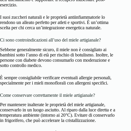
esercizio.
I suoi zuccheri naturali e le proprietà antiinfiammatorie lo
rendono un alleato perfetto per atleti e sportivi. È un’ottima
scelta per chi cerca un’integrazione energetica naturale.
Ci sono controindicazioni all’uso del miele artigianale?
Sebbene generalmente sicuro, il miele non è consigliato ai
bambini sotto l’anno di età per rischio di botulismo. Inoltre, le
persone con diabete devono consumarlo con moderazione e
sotto controllo medico.
È sempre consigliabile verificare eventuali allergie personali,
specialmente per i mieli monoflorali con allergeni specifici.
Come conservare correttamente il miele artigianale?
Per mantenere inalterate le proprietà del miele artigianale,
conservarlo in un luogo asciutto. Al riparo dalla luce diretta e a
temperatura ambiente (intorno ai 20°C). Evitare di conservarlo
in frigorifero, che può accelerare la cristallizzazione.