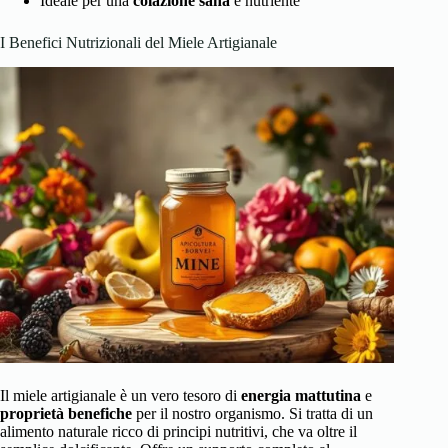
Ideale per una
colazione sana
e nutriente
I Benefici Nutrizionali del Miele Artigianale
Il miele artigianale è un vero tesoro di
energia mattutina
e
proprietà benefiche
per il nostro organismo. Si tratta di un
alimento naturale ricco di principi nutritivi, che va oltre il