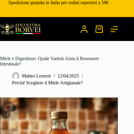
Salta
Spedizione gratuita in Italia per ordini superiori a 59€
al
contenuto
Carrello
Miele e Digestione: Quale Varietà Aiuta il Benessere
Intestinale?
Matteo Lorenzi
12/04/2025
Perché Scegliere il Miele Artigianale?