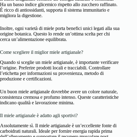
Ha un basso indice glicemico rispetto allo zucchero raffinato.
È ricco di antiossidanti, supporta il sistema immunitario e
migliora la digestione.
Inoltre, ogni varietà di miele porta benefici unici legati alla sua
origine botanica. Questo lo rende un’ottima scelta per chi
cerca un’alimentazione equilibrata.
Come scegliere il miglior miele artigianale?
Quando si sceglie un miele artigianale, è importante verificare
l’origine. Preferire prodotti locali e tracciabili. Controllare
l’etichetta per informazioni su provenienza, metodo di
produzione e certificazioni.
Un buon miele artigianale dovrebbe avere un colore naturale,
consistenza cremosa e profumo intenso. Queste caratteristiche
indicano qualità e lavorazione minima.
Il miele artigianale è adatto agli sportivi?
Assolutamente sì. Il miele artigianale è un’eccellente fonte di
carboidrati naturali. Ideale per fornire energia rapida prima
dell’allenamento e supportare il recupero muscolare post-