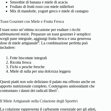
Smoothie di banana e miele di acacia
Frullato di frutti rossi con miele millefiori
Mix di mandorle, yogurt greco e miele di castagno
Toast Gourmet con Miele e Frutta Fresca
I toast sono un’ottima occasione per esaltare i ricchi
abbinamenti miele
. Preparare un toast gourmet è semplice:
scegli pane integrale, aggiungi frutta fresca e una generosa
8
dose di miele artigianale
. La
combinazione perfetta
può
includere:
Fette biscottate integrali
Ricotta fresca
Fichi o pesche fresche
Miele di sulla per una dolcezza leggera
Questi piatti non solo deliziano il palato ma offrono anche un
apporto nutrizionale completo. Contengono antiossidanti che
7
contrastano i danni dei radicali liberi
.
Il Miele Artigianale nella Colazione degli Sportivi
La colazione rappresenta il carburante essenziale per gli atleti,