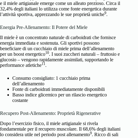
e il miele artigianale emerge come un alleato prezioso. Circa il
32,4% degli italiani lo utilizza come fonte energetica durante
9
l’attività sportiva, apprezzando le sue proprietà uniche
.
Energia Pre-Allenamento: Il Potere del Miele
Il miele è un concentrato naturale di carboidrati che fornisce
energia immediata e sostenuta. Gli sportivi possono
beneficiare di un cucchiaio di miele prima dell’allenamento
10
per un boost energetico
. I suoi zuccheri naturali – fruttosio e
glucosio – vengono rapidamente assimilati, supportando le
11
performance atletiche
.
Consumo consigliato: 1 cucchiaio prima
dell’allenamento
Fonte di carboidrati immediatamente disponibili
Basso indice glicemico per un rilascio energetico
costante
Recupero Post-Allenamento: Proprietà Rigenerative
Dopo l’esercizio fisico, il miele artigianale si rivela
fondamentale per il recupero muscolare. Il 68,6% degli italiani
9
lo considera utile nel periodo post allenamento
. Ricco di sali