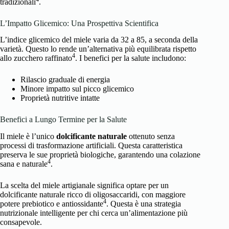
tradizionali
.
L’Impatto Glicemico: Una Prospettiva Scientifica
L’indice glicemico del miele varia da 32 a 85, a seconda della
varietà. Questo lo rende un’alternativa più equilibrata rispetto
4
allo zucchero raffinato
. I benefici per la salute includono:
Rilascio graduale di energia
Minore impatto sul picco glicemico
Proprietà nutritive intatte
Benefici a Lungo Termine per la Salute
Il miele è l’unico
dolcificante naturale
ottenuto senza
processi di trasformazione artificiali. Questa caratteristica
preserva le sue proprietà biologiche, garantendo una colazione
4
sana e naturale
.
La scelta del miele artigianale significa optare per un
dolcificante naturale ricco di oligosaccaridi, con maggiore
4
potere prebiotico e antiossidante
. Questa è una strategia
nutrizionale intelligente per chi cerca un’alimentazione più
consapevole.