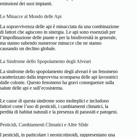
emissioni dei suoi impianti.
Le Minacce al Mondo delle Api
La sopravvivenza delle api è minacciata da una combinazione
di fattori che agiscono in sinergia. Le api sono essenziali per
l’impollinazione delle piante e per la biodiversità in generale,
ma stanno subendo numerose minacce che ne stanno
causando un declino globale.
La Sindrome dello Spopolamento degli Alveari
La sindrome dello spopolamento degli alveari è un fenomeno
caratterizzato dalla improvvisa scomparsa delle api lavoratrici
dalle colonie. Questo fenomeno ha gravi conseguenze sulla
salute delle api e sull’ecosistema.
Le cause di questa sindrome sono molteplici e includono
fattori come l’uso di pesticidi, i cambiamenti climatici, la
perdita di habitat naturali e la presenza di parassiti e patogeni.
Pesticidi, Cambiamenti Climatici e Altre Sfide
I pesticidi, in particolare i neonicotinoidi, rappresentano una