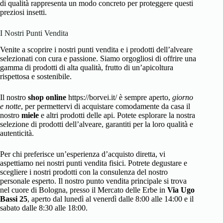
di qualità rappresenta un modo concreto per proteggere questi
preziosi insetti.
I Nostri Punti Vendita
Venite a scoprire i nostri punti vendita e i prodotti dell’alveare
selezionati con cura e passione. Siamo orgogliosi di offrire una
gamma di prodotti di alta qualità, frutto di un’apicoltura
rispettosa e sostenibile.
Il nostro
shop online
https://borvei.it/ è sempre aperto,
giorno
e notte
, per permettervi di acquistare comodamente da casa il
nostro
miele
e altri prodotti delle api. Potete esplorare la nostra
selezione di prodotti dell’alveare, garantiti per la loro qualità e
autenticità.
Per chi preferisce un’esperienza d’acquisto diretta, vi
aspettiamo nei nostri punti vendita fisici. Potrete degustare e
scegliere i nostri prodotti con la consulenza del nostro
personale esperto. Il nostro punto vendita principale si trova
nel cuore di Bologna, presso il Mercato delle Erbe in
Via Ugo
Bassi 25
, aperto dal lunedì al venerdì dalle 8:00 alle 14:00 e il
sabato dalle 8:30 alle 18:00.