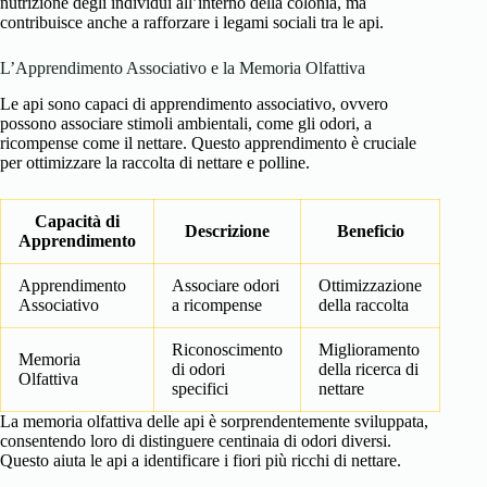
nutrizione degli individui all’interno della colonia, ma
contribuisce anche a rafforzare i legami sociali tra le api.
L’Apprendimento Associativo e la Memoria Olfattiva
Le api sono capaci di apprendimento associativo, ovvero
possono associare stimoli ambientali, come gli odori, a
ricompense come il nettare. Questo apprendimento è cruciale
per ottimizzare la raccolta di nettare e polline.
Capacità di
Descrizione
Beneficio
Apprendimento
Apprendimento
Associare odori
Ottimizzazione
Associativo
a ricompense
della raccolta
Riconoscimento
Miglioramento
Memoria
di odori
della ricerca di
Olfattiva
specifici
nettare
La memoria olfattiva delle api è sorprendentemente sviluppata,
consentendo loro di distinguere centinaia di odori diversi.
Questo aiuta le api a identificare i fiori più ricchi di nettare.