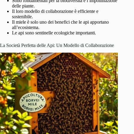
Sono fondamentali per la biodiversità e l’impollinazione
delle piante.
Il loro modello di collaborazione è efficiente e
sostenibile.
Il miele è solo uno dei benefici che le api apportano
all’ecosistema.
Le api sono sentinelle ecologiche importanti.
La Società Perfetta delle Api: Un Modello di Collaborazione