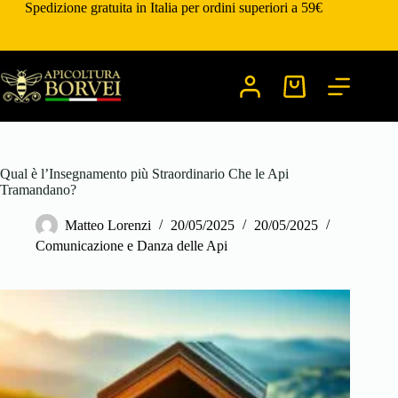
Salta
Spedizione gratuita in Italia per ordini superiori a 59€
al
contenuto
Carrello
Qual è l’Insegnamento più Straordinario Che le Api
Tramandano?
Matteo Lorenzi
20/05/2025
20/05/2025
Comunicazione e Danza delle Api