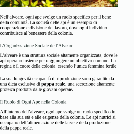
Nell’alveare, ogni ape svolge un ruolo specifico per il bene
della comunità. La società delle api è un esempio di
cooperazione e divisione del lavoro, dove ogni individuo
contribuisce al benessere della colonia.
L’Organizzazione Sociale dell’Alveare
L’alveare è una struttura sociale altamente organizzata, dove le
api operano insieme per raggiungere un obiettivo comune. La
regina è il cuore della colonia, essendo l’unica femmina fertile.
La sua longevità e capacità di riproduzione sono garantite da
una dieta esclusiva di
pappa reale
, una secrezione altamente
proteica prodotta dalle giovani operaie.
Il Ruolo di Ogni Ape nella Colonia
All’interno dell’alveare, ogni ape svolge un ruolo specifico in
base alla sua età e alle esigenze della colonia. Le api nutrici si
occupano dell’alimentazione delle larve e della produzione
della pappa reale.