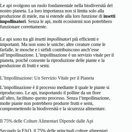
Le api svolgono un ruolo fondamentale nella biodiversità del
nostro pianeta. La loro importanza non si limita solo alla
produzione di miele, ma si estende alla loro funzione di
insetti
impollinatori
. Senza le api, molti ecosistemi non potrebbero
funzionare correttamente.
Le api sono tra gli
insetti impollinatori
più efficienti e
importanti. Ma non sono le uniche; altre creature come le
farfalle, le mosche e i sirfidi contribuiscono anch’esse
all’impollinazione. L’impollinazione è un servizio vitale per il
pianeta, poiché consente la riproduzione delle piante e la
produzione di frutti e semi.
L’Impollinazione: Un Servizio Vitale per il Pianeta
L’impollinazione è il processo mediante il quale le piante si
riproducono. Le api, trasportando il polline da un fiore
all’altro, facilitano questo processo. Senza l’impollinazione,
molte piante non potrebbero produrre frutti e semi,
compromettendo la biodiversità e la sicurezza alimentare.
Il 75% delle Colture Alimentari Dipende dalle Api
Secondo la FAO, il 75% delle principali colture alimentari