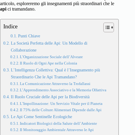
articolo, esploreremo gli insegnamenti più straordinari che le
api
ci tramandano.
Indice
Punti Chiave
La Società Perfetta delle Api: Un Modello di
Collaborazione
L’Organizzazione Sociale dell’Alveare
Il Ruolo di Ogni Ape nella Colonia
L’Intelligenza Collettiva: Qual è l’Insegnamento più
Straordinario Che le Api Tramandano?
La Comunicazione Attraverso la Trofallassi
L’Apprendimento Associativo e la Memoria Olfattiva
Il Ruolo Cruciale delle Api per la Biodiversità
L’Impollinazione: Un Servizio Vitale per il Pianeta
Il 75% delle Colture Alimentari Dipende dalle Api
Le Api Come Sentinelle Ecologiche
Indicatori Biologici della Salute dell’Ambiente
Il Monitoraggio Ambientale Attraverso le Api