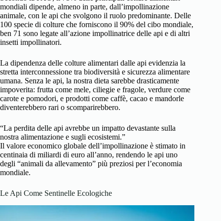
mondiali dipende, almeno in parte, dall’impollinazione
animale, con le api che svolgono il ruolo predominante. Delle
100 specie di colture che forniscono il 90% del cibo mondiale,
ben 71 sono legate all’azione impollinatrice delle api e di altri
insetti impollinatori.
La dipendenza delle colture alimentari dalle api evidenzia la
stretta interconnessione tra biodiversità e sicurezza alimentare
umana. Senza le api, la nostra dieta sarebbe drasticamente
impoverita: frutta come mele, ciliegie e fragole, verdure come
carote e pomodori, e prodotti come caffè, cacao e mandorle
diventerebbero rari o scomparirebbero.
“La perdita delle api avrebbe un impatto devastante sulla
nostra alimentazione e sugli ecosistemi.”
Il valore economico globale dell’impollinazione è stimato in
centinaia di miliardi di euro all’anno, rendendo le api uno
degli “animali da allevamento” più preziosi per l’economia
mondiale.
Le Api Come Sentinelle Ecologiche