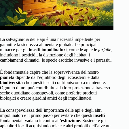
La salvaguardia delle api è una necessità impellente per
garantire la sicurezza alimentare globale. Le principali
minacce per gli
insetti impollinatori
, come le api e le
farfalle
,
includono i pesticidi, la distruzione degli habitat, i
cambiamenti climatici, le specie esotiche invasive e i parassiti.
È fondamentale capire che la sopravvivenza del nostro
pianeta
dipende dall’equilibrio degli ecosistemi e dalla
biodiversità
che questi insetti contribuiscono a mantenere.
Ognuno di noi può contribuire alla loro protezione attraverso
scelte quotidiane consapevoli, come preferire prodotti
biologici e creare giardini amici degli impollinatori.
La consapevolezza dell’importanza delle api e degli altri
impollinatori è il primo passo per evitare che questi
insetti
fondamentali vadano incontro all’
estinzione
. Sostenere gli
apicoltori locali acquistando miele e altri prodotti dell’alveare