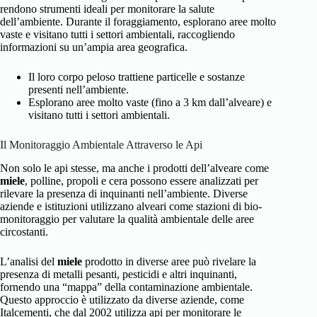
rendono strumenti ideali per monitorare la salute
dell’ambiente. Durante il foraggiamento, esplorano aree molto
vaste e visitano tutti i settori ambientali, raccogliendo
informazioni su un’ampia area geografica.
Il loro corpo peloso trattiene particelle e sostanze
presenti nell’ambiente.
Esplorano aree molto vaste (fino a 3 km dall’alveare) e
visitano tutti i settori ambientali.
Il Monitoraggio Ambientale Attraverso le Api
Non solo le api stesse, ma anche i prodotti dell’alveare come
miele
, polline, propoli e cera possono essere analizzati per
rilevare la presenza di inquinanti nell’ambiente. Diverse
aziende e istituzioni utilizzano alveari come stazioni di bio-
monitoraggio per valutare la qualità ambientale delle aree
circostanti.
L’analisi del
miele
prodotto in diverse aree può rivelare la
presenza di metalli pesanti, pesticidi e altri inquinanti,
fornendo una “mappa” della contaminazione ambientale.
Questo approccio è utilizzato da diverse aziende, come
Italcementi, che dal 2002 utilizza api per monitorare le