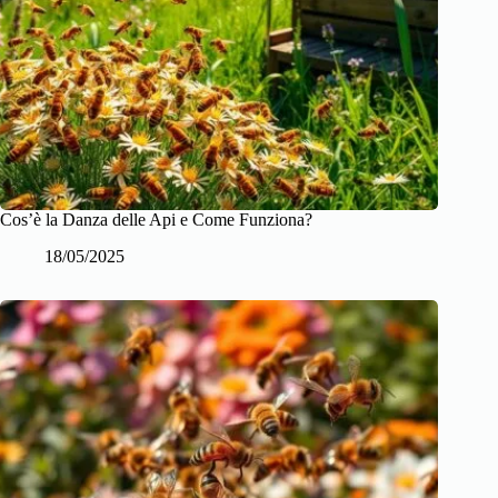
Cos’è la Danza delle Api e Come Funziona?
18/05/2025