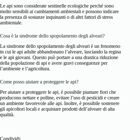
Le api sono considerate sentinelle ecologiche perché sono
molto sensibili ai cambiamenti ambientali e possono indicare
la presenza di sostanze inquinanti o di altri fattori di stress
ambientale.
Cosa è la sindrome dello spopolamento degli alveari?
La sindrome dello spopolamento degli alveari è un fenomeno
in cui le api adulte abbandonano l’alveare, lasciando la regina
e le api giovani. Questo può portare a una drastica riduzione
della popolazione di api e avere gravi conseguenze per
l’ambiente e l’agricoltura.
Come posso aiutare a proteggere le api?
Per aiutare a proteggere le api, è possibile piantare fiori che
producono nettare e polline, evitare l’uso di pesticidi e creare
un ambiente favorevole alle api. Inoltre, è possibile sostenere
gli apicoltori locali e acquistare prodotti dell’alveare di alta
qualità.
Condividi: