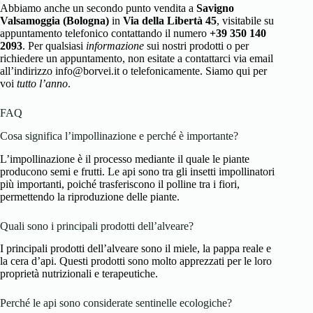
Abbiamo anche un secondo punto vendita a
Savigno
Valsamoggia (Bologna)
in
Via della Libertà 45
, visitabile su
appuntamento telefonico contattando il numero
+39 350 140
2093
. Per qualsiasi
informazione
sui nostri prodotti o per
richiedere un appuntamento, non esitate a contattarci via email
all’indirizzo info@borvei.it o telefonicamente. Siamo qui per
voi
tutto l’anno
.
FAQ
Cosa significa l’impollinazione e perché è importante?
L’impollinazione è il processo mediante il quale le piante
producono semi e frutti. Le api sono tra gli insetti impollinatori
più importanti, poiché trasferiscono il polline tra i fiori,
permettendo la riproduzione delle piante.
Quali sono i principali prodotti dell’alveare?
I principali prodotti dell’alveare sono il miele, la pappa reale e
la cera d’api. Questi prodotti sono molto apprezzati per le loro
proprietà nutrizionali e terapeutiche.
Perché le api sono considerate sentinelle ecologiche?