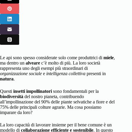
Le api sono spesso considerate solo come produttrici di
miele
,
ma dentro un
alveare
c’è molto di più. La loro società
rappresenta uno degli esempi più straordinari di
organizzazione sociale
e
intelligenza collettiva
presenti in
natura
.
Questi
insetti impollinatori
sono fondamentali per la
biodiversità
del nostro pianeta, contribuendo
all’impollinazione del 90% delle piante selvatiche a fiore e del
75% delle principali colture agrarie. Ma cosa possiamo
imparare da loro?
La loro capacità di lavorare insieme per il bene comune è un
modello di
collaborazione efficiente e sostenibile
. In questo