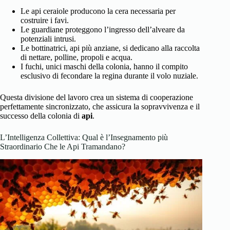
Le api ceraiole producono la cera necessaria per
costruire i favi.
Le guardiane proteggono l’ingresso dell’alveare da
potenziali intrusi.
Le bottinatrici, api più anziane, si dedicano alla raccolta
di nettare, polline, propoli e acqua.
I fuchi, unici maschi della colonia, hanno il compito
esclusivo di fecondare la regina durante il volo nuziale.
Questa divisione del lavoro crea un sistema di cooperazione
perfettamente sincronizzato, che assicura la sopravvivenza e il
successo della colonia di
api
.
L’Intelligenza Collettiva: Qual è l’Insegnamento più
Straordinario Che le Api Tramandano?