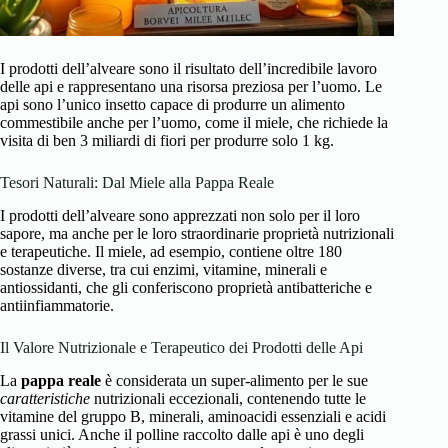
I prodotti dell’alveare sono il risultato dell’incredibile lavoro
delle api e rappresentano una risorsa preziosa per l’uomo. Le
api sono l’unico insetto capace di produrre un alimento
commestibile anche per l’uomo, come il miele, che richiede la
visita di ben 3 miliardi di fiori per produrre solo 1 kg.
Tesori Naturali: Dal Miele alla Pappa Reale
I prodotti dell’alveare sono apprezzati non solo per il loro
sapore, ma anche per le loro straordinarie proprietà nutrizionali
e terapeutiche. Il miele, ad esempio, contiene oltre 180
sostanze diverse, tra cui enzimi, vitamine, minerali e
antiossidanti, che gli conferiscono proprietà antibatteriche e
antiinfiammatorie.
Il Valore Nutrizionale e Terapeutico dei Prodotti delle Api
La
pappa reale
è considerata un super-alimento per le sue
caratteristiche
nutrizionali eccezionali, contenendo tutte le
vitamine del gruppo B, minerali, aminoacidi essenziali e acidi
grassi unici. Anche il polline raccolto dalle api è uno degli