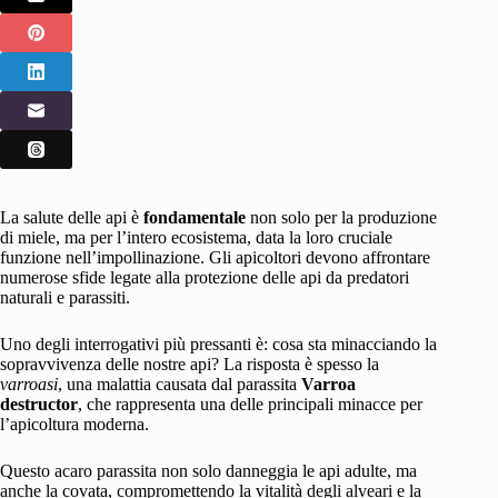
La salute delle api è
fondamentale
non solo per la produzione
di miele, ma per l’intero ecosistema, data la loro cruciale
funzione nell’impollinazione. Gli apicoltori devono affrontare
numerose sfide legate alla protezione delle api da predatori
naturali e parassiti.
Uno degli interrogativi più pressanti è: cosa sta minacciando la
sopravvivenza delle nostre api? La risposta è spesso la
varroasi
, una malattia causata dal parassita
Varroa
destructor
, che rappresenta una delle principali minacce per
l’apicoltura moderna.
Questo acaro parassita non solo danneggia le api adulte, ma
anche la covata, compromettendo la vitalità degli alveari e la