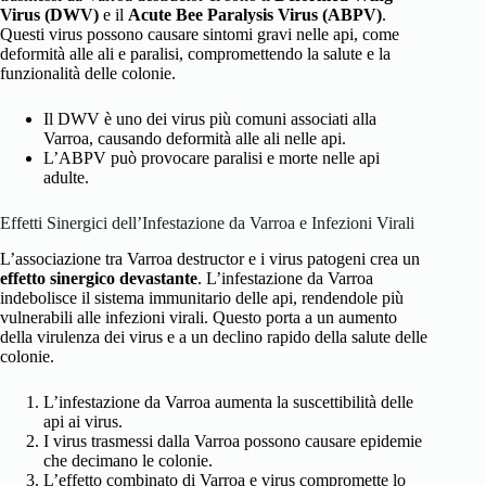
Virus (DWV)
e il
Acute Bee Paralysis Virus (ABPV)
.
Questi virus possono causare sintomi gravi nelle api, come
deformità alle ali e paralisi, compromettendo la salute e la
funzionalità delle colonie.
Il DWV è uno dei virus più comuni associati alla
Varroa, causando deformità alle ali nelle api.
L’ABPV può provocare paralisi e morte nelle api
adulte.
Effetti Sinergici dell’Infestazione da Varroa e Infezioni Virali
L’associazione tra Varroa destructor e i virus patogeni crea un
effetto sinergico devastante
. L’infestazione da Varroa
indebolisce il sistema immunitario delle api, rendendole più
vulnerabili alle infezioni virali. Questo porta a un aumento
della virulenza dei virus e a un declino rapido della salute delle
colonie.
L’infestazione da Varroa aumenta la suscettibilità delle
api ai virus.
I virus trasmessi dalla Varroa possono causare epidemie
che decimano le colonie.
L’effetto combinato di Varroa e virus compromette lo