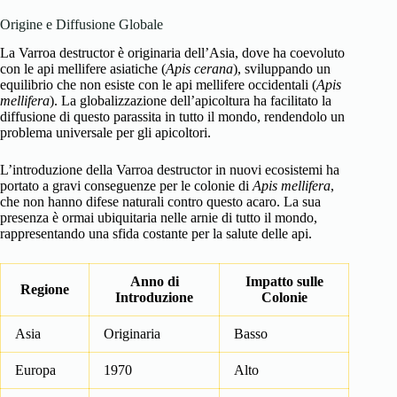
Origine e Diffusione Globale
La Varroa destructor è originaria dell’Asia, dove ha coevoluto
con le api mellifere asiatiche (
Apis cerana
), sviluppando un
equilibrio che non esiste con le api mellifere occidentali (
Apis
mellifera
). La globalizzazione dell’apicoltura ha facilitato la
diffusione di questo parassita in tutto il mondo, rendendolo un
problema universale per gli apicoltori.
L’introduzione della Varroa destructor in nuovi ecosistemi ha
portato a gravi conseguenze per le colonie di
Apis mellifera
,
che non hanno difese naturali contro questo acaro. La sua
presenza è ormai ubiquitaria nelle arnie di tutto il mondo,
rappresentando una sfida costante per la salute delle api.
Anno di
Impatto sulle
Regione
Introduzione
Colonie
Asia
Originaria
Basso
Europa
1970
Alto