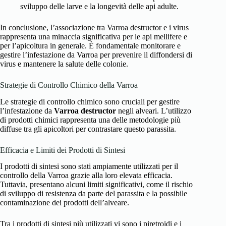
sviluppo delle larve e la longevità delle api adulte.
In conclusione, l’associazione tra Varroa destructor e i virus
rappresenta una minaccia significativa per le api mellifere e
per l’apicoltura in generale. È fondamentale monitorare e
gestire l’infestazione da Varroa per prevenire il diffondersi di
virus e mantenere la salute delle colonie.
Strategie di Controllo Chimico della Varroa
Le strategie di controllo chimico sono cruciali per gestire
l’infestazione da
Varroa destructor
negli alveari. L’utilizzo
di prodotti chimici rappresenta una delle metodologie più
diffuse tra gli apicoltori per contrastare questo parassita.
Efficacia e Limiti dei Prodotti di Sintesi
I prodotti di sintesi sono stati ampiamente utilizzati per il
controllo della Varroa grazie alla loro elevata efficacia.
Tuttavia, presentano alcuni limiti significativi, come il rischio
di sviluppo di resistenza da parte del parassita e la possibile
contaminazione dei prodotti dell’alveare.
Tra i prodotti di sintesi più utilizzati vi sono i piretroidi e i