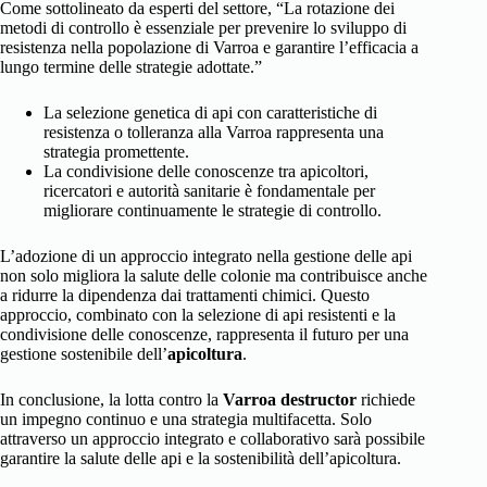
Come sottolineato da esperti del settore, “La rotazione dei
metodi di controllo è essenziale per prevenire lo sviluppo di
resistenza nella popolazione di Varroa e garantire l’efficacia a
lungo termine delle strategie adottate.”
La selezione genetica di api con caratteristiche di
resistenza o tolleranza alla Varroa rappresenta una
strategia promettente.
La condivisione delle conoscenze tra apicoltori,
ricercatori e autorità sanitarie è fondamentale per
migliorare continuamente le strategie di controllo.
L’adozione di un approccio integrato nella gestione delle api
non solo migliora la salute delle colonie ma contribuisce anche
a ridurre la dipendenza dai trattamenti chimici. Questo
approccio, combinato con la selezione di api resistenti e la
condivisione delle conoscenze, rappresenta il futuro per una
gestione sostenibile dell’
apicoltura
.
In conclusione, la lotta contro la
Varroa destructor
richiede
un impegno continuo e una strategia multifacetta. Solo
attraverso un approccio integrato e collaborativo sarà possibile
garantire la salute delle api e la sostenibilità dell’apicoltura.