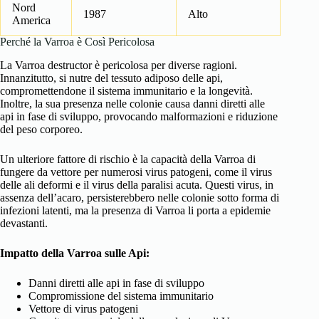
Nord
1987
Alto
America
Perché la Varroa è Così Pericolosa
La Varroa destructor è pericolosa per diverse ragioni.
Innanzitutto, si nutre del tessuto adiposo delle api,
compromettendone il sistema immunitario e la longevità.
Inoltre, la sua presenza nelle colonie causa danni diretti alle
api in fase di sviluppo, provocando malformazioni e riduzione
del peso corporeo.
Un ulteriore fattore di rischio è la capacità della Varroa di
fungere da vettore per numerosi virus patogeni, come il virus
delle ali deformi e il virus della paralisi acuta. Questi virus, in
assenza dell’acaro, persisterebbero nelle colonie sotto forma di
infezioni latenti, ma la presenza di Varroa li porta a epidemie
devastanti.
Impatto della Varroa sulle Api:
Danni diretti alle api in fase di sviluppo
Compromissione del sistema immunitario
Vettore di virus patogeni