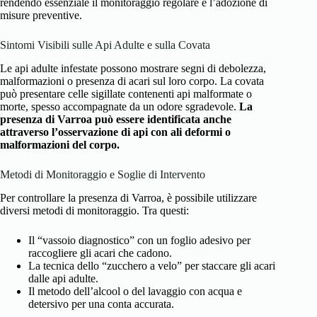
rendendo essenziale il monitoraggio regolare e l’adozione di
misure preventive.
Sintomi Visibili sulle Api Adulte e sulla Covata
Le api adulte infestate possono mostrare segni di debolezza,
malformazioni o presenza di acari sul loro corpo. La covata
può presentare celle sigillate contenenti api malformate o
morte, spesso accompagnate da un odore sgradevole.
La
presenza di Varroa può essere identificata anche
attraverso l’osservazione di api con ali deformi o
malformazioni del corpo.
Metodi di Monitoraggio e Soglie di Intervento
Per controllare la presenza di Varroa, è possibile utilizzare
diversi metodi di monitoraggio. Tra questi:
Il “vassoio diagnostico” con un foglio adesivo per
raccogliere gli acari che cadono.
La tecnica dello “zucchero a velo” per staccare gli acari
dalle api adulte.
Il metodo dell’alcool o del lavaggio con acqua e
detersivo per una conta accurata.