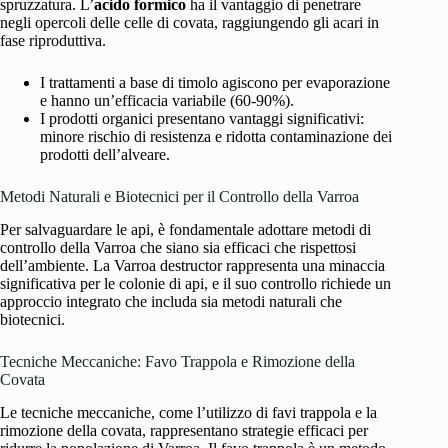
spruzzatura. L’
acido formico
ha il vantaggio di penetrare
negli opercoli delle celle di covata, raggiungendo gli acari in
fase riproduttiva.
I trattamenti a base di timolo agiscono per evaporazione
e hanno un’efficacia variabile (60-90%).
I prodotti organici presentano vantaggi significativi:
minore rischio di resistenza e ridotta contaminazione dei
prodotti dell’alveare.
Metodi Naturali e Biotecnici per il Controllo della Varroa
Per salvaguardare le api, è fondamentale adottare metodi di
controllo della Varroa che siano sia efficaci che rispettosi
dell’ambiente. La Varroa destructor rappresenta una minaccia
significativa per le colonie di api, e il suo controllo richiede un
approccio integrato che includa sia metodi naturali che
biotecnici.
Tecniche Meccaniche: Favo Trappola e Rimozione della
Covata
Le tecniche meccaniche, come l’utilizzo di favi trappola e la
rimozione della covata, rappresentano strategie efficaci per