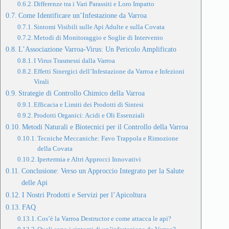
Differenze tra i Vari Parassiti e Loro Impatto
Come Identificare un’Infestazione da Varroa
Sintomi Visibili sulle Api Adulte e sulla Covata
Metodi di Monitoraggio e Soglie di Intervento
L’Associazione Varroa-Virus: Un Pericolo Amplificato
I Virus Trasmessi dalla Varroa
Effetti Sinergici dell’Infestazione da Varroa e Infezioni
Virali
Strategie di Controllo Chimico della Varroa
Efficacia e Limiti dei Prodotti di Sintesi
Prodotti Organici: Acidi e Oli Essenziali
Metodi Naturali e Biotecnici per il Controllo della Varroa
Tecniche Meccaniche: Favo Trappola e Rimozione
della Covata
Ipertermia e Altri Approcci Innovativi
Conclusione: Verso un Approccio Integrato per la Salute
delle Api
I Nostri Prodotti e Servizi per l’Apicoltura
FAQ
Cos’è la Varroa Destructor e come attacca le api?