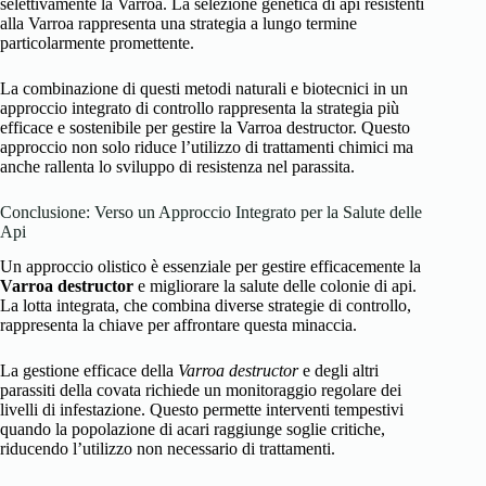
selettivamente la Varroa. La selezione genetica di api resistenti
alla Varroa rappresenta una strategia a lungo termine
particolarmente promettente.
La combinazione di questi metodi naturali e biotecnici in un
approccio integrato di controllo rappresenta la strategia più
efficace e sostenibile per gestire la Varroa destructor. Questo
approccio non solo riduce l’utilizzo di trattamenti chimici ma
anche rallenta lo sviluppo di resistenza nel parassita.
Conclusione: Verso un Approccio Integrato per la Salute delle
Api
Un approccio olistico è essenziale per gestire efficacemente la
Varroa destructor
e migliorare la salute delle colonie di api.
La lotta integrata, che combina diverse strategie di controllo,
rappresenta la chiave per affrontare questa minaccia.
La gestione efficace della
Varroa destructor
e degli altri
parassiti della covata richiede un monitoraggio regolare dei
livelli di infestazione. Questo permette interventi tempestivi
quando la popolazione di acari raggiunge soglie critiche,
riducendo l’utilizzo non necessario di trattamenti.