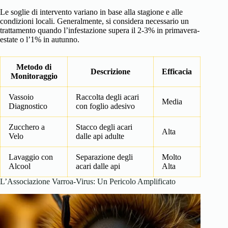
Le soglie di intervento variano in base alla stagione e alle
condizioni locali. Generalmente, si considera necessario un
trattamento quando l’infestazione supera il 2-3% in primavera-
estate o l’1% in autunno.
Metodo di
Descrizione
Efficacia
Monitoraggio
Vassoio
Raccolta degli acari
Media
Diagnostico
con foglio adesivo
Zucchero a
Stacco degli acari
Alta
Velo
dalle api adulte
Lavaggio con
Separazione degli
Molto
Alcool
acari dalle api
Alta
L’Associazione Varroa-Virus: Un Pericolo Amplificato