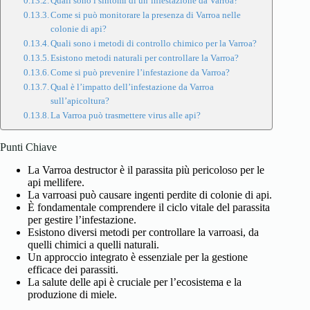
Quali sono i sintomi di un’infestazione da Varroa?
Come si può monitorare la presenza di Varroa nelle
colonie di api?
Quali sono i metodi di controllo chimico per la Varroa?
Esistono metodi naturali per controllare la Varroa?
Come si può prevenire l’infestazione da Varroa?
Qual è l’impatto dell’infestazione da Varroa
sull’apicoltura?
La Varroa può trasmettere virus alle api?
Punti Chiave
La Varroa destructor è il parassita più pericoloso per le
api mellifere.
La varroasi può causare ingenti perdite di colonie di api.
È fondamentale comprendere il ciclo vitale del parassita
per gestire l’infestazione.
Esistono diversi metodi per controllare la varroasi, da
quelli chimici a quelli naturali.
Un approccio integrato è essenziale per la gestione
efficace dei parassiti.
La salute delle api è cruciale per l’ecosistema e la
produzione di miele.