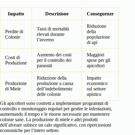
Impatto
Descrizione
Conseguenze
Riduzione
Tassi di mortalità
Perdite di
della
elevati durante
Colonie
popolazione
l’inverno
di api
Aumento dei costi
Maggiori
Costi di
per il controllo dei
spese per gli
Produzione
parassiti
apicoltori
Riduzione della
Impatto
Produzione
produzione a causa
economico
di Miele
dell’indebolimento
sul settore
delle colonie
apistico
Gli apicoltori sono costretti a implementare programmi di
controllo e monitoraggio regolari per gestire le infestazioni,
aumentando il tempo e le risorse necessarie per mantenere
colonie sane. La produzione di miele e altri prodotti
dell’alveare subisce un calo significativo, con ripercussioni
economiche per l’intero settore.