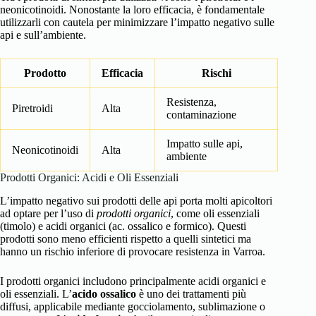
neonicotinoidi. Nonostante la loro efficacia, è fondamentale
utilizzarli con cautela per minimizzare l’impatto negativo sulle
api e sull’ambiente.
Prodotto
Efficacia
Rischi
Resistenza,
Piretroidi
Alta
contaminazione
Impatto sulle api,
Neonicotinoidi
Alta
ambiente
Prodotti Organici: Acidi e Oli Essenziali
L’impatto negativo sui prodotti delle api porta molti apicoltori
ad optare per l’uso di
prodotti organici
, come oli essenziali
(timolo) e acidi organici (ac. ossalico e formico). Questi
prodotti sono meno efficienti rispetto a quelli sintetici ma
hanno un rischio inferiore di provocare resistenza in Varroa.
I prodotti organici includono principalmente acidi organici e
oli essenziali. L’
acido ossalico
è uno dei trattamenti più
diffusi, applicabile mediante gocciolamento, sublimazione o