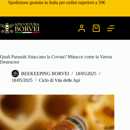
Salta
Spedizione gratuita in Italia per ordini superiori a 59€
al
contenuto
Carrello
Quali Parassiti Attaccano la Covata? Minacce come la Varroa
Destructor
BEEKEEPING BORVEI
18/05/2025
18/05/2025
Ciclo di Vita delle Api