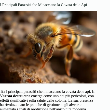
I Principali Parassiti che Minacciano la Covata delle Api
Tra i principali parassiti che minacciano la covata delle api, la
Varroa destructor
emerge come uno dei più pericolosi, con
effetti significativi sulla salute delle colonie. La sua presenza
ha rivoluzionato le pratiche di gestione degli alveari e
aumentato i costi di produzione nell’apicoltura moderna.