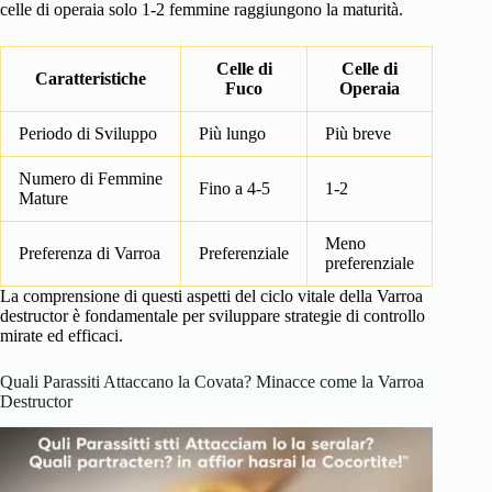
celle di operaia solo 1-2 femmine raggiungono la maturità.
Celle di
Celle di
Caratteristiche
Fuco
Operaia
Periodo di Sviluppo
Più lungo
Più breve
Numero di Femmine
Fino a 4-5
1-2
Mature
Meno
Preferenza di Varroa
Preferenziale
preferenziale
La comprensione di questi aspetti del ciclo vitale della Varroa
destructor è fondamentale per sviluppare strategie di controllo
mirate ed efficaci.
Quali Parassiti Attaccano la Covata? Minacce come la Varroa
Destructor