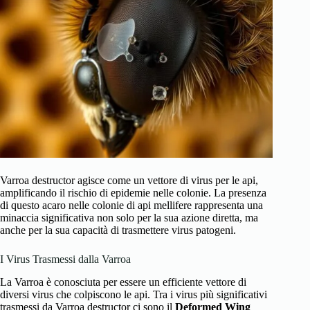
Varroa destructor agisce come un vettore di virus per le api,
amplificando il rischio di epidemie nelle colonie. La presenza
di questo acaro nelle colonie di api mellifere rappresenta una
minaccia significativa non solo per la sua azione diretta, ma
anche per la sua capacità di trasmettere virus patogeni.
I Virus Trasmessi dalla Varroa
La Varroa è conosciuta per essere un efficiente vettore di
diversi virus che colpiscono le api. Tra i virus più significativi
trasmessi da Varroa destructor ci sono il
Deformed Wing