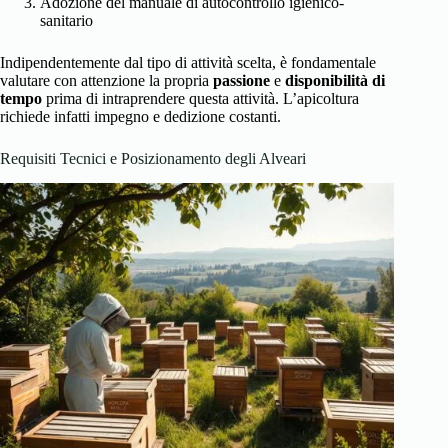
Adozione del manuale di autocontrollo igienico-
sanitario
Indipendentemente dal tipo di attività scelta, è fondamentale
valutare con attenzione la propria
passione
e
disponibilità di
tempo
prima di intraprendere questa attività. L’apicoltura
richiede infatti impegno e dedizione costanti.
Requisiti Tecnici e Posizionamento degli Alveari