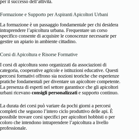
per il successo dell’attività.
Formazione e Supporto per Aspiranti Apicoltori Urbani
La formazione è un passaggio fondamentale per chi desidera
intraprendere l’apicoltura urbana. Frequentare un corso
specifico consente di acquisire le conoscenze necessarie per
gestire un apiario in ambiente cittadino.
Corsi di Apicoltura e Risorse Formative
I corsi di apicoltura sono organizzati da associazioni di
categoria, cooperative agricole e istituzioni educative. Questi
percorsi formativi offrono sia nozioni teoriche che esperienze
pratiche fondamentali per diventare un apicoltore competente.
La presenza di esperti nel settore garantisce che gli apicoltori
urbani ricevano
consigli personalizzati
e supporto continuo.
La durata dei corsi può variare da pochi giorni a percorsi
completi che seguono l’intero ciclo produttivo delle api. È
possibile trovare corsi specifici per apicoltori hobbisti o per
coloro che intendono intraprendere l’apicoltura a livello
professionale.