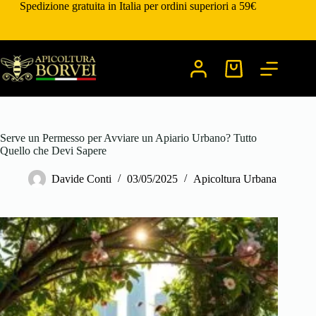
Salta
Spedizione gratuita in Italia per ordini superiori a 59€
al
contenuto
Carrello
Serve un Permesso per Avviare un Apiario Urbano? Tutto
Quello che Devi Sapere
Davide Conti
03/05/2025
Apicoltura Urbana