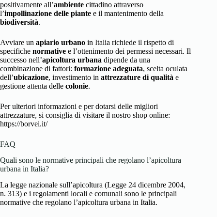
positivamente all’
ambiente
cittadino attraverso
l’
impollinazione delle piante
e il mantenimento della
biodiversità
.
Avviare un
apiario urbano
in Italia richiede il rispetto di
specifiche
normative
e l’ottenimento dei permessi necessari. Il
successo nell’
apicoltura urbana
dipende da una
combinazione di fattori:
formazione adeguata
, scelta oculata
dell’
ubicazione
, investimento in
attrezzature di qualità
e
gestione attenta delle
colonie
.
Per ulteriori informazioni e per dotarsi delle migliori
attrezzature, si consiglia di visitare il nostro shop online:
https://borvei.it/
FAQ
Quali sono le normative principali che regolano l’apicoltura
urbana in Italia?
La legge nazionale sull’apicoltura (Legge 24 dicembre 2004,
n. 313) e i regolamenti locali e comunali sono le principali
normative che regolano l’apicoltura urbana in Italia.