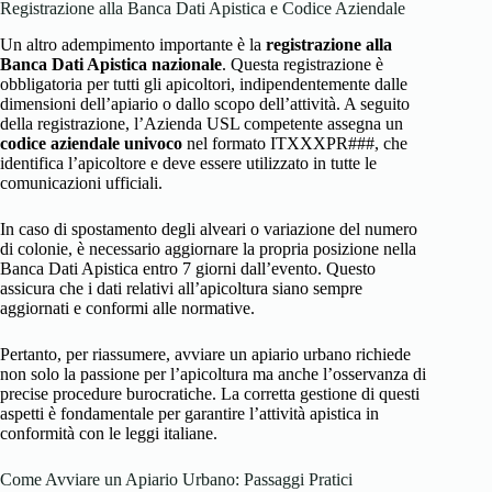
Registrazione alla Banca Dati Apistica e Codice Aziendale
Un altro adempimento importante è la
registrazione alla
Banca Dati Apistica nazionale
. Questa registrazione è
obbligatoria per tutti gli apicoltori, indipendentemente dalle
dimensioni dell’apiario o dallo scopo dell’attività. A seguito
della registrazione, l’Azienda USL competente assegna un
codice aziendale univoco
nel formato ITXXXPR###, che
identifica l’apicoltore e deve essere utilizzato in tutte le
comunicazioni ufficiali.
In caso di spostamento degli alveari o variazione del numero
di colonie, è necessario aggiornare la propria posizione nella
Banca Dati Apistica entro 7 giorni dall’evento. Questo
assicura che i dati relativi all’apicoltura siano sempre
aggiornati e conformi alle normative.
Pertanto, per riassumere, avviare un apiario urbano richiede
non solo la passione per l’apicoltura ma anche l’osservanza di
precise procedure burocratiche. La corretta gestione di questi
aspetti è fondamentale per garantire l’attività apistica in
conformità con le leggi italiane.
Come Avviare un Apiario Urbano: Passaggi Pratici