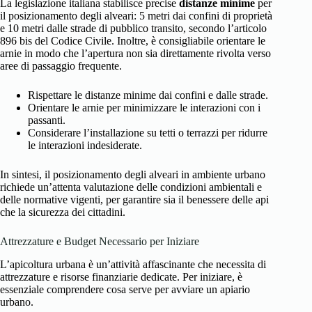
La legislazione italiana stabilisce precise
distanze minime
per
il posizionamento degli alveari: 5 metri dai confini di proprietà
e 10 metri dalle strade di pubblico transito, secondo l’articolo
896 bis del Codice Civile. Inoltre, è consigliabile orientare le
arnie in modo che l’apertura non sia direttamente rivolta verso
aree di passaggio frequente.
Rispettare le distanze minime dai confini e dalle strade.
Orientare le arnie per minimizzare le interazioni con i
passanti.
Considerare l’installazione su tetti o terrazzi per ridurre
le interazioni indesiderate.
In sintesi, il posizionamento degli alveari in ambiente urbano
richiede un’attenta valutazione delle condizioni ambientali e
delle normative vigenti, per garantire sia il benessere delle api
che la sicurezza dei cittadini.
Attrezzature e Budget Necessario per Iniziare
L’apicoltura urbana è un’attività affascinante che necessita di
attrezzature e risorse finanziarie dedicate. Per iniziare, è
essenziale comprendere cosa serve per avviare un apiario
urbano.