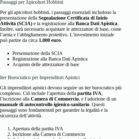
Passaggi per Apicoltori Hobbisti
Per gli apicoltori hobbisti, i passaggi essenziali includono la
presentazione della
Segnalazione Certificata di Inizio
Attività (SCIA)
e la registrazione alla
Banca Dati Apistica
.
Inoltre, sarà necessario acquistare le attrezzature di base, come
l’arnia e l’abbigliamento protettivo. L’investimento iniziale
può partire da circa
1.000 euro
.
Presentazione della SCIA
Registrazione alla Banca Dati Apistica
Acquisto delle attrezzature di base
Iter Burocratico per Imprenditori Apistici
Gli imprenditori apistici devono seguire un iter burocratico più
complesso. Ciò include l’apertura della
partita IVA
,
l’iscrizione alla
Camera di Commercio
, e l’adozione di un
manuale di autocontrollo igienico-sanitario
. Questi
passaggi sono fondamentali per garantire la legalità e la
sicurezza dell’attività.
Apertura della partita IVA
Iscrizione alla Camera di Commercio