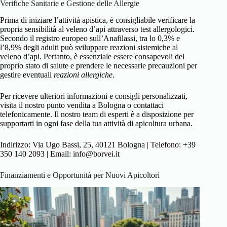
Verifiche Sanitarie e Gestione delle Allergie
Prima di iniziare l’attività apistica, è consigliabile verificare la
propria sensibilità al veleno d’api attraverso test allergologici.
Secondo il registro europeo sull’Anafilassi, tra lo 0,3% e
l’8,9% degli adulti può sviluppare reazioni sistemiche al
veleno d’api. Pertanto, è essenziale essere consapevoli del
proprio stato di salute e prendere le necessarie precauzioni per
gestire eventuali
reazioni allergiche
.
Per ricevere ulteriori informazioni e consigli personalizzati,
visita il nostro punto vendita a Bologna o contattaci
telefonicamente. Il nostro team di esperti è a disposizione per
supportarti in ogni fase della tua attività di apicoltura urbana.
Indirizzo: Via Ugo Bassi, 25, 40121 Bologna | Telefono: +39
350 140 2093 | Email: info@borvei.it
Finanziamenti e Opportunità per Nuovi Apicoltori