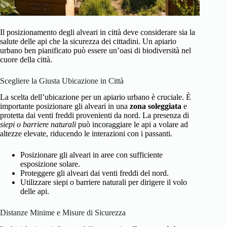
Il posizionamento degli alveari in città deve considerare sia la
salute delle api che la sicurezza dei cittadini. Un apiario
urbano ben pianificato può essere un’oasi di biodiversità nel
cuore della città.
Scegliere la Giusta Ubicazione in Città
La scelta dell’ubicazione per un apiario urbano è cruciale. È
importante posizionare gli alveari in una
zona soleggiata
e
protetta dai venti freddi provenienti da nord. La presenza di
siepi o barriere naturali
può incoraggiare le api a volare ad
altezze elevate, riducendo le interazioni con i passanti.
Posizionare gli alveari in aree con sufficiente
esposizione solare.
Proteggere gli alveari dai venti freddi del nord.
Utilizzare siepi o barriere naturali per dirigere il volo
delle api.
Distanze Minime e Misure di Sicurezza