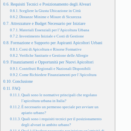
Requisiti Tecnici e Posizionamento degli Alveari
Scegliere la Giusta Ubicazione in Città
Distanze Minime e Misure di Sicurezza
Attrezzature e Budget Necessario per Iniziare
Materiali Essenziali per l’Apicoltura Urbana
Investimento Iniziale e Costi di Gestione
Formazione e Supporto per Aspiranti Apicoltori Urbani
Corsi di Apicoltura e Risorse Formative
Verifiche Sanitarie e Gestione delle Allergie
Finanziamenti e Opportunità per Nuovi Apicoltori
Contributi Regionali e Nazionali Disponibili
Come Richiedere Finanziamenti per l’Apicoltura
Conclusione
FAQ
Quali sono le normative principali che regolano
l’apicoltura urbana in Italia?
È necessario un permesso speciale per avviare un
apiario urbano?
Quali sono i requisiti tecnici per il posizionamento
degli alveari in ambito urbano?
Qual è il budget necessario per iniziare un’attività di