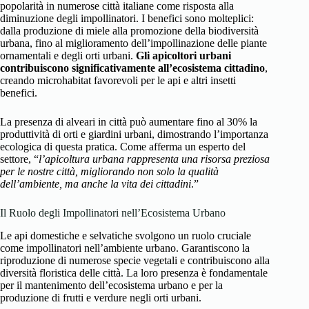
popolarità in numerose città italiane come risposta alla
diminuzione degli impollinatori. I benefici sono molteplici:
dalla produzione di miele alla promozione della biodiversità
urbana, fino al miglioramento dell’impollinazione delle piante
ornamentali e degli orti urbani.
Gli apicoltori urbani
contribuiscono significativamente all’ecosistema cittadino
,
creando microhabitat favorevoli per le api e altri insetti
benefici.
La presenza di alveari in città può aumentare fino al 30% la
produttività di orti e giardini urbani, dimostrando l’importanza
ecologica di questa pratica. Come afferma un esperto del
settore, “
l’apicoltura urbana rappresenta una risorsa preziosa
per le nostre città, migliorando non solo la qualità
dell’ambiente, ma anche la vita dei cittadini
.”
Il Ruolo degli Impollinatori nell’Ecosistema Urbano
Le api domestiche e selvatiche svolgono un ruolo cruciale
come impollinatori nell’ambiente urbano. Garantiscono la
riproduzione di numerose specie vegetali e contribuiscono alla
diversità floristica delle città. La loro presenza è fondamentale
per il mantenimento dell’ecosistema urbano e per la
produzione di frutti e verdure negli orti urbani.