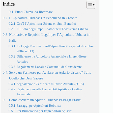
Indice
Punti Chiave da Ricordare
L’Apicoltura Urbana: Un Fenomeno in Crescita
Cos’è l’Apicoltura Urbana e i Suoi Benefici
Il Ruolo degli Impollinatori nell’Ecosistema Urbano
Normative e Requisiti Legali per l’Apicoltura Urbana in
Italia
La Legge Nazionale sull’Apicoltura (Legge 24 dicembre
2004, n.313)
Differenze tra Apicoltore Amatoriale e Imprenditore
Apistico
Regolamenti Locali e Comunali da Considerare
Serve un Permesso per Avviare un Apiario Urbano? Tutto
Quello che Devi Sapere
Segnalazione Certificata di Inizio Attività (SCIA)
Registrazione alla Banca Dati Apistica e Codice
Aziendale
Come Avviare un Apiario Urbano: Passaggi Pratici
Passaggi per Apicoltori Hobbisti
Iter Burocratico per Imprenditori Apistici