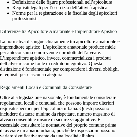
Definizione delle figure professionali nell’apicoltura
Requisiti legali per l’esercizio dell’attività apistica
Norme per la registrazione e la fiscalità degli apicoltori
professionisti
Differenze tra Apicoltore Amatoriale e Imprenditore Apistico
La normativa distingue chiaramente tra apicoltore amatoriale e
imprenditore apistico. L’apicoltore amatoriale produce miele
per autoconsumo e non vende i prodotti dell’alveare.
L’imprenditore apistico, invece, commercializza i prodotti
dell’alveare come fonte di reddito integrativo. Questa
distinzione è fondamentale per comprendere i diversi obblighi
e requisiti per ciascuna categoria.
Regolamenti Locali e Comunali da Considerare
Oltre alla legislazione nazionale, è fondamentale considerare i
regolamenti locali e comunali che possono imporre ulteriori
requisiti specifici per l’apicoltura urbana. Questi possono
includere distanze minime da rispettare, numero massimo di
alveari consentiti e misure di sicurezza aggiuntive. È
essenziale consultare le normative del proprio comune prima
di avviare un apiario urbano, poiché le disposizioni possono
variare significativamente da una località all’altra.