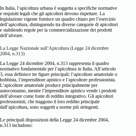
In Italia, l’apicoltura urbana è soggetta a specifiche normative
e requisiti legali che gli apicoltori devono rispettare. La
legislazione vigente fornisce un quadro chiaro per l’esercizio
dell’apicoltura, distinguendo tra diverse categorie di apicoltori
e stabilendo regole per la commercializzazione dei prodotti
dell’alveare.
La Legge Nazionale sull’Apicoltura (Legge 24 dicembre
2004, n.313)
La Legge 24 dicembre 2004, n.313 rappresenta il quadro
normativo fondamentale per l’apicoltura in Italia. All’articolo
3, essa definisce tre figure principali: l’apicoltore amatoriale o
hobbista, l’imprenditore apistico e l’apicoltore professionista.
L’apicoltore amatoriale produce principalmente per
autoconsumo, mentre l’imprenditore apistico vende i prodotti
dell’alveare come fonte di reddito integrativo. Gli apicoltori
professionisti, che traggono il loro reddito principale
dall’apicoltura, sono soggetti a norme più stringenti.
Le principali disposizioni della Legge 24 dicembre 2004,
n.313 includono: