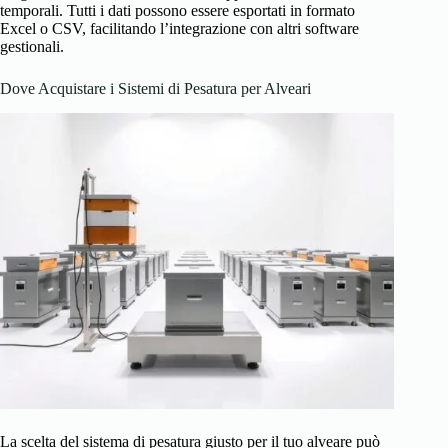
temporali. Tutti i dati possono essere esportati in formato
Excel o CSV, facilitando l’integrazione con altri software
gestionali.
Dove Acquistare i Sistemi di Pesatura per Alveari
La scelta del sistema di pesatura giusto per il tuo alveare può