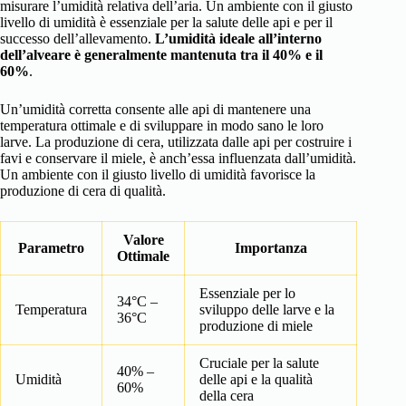
misurare l’umidità relativa dell’aria. Un ambiente con il giusto
livello di umidità è essenziale per la salute delle api e per il
successo dell’allevamento.
L’umidità ideale all’interno
dell’alveare è generalmente mantenuta tra il 40% e il
60%
.
Un’umidità corretta consente alle api di mantenere una
temperatura ottimale e di sviluppare in modo sano le loro
larve. La produzione di cera, utilizzata dalle api per costruire i
favi e conservare il miele, è anch’essa influenzata dall’umidità.
Un ambiente con il giusto livello di umidità favorisce la
produzione di cera di qualità.
Valore
Parametro
Importanza
Ottimale
Essenziale per lo
34°C –
Temperatura
sviluppo delle larve e la
36°C
produzione di miele
Cruciale per la salute
40% –
Umidità
delle api e la qualità
60%
della cera