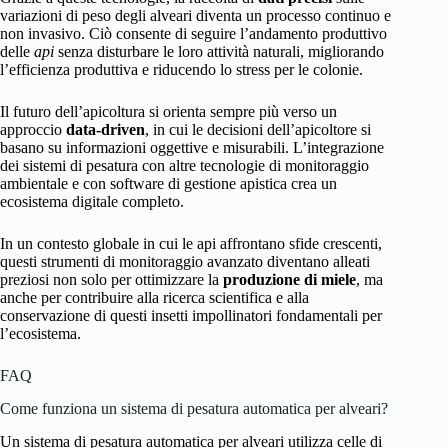
variazioni di peso degli alveari diventa un processo continuo e
non invasivo. Ciò consente di seguire l’andamento produttivo
delle
api
senza disturbare le loro attività naturali, migliorando
l’efficienza produttiva e riducendo lo stress per le colonie.
Il futuro dell’apicoltura si orienta sempre più verso un
approccio
data-driven
, in cui le decisioni dell’apicoltore si
basano su informazioni oggettive e misurabili. L’integrazione
dei sistemi di pesatura con altre tecnologie di monitoraggio
ambientale e con software di gestione apistica crea un
ecosistema digitale completo.
In un contesto globale in cui le api affrontano sfide crescenti,
questi strumenti di monitoraggio avanzato diventano alleati
preziosi non solo per ottimizzare la
produzione di miele
, ma
anche per contribuire alla ricerca scientifica e alla
conservazione di questi insetti impollinatori fondamentali per
l’ecosistema.
FAQ
Come funziona un sistema di pesatura automatica per alveari?
Un sistema di pesatura automatica per alveari utilizza celle di