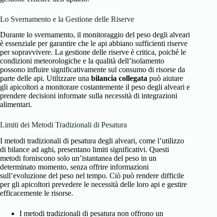
Lo Svernamento e la Gestione delle Riserve
Durante lo svernamento, il monitoraggio del peso degli alveari
è essenziale per garantire che le api abbiano sufficienti riserve
per sopravvivere. La gestione delle riserve è critica, poiché le
condizioni meteorologiche e la qualità dell’isolamento
possono influire significativamente sul consumo di risorse da
parte delle api. Utilizzare una
bilancia collegata
può aiutare
gli apicoltori a monitorare costantemente il peso degli alveari e
prendere decisioni informate sulla necessità di integrazioni
alimentari.
Limiti dei Metodi Tradizionali di Pesatura
I metodi tradizionali di pesatura degli alveari, come l’utilizzo
di bilance ad aghi, presentano limiti significativi. Questi
metodi forniscono solo un’istantanea del peso in un
determinato momento, senza offrire informazioni
sull’evoluzione del peso nel tempo. Ciò può rendere difficile
per gli apicoltori prevedere le necessità delle loro api e gestire
efficacemente le risorse.
I metodi tradizionali di pesatura non offrono un