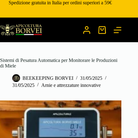
Salta
Spedizione gratuita in Italia per ordini superiori a 59€
al
contenuto
Carrello
Sistemi di Pesatura Automatica per Monitorare le Produzioni
di Miele
BEEKEEPING BORVEI
31/05/2025
31/05/2025
Arnie e attrezzature innovative