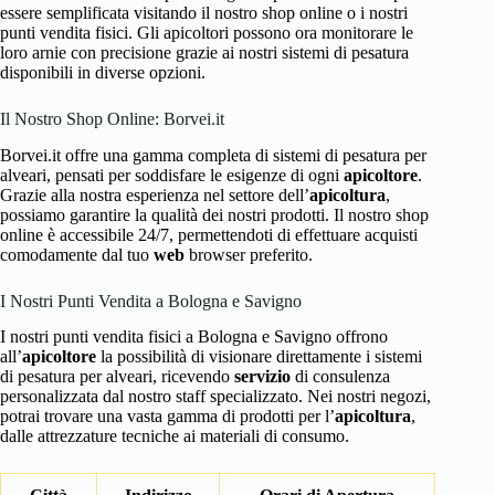
essere semplificata visitando il nostro shop online o i nostri
punti vendita fisici. Gli apicoltori possono ora monitorare le
loro arnie con precisione grazie ai nostri sistemi di pesatura
disponibili in diverse opzioni.
Il Nostro Shop Online: Borvei.it
Borvei.it offre una gamma completa di sistemi di pesatura per
alveari, pensati per soddisfare le esigenze di ogni
apicoltore
.
Grazie alla nostra esperienza nel settore dell’
apicoltura
,
possiamo garantire la qualità dei nostri prodotti. Il nostro shop
online è accessibile 24/7, permettendoti di effettuare acquisti
comodamente dal tuo
web
browser preferito.
I Nostri Punti Vendita a Bologna e Savigno
I nostri punti vendita fisici a Bologna e Savigno offrono
all’
apicoltore
la possibilità di visionare direttamente i sistemi
di pesatura per alveari, ricevendo
servizio
di consulenza
personalizzata dal nostro staff specializzato. Nei nostri negozi,
potrai trovare una vasta gamma di prodotti per l’
apicoltura
,
dalle attrezzature tecniche ai materiali di consumo.