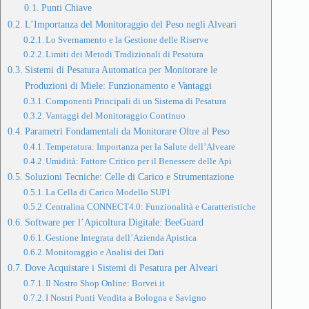
Punti Chiave
L’Importanza del Monitoraggio del Peso negli Alveari
Lo Svernamento e la Gestione delle Riserve
Limiti dei Metodi Tradizionali di Pesatura
Sistemi di Pesatura Automatica per Monitorare le
Produzioni di Miele: Funzionamento e Vantaggi
Componenti Principali di un Sistema di Pesatura
Vantaggi del Monitoraggio Continuo
Parametri Fondamentali da Monitorare Oltre al Peso
Temperatura: Importanza per la Salute dell’Alveare
Umidità: Fattore Critico per il Benessere delle Api
Soluzioni Tecniche: Celle di Carico e Strumentazione
La Cella di Carico Modello SUP1
Centralina CONNECT4.0: Funzionalità e Caratteristiche
Software per l’Apicoltura Digitale: BeeGuard
Gestione Integrata dell’Azienda Apistica
Monitoraggio e Analisi dei Dati
Dove Acquistare i Sistemi di Pesatura per Alveari
Il Nostro Shop Online: Borvei.it
I Nostri Punti Vendita a Bologna e Savigno