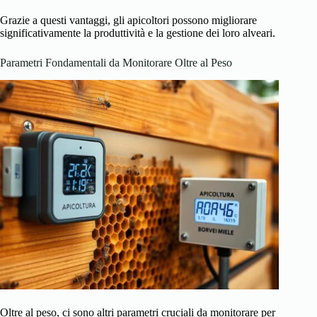
Grazie a questi vantaggi, gli apicoltori possono migliorare
significativamente la produttività e la gestione dei loro alveari.
Parametri Fondamentali da Monitorare Oltre al Peso
Oltre al peso, ci sono altri parametri cruciali da monitorare per