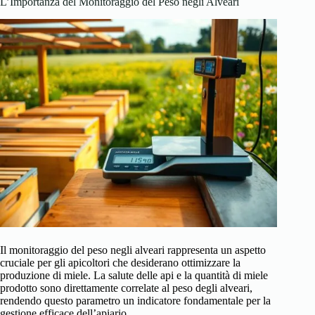
L’Importanza del Monitoraggio del Peso negli Alveari
Il monitoraggio del peso negli alveari rappresenta un aspetto
cruciale per gli apicoltori che desiderano ottimizzare la
produzione di miele. La salute delle api e la quantità di miele
prodotto sono direttamente correlate al peso degli alveari,
rendendo questo parametro un indicatore fondamentale per la
gestione efficace dell’apiario.