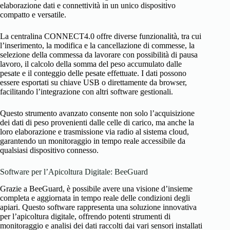
elaborazione dati e connettività in un unico dispositivo
compatto e versatile.
La centralina CONNECT4.0 offre diverse funzionalità, tra cui
l’inserimento, la modifica e la cancellazione di commesse, la
selezione della commessa da lavorare con possibilità di pausa
lavoro, il calcolo della somma del peso accumulato dalle
pesate e il conteggio delle pesate effettuate. I dati possono
essere esportati su
chiave USB o direttamente
da browser,
facilitando l’integrazione con altri software gestionali.
Questo strumento avanzato consente non solo l’acquisizione
dei dati di peso provenienti dalle celle di carico, ma anche la
loro elaborazione e trasmissione via radio al sistema cloud,
garantendo un monitoraggio in tempo reale accessibile da
qualsiasi dispositivo connesso.
Software per l’Apicoltura Digitale: BeeGuard
Grazie a BeeGuard, è possibile avere una visione d’insieme
completa e aggiornata in tempo reale delle condizioni degli
apiari. Questo software rappresenta una soluzione innovativa
per l’apicoltura digitale, offrendo potenti strumenti di
monitoraggio e analisi dei dati raccolti dai vari sensori installati