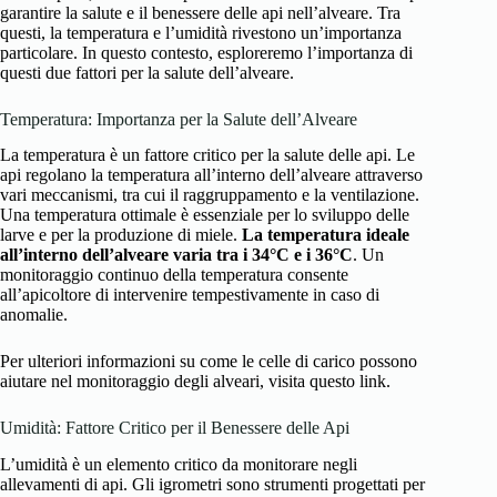
garantire la salute e il benessere delle api nell’alveare. Tra
questi, la temperatura e l’umidità rivestono un’importanza
particolare. In questo contesto, esploreremo l’importanza di
questi due fattori per la salute dell’alveare.
Temperatura: Importanza per la Salute dell’Alveare
La temperatura è un fattore critico per la salute delle api. Le
api regolano la temperatura all’interno dell’alveare attraverso
vari meccanismi, tra cui il raggruppamento e la ventilazione.
Una temperatura ottimale è essenziale per lo sviluppo delle
larve e per la produzione di miele.
La temperatura ideale
all’interno dell’alveare varia tra i 34°C e i 36°C
. Un
monitoraggio continuo della temperatura consente
all’apicoltore di intervenire tempestivamente in caso di
anomalie.
Per ulteriori informazioni su come le celle di carico possono
aiutare nel monitoraggio degli alveari, visita
questo link
.
Umidità: Fattore Critico per il Benessere delle Api
L’umidità è un elemento critico da monitorare negli
allevamenti di api. Gli igrometri sono strumenti progettati per