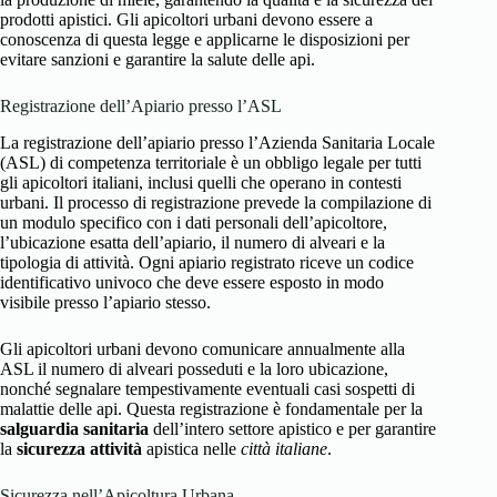
prodotti apistici. Gli apicoltori urbani devono essere a
conoscenza di questa legge e applicarne le disposizioni per
evitare sanzioni e garantire la salute delle api.
Registrazione dell’Apiario presso l’ASL
La registrazione dell’apiario presso l’Azienda Sanitaria Locale
(ASL) di competenza territoriale è un obbligo legale per tutti
gli apicoltori italiani, inclusi quelli che operano in contesti
urbani. Il processo di registrazione prevede la compilazione di
un modulo specifico con i dati personali dell’apicoltore,
l’ubicazione esatta dell’apiario, il numero di alveari e la
tipologia di attività. Ogni apiario registrato riceve un codice
identificativo univoco che deve essere esposto in modo
visibile presso l’apiario stesso.
Gli apicoltori urbani devono comunicare annualmente alla
ASL il numero di alveari posseduti e la loro ubicazione,
nonché segnalare tempestivamente eventuali casi sospetti di
malattie delle api. Questa registrazione è fondamentale per la
salguardia sanitaria
dell’intero settore apistico e per garantire
la
sicurezza attività
apistica nelle
città italiane
.
Sicurezza nell’Apicoltura Urbana