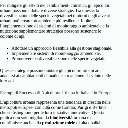
Per mitigare gli effetti dei cambiamenti climatici, gli apicoltori
urbani possono adottare diverse strategie. Tra queste, la
diversificazione delle specie vegetali nei dintorni degli alveari
urbani può creare un ambiente più resiliente. Inoltre,
l’implementazione di sistemi di monitoraggio ambientale e la
nutrizione supplementare strategica possono sostenere le
colonie di api.
Adottare un approccio flessibile alla gestione stagionale.
Implementare sistemi di monitoraggio ambientale.
Promuovere la diversificazione delle specie vegetali.
Queste strategie possono aiutare gli apicoltori urbani ad
adattarsi ai cambiamenti climatici e a mantenere la salute delle
loro api.
Esempi di Successo di Apicoltura Urbana in Italia e in Europa
L’apicoltura urbana rappresenta una tendenza in crescita nelle
metropoli europee, con città come Londra, Parigi e Berlino
che si distinguono per le loro iniziative innovative. Questa
pratica non solo migliora la
biodiversità
urbana ma
contribuisce anche alla
produzione miele
di alta qualità.