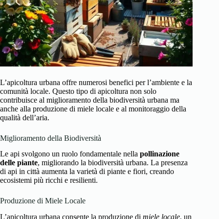
L’apicoltura urbana offre numerosi benefici per l’ambiente e la
comunità locale. Questo tipo di apicoltura non solo
contribuisce al miglioramento della biodiversità urbana ma
anche alla produzione di miele locale e al monitoraggio della
qualità dell’aria.
Miglioramento della Biodiversità
Le api svolgono un ruolo fondamentale nella
pollinazione
delle piante
, migliorando la biodiversità urbana. La presenza
di api in città aumenta la varietà di piante e fiori, creando
ecosistemi più ricchi e resilienti.
Produzione di Miele Locale
L’apicoltura urbana consente la produzione di
miele locale
, un