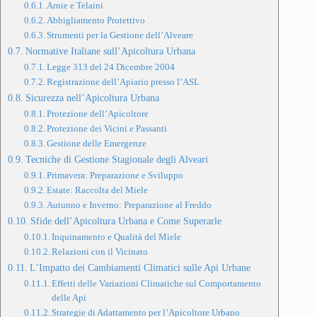
Arnie e Telaini
Abbigliamento Protettivo
Strumenti per la Gestione dell’Alveare
Normative Italiane sull’Apicoltura Urbana
Legge 313 del 24 Dicembre 2004
Registrazione dell’Apiario presso l’ASL
Sicurezza nell’Apicoltura Urbana
Protezione dell’Apicoltore
Protezione dei Vicini e Passanti
Gestione delle Emergenze
Tecniche di Gestione Stagionale degli Alveari
Primavera: Preparazione e Sviluppo
Estate: Raccolta del Miele
Autunno e Inverno: Preparazione al Freddo
Sfide dell’Apicoltura Urbana e Come Superarle
Inquinamento e Qualità del Miele
Relazioni con il Vicinato
L’Impatto dei Cambiamenti Climatici sulle Api Urbane
Effetti delle Variazioni Climatiche sul Comportamento
delle Api
Strategie di Adattamento per l’Apicoltore Urbano