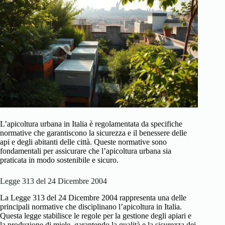
L’apicoltura urbana in Italia è regolamentata da specifiche
normative che garantiscono la sicurezza e il benessere delle
api e degli abitanti delle città. Queste normative sono
fondamentali per assicurare che l’apicoltura urbana sia
praticata in modo sostenibile e sicuro.
Legge 313 del 24 Dicembre 2004
La Legge 313 del 24 Dicembre 2004 rappresenta una delle
principali normative che disciplinano l’apicoltura in Italia.
Questa legge stabilisce le regole per la gestione degli apiari e
la produzione di miele, garantendo la qualità e la sicurezza dei