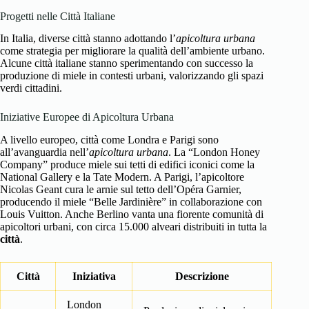
Progetti nelle Città Italiane
In Italia, diverse città stanno adottando l’
apicoltura urbana
come strategia per migliorare la qualità dell’ambiente urbano.
Alcune città italiane stanno sperimentando con successo la
produzione di miele in contesti urbani, valorizzando gli spazi
verdi cittadini.
Iniziative Europee di Apicoltura Urbana
A livello europeo, città come Londra e Parigi sono
all’avanguardia nell’
apicoltura urbana
. La “London Honey
Company” produce miele sui tetti di edifici iconici come la
National Gallery e la Tate Modern. A Parigi, l’apicoltore
Nicolas Geant cura le arnie sul tetto dell’Opéra Garnier,
producendo il miele “Belle Jardinière” in collaborazione con
Louis Vuitton. Anche Berlino vanta una fiorente comunità di
apicoltori urbani, con circa 15.000 alveari distribuiti in tutta la
città
.
Città
Iniziativa
Descrizione
London