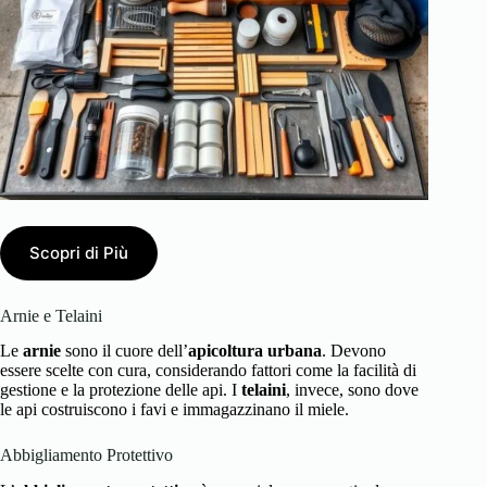
Scopri di Più
Arnie e Telaini
Le
arnie
sono il cuore dell’
apicoltura urbana
. Devono
essere scelte con cura, considerando fattori come la facilità di
gestione e la protezione delle api. I
telaini
, invece, sono dove
le api costruiscono i favi e immagazzinano il miele.
Abbigliamento Protettivo