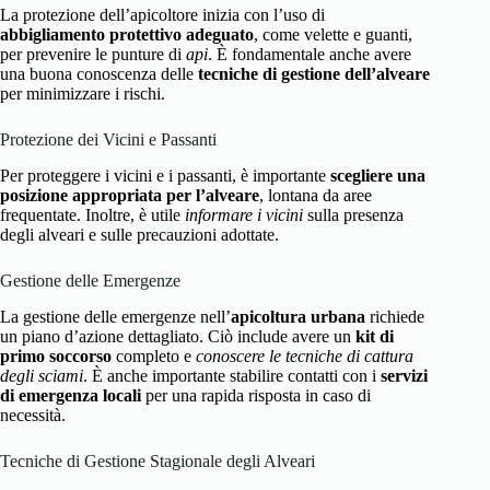
La protezione dell’apicoltore inizia con l’uso di
abbigliamento protettivo adeguato
, come velette e guanti,
per prevenire le punture di
api
. È fondamentale anche avere
una buona conoscenza delle
tecniche di gestione dell’alveare
per minimizzare i rischi.
Protezione dei Vicini e Passanti
Per proteggere i vicini e i passanti, è importante
scegliere una
posizione appropriata per l’alveare
, lontana da aree
frequentate. Inoltre, è utile
informare i vicini
sulla presenza
degli alveari e sulle precauzioni adottate.
Gestione delle Emergenze
La gestione delle emergenze nell’
apicoltura urbana
richiede
un piano d’azione dettagliato. Ciò include avere un
kit di
primo soccorso
completo e
conoscere le tecniche di cattura
degli sciami
. È anche importante stabilire contatti con i
servizi
di emergenza locali
per una rapida risposta in caso di
necessità.
Tecniche di Gestione Stagionale degli Alveari