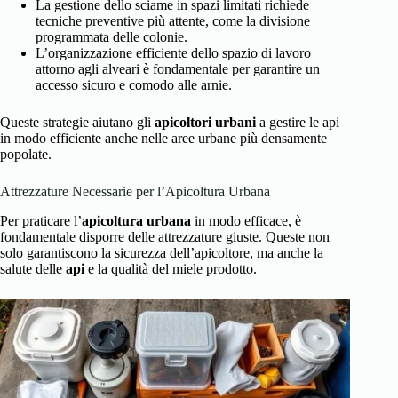
La gestione dello sciame in spazi limitati richiede
tecniche preventive più attente, come la divisione
programmata delle colonie.
L’organizzazione efficiente dello spazio di lavoro
attorno agli alveari è fondamentale per garantire un
accesso sicuro e comodo alle arnie.
Queste strategie aiutano gli
apicoltori urbani
a gestire le api
in modo efficiente anche nelle aree urbane più densamente
popolate.
Attrezzature Necessarie per l’Apicoltura Urbana
Per praticare l’
apicoltura urbana
in modo efficace, è
fondamentale disporre delle attrezzature giuste. Queste non
solo garantiscono la sicurezza dell’apicoltore, ma anche la
salute delle
api
e la qualità del miele prodotto.