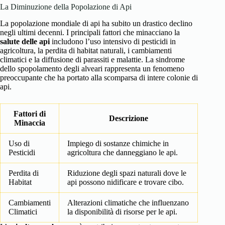
La Diminuzione della Popolazione di Api
La popolazione mondiale di api ha subito un drastico declino
negli ultimi decenni. I principali fattori che minacciano la
salute delle api
includono l’uso intensivo di pesticidi in
agricoltura, la perdita di habitat naturali, i cambiamenti
climatici e la diffusione di parassiti e malattie. La sindrome
dello spopolamento degli alveari rappresenta un fenomeno
preoccupante che ha portato alla scomparsa di intere colonie di
api.
Fattori di
Descrizione
Minaccia
Uso di
Impiego di sostanze chimiche in
Pesticidi
agricoltura che danneggiano le api.
Perdita di
Riduzione degli spazi naturali dove le
Habitat
api possono nidificare e trovare cibo.
Cambiamenti
Alterazioni climatiche che influenzano
Climatici
la disponibilità di risorse per le api.