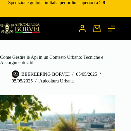
Salta
Spedizione gratuita in Italia per ordini superiori a 59€
al
contenuto
Carrello
Come Gestire le Api in un Contesto Urbano: Tecniche e
Accorgimenti Utili
BEEKEEPING BORVEI
05/05/2025
05/05/2025
Apicoltura Urbana