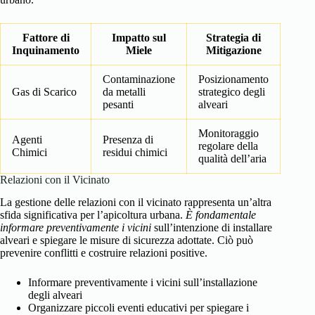
Fattore di
Impatto sul
Strategia di
Inquinamento
Miele
Mitigazione
Contaminazione
Posizionamento
Gas di Scarico
da metalli
strategico degli
pesanti
alveari
Monitoraggio
Agenti
Presenza di
regolare della
Chimici
residui chimici
qualità dell’aria
Relazioni con il Vicinato
La gestione delle relazioni con il vicinato rappresenta un’altra
sfida significativa per l’apicoltura urbana.
È fondamentale
informare preventivamente i vicini
sull’intenzione di installare
alveari e spiegare le misure di sicurezza adottate. Ciò può
prevenire conflitti e costruire relazioni positive.
Informare preventivamente i vicini sull’installazione
degli alveari
Organizzare piccoli eventi educativi per spiegare i