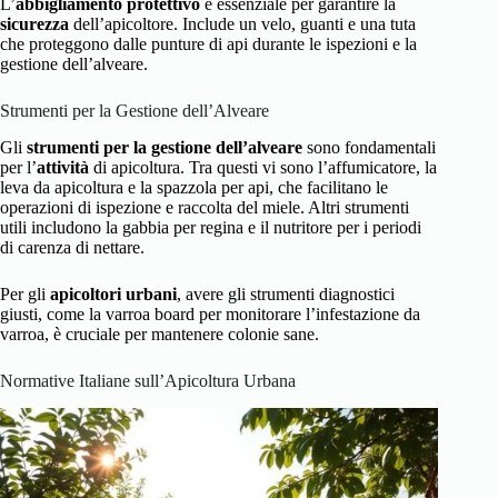
L’
abbigliamento protettivo
è essenziale per garantire la
sicurezza
dell’apicoltore. Include un velo, guanti e una tuta
che proteggono dalle punture di api durante le ispezioni e la
gestione dell’alveare.
Strumenti per la Gestione dell’Alveare
Gli
strumenti per la gestione dell’alveare
sono fondamentali
per l’
attività
di apicoltura. Tra questi vi sono l’affumicatore, la
leva da apicoltura e la spazzola per api, che facilitano le
operazioni di ispezione e raccolta del miele. Altri strumenti
utili includono la gabbia per regina e il nutritore per i periodi
di carenza di nettare.
Per gli
apicoltori urbani
, avere gli strumenti diagnostici
giusti, come la varroa board per monitorare l’infestazione da
varroa, è cruciale per mantenere colonie sane.
Normative Italiane sull’Apicoltura Urbana