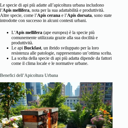
Le specie di api più adatte all’apicoltura urbana includono
l’
Apis mellifera
, nota per la sua adattabilità e produttività.
Altre specie, come l’
Apis cerana
e l’
Apis dorsata
, sono state
introdotte con successo in alcuni contesti urbani.
L’
Apis mellifera
(ape europea) è la specie più
comunemente utilizzata grazie alla sua docilità e
produttività.
Le api
Buckfast
, un ibrido sviluppato per la loro
resistenza alle patologie, rappresentano un’ottima scelta.
La scelta della specie di api più adatta dipende da fattori
come il clima locale e le normative urbane.
Benefici dell’Apicoltura Urbana