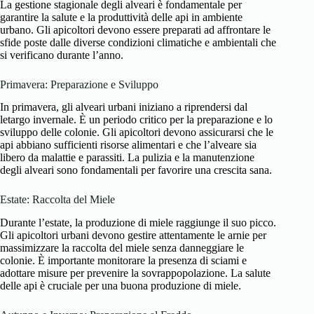
La gestione stagionale degli alveari è fondamentale per
garantire la salute e la produttività delle api in ambiente
urbano. Gli apicoltori devono essere preparati ad affrontare le
sfide poste dalle diverse condizioni climatiche e ambientali che
si verificano durante l’anno.
Primavera: Preparazione e Sviluppo
In primavera, gli alveari urbani iniziano a riprendersi dal
letargo invernale. È un periodo critico per la preparazione e lo
sviluppo delle colonie. Gli apicoltori devono assicurarsi che le
api abbiano sufficienti risorse alimentari e che l’alveare sia
libero da malattie e parassiti. La pulizia e la manutenzione
degli alveari sono fondamentali per favorire una crescita sana.
Estate: Raccolta del Miele
Durante l’estate, la produzione di miele raggiunge il suo picco.
Gli apicoltori urbani devono gestire attentamente le arnie per
massimizzare la raccolta del miele senza danneggiare le
colonie. È importante monitorare la presenza di sciami e
adottare misure per prevenire la sovrappopolazione. La salute
delle api è cruciale per una buona produzione di miele.