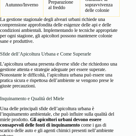
Preparazione
Autunno/Inverno
sopravvivenza
al freddo
delle colonie
La gestione stagionale degli alveari urbani richiede una
comprensione approfondita delle esigenze delle api e delle
condizioni ambientali. Implementando le tecniche appropriate
per ogni stagione, gli apicoltori possono mantenere colonie
sane e produttive.
Sfide dell’Apicoltura Urbana e Come Superarle
L’apicoltura urbana presenta diverse sfide che richiedono una
gestione attenta e strategie adeguate per essere superate.
Nonostante le difficoltà, l’apicoltura urbana può essere una
pratica sicura e rispettosa dell’ambiente se vengono prese le
giuste precauzioni.
Inquinamento e Qualità del Miele
Una delle principali sfide dell’apicoltura urbana è
l’inquinamento ambientale, che può influire sulla qualità del
miele prodotto.
Gli apicoltori urbani devono essere
consapevoli delle fonti di inquinamento
come i gas di
scarico delle auto e gli agenti chimici presenti nell’ambiente
urbano.