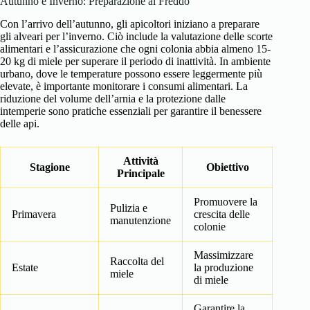
Autunno e Inverno: Preparazione al Freddo
Con l’arrivo dell’autunno, gli apicoltori iniziano a preparare
gli alveari per l’inverno. Ciò include la valutazione delle scorte
alimentari e l’assicurazione che ogni colonia abbia almeno 15-
20 kg di miele per superare il periodo di inattività. In ambiente
urbano, dove le temperature possono essere leggermente più
elevate, è importante monitorare i consumi alimentari. La
riduzione del volume dell’arnia e la protezione dalle
intemperie sono pratiche essenziali per garantire il benessere
delle api.
Attività
Stagione
Obiettivo
Principale
Promuovere la
Pulizia e
Primavera
crescita delle
manutenzione
colonie
Massimizzare
Raccolta del
Estate
la produzione
miele
di miele
Garantire la