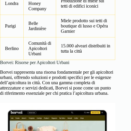
Produzione di miele sui
Londra
Honey
tetti di edifici iconici
Company
Miele prodotto sui tetti di
Belle
Parigi
boutique di lusso e Opéra
Jardinière
Garnier
Comunità di
15.000 alveari distribuiti in
Berlino
Apicoltori
tutta la città
Urbani
Borvei: Risorse per Apicoltori Urbani
Borvei rappresenta una risorsa fondamentale per gli apicoltori
urbani, offrendo soluzioni e prodotti specifici per le esigenze
dell’apicoltura in città. Con una gamma completa di
attrezzature e servizi dedicati, Borvei si pone come un punto
di riferimento essenziale per chi pratica l’apicoltura urbana.