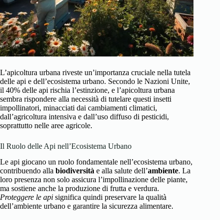
L’apicoltura urbana riveste un’importanza cruciale nella tutela
delle api e dell’ecosistema urbano. Secondo le Nazioni Unite,
il 40% delle api rischia l’estinzione, e l’apicoltura urbana
sembra rispondere alla necessità di tutelare questi insetti
impollinatori, minacciati dai cambiamenti climatici,
dall’agricoltura intensiva e dall’uso diffuso di pesticidi,
soprattutto nelle aree agricole.
Il Ruolo delle Api nell’Ecosistema Urbano
Le api giocano un ruolo fondamentale nell’ecosistema urbano,
contribuendo alla
biodiversità
e alla salute dell’
ambiente
. La
loro presenza non solo assicura l’impollinazione delle piante,
ma sostiene anche la produzione di frutta e verdura.
Proteggere le api
significa quindi preservare la qualità
dell’ambiente urbano e garantire la sicurezza alimentare.