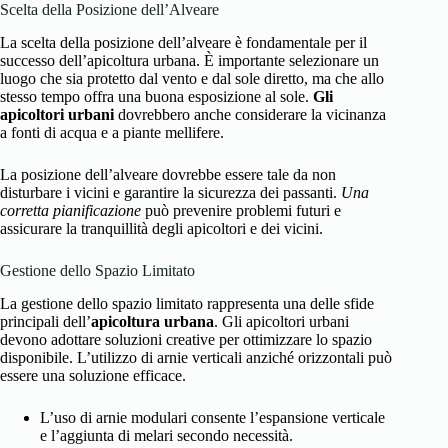
Scelta della Posizione dell’Alveare
La scelta della posizione dell’alveare è fondamentale per il
successo dell’apicoltura urbana. È importante selezionare un
luogo che sia protetto dal vento e dal sole diretto, ma che allo
stesso tempo offra una buona esposizione al sole.
Gli
apicoltori urbani
dovrebbero anche considerare la vicinanza
a fonti di acqua e a piante mellifere.
La posizione dell’alveare dovrebbe essere tale da non
disturbare i vicini e garantire la sicurezza dei passanti.
Una
corretta pianificazione
può prevenire problemi futuri e
assicurare la tranquillità degli apicoltori e dei vicini.
Gestione dello Spazio Limitato
La gestione dello spazio limitato rappresenta una delle sfide
principali dell’
apicoltura urbana
. Gli apicoltori urbani
devono adottare soluzioni creative per ottimizzare lo spazio
disponibile. L’utilizzo di arnie verticali anziché orizzontali può
essere una soluzione efficace.
L’uso di arnie modulari consente l’espansione verticale
e l’aggiunta di melari secondo necessità.