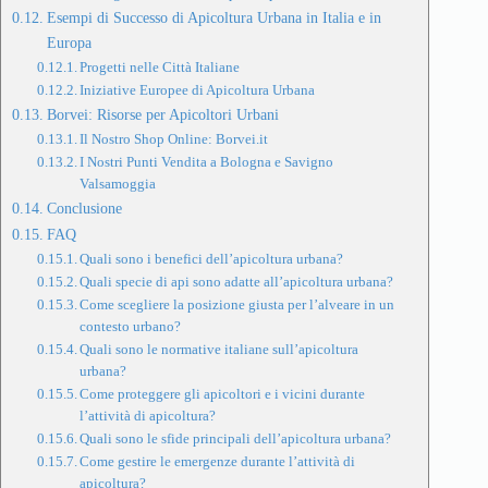
Esempi di Successo di Apicoltura Urbana in Italia e in
Europa
Progetti nelle Città Italiane
Iniziative Europee di Apicoltura Urbana
Borvei: Risorse per Apicoltori Urbani
Il Nostro Shop Online: Borvei.it
I Nostri Punti Vendita a Bologna e Savigno
Valsamoggia
Conclusione
FAQ
Quali sono i benefici dell’apicoltura urbana?
Quali specie di api sono adatte all’apicoltura urbana?
Come scegliere la posizione giusta per l’alveare in un
contesto urbano?
Quali sono le normative italiane sull’apicoltura
urbana?
Come proteggere gli apicoltori e i vicini durante
l’attività di apicoltura?
Quali sono le sfide principali dell’apicoltura urbana?
Come gestire le emergenze durante l’attività di
apicoltura?