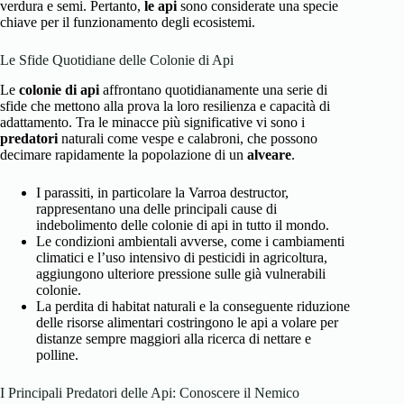
verdura e semi. Pertanto,
le api
sono considerate una specie
chiave per il funzionamento degli ecosistemi.
Le Sfide Quotidiane delle Colonie di Api
Le
colonie di api
affrontano quotidianamente una serie di
sfide che mettono alla prova la loro resilienza e capacità di
adattamento. Tra le minacce più significative vi sono i
predatori
naturali come vespe e calabroni, che possono
decimare rapidamente la popolazione di un
alveare
.
I parassiti, in particolare la Varroa destructor,
rappresentano una delle principali cause di
indebolimento delle colonie di api in tutto il mondo.
Le condizioni ambientali avverse, come i cambiamenti
climatici e l’uso intensivo di pesticidi in agricoltura,
aggiungono ulteriore pressione sulle già vulnerabili
colonie.
La perdita di habitat naturali e la conseguente riduzione
delle risorse alimentari costringono le api a volare per
distanze sempre maggiori alla ricerca di nettare e
polline.
I Principali Predatori delle Api: Conoscere il Nemico