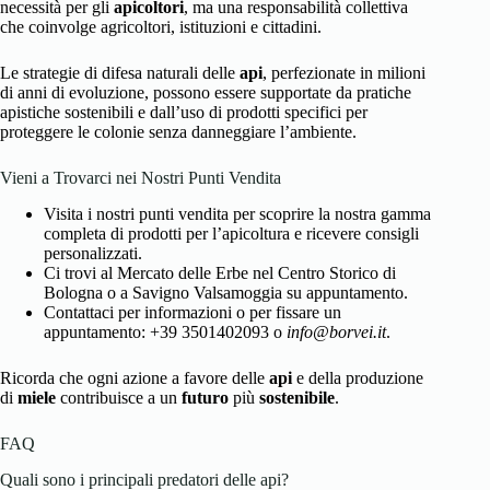
necessità per gli
apicoltori
, ma una responsabilità collettiva
che coinvolge agricoltori, istituzioni e cittadini.
Le strategie di difesa naturali delle
api
, perfezionate in milioni
di anni di evoluzione, possono essere supportate da pratiche
apistiche sostenibili e dall’uso di prodotti specifici per
proteggere le colonie senza danneggiare l’ambiente.
Vieni a Trovarci nei Nostri Punti Vendita
Visita i nostri punti vendita per scoprire la nostra gamma
completa di prodotti per l’apicoltura e ricevere consigli
personalizzati.
Ci trovi al Mercato delle Erbe nel Centro Storico di
Bologna o a Savigno Valsamoggia su appuntamento.
Contattaci per informazioni o per fissare un
appuntamento: +39 3501402093 o
info@borvei.it
.
Ricorda che ogni azione a favore delle
api
e della produzione
di
miele
contribuisce a un
futuro
più
sostenibile
.
FAQ
Quali sono i principali predatori delle api?