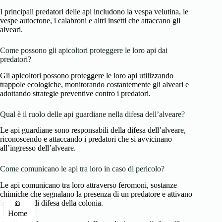
I principali predatori delle api includono la vespa velutina, le
vespe autoctone, i calabroni e altri insetti che attaccano gli
alveari.
Come possono gli apicoltori proteggere le loro api dai
predatori?
Gli apicoltori possono proteggere le loro api utilizzando
trappole ecologiche, monitorando costantemente gli alveari e
adottando strategie preventive contro i predatori.
Qual è il ruolo delle api guardiane nella difesa dell’alveare?
Le api guardiane sono responsabili della difesa dell’alveare,
riconoscendo e attaccando i predatori che si avvicinano
all’ingresso dell’alveare.
Come comunicano le api tra loro in caso di pericolo?
Le api comunicano tra loro attraverso feromoni, sostanze
chimiche che segnalano la presenza di un predatore e attivano
la risposta di difesa della colonia.
Home