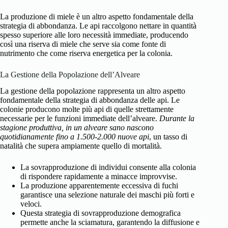
La produzione di miele è un altro aspetto fondamentale della
strategia di abbondanza. Le api raccolgono nettare in quantità
spesso superiore alle loro necessità immediate, producendo
così una riserva di miele che serve sia come fonte di
nutrimento che come riserva energetica per la colonia.
La Gestione della Popolazione dell’Alveare
La gestione della popolazione rappresenta un altro aspetto
fondamentale della strategia di abbondanza delle api. Le
colonie producono molte più api di quelle strettamente
necessarie per le funzioni immediate dell’alveare.
Durante la
stagione produttiva, in un alveare sano nascono
quotidianamente fino a 1.500-2.000 nuove api
, un tasso di
natalità che supera ampiamente quello di mortalità.
La sovrapproduzione di individui consente alla colonia
di rispondere rapidamente a minacce improvvise.
La produzione apparentemente eccessiva di fuchi
garantisce una selezione naturale dei maschi più forti e
veloci.
Questa strategia di sovrapproduzione demografica
permette anche la sciamatura, garantendo la diffusione e