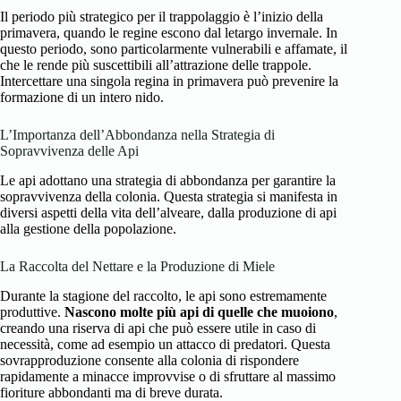
Il periodo più strategico per il trappolaggio è l’inizio della
primavera, quando le regine escono dal letargo invernale. In
questo periodo, sono particolarmente vulnerabili e affamate, il
che le rende più suscettibili all’attrazione delle trappole.
Intercettare una singola regina in primavera può prevenire la
formazione di un intero nido.
L’Importanza dell’Abbondanza nella Strategia di
Sopravvivenza delle Api
Le api adottano una strategia di abbondanza per garantire la
sopravvivenza della colonia. Questa strategia si manifesta in
diversi aspetti della vita dell’alveare, dalla produzione di api
alla gestione della popolazione.
La Raccolta del Nettare e la Produzione di Miele
Durante la stagione del raccolto, le api sono estremamente
produttive.
Nascono molte più api di quelle che muoiono
,
creando una riserva di api che può essere utile in caso di
necessità, come ad esempio un attacco di predatori. Questa
sovrapproduzione consente alla colonia di rispondere
rapidamente a minacce improvvise o di sfruttare al massimo
fioriture abbondanti ma di breve durata.