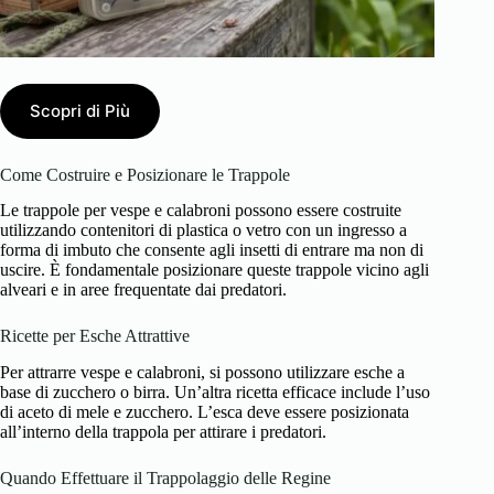
Scopri di Più
Come Costruire e Posizionare le Trappole
Le trappole per vespe e calabroni possono essere costruite
utilizzando contenitori di plastica o vetro con un ingresso a
forma di imbuto che consente agli insetti di entrare ma non di
uscire. È fondamentale posizionare queste trappole vicino agli
alveari e in aree frequentate dai predatori.
Ricette per Esche Attrattive
Per attrarre vespe e calabroni, si possono utilizzare esche a
base di zucchero o birra. Un’altra ricetta efficace include l’uso
di aceto di mele e zucchero. L’esca deve essere posizionata
all’interno della trappola per attirare i predatori.
Quando Effettuare il Trappolaggio delle Regine