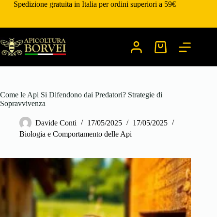
Salta
Spedizione gratuita in Italia per ordini superiori a 59€
al
contenuto
Carrello
Come le Api Si Difendono dai Predatori? Strategie di
Sopravvivenza
Davide Conti
17/05/2025
17/05/2025
Biologia e Comportamento delle Api