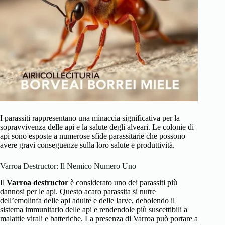
I parassiti rappresentano una minaccia significativa per la
sopravvivenza delle api e la salute degli alveari. Le colonie di
api sono esposte a numerose sfide parassitarie che possono
avere gravi conseguenze sulla loro salute e produttività.
Varroa Destructor: Il Nemico Numero Uno
Il
Varroa destructor
è considerato uno dei parassiti più
dannosi per le api. Questo acaro parassita si nutre
dell’emolinfa delle api adulte e delle larve, debolendo il
sistema immunitario delle api e rendendole più suscettibili a
malattie virali e batteriche. La presenza di Varroa può portare a