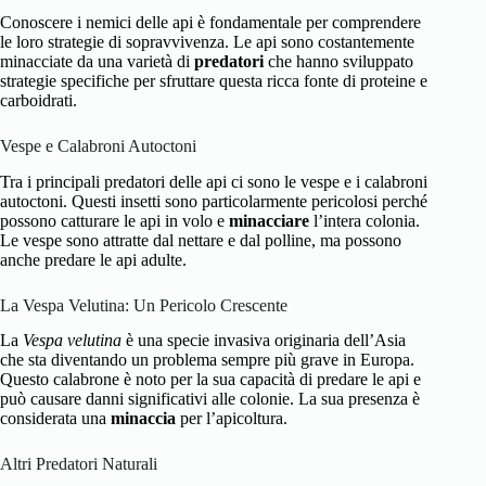
Conoscere i nemici delle api è fondamentale per comprendere
le loro strategie di sopravvivenza. Le api sono costantemente
minacciate da una varietà di
predatori
che hanno sviluppato
strategie specifiche per sfruttare questa ricca fonte di proteine e
carboidrati.
Vespe e Calabroni Autoctoni
Tra i principali predatori delle api ci sono le vespe e i calabroni
autoctoni. Questi insetti sono particolarmente pericolosi perché
possono catturare le api in volo e
minacciare
l’intera colonia.
Le vespe sono attratte dal nettare e dal polline, ma possono
anche predare le api adulte.
La Vespa Velutina: Un Pericolo Crescente
La
Vespa velutina
è una specie invasiva originaria dell’Asia
che sta diventando un problema sempre più grave in Europa.
Questo calabrone è noto per la sua capacità di predare le api e
può causare danni significativi alle colonie. La sua presenza è
considerata una
minaccia
per l’apicoltura.
Altri Predatori Naturali