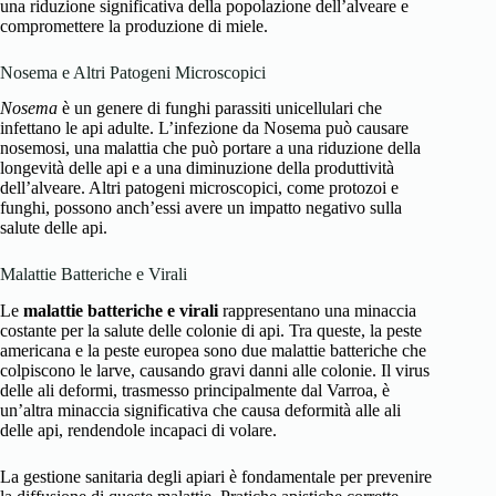
una riduzione significativa della popolazione dell’alveare e
compromettere la produzione di miele.
Nosema e Altri Patogeni Microscopici
Nosema
è un genere di funghi parassiti unicellulari che
infettano le api adulte. L’infezione da Nosema può causare
nosemosi, una malattia che può portare a una riduzione della
longevità delle api e a una diminuzione della produttività
dell’alveare. Altri patogeni microscopici, come protozoi e
funghi, possono anch’essi avere un impatto negativo sulla
salute delle api.
Malattie Batteriche e Virali
Le
malattie batteriche e virali
rappresentano una minaccia
costante per la salute delle colonie di api. Tra queste, la peste
americana e la peste europea sono due malattie batteriche che
colpiscono le larve, causando gravi danni alle colonie. Il virus
delle ali deformi, trasmesso principalmente dal Varroa, è
un’altra minaccia significativa che causa deformità alle ali
delle api, rendendole incapaci di volare.
La gestione sanitaria degli apiari è fondamentale per prevenire