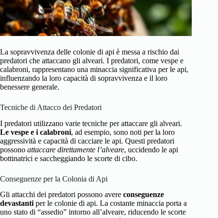
La sopravvivenza delle colonie di api è messa a rischio dai
predatori che attaccano gli alveari. I predatori, come vespe e
calabroni, rappresentano una minaccia significativa per le api,
influenzando la loro capacità di sopravvivenza e il loro
benessere generale.
Tecniche di Attacco dei Predatori
I predatori utilizzano varie tecniche per attaccare gli alveari.
Le vespe e i calabroni
, ad esempio, sono noti per la loro
aggressività e capacità di cacciare le api. Questi predatori
possono
attaccare direttamente l’alveare
, uccidendo le api
bottinatrici e saccheggiando le scorte di cibo.
Conseguenze per la Colonia di Api
Gli attacchi dei predatori possono avere
conseguenze
devastanti
per le colonie di api. La costante minaccia porta a
uno stato di “assedio” intorno all’alveare, riducendo le scorte