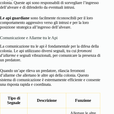
colonia. Queste api sono responsabili di sorvegliare l’ingresso
dell’alveare e di difenderlo da eventuali intrusi.
Le api guardiane
sono facilmente riconoscibili per il loro
comportamento aggressivo verso gli intrusi e per la loro
posizione strategica all’ingresso dell’alveare.
Comunicazione e Allarme tra le Api
La comunicazione tra le api è fondamentale per la difesa della
colonia. Le api utilizzano diversi segnali, tra cui
feromoni
d’allarme
e segnali vibrazionali, per comunicare la presenza di
un predatore.
Quando un’ape rileva un predatore, rilascia feromoni
d’allarme che allertano le altre api della colonia. Questo
sistema di comunicazione è estremamente efficiente e consente
una risposta rapida e coordinata.
Tipo di
Descrizione
Funzione
Segnale
Allertare le altre