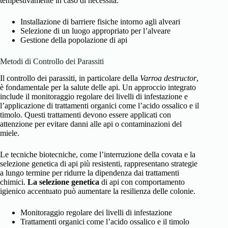
tempestivamente in caso di necessità.
Installazione di barriere fisiche intorno agli alveari
Selezione di un luogo appropriato per l’alveare
Gestione della popolazione di api
Metodi di Controllo dei Parassiti
Il controllo dei parassiti, in particolare della
Varroa destructor
,
è fondamentale per la salute delle api. Un approccio integrato
include il monitoraggio regolare dei livelli di infestazione e
l’applicazione di trattamenti organici come l’acido ossalico e il
timolo. Questi trattamenti devono essere applicati con
attenzione per evitare danni alle api o contaminazioni del
miele.
Le tecniche biotecniche, come l’interruzione della covata e la
selezione genetica di api più resistenti, rappresentano strategie
a lungo termine per ridurre la dipendenza dai trattamenti
chimici.
La selezione genetica
di api con comportamento
igienico accentuato può aumentare la resilienza delle colonie.
Monitoraggio regolare dei livelli di infestazione
Trattamenti organici come l’acido ossalico e il timolo