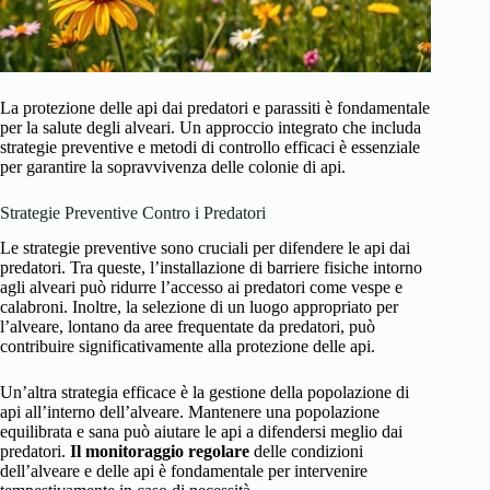
La protezione delle api dai predatori e parassiti è fondamentale
per la salute degli alveari. Un approccio integrato che includa
strategie preventive e metodi di controllo efficaci è essenziale
per garantire la sopravvivenza delle colonie di api.
Strategie Preventive Contro i Predatori
Le strategie preventive sono cruciali per difendere le api dai
predatori. Tra queste, l’installazione di barriere fisiche intorno
agli alveari può ridurre l’accesso ai predatori come vespe e
calabroni. Inoltre, la selezione di un luogo appropriato per
l’alveare, lontano da aree frequentate da predatori, può
contribuire significativamente alla protezione delle api.
Un’altra strategia efficace è la gestione della popolazione di
api all’interno dell’alveare. Mantenere una popolazione
equilibrata e sana può aiutare le api a difendersi meglio dai
predatori.
Il monitoraggio regolare
delle condizioni
dell’alveare e delle api è fondamentale per intervenire