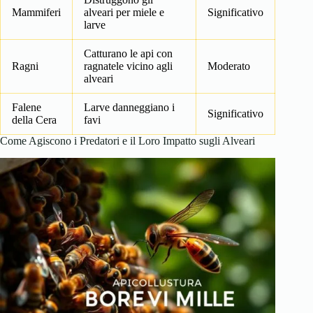
Mammiferi
alveari per miele e
Significativo
larve
Catturano le api con
Ragni
ragnatele vicino agli
Moderato
alveari
Falene
Larve danneggiano i
Significativo
della Cera
favi
Come Agiscono i Predatori e il Loro Impatto sugli Alveari