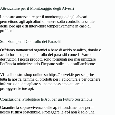
Attrezzature per il Monitoraggio degli Alveari
Le nostre attrezzature per il monitoraggio degli alveari
permettono agli apicoltori di tenere sotto controllo la salute
delle loro api e di intervenire tempestivamente in caso di
problemi.
Soluzioni per il Controllo dei Parassiti
Offriamo trattamenti organici a base di acido ossalico, timolo e
acido formico per il controllo dei parassiti come la Varroa
destructor. I nostri prodotti sono formulati per massimizzare
l’efficacia minimizzando l’impatto sulle api e sull’ambiente.
Visita il nostro shop online su https://borvei.it/ per scoprire
tutta la nostra gamma di prodotti per l’apicoltura e per ottenere
informazioni dettagliate su come possiamo aiutarti a
proteggere le tue api.
Conclusione: Proteggere le Api per un Futuro Sostenibile
Garantire la sopravvivenza delle
api
è fondamentale per il
nostro
futuro
sostenibile. Proteggere le
api
non è solo una