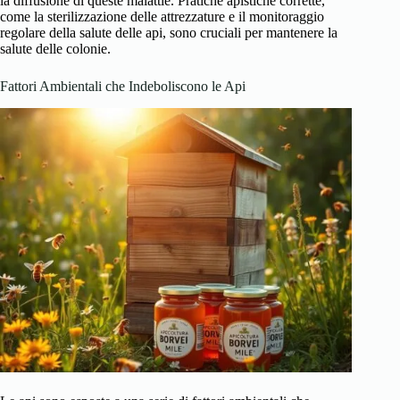
la diffusione di queste malattie. Pratiche apistiche corrette,
come la sterilizzazione delle attrezzature e il monitoraggio
regolare della salute delle api, sono cruciali per mantenere la
salute delle colonie.
Fattori Ambientali che Indeboliscono le Api