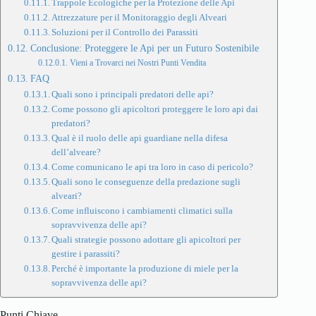
Trappole Ecologiche per la Protezione delle Api
Attrezzature per il Monitoraggio degli Alveari
Soluzioni per il Controllo dei Parassiti
Conclusione: Proteggere le Api per un Futuro Sostenibile
Vieni a Trovarci nei Nostri Punti Vendita
FAQ
Quali sono i principali predatori delle api?
Come possono gli apicoltori proteggere le loro api dai
predatori?
Qual è il ruolo delle api guardiane nella difesa
dell’alveare?
Come comunicano le api tra loro in caso di pericolo?
Quali sono le conseguenze della predazione sugli
alveari?
Come influiscono i cambiamenti climatici sulla
sopravvivenza delle api?
Quali strategie possono adottare gli apicoltori per
gestire i parassiti?
Perché è importante la produzione di miele per la
sopravvivenza delle api?
Punti Chiave