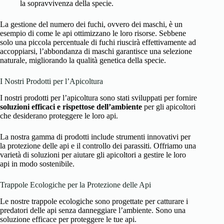
la sopravvivenza della specie.
La gestione del numero dei fuchi, ovvero dei maschi, è un
esempio di come le api ottimizzano le loro risorse. Sebbene
solo una piccola percentuale di fuchi riuscirà effettivamente ad
accoppiarsi, l’abbondanza di maschi garantisce una selezione
naturale, migliorando la qualità genetica della specie.
I Nostri Prodotti per l’Apicoltura
I nostri prodotti per l’apicoltura sono stati sviluppati per fornire
soluzioni efficaci e rispettose dell’ambiente
per gli apicoltori
che desiderano proteggere le loro api.
La nostra gamma di prodotti include strumenti innovativi per
la protezione delle api e il controllo dei parassiti. Offriamo una
varietà di soluzioni per aiutare gli apicoltori a gestire le loro
api in modo sostenibile.
Trappole Ecologiche per la Protezione delle Api
Le nostre trappole ecologiche sono progettate per catturare i
predatori delle api senza danneggiare l’ambiente. Sono una
soluzione efficace per proteggere le tue api.