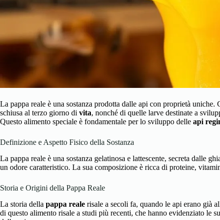
La pappa reale è una sostanza prodotta dalle api con proprietà uniche. Co
schiusa al terzo giorno di
vita
, nonché di quelle larve destinate a svilup
Questo alimento speciale è fondamentale per lo sviluppo delle
api regi
Definizione e Aspetto Fisico della Sostanza
La pappa reale è una sostanza gelatinosa e lattescente, secreta dalle gh
un odore caratteristico. La sua composizione è ricca di proteine, vitam
Storia e Origini della Pappa Reale
La storia della
pappa reale
risale a secoli fa, quando le api erano già a
di questo alimento risale a studi più recenti, che hanno evidenziato le su