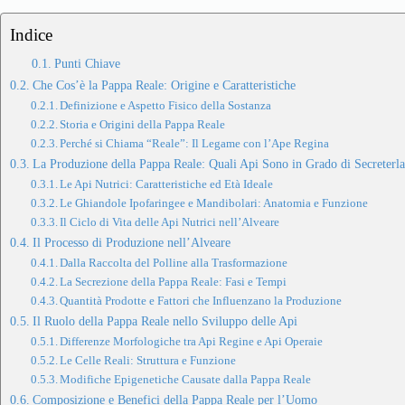
Indice
Punti Chiave
Che Cos’è la Pappa Reale: Origine e Caratteristiche
Definizione e Aspetto Fisico della Sostanza
Storia e Origini della Pappa Reale
Perché si Chiama “Reale”: Il Legame con l’Ape Regina
La Produzione della Pappa Reale: Quali Api Sono in Grado di Secreterla
Le Api Nutrici: Caratteristiche ed Età Ideale
Le Ghiandole Ipofaringee e Mandibolari: Anatomia e Funzione
Il Ciclo di Vita delle Api Nutrici nell’Alveare
Il Processo di Produzione nell’Alveare
Dalla Raccolta del Polline alla Trasformazione
La Secrezione della Pappa Reale: Fasi e Tempi
Quantità Prodotte e Fattori che Influenzano la Produzione
Il Ruolo della Pappa Reale nello Sviluppo delle Api
Differenze Morfologiche tra Api Regine e Api Operaie
Le Celle Reali: Struttura e Funzione
Modifiche Epigenetiche Causate dalla Pappa Reale
Composizione e Benefici della Pappa Reale per l’Uomo