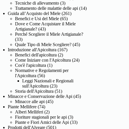
Tecniche di allevamento
(3)
Trattamento delle malattie delle api
(14)
Guida all’Acquisto del Miele
(261)
Benefici e Usi del Miele
(65)
Dove e Come Acquistare il Miele
Artigianale?
(43)
Perché Scegliere il Miele Artigianale?
(33)
Quale Tipo di Miele Scegliere?
(45)
Introduzione all'Apicoltura
(167)
Benefici dell'apicoltura
(2)
Come Iniziare con l'Apicoltura
(24)
Cos'è l'apicoltura
(1)
Normative e Regolamenti per
l'Apicoltura
(56)
Leggi Nazionali e Regionali
sull'Apicoltura
(23)
Storia dell'Apicoltura
(51)
Minacce e Conservazione delle Api
(45)
Minacce alle api
(45)
Piante Mellifere
(74)
Alberi Melliferi
(2)
Fioriture stagionali per le api
(3)
Piante e Fiori Amici delle Api
(33)
Prodotti dell'Alveare
(501)