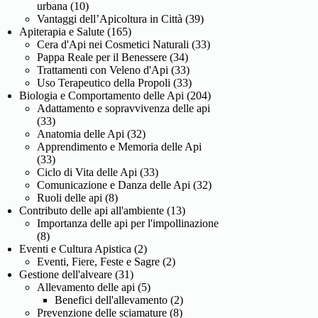
urbana
(10)
Vantaggi dell’Apicoltura in Città
(39)
Apiterapia e Salute
(165)
Cera d'Api nei Cosmetici Naturali
(33)
Pappa Reale per il Benessere
(34)
Trattamenti con Veleno d'Api
(33)
Uso Terapeutico della Propoli
(33)
Biologia e Comportamento delle Api
(204)
Adattamento e sopravvivenza delle api
(33)
Anatomia delle Api
(32)
Apprendimento e Memoria delle Api
(33)
Ciclo di Vita delle Api
(33)
Comunicazione e Danza delle Api
(32)
Ruoli delle api
(8)
Contributo delle api all'ambiente
(13)
Importanza delle api per l'impollinazione
(8)
Eventi e Cultura Apistica
(2)
Eventi, Fiere, Feste e Sagre
(2)
Gestione dell'alveare
(31)
Allevamento delle api
(5)
Benefici dell'allevamento
(2)
Prevenzione delle sciamature
(8)