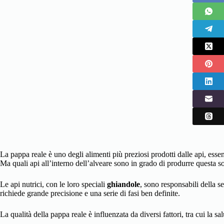
La pappa reale è uno degli alimenti più preziosi prodotti dalle api, essen
Ma quali api all’interno dell’alveare sono in grado di produrre questa so
Le api nutrici, con le loro speciali
ghiandole
, sono responsabili della 
richiede grande precisione e una serie di fasi ben definite.
La qualità della pappa reale è influenzata da diversi fattori, tra cui la s