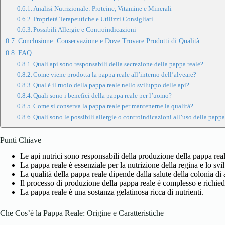
Analisi Nutrizionale: Proteine, Vitamine e Minerali
Proprietà Terapeutiche e Utilizzi Consigliati
Possibili Allergie e Controindicazioni
Conclusione: Conservazione e Dove Trovare Prodotti di Qualità
FAQ
Quali api sono responsabili della secrezione della pappa reale?
Come viene prodotta la pappa reale all’interno dell’alveare?
Qual è il ruolo della pappa reale nello sviluppo delle api?
Quali sono i benefici della pappa reale per l’uomo?
Come si conserva la pappa reale per mantenerne la qualità?
Quali sono le possibili allergie o controindicazioni all’uso della pappa
Punti Chiave
Le api nutrici sono responsabili della produzione della pappa real
La pappa reale è essenziale per la nutrizione della regina e lo svi
La qualità della pappa reale dipende dalla salute della colonia di 
Il processo di produzione della pappa reale è complesso e richied
La pappa reale è una sostanza gelatinosa ricca di nutrienti.
Che Cos’è la Pappa Reale: Origine e Caratteristiche