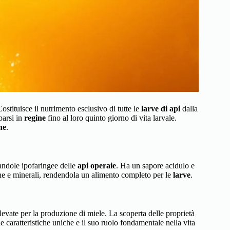
stituisce il nutrimento esclusivo di tutte le
larve di api
dalla
parsi in
regine
fino al loro quinto giorno di vita larvale.
ne
.
iandole ipofaringee delle
api operaie
. Ha un sapore acidulo e
ine e minerali, rendendola un alimento completo per le
larve
.
llevate per la produzione di miele. La scoperta delle proprietà
e caratteristiche uniche e il suo ruolo fondamentale nella vita