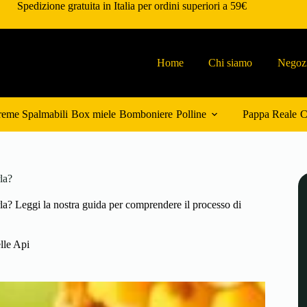
Spedizione gratuita in Italia per ordini superiori a 59€
Home
Chi siamo
Negoz
eme Spalmabili
Box miele
Bomboniere
Polline
Pappa Reale
C
la?
a? Leggi la nostra guida per comprendere il processo di
lle Api