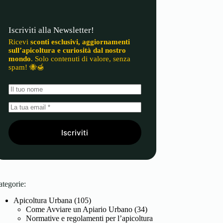
Iscriviti alla Newsletter!
Ricevi
sconti esclusivi, aggiornamenti
sull’apicoltura e curiosità dal nostro
mondo
. Solo contenuti di valore, senza
spam! 🐝🍯
Iscriviti
ategorie:
Apicoltura Urbana
(105)
Come Avviare un Apiario Urbano
(34)
Normative e regolamenti per l’apicoltura