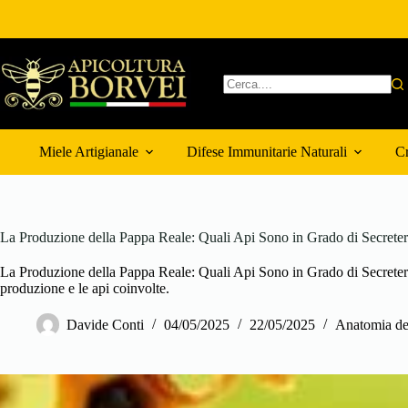
Salta
al
contenuto
Nessun
risultato
Miele Artigianale
Difese Immunitarie Naturali
Cr
La Produzione della Pappa Reale: Quali Api Sono in Grado di Secreter
La Produzione della Pappa Reale: Quali Api Sono in Grado di Secreterl
produzione e le api coinvolte.
Davide Conti
04/05/2025
22/05/2025
Anatomia de