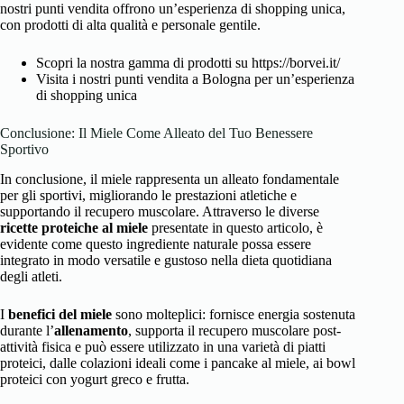
nostri punti vendita offrono un’esperienza di shopping unica,
con prodotti di alta qualità e personale gentile.
Scopri la nostra gamma di prodotti su https://borvei.it/
Visita i nostri punti vendita a Bologna per un’esperienza
di shopping unica
Conclusione: Il Miele Come Alleato del Tuo Benessere
Sportivo
In conclusione, il miele rappresenta un alleato fondamentale
per gli sportivi, migliorando le prestazioni atletiche e
supportando il recupero muscolare. Attraverso le diverse
ricette proteiche al miele
presentate in questo articolo, è
evidente come questo ingrediente naturale possa essere
integrato in modo versatile e gustoso nella dieta quotidiana
degli atleti.
I
benefici del miele
sono molteplici: fornisce energia sostenuta
durante l’
allenamento
, supporta il recupero muscolare post-
attività fisica e può essere utilizzato in una varietà di piatti
proteici, dalle colazioni ideali come i pancake al miele, ai bowl
proteici con yogurt greco e frutta.