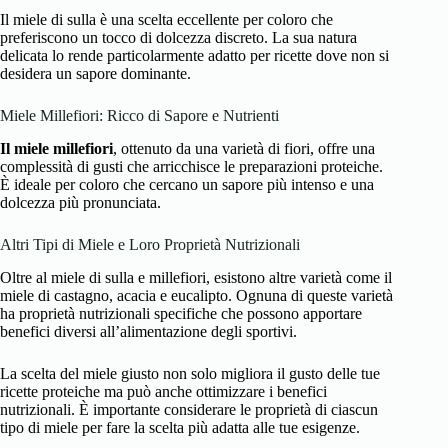
Il miele di sulla è una scelta eccellente per coloro che
preferiscono un tocco di dolcezza discreto. La sua natura
delicata lo rende particolarmente adatto per ricette dove non si
desidera un sapore dominante.
Miele Millefiori: Ricco di Sapore e Nutrienti
Il miele millefiori
, ottenuto da una varietà di fiori, offre una
complessità di gusti che arricchisce le preparazioni proteiche.
È ideale per coloro che cercano un sapore più intenso e una
dolcezza più pronunciata.
Altri Tipi di Miele e Loro Proprietà Nutrizionali
Oltre al miele di sulla e millefiori, esistono altre varietà come il
miele di castagno, acacia e eucalipto. Ognuna di queste varietà
ha proprietà nutrizionali specifiche che possono apportare
benefici diversi all’alimentazione degli sportivi.
La scelta del miele giusto non solo migliora il gusto delle tue
ricette proteiche ma può anche ottimizzare i benefici
nutrizionali. È importante considerare le proprietà di ciascun
tipo di miele per fare la scelta più adatta alle tue esigenze.