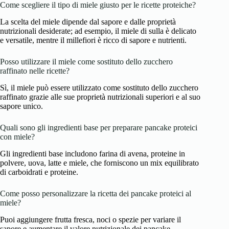
Come scegliere il tipo di miele giusto per le ricette proteiche?
La scelta del miele dipende dal sapore e dalle proprietà
nutrizionali desiderate; ad esempio, il miele di sulla è delicato
e versatile, mentre il millefiori è ricco di sapore e nutrienti.
Posso utilizzare il miele come sostituto dello zucchero
raffinato nelle ricette?
Sì, il miele può essere utilizzato come sostituto dello zucchero
raffinato grazie alle sue proprietà nutrizionali superiori e al suo
sapore unico.
Quali sono gli ingredienti base per preparare pancake proteici
con miele?
Gli ingredienti base includono farina di avena, proteine in
polvere, uova, latte e miele, che forniscono un mix equilibrato
di carboidrati e proteine.
Come posso personalizzare la ricetta dei pancake proteici al
miele?
Puoi aggiungere frutta fresca, noci o spezie per variare il
sapore e aumentare il valore nutrizionale dei pancake.