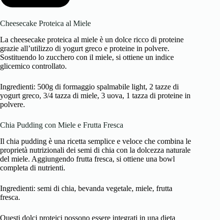
Cheesecake Proteica al Miele
La cheesecake proteica al miele è un dolce ricco di proteine
grazie all’utilizzo di yogurt greco e proteine in polvere.
Sostituendo lo zucchero con il miele, si ottiene un indice
glicemico controllato.
Ingredienti: 500g di formaggio spalmabile light, 2 tazze di
yogurt greco, 3/4 tazza di miele, 3 uova, 1 tazza di proteine in
polvere.
Chia Pudding con Miele e Frutta Fresca
Il chia pudding è una ricetta semplice e veloce che combina le
proprietà nutrizionali dei semi di chia con la dolcezza naturale
del miele. Aggiungendo frutta fresca, si ottiene una bowl
completa di nutrienti.
Ingredienti: semi di chia, bevanda vegetale, miele, frutta
fresca.
Questi dolci proteici possono essere integrati in una dieta