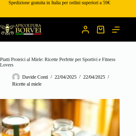
Salta
Spedizione gratuita in Italia per ordini superiori a 59€
al
contenuto
Carrello
Piatti Proteici al Miele: Ricette Perfette per Sportivi e Fitness
Lovers
Davide Conti
22/04/2025
22/04/2025
Ricette al miele