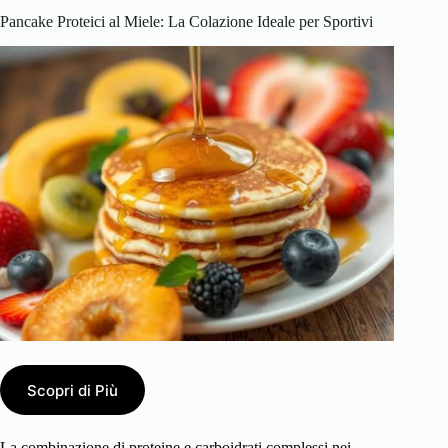
Pancake Proteici al Miele: La Colazione Ideale per Sportivi
Scopri di Più
La combinazione di proteine e carboidrati complessi nei