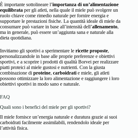
È importante sottolineare l’
importanza di un’alimentazione
equilibrata
per gli atleti, nella quale il miele può svolgere un
ruolo chiave come rimedio naturale per fornire energia e
supportare le prestazioni fisiche. La quantità ideale di miele da
consumare può variare in base all’intensità dell’
allenamento
,
ma in generale, può essere un’aggiunta sana e naturale alla
dieta quotidiana.
Invitiamo gli sportivi a sperimentare le
ricette proposte
,
personalizzandole in base alle proprie preferenze e obiettivi
sportivi, e a scoprire i prodotti di qualità Borvei per realizzare
piatti proteici al miele gustosi e nutrienti. Con la giusta
combinazione di
proteine
,
carboidrati
e miele, gli atleti
possono ottimizzare la loro alimentazione e raggiungere i loro
obiettivi sportivi in modo sano e naturale.
FAQ
Quali sono i benefici del miele per gli sportivi?
Il miele fornisce un’energia naturale e duratura grazie ai suoi
carboidrati facilmente assimilabili, rendendolo ideale per
l’attività fisica.