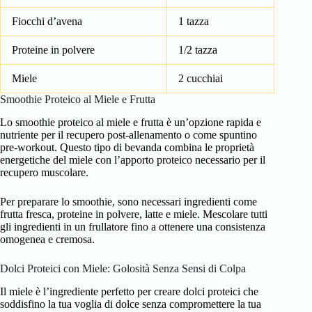
Fiocchi d’avena
1 tazza
Proteine in polvere
1/2 tazza
Miele
2 cucchiai
Smoothie Proteico al Miele e Frutta
Lo smoothie proteico al miele e frutta è un’opzione rapida e
nutriente per il recupero post-allenamento o come spuntino
pre-workout. Questo tipo di bevanda combina le proprietà
energetiche del miele con l’apporto proteico necessario per il
recupero muscolare.
Per preparare lo smoothie, sono necessari ingredienti come
frutta fresca, proteine in polvere, latte e miele. Mescolare tutti
gli ingredienti in un frullatore fino a ottenere una consistenza
omogenea e cremosa.
Dolci Proteici con Miele: Golosità Senza Sensi di Colpa
Il miele è l’ingrediente perfetto per creare dolci proteici che
soddisfino la tua voglia di dolce senza compromettere la tua