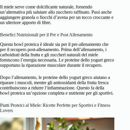
Il miele serve come dolcificante naturale, fornendo
un’alternativa più salutare allo zucchero raffinato. Puoi anche
aggiungere granola o fiocchi d’avena per un tocco croccante e
un ulteriore apporto di fibre.
Benefici Nutrizionali per il Pre e Post Allenamento
Questa bowl proteica è ideale sia per il pre-allenamento che
per il recupero post-allenamento. Prima dell’allenamento, i
carboidrati della frutta e gli zuccheri naturali del miele
forniscono l’energia necessaria. Le proteine dello yogurt greco
supportano la riparazione muscolare durante il recupero.
Dopo l’allenamento, le proteine dello yogurt greco aiutano a
riparare i muscoli, mentre gli antiossidanti della frutta fresca
contribuiscono a ridurre l’infiammazione. Questo fa della
bowl proteica un’opzione completa e nutriente per gli sportivi.
Piatti Proteici al Miele: Ricette Perfette per Sportivi e Fitness
Lovers