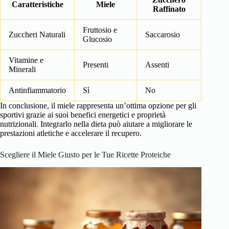
Caratteristiche
Miele
Raffinato
Fruttosio e
Zuccheri Naturali
Saccarosio
Glucosio
Vitamine e
Presenti
Assenti
Minerali
Antinfiammatorio
Sì
No
In conclusione, il miele rappresenta un’ottima opzione per gli
sportivi grazie ai suoi benefici energetici e proprietà
nutrizionali. Integrarlo nella dieta può aiutare a migliorare le
prestazioni atletiche e accelerare il recupero.
Scegliere il Miele Giusto per le Tue Ricette Proteiche