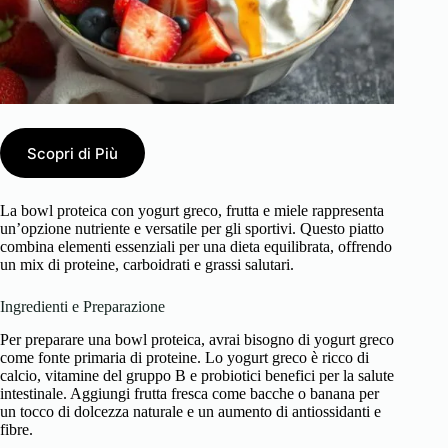
Scopri di Più
La bowl proteica con yogurt greco, frutta e miele rappresenta
un’opzione nutriente e versatile per gli sportivi. Questo piatto
combina elementi essenziali per una dieta equilibrata, offrendo
un mix di proteine, carboidrati e grassi salutari.
Ingredienti e Preparazione
Per preparare una bowl proteica, avrai bisogno di yogurt greco
come fonte primaria di proteine. Lo yogurt greco è ricco di
calcio, vitamine del gruppo B e probiotici benefici per la salute
intestinale. Aggiungi frutta fresca come bacche o banana per
un tocco di dolcezza naturale e un aumento di antiossidanti e
fibre.