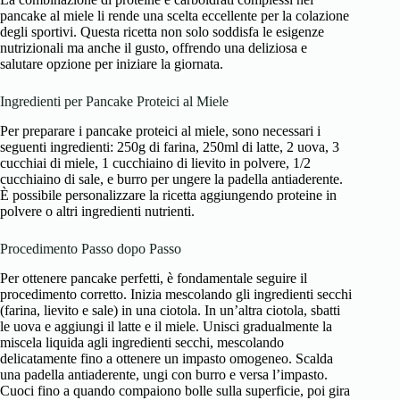
pancake al miele li rende una scelta eccellente per la colazione
degli sportivi. Questa ricetta non solo soddisfa le esigenze
nutrizionali ma anche il gusto, offrendo una deliziosa e
salutare opzione per iniziare la giornata.
Ingredienti per Pancake Proteici al Miele
Per preparare i pancake proteici al miele, sono necessari i
seguenti ingredienti: 250g di farina, 250ml di latte, 2 uova, 3
cucchiai di miele, 1 cucchiaino di lievito in polvere, 1/2
cucchiaino di sale, e burro per ungere la padella antiaderente.
È possibile personalizzare la ricetta aggiungendo proteine in
polvere o altri ingredienti nutrienti.
Procedimento Passo dopo Passo
Per ottenere pancake perfetti, è fondamentale seguire il
procedimento corretto. Inizia mescolando gli ingredienti secchi
(farina, lievito e sale) in una ciotola. In un’altra ciotola, sbatti
le uova e aggiungi il latte e il miele. Unisci gradualmente la
miscela liquida agli ingredienti secchi, mescolando
delicatamente fino a ottenere un impasto omogeneo. Scalda
una padella antiaderente, ungi con burro e versa l’impasto.
Cuoci fino a quando compaiono bolle sulla superficie, poi gira