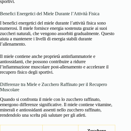
sportivi.
Benefici Energetici del Miele Durante l’Attività Fisica
I benefici energetici del miele durante l’attività fisica sono
numerosi. Il miele fornisce energia sostenuta grazie ai suoi
zuccheri naturali, che vengono assorbiti gradualmente. Questo
aiuta a mantenere i livelli di energia stabili durante
l’allenamento.
Il miele contiene anche proprietà antinfiammatorie e
antiossidanti, che possono contribuire a ridurre
l’infiammazione muscolare post-allenamento e accelerare il
recupero fisico degli sportivi.
Differenze tra Miele e Zucchero Raffinato per il Recupero
Muscolare
Quando si confronta il miele con lo zucchero raffinato,
emergono differenze significative. Il miele contiene vitamine,
minerali e antiossidanti assenti nello zucchero raffinato,
rendendolo una scelta più salutare per gli atleti.
Zucchero