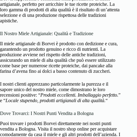
artigianale, perfetto per arricchire le tue ricette proteiche. La
loro gamma di prodotti di alta qualità è il risultato di un’attenta
selezione e di una produzione rispettosa delle tradizioni
apistiche.
Il Nostro Miele Artigianale: Qualità e Tradizione
Il miele artigianale di Borvei è prodotto con dedizione e cura,
garantendo un prodotto genuino e ricco di nutrienti. La
produzione avviene nel rispetto delle antiche tradizioni,
assicurando un miele di alta qualità che può essere utilizzato
come base per numerose ricette proteiche, dai pancake alla
farina d’avena fino ai dolci a basso contenuto di zuccheri.
I nostri clienti apprezzano particolarmente la purezza e il
sapore unico del nostro miele, come dimostrano le loro
recensioni positive: “
Prodotti eccellenti. Imballaggio perfetto.
”
e “
Locale stupendo, prodotti artigianali di alta qualità.
“
Dove Trovarci: I Nostri Punti Vendita a Bologna
Puoi trovare i prodotti Borvei direttamente nei nostri punti
vendita a Bologna. Visita il nostro shop online per acquistare
comodamente da casa il miele e gli altri prodotti dell’azienda. I