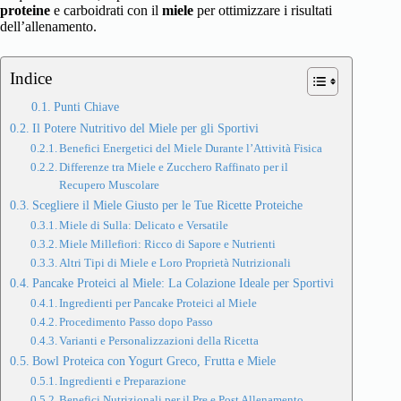
proteine
e carboidrati con il
miele
per ottimizzare i risultati
dell’allenamento.
Indice
Punti Chiave
Il Potere Nutritivo del Miele per gli Sportivi
Benefici Energetici del Miele Durante l’Attività Fisica
Differenze tra Miele e Zucchero Raffinato per il
Recupero Muscolare
Scegliere il Miele Giusto per le Tue Ricette Proteiche
Miele di Sulla: Delicato e Versatile
Miele Millefiori: Ricco di Sapore e Nutrienti
Altri Tipi di Miele e Loro Proprietà Nutrizionali
Pancake Proteici al Miele: La Colazione Ideale per Sportivi
Ingredienti per Pancake Proteici al Miele
Procedimento Passo dopo Passo
Varianti e Personalizzazioni della Ricetta
Bowl Proteica con Yogurt Greco, Frutta e Miele
Ingredienti e Preparazione
Benefici Nutrizionali per il Pre e Post Allenamento