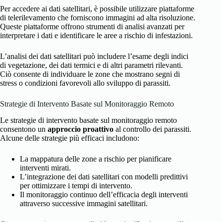
Per accedere ai dati satellitari, è possibile utilizzare piattaforme
di telerilevamento che forniscono immagini ad alta risoluzione.
Queste piattaforme offrono strumenti di analisi avanzati per
interpretare i dati e identificare le aree a rischio di infestazioni.
L’analisi dei dati satellitari può includere l’esame degli indici
di vegetazione, dei dati termici e di altri parametri rilevanti.
Ciò consente di individuare le zone che mostrano segni di
stress o condizioni favorevoli allo sviluppo di parassiti.
Strategie di Intervento Basate sul Monitoraggio Remoto
Le strategie di intervento basate sul monitoraggio remoto
consentono un
approccio proattivo
al controllo dei parassiti.
Alcune delle strategie più efficaci includono:
La mappatura delle zone a rischio per pianificare
interventi mirati.
L’integrazione dei dati satellitari con modelli predittivi
per ottimizzare i tempi di intervento.
Il monitoraggio continuo dell’efficacia degli interventi
attraverso successive immagini satellitari.