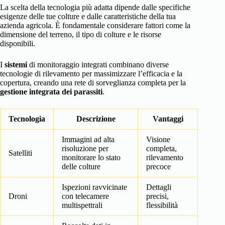
La scelta della tecnologia più adatta dipende dalle specifiche
esigenze delle tue colture e dalle caratteristiche della tua
azienda agricola. È fondamentale considerare fattori come la
dimensione del terreno, il tipo di colture e le risorse
disponibili.
I
sistemi
di monitoraggio integrati combinano diverse
tecnologie di rilevamento per massimizzare l’efficacia e la
copertura, creando una rete di sorveglianza completa per la
gestione integrata dei parassiti
.
Tecnologia
Descrizione
Vantaggi
Immagini ad alta
Visione
risoluzione per
completa,
Satelliti
monitorare lo stato
rilevamento
delle colture
precoce
Ispezioni ravvicinate
Dettagli
Droni
con telecamere
precisi,
multispettrali
flessibilità