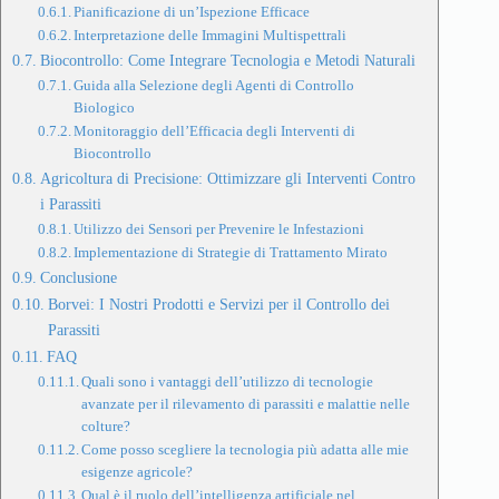
Pianificazione di un’Ispezione Efficace
Interpretazione delle Immagini Multispettrali
Biocontrollo: Come Integrare Tecnologia e Metodi Naturali
Guida alla Selezione degli Agenti di Controllo
Biologico
Monitoraggio dell’Efficacia degli Interventi di
Biocontrollo
Agricoltura di Precisione: Ottimizzare gli Interventi Contro
i Parassiti
Utilizzo dei Sensori per Prevenire le Infestazioni
Implementazione di Strategie di Trattamento Mirato
Conclusione
Borvei: I Nostri Prodotti e Servizi per il Controllo dei
Parassiti
FAQ
Quali sono i vantaggi dell’utilizzo di tecnologie
avanzate per il rilevamento di parassiti e malattie nelle
colture?
Come posso scegliere la tecnologia più adatta alle mie
esigenze agricole?
Qual è il ruolo dell’intelligenza artificiale nel