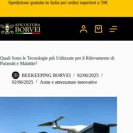
Salta
Spedizione gratuita in Italia per ordini superiori a 59€
al
contenuto
Carrello
Quali Sono le Tecnologie più Utilizzate per il Rilevamento di
Parassiti e Malattie?
BEEKEEPING BORVEI
02/06/2025
02/06/2025
Arnie e attrezzature innovative