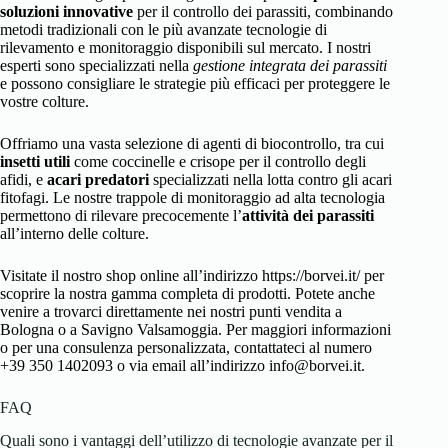
soluzioni innovative
per il controllo dei parassiti, combinando
metodi tradizionali con le più avanzate tecnologie di
rilevamento e monitoraggio disponibili sul mercato. I nostri
esperti sono specializzati nella
gestione integrata dei parassiti
e possono consigliare le strategie più efficaci per proteggere le
vostre colture.
Offriamo una vasta selezione di agenti di biocontrollo, tra cui
insetti utili
come coccinelle e crisope per il controllo degli
afidi, e
acari predatori
specializzati nella lotta contro gli acari
fitofagi. Le nostre trappole di monitoraggio ad alta tecnologia
permettono di rilevare precocemente l’
attività dei parassiti
all’interno delle colture.
Visitate il nostro shop online all’indirizzo https://borvei.it/ per
scoprire la nostra gamma completa di prodotti. Potete anche
venire a trovarci direttamente nei nostri punti vendita a
Bologna o a Savigno Valsamoggia. Per maggiori informazioni
o per una consulenza personalizzata, contattateci al numero
+39 350 1402093 o via email all’indirizzo info@borvei.it.
FAQ
Quali sono i vantaggi dell’utilizzo di tecnologie avanzate per il