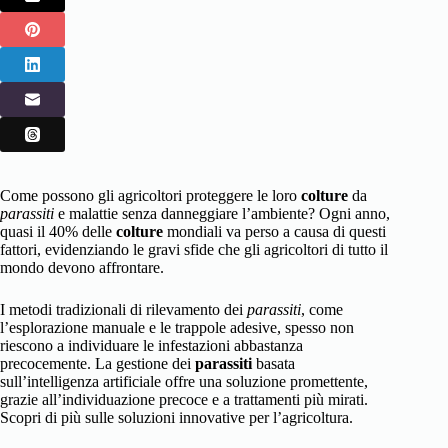
Come possono gli agricoltori proteggere le loro
colture
da
parassiti
e malattie senza danneggiare l’ambiente? Ogni anno,
quasi il 40% delle
colture
mondiali va perso a causa di questi
fattori, evidenziando le gravi sfide che gli agricoltori di tutto il
mondo devono affrontare.
I metodi tradizionali di rilevamento dei
parassiti
, come
l’esplorazione manuale e le trappole adesive, spesso non
riescono a individuare le infestazioni abbastanza
precocemente. La gestione dei
parassiti
basata
sull’intelligenza artificiale offre una soluzione promettente,
grazie all’individuazione precoce e a trattamenti più mirati.
Scopri di più sulle soluzioni innovative per l’
agricoltura
.