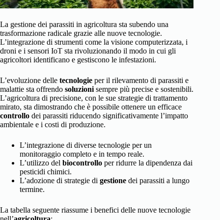
La gestione dei parassiti in agricoltura sta subendo una
trasformazione radicale grazie alle nuove tecnologie.
L’integrazione di strumenti come la visione computerizzata, i
droni e i sensori IoT sta rivoluzionando il modo in cui gli
agricoltori identificano e gestiscono le infestazioni.
L’evoluzione delle
tecnologie
per il rilevamento di parassiti e
malattie sta offrendo
soluzioni
sempre più precise e sostenibili.
L’agricoltura di precisione, con le sue strategie di trattamento
mirato, sta dimostrando che è possibile ottenere un efficace
controllo
dei parassiti riducendo significativamente l’impatto
ambientale e i costi di produzione.
L’integrazione di diverse tecnologie per un
monitoraggio completo e in tempo reale.
L’utilizzo del
biocontrollo
per ridurre la dipendenza dai
pesticidi chimici.
L’adozione di strategie di
gestione
dei parassiti a lungo
termine.
La tabella seguente riassume i benefici delle nuove tecnologie
nell’
agricoltura
: