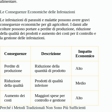
alimentare.
Le Conseguenze Economiche delle Infestazioni
Le infestazioni di parassiti e malattie possono avere gravi
conseguenze economiche per gli agricoltori. I danni alle
colture possono portare a perdite di produzione, riduzione
della qualità dei prodotti e aumento dei costi per il controllo e
la gestione delle infestazioni.
Impatto
Conseguenze
Descrizione
Economico
Perdite di
Riduzione della
Alto
produzione
quantità di prodotto
Riduzione
Prodotti di qualità
Medio
della qualità
inferiore
Aumento dei
Maggiori spese per
Alto
costi
controllo e gestione
Perché i Metodi Tradizionali Non Sono Più Sufficienti