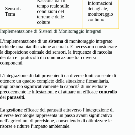
Raccolta dati in
Informazioni
tempo reale sulle
Sensori a
dettagliate,
condizioni del
Terra
monitoraggio
terreno e delle
continuo
colture
Implementazione di Sistemi di Monitoraggio Integrati
L’implementazione di un
sistema
di monitoraggio integrato
richiede una pianificazione accurata. È necessario considerare
la disposizione ottimale dei sensori, la frequenza di raccolta
dei dati e i protocolli di comunicazione tra i diversi
componenti.
L’integrazione di dati provenienti da diverse fonti consente di
ottenere un quadro completo della situazione fitosanitaria,
migliorando significativamente la capacità di individuare
precocemente le infestazioni e di attuare un efficace
controllo
dei
parassiti
.
La
gestione
efficace dei parassiti attraverso l’integrazione di
diverse tecnologie rappresenta un passo avanti significativo
nell’agricoltura di precisione, consentendo di ottimizzare le
risorse e ridurre l’impatto ambientale.