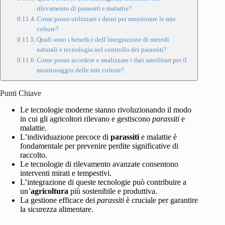
rilevamento di parassiti e malattie?
Come posso utilizzare i droni per monitorare le mie
colture?
Quali sono i benefici dell’integrazione di metodi
naturali e tecnologia nel controllo dei parassiti?
Come posso accedere e analizzare i dati satellitari per il
monitoraggio delle mie colture?
Punti Chiave
Le tecnologie moderne stanno rivoluzionando il modo
in cui gli agricoltori rilevano e gestiscono
parassiti
e
malattie.
L’individuazione precoce di
parassiti
e malattie è
fondamentale per prevenire perdite significative di
raccolto.
Le tecnologie di rilevamento avanzate consentono
interventi mirati e tempestivi.
L’integrazione di queste tecnologie può contribuire a
un’
agricoltura
più sostenibile e produttiva.
La gestione efficace dei
parassiti
è cruciale per garantire
la sicurezza alimentare.