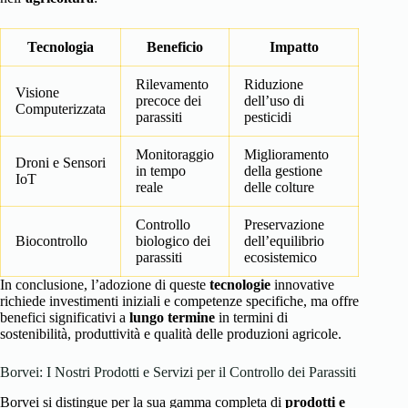
Tecnologia
Beneficio
Impatto
Rilevamento
Riduzione
Visione
precoce dei
dell’uso di
Computerizzata
parassiti
pesticidi
Monitoraggio
Miglioramento
Droni e Sensori
in tempo
della gestione
IoT
reale
delle colture
Controllo
Preservazione
Biocontrollo
biologico dei
dell’equilibrio
parassiti
ecosistemico
In conclusione, l’adozione di queste
tecnologie
innovative
richiede investimenti iniziali e competenze specifiche, ma offre
benefici significativi a
lungo termine
in termini di
sostenibilità, produttività e qualità delle produzioni agricole.
Borvei: I Nostri Prodotti e Servizi per il Controllo dei Parassiti
Borvei si distingue per la sua gamma completa di
prodotti e