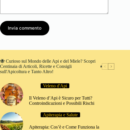
Invia commento
🐝 Curioso sul Mondo delle Api e del Miele? Scopri
Centinaia di Articoli, Ricette e Consigli
sull'Apicoltura e Tanto Altro!
Veleno d'Api
Il Veleno d’Api è Sicuro per Tutti?
Controindicazioni e Possibili Rischi
Apiterapia e Salute
Apiterapia: Cos’è e Come Funziona la