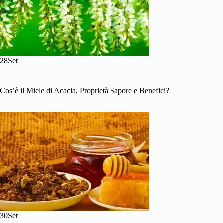
28Set
Cos’è il Miele di Acacia, Proprietà Sapore e Benefici?
30Set