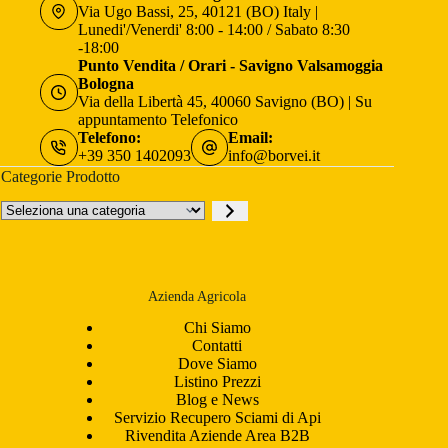
Via Ugo Bassi, 25, 40121 (BO) Italy |
Lunedi'/Venerdi' 8:00 - 14:00 / Sabato 8:30
-18:00
Punto Vendita / Orari - Savigno Valsamoggia
Bologna
Via della Libertà 45, 40060 Savigno (BO) | Su
appuntamento Telefonico
Telefono:
Email:
+39 350 1402093
info@borvei.it
Categorie Prodotto
Seleziona
una
categoria
Azienda Agricola
Chi Siamo
Contatti
Dove Siamo
Listino Prezzi
Blog e News
Servizio Recupero Sciami di Api
Rivendita Aziende Area B2B