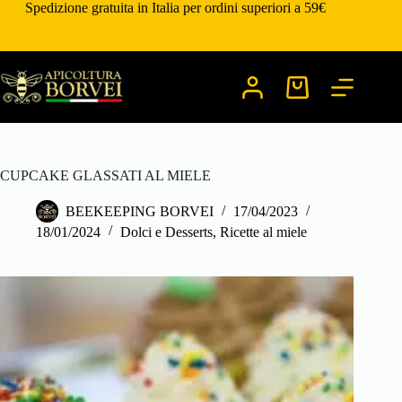
Salta
Spedizione gratuita in Italia per ordini superiori a 59€
al
contenuto
Carrello
CUPCAKE GLASSATI AL MIELE
BEEKEEPING BORVEI
17/04/2023
18/01/2024
Dolci e Desserts
,
Ricette al miele