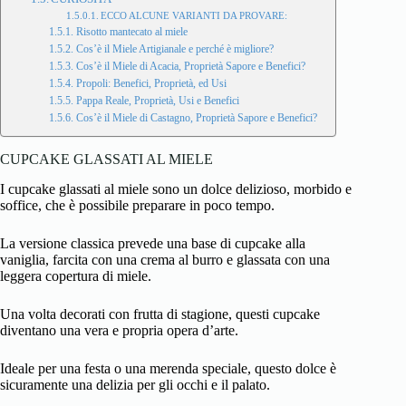
ECCO ALCUNE VARIANTI DA PROVARE:
Risotto mantecato al miele
Cos’è il Miele Artigianale e perché è migliore?
Cos’è il Miele di Acacia, Proprietà Sapore e Benefici?
Propoli: Benefici, Proprietà, ed Usi
Pappa Reale, Proprietà, Usi e Benefici
Cos’è il Miele di Castagno, Proprietà Sapore e Benefici?
CUPCAKE GLASSATI AL MIELE
I
cupcake
glassati al miele sono un dolce delizioso, morbido e
soffice, che è possibile preparare in poco tempo.
La versione classica prevede una base di cupcake alla
vaniglia, farcita con una crema al burro e glassata con una
leggera copertura di
miele
.
Una volta decorati con frutta di stagione, questi cupcake
diventano una vera e propria opera d’arte.
Ideale per una festa o una merenda speciale, questo dolce è
sicuramente una delizia per gli occhi e il palato.