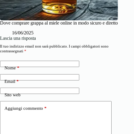
Dove comprare grappa al miele online in modo sicuro e diretto
16/06/2025
Lascia una risposta
Il tuo indirizzo email non sarà pubblicato.
I campi obbligatori sono
contrassegnati
*
Nome
*
Email
*
Sito web
Aggiungi commento
*