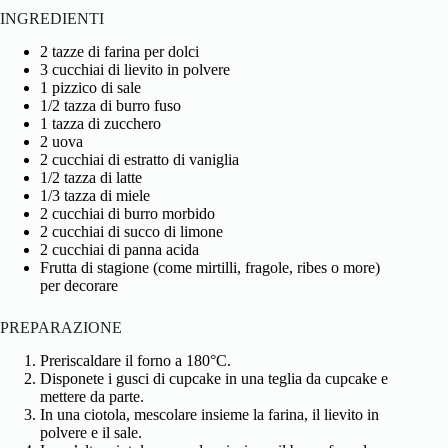
INGREDIENTI
2 tazze di farina per dolci
3 cucchiai di lievito in polvere
1 pizzico di sale
1/2 tazza di burro fuso
1 tazza di zucchero
2 uova
2 cucchiai di estratto di vaniglia
1/2 tazza di latte
1/3 tazza di miele
2 cucchiai di burro morbido
2 cucchiai di succo di limone
2 cucchiai di panna acida
Frutta di stagione (come mirtilli, fragole, ribes o more)
per decorare
PREPARAZIONE
Preriscaldare il forno a 180°C.
Disponete i gusci di cupcake in una teglia da cupcake e
mettere da parte.
In una ciotola, mescolare insieme la farina, il lievito in
polvere e il sale.