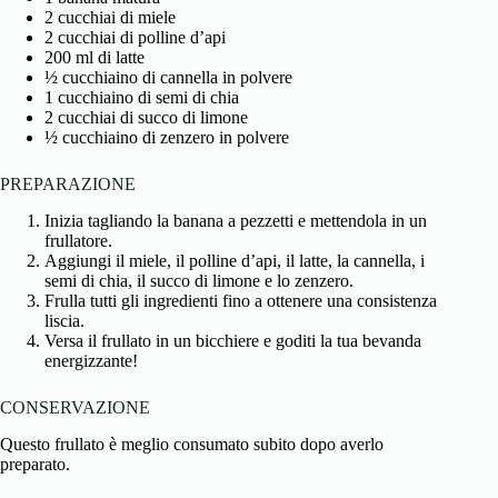
2 cucchiai di miele
2 cucchiai di polline d’api
200 ml di latte
½ cucchiaino di cannella in polvere
1 cucchiaino di semi di chia
2 cucchiai di succo di limone
½ cucchiaino di zenzero in polvere
PREPARAZIONE
Inizia tagliando la banana a pezzetti e mettendola in un
frullatore.
Aggiungi il miele, il polline d’api, il latte, la cannella, i
semi di chia, il succo di limone e lo zenzero.
Frulla tutti gli ingredienti fino a ottenere una consistenza
liscia.
Versa il frullato in un bicchiere e goditi la tua bevanda
energizzante!
CONSERVAZIONE
Questo frullato è meglio consumato subito dopo averlo
preparato.