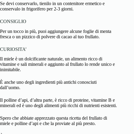
Se devi conservarlo, tienilo in un contenitore ermetico e
conservalo in frigorifero per 2-3 giorni.
CONSIGLIO
Per un tocco in più, puoi aggiungere alcune foglie di menta
fresca o un pizzico di polvere di cacao al tuo frullato.
CURIOSITA’
Il miele è un dolcificante naturale, un alimento ricco di
vitamine e sali minerali e aggiunto al frullato lo rende unico e
inimitabile.
È anche uno degli ingredienti più antichi conosciuti
dall’uomo.
Il polline d’api, d’altra parte, è ricco di proteine, vitamine B e
minerali ed è uno degli alimenti più ricchi di nutrienti esistenti.
Spero che abbiate apprezzato questa ricetta del frullato di
miele e polline d’api e che la proviate al più presto.