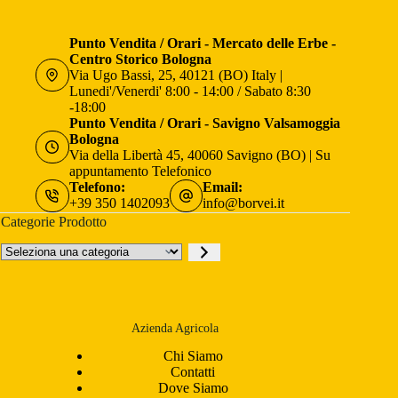
Punto Vendita / Orari - Mercato delle Erbe -
Centro Storico Bologna
Via Ugo Bassi, 25, 40121 (BO) Italy |
Lunedi'/Venerdi' 8:00 - 14:00 / Sabato 8:30
-18:00
Punto Vendita / Orari - Savigno Valsamoggia
Bologna
Via della Libertà 45, 40060 Savigno (BO) | Su
appuntamento Telefonico
Telefono:
Email:
+39 350 1402093
info@borvei.it
Categorie Prodotto
Seleziona
una
categoria
Azienda Agricola
Chi Siamo
Contatti
Dove Siamo