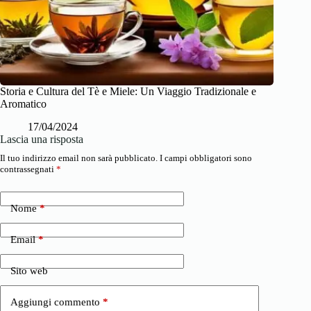
Storia e Cultura del Tè e Miele: Un Viaggio Tradizionale e
Aromatico
17/04/2024
Lascia una risposta
Il tuo indirizzo email non sarà pubblicato.
I campi obbligatori sono
contrassegnati
*
Nome
*
Email
*
Sito web
Aggiungi commento
*