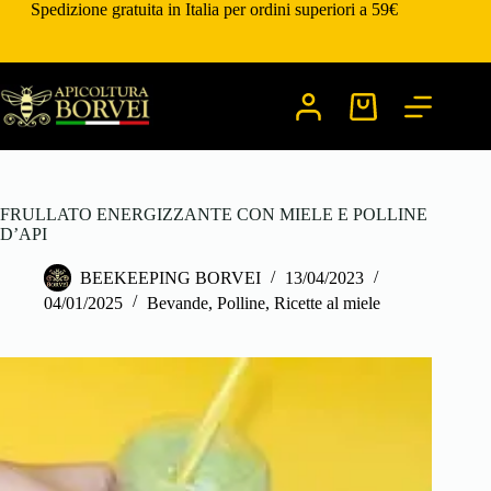
Salta
Spedizione gratuita in Italia per ordini superiori a 59€
al
contenuto
Carrello
FRULLATO ENERGIZZANTE CON MIELE E POLLINE
D’API
BEEKEEPING BORVEI
13/04/2023
04/01/2025
Bevande
,
Polline
,
Ricette al miele