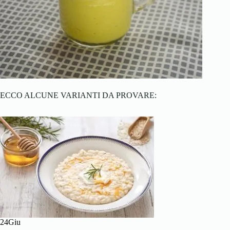
ECCO ALCUNE VARIANTI DA PROVARE:
24Giu