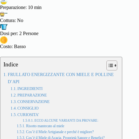
Preparazione: 10 min
Cottura: No
Dosi per: 2 Persone
Costo: Basso
Indice
FRULLATO ENERGIZZANTE CON MIELE E POLLINE
D’API
INGREDIENTI
PREPARAZIONE
CONSERVAZIONE
CONSIGLIO
CURIOSITA’
ECCO ALCUNE VARIANTI DA PROVARE:
Risotto mantecato al miele
Cos’è il Miele Artigianale e perché è migliore?
Cos’è il Miele di Acacia, Proprietà Sapore e Benefici?