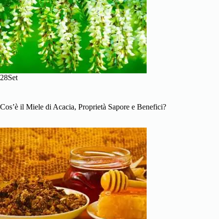
28Set
Cos’è il Miele di Acacia, Proprietà Sapore e Benefici?