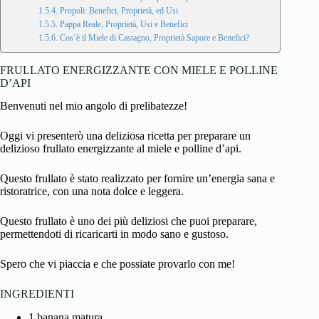
Propoli: Benefici, Proprietà, ed Usi
Pappa Reale, Proprietà, Usi e Benefici
Cos’è il Miele di Castagno, Proprietà Sapore e Benefici?
FRULLATO ENERGIZZANTE CON MIELE E POLLINE
D’API
Benvenuti nel mio angolo di prelibatezze!
Oggi vi presenterò una deliziosa ricetta per preparare un
delizioso frullato energizzante al
miele
e
polline
d’api.
Questo frullato è stato realizzato per fornire un’energia sana e
ristoratrice, con una nota dolce e leggera.
Questo
frullato
è uno dei più deliziosi che puoi preparare,
permettendoti di ricaricarti in modo sano e gustoso.
Spero che vi piaccia e che possiate provarlo con me!
INGREDIENTI
1 banana matura