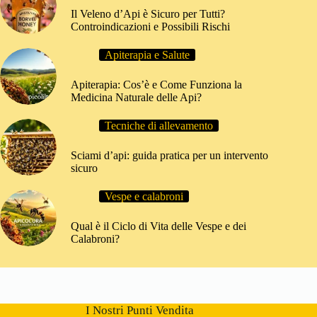
Il Veleno d’Api è Sicuro per Tutti?
Controindicazioni e Possibili Rischi
Apiterapia e Salute
Apiterapia: Cos’è e Come Funziona la
Medicina Naturale delle Api?
Tecniche di allevamento
Sciami d’api: guida pratica per un intervento
sicuro
Vespe e calabroni
Qual è il Ciclo di Vita delle Vespe e dei
Calabroni?
I Nostri Punti Vendita