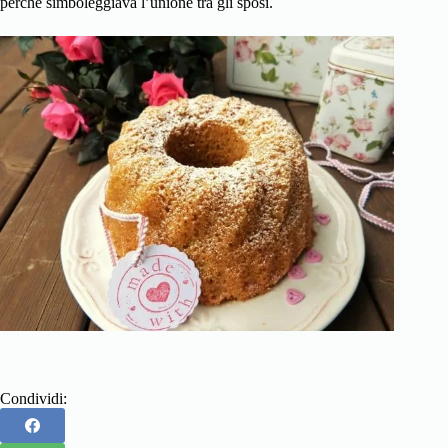
perché simboleggiava l’unione tra gli sposi.
Condividi: