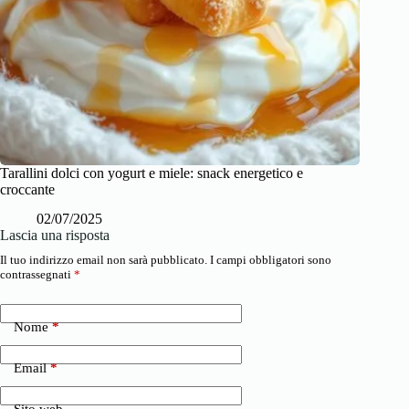
Tarallini dolci con yogurt e miele: snack energetico e
croccante
02/07/2025
Lascia una risposta
Il tuo indirizzo email non sarà pubblicato.
I campi obbligatori sono
contrassegnati
*
Nome
*
Email
*
Sito web