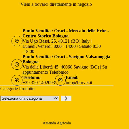
Vieni a trovarci direttamente in negozio
Punto Vendita / Orari - Mercato delle Erbe -
Centro Storico Bologna
Via Ugo Bassi, 25, 40121 (BO) Italy |
Lunedi'/Venerdi' 8:00 - 14:00 / Sabato 8:30
-18:00
Punto Vendita / Orari - Savigno Valsamoggia
Bologna
Via della Libertà 45, 40060 Savigno (BO) | Su
appuntamento Telefonico
Telefono:
Email:
+39 350 1402093
info@borvei.it
Categorie Prodotto
Seleziona
una
categoria
Azienda Agricola