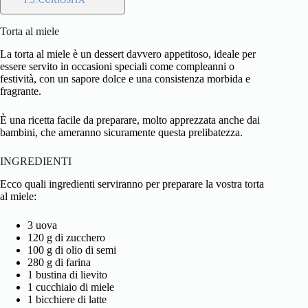
Torta al miele
La
torta
al
miele
è un dessert davvero appetitoso, ideale per
essere servito in occasioni speciali come compleanni o
festività, con un sapore dolce e una consistenza morbida e
fragrante.
È una ricetta facile da preparare, molto apprezzata anche dai
bambini, che ameranno sicuramente questa prelibatezza.
INGREDIENTI
Ecco quali ingredienti serviranno per preparare la vostra torta
al miele:
3 uova
120 g di zucchero
100 g di olio di semi
280 g di farina
1 bustina di lievito
1 cucchiaio di miele
1 bicchiere di latte