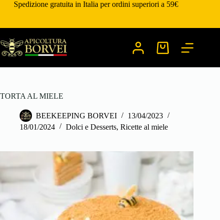
Salta
Spedizione gratuita in Italia per ordini superiori a 59€
al
contenuto
Carrello
TORTA AL MIELE
BEEKEEPING BORVEI
13/04/2023
18/01/2024
Dolci e Desserts
,
Ricette al miele