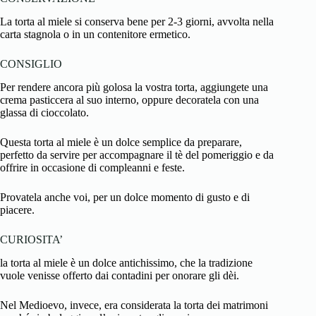
La torta al miele si conserva bene per 2-3 giorni, avvolta nella
carta stagnola o in un contenitore ermetico.
CONSIGLIO
Per rendere ancora più golosa la vostra torta, aggiungete una
crema pasticcera al suo interno, oppure decoratela con una
glassa di cioccolato.
Questa torta al miele è un dolce semplice da preparare,
perfetto da servire per accompagnare il tè del pomeriggio e da
offrire in occasione di compleanni e feste.
Provatela anche voi, per un dolce momento di gusto e di
piacere.
CURIOSITA’
la torta al miele è un dolce antichissimo, che la tradizione
vuole venisse offerto dai contadini per onorare gli dèi.
Nel Medioevo, invece, era considerata la torta dei matrimoni