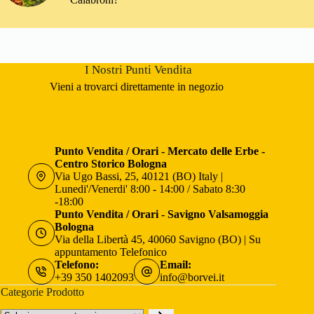
I Nostri Punti Vendita
Vieni a trovarci direttamente in negozio
Punto Vendita / Orari - Mercato delle Erbe -
Centro Storico Bologna
Via Ugo Bassi, 25, 40121 (BO) Italy |
Lunedi'/Venerdi' 8:00 - 14:00 / Sabato 8:30
-18:00
Punto Vendita / Orari - Savigno Valsamoggia
Bologna
Via della Libertà 45, 40060 Savigno (BO) | Su
appuntamento Telefonico
Telefono:
Email:
+39 350 1402093
info@borvei.it
Categorie Prodotto
Seleziona