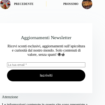
PRECEDENTE
PROSSIMO
Aggiornamenti Newsletter
Ricevi sconti esclusivi, aggiornamenti sull’apicoltura
e curiosità dal nostro mondo. Solo contenuti di
valore, senza spam! 🐝🍯
Iscriviti
Attenzione
Le informazioni contenute in questo sito sono presentate a