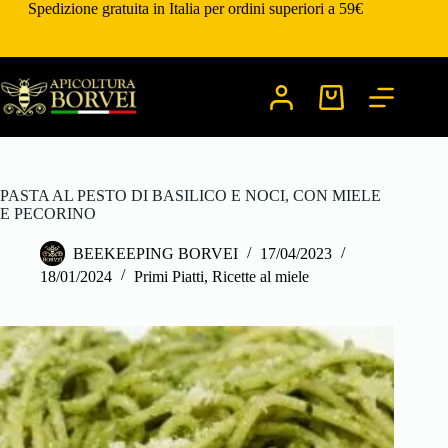
Salta
Spedizione gratuita in Italia per ordini superiori a 59€
al
contenuto
Carrello
PASTA AL PESTO DI BASILICO E NOCI, CON MIELE
E PECORINO
BEEKEEPING BORVEI
17/04/2023
18/01/2024
Primi Piatti
,
Ricette al miele