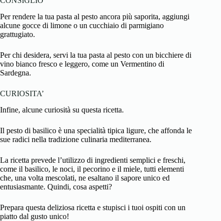
CONSIGLIO
Per rendere la tua pasta al pesto ancora più saporita, aggiungi
alcune gocce di limone o un cucchiaio di parmigiano
grattugiato.
Per chi desidera, servi la tua pasta al pesto con un bicchiere di
vino bianco fresco e leggero, come un Vermentino di
Sardegna.
CURIOSITA’
Infine, alcune curiosità su questa ricetta.
Il pesto di basilico è una specialità tipica ligure, che affonda le
sue radici nella tradizione culinaria mediterranea.
La ricetta prevede l’utilizzo di ingredienti semplici e freschi,
come il basilico, le noci, il pecorino e il
miele
, tutti elementi
che, una volta mescolati, ne esaltano il sapore unico ed
entusiasmante. Quindi, cosa aspetti?
Prepara questa deliziosa ricetta e stupisci i tuoi ospiti con un
piatto dal gusto unico!