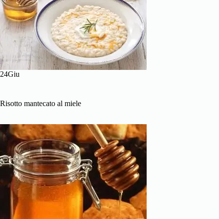
24Giu
Risotto mantecato al miele