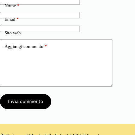
Nome
*
Email
*
Sito web
Aggiungi commento
*
Invia commento