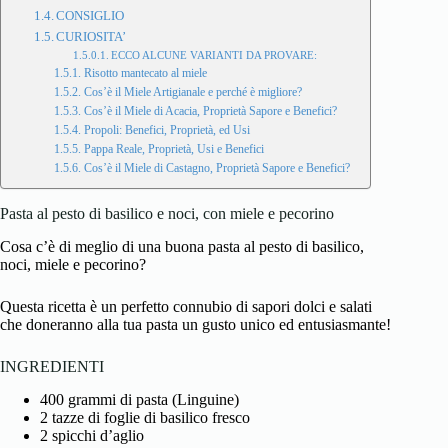
CONSIGLIO
CURIOSITA’
ECCO ALCUNE VARIANTI DA PROVARE:
Risotto mantecato al miele
Cos’è il Miele Artigianale e perché è migliore?
Cos’è il Miele di Acacia, Proprietà Sapore e Benefici?
Propoli: Benefici, Proprietà, ed Usi
Pappa Reale, Proprietà, Usi e Benefici
Cos’è il Miele di Castagno, Proprietà Sapore e Benefici?
Pasta al pesto di basilico e noci, con miele e pecorino
Cosa c’è di meglio di una buona pasta al
pesto
di basilico,
noci, miele e pecorino?
Questa ricetta è un perfetto connubio di sapori dolci e salati
che doneranno alla tua pasta un gusto unico ed entusiasmante!
INGREDIENTI
400 grammi di pasta (Linguine)
2 tazze di foglie di basilico fresco
2 spicchi d’aglio