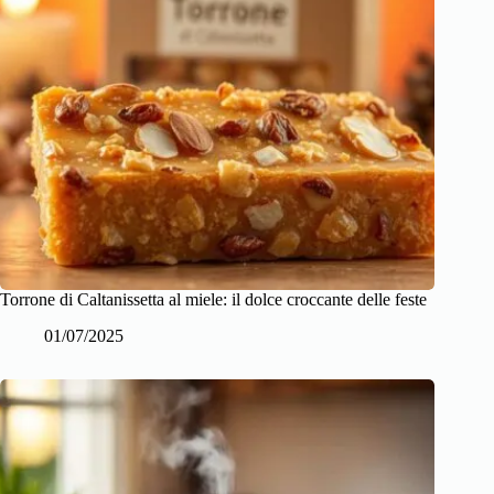
Torrone di Caltanissetta al miele: il dolce croccante delle feste
01/07/2025