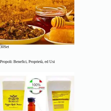
30Set
Propoli: Benefici, Proprietà, ed Usi