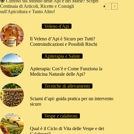
🐝 Curioso sul Mondo delle Api e del Miele? Scopri
Centinaia di Articoli, Ricette e Consigli
sull'Apicoltura e Tanto Altro!
Veleno d'Api
Il Veleno d’Api è Sicuro per Tutti?
Controindicazioni e Possibili Rischi
Apiterapia e Salute
Apiterapia: Cos’è e Come Funziona la
Medicina Naturale delle Api?
Tecniche di allevamento
Sciami d’api: guida pratica per un intervento
sicuro
Vespe e calabroni
Qual è il Ciclo di Vita delle Vespe e dei
Calabroni?