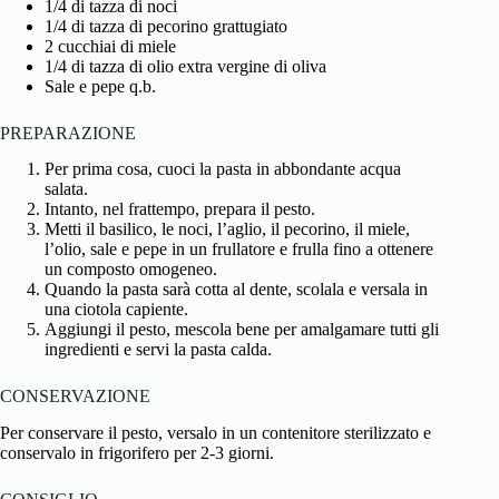
1/4 di tazza di noci
1/4 di tazza di pecorino grattugiato
2 cucchiai di miele
1/4 di tazza di olio extra vergine di oliva
Sale e pepe q.b.
PREPARAZIONE
Per prima cosa, cuoci la pasta in abbondante acqua
salata.
Intanto, nel frattempo, prepara il pesto.
Metti il basilico, le noci, l’aglio, il pecorino, il miele,
l’olio, sale e pepe in un frullatore e frulla fino a ottenere
un composto omogeneo.
Quando la pasta sarà cotta al dente, scolala e versala in
una ciotola capiente.
Aggiungi il pesto, mescola bene per amalgamare tutti gli
ingredienti e servi la pasta calda.
CONSERVAZIONE
Per conservare il pesto, versalo in un contenitore sterilizzato e
conservalo in frigorifero per 2-3 giorni.